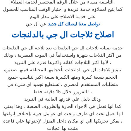
التاسعة مساء من خلال الرقم المختصر لخدمة العملاء.
كما يتيح لعملاؤه خدمة فريدة و اختيار الوقت المناسب للحصول
على خدمة الاصلاح على مدار اليوم
تواصل معنا ليصلك كل جديد
عن ال جي
اصلاح ثلاجات ال جي بالدلنجات
خدمة صيانه ثلاجات ال جي الدلنجات تعد ثلاجة ال جي الدلنجات
من اكثر الثلاجات شهرة واستخداماً في البيوت المصرية ، وذلك
لأنها اكثر الثلاجات كفائة واكثرها قدرة علي التبريد ،
تتميز ثلاجات ال جي الدلنجات بأحجامها المختلفة فمنها صغيرة
الحجم بسعة كبيرة ومنها الكبيرة بسعة اكبر لتناسب جميع
متطلبات المستخدم المصري ، تستطيع تجميد اي شيء في
الفريزر خلال 15 دقيقة فقط ! ،
وذلك دليل علي قدرتها العالية في التبريد
كما انها تعمل في الاجواء الحارة والظروف الصعبة ، وهذا يعني
انها تعمل تحت اي ظرف وتحت اي عوامل جوية بإختلاف انواعها
، يمكن تحريكها الي اي مكان داخل المنزل لإحتوائها علي قاعدة
مثبت بها عجلات