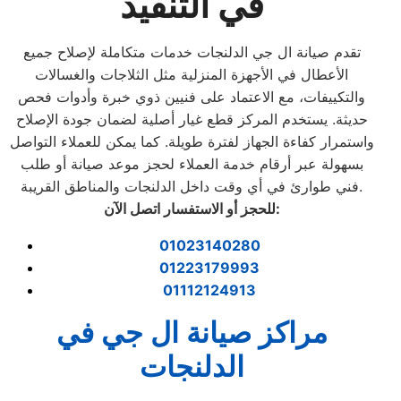
في التنفيذ
تقدم صيانة ال جي الدلنجات خدمات متكاملة لإصلاح جميع
الأعطال في الأجهزة المنزلية مثل الثلاجات والغسالات
والتكييفات، مع الاعتماد على فنيين ذوي خبرة وأدوات فحص
حديثة. يستخدم المركز قطع غيار أصلية لضمان جودة الإصلاح
واستمرار كفاءة الجهاز لفترة طويلة. كما يمكن للعملاء التواصل
بسهولة عبر أرقام خدمة العملاء لحجز موعد صيانة أو طلب
فني طوارئ في أي وقت داخل الدلنجات والمناطق القريبة.
:
للحجز أو الاستفسار اتصل الآن
01023140280
01223179993
01112124913
مراكز صيانة ال جي في
الدلنجات