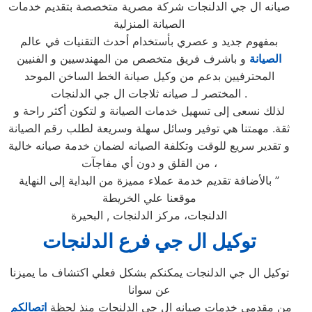
صيانه ال جي الدلنجات شركة مصرية متخصصة بتقديم خدمات
الصيانة المنزلية
بمفهوم جديد و عصري بأستخدام أحدث التقنيات في عالم
الصيانة
و باشرف فريق متخصص من المهندسيين و الفنيين
المحترفيين بدعم من وكيل صيانة الخط الساخن الموحد
المختصر لـ صيانه ثلاجات ال جي الدلنجات .
لذلك نسعى إلى تسهيل خدمات الصيانة و لتكون أكثر راحة و
ثقة. مهمتنا هي توفير وسائل سهلة وسريعة لطلب رقم الصيانة
و تقدير سريع للوقت وتكلفة الصيانه لضمان خدمة صيانه خالية
من القلق و دون أي مفاجآت ،
بالأضافة تقديم خدمة عملاء مميزة من البداية إلى النهاية ”
موقعنا علي الخريطة
الدلنجات، مركز الدلنجات , البحيرة
توكيل
ال جي
فرع
الدلنجات
توكيل ال جي الدلنجات يمكنكم بشكل فعلي اكتشاف ما يميزنا
عن سوانا
من مقدمي خدمات صيانه ال جي الدلنجات منذ لحظة
اتصالكم