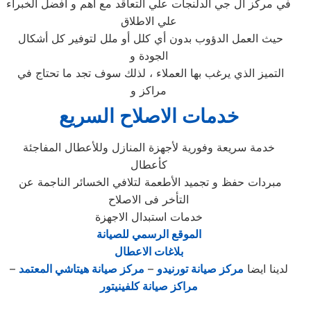
في مركز ال جي الدلنجات علي التعاقد مع أهم و أفضل الخبراء
علي الاطلاق
حيث العمل الدؤوب بدون أي كلل أو ملل لتوفير كل أشكال
الجودة و
التميز الذي يرغب بها العملاء ، لذلك سوف تجد ما تحتاج في
مراكز و
خدمات الاصلاح السريع
خدمة سريعة وفورية لأجهزة المنازل وللأعطال المفاجئة
كأعطال
مبردات حفظ و تجميد الأطعمة لتلافي الخسائر الناجمة عن
التأخر فى الاصلاح
خدمات استبدال الاجهزة
الموقع الرسمي للصيانة
بلاغات الاعطال
لدينا ايضا
مركز صيانة تورنيدو
–
مركز صيانة هيتاشي المعتمد
–
مراكز صيانة كلفينيتور