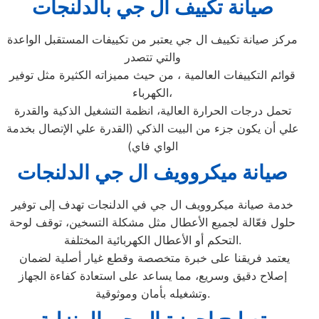
صيانة تكييف ال جي بالدلنجات
مركز صيانة تكييف ال جي يعتبر من تكييفات المستقبل الواعدة
والتي تتصدر
قوائم التكييفات العالمية ، من حيث مميزاته الكثيرة مثل توفير
الكهرباء،
تحمل درجات الحرارة العالية، انظمة التشغيل الذكية والقدرة
علي أن يكون جزء من البيت الذكي (القدرة علي الإتصال بخدمة
الواي فاي)
صيانة ميكروويف ال جي الدلنجات
خدمة صيانة ميكروويف ال جي في الدلنجات تهدف إلى توفير
حلول فعّالة لجميع الأعطال مثل مشكلة التسخين، توقف لوحة
التحكم أو الأعطال الكهربائية المختلفة.
يعتمد فريقنا على خبرة متخصصة وقطع غيار أصلية لضمان
إصلاح دقيق وسريع، مما يساعد على استعادة كفاءة الجهاز
وتشغيله بأمان وموثوقية.