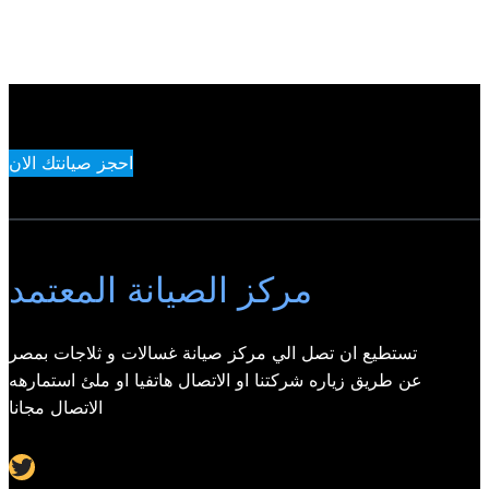
احجز صيانتك الان
مركز الصيانة المعتمد
تستطيع ان تصل الي مركز صيانة غسالات و ثلاجات بمصر
عن طريق زياره شركتنا او الاتصال هاتفيا او ملئ استمارهه
الاتصال مجانا
Twitter