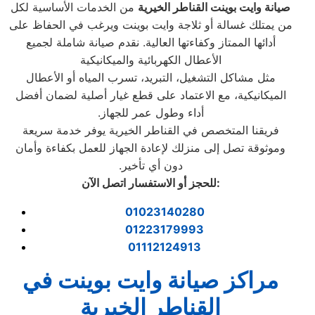
صيانة وايت بوينت القناطر الخيرية
من الخدمات الأساسية لكل
من يمتلك غسالة أو ثلاجة وايت بوينت ويرغب في الحفاظ على
أدائها الممتاز وكفاءتها العالية. نقدم صيانة شاملة لجميع
الأعطال الكهربائية والميكانيكية
مثل مشاكل التشغيل، التبريد، تسرب المياه أو الأعطال
الميكانيكية، مع الاعتماد على قطع غيار أصلية لضمان أفضل
أداء وطول عمر للجهاز.
فريقنا المتخصص في القناطر الخيرية يوفر خدمة سريعة
وموثوقة تصل إلى منزلك لإعادة الجهاز للعمل بكفاءة وأمان
دون أي تأخير.
:
للحجز أو الاستفسار اتصل الآن
01023140280
01223179993
01112124913
مراكز صيانة وايت بوينت في
القناطر الخيرية