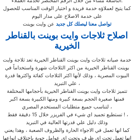
التاسعة مساء من خلال الرقم المختصر لخدمة العملاء.
كما يتيح لعملاؤه خدمة فريدة و اختيار الوقت المناسب للحصول
على خدمة الاصلاح على مدار اليوم
تواصل معنا ليصلك كل جديد
عن وايت بوينت
اصلاح ثلاجات وايت بوينت بالقناطر
الخيرية
خدمة صيانه ثلاجات وايت بوينت القناطر الخيرية تعد ثلاجة وايت
بوينت القناطر الخيرية من اكثر الثلاجات شهرة واستخداماً في
البيوت المصرية ، وذلك لأنها اكثر الثلاجات كفائة واكثرها قدرة
علي التبريد ،
تتميز ثلاجات وايت بوينت القناطر الخيرية بأحجامها المختلفة
فمنها صغيرة الحجم بسعة كبيرة ومنها الكبيرة بسعة اكبر
لتناسب جميع متطلبات المستخدم المصري ،
تستطيع تجميد اي شيء في الفريزر خلال 15 دقيقة فقط ! ،
وذلك دليل علي قدرتها العالية في التبريد
كما انها تعمل في الاجواء الحارة والظروف الصعبة ، وهذا يعني
انها تعمل تحت اي ظرف وتحت اي عوامل جوية بإختلاف انواعها