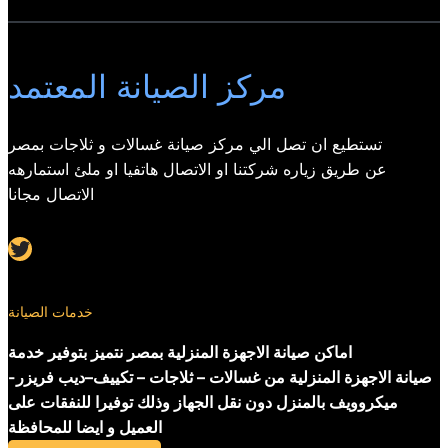
مركز الصيانة المعتمد
تستطيع ان تصل الي مركز صيانة غسالات و ثلاجات بمصر
عن طريق زياره شركتنا او الاتصال هاتفيا او ملئ استمارهه
الاتصال مجانا
Twitter
خدمات الصيانة
اماكن صيانة الاجهزة المنزلية بمصر نتميز بتوفير خدمة
صيانة الاجهزة المنزلية من غسالات – ثلاجات – تكييف–ديب فريزر-
ميكروويف بالمنزل دون نقل الجهاز وذلك توفيرا للنفقات على
العميل و ايضا للمحافظة