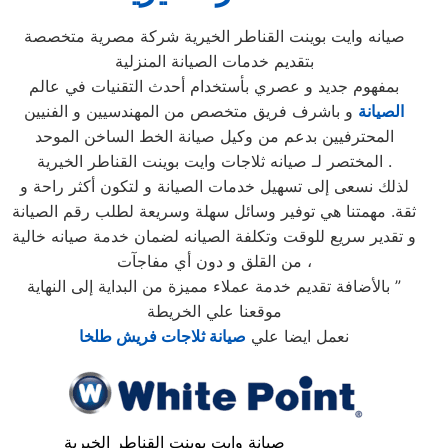
صيانه وايت بوينت القناطر الخيرية شركة مصرية متخصصة
بتقديم خدمات الصيانة المنزلية
بمفهوم جديد و عصري بأستخدام أحدث التقنيات في عالم
الصيانة
و باشرف فريق متخصص من المهندسيين و الفنيين
المحترفيين بدعم من وكيل صيانة الخط الساخن الموحد
المختصر لـ صيانه ثلاجات وايت بوينت القناطر الخيرية .
لذلك نسعى إلى تسهيل خدمات الصيانة و لتكون أكثر راحة و
ثقة. مهمتنا هي توفير وسائل سهلة وسريعة لطلب رقم الصيانة
و تقدير سريع للوقت وتكلفة الصيانه لضمان خدمة صيانه خالية
من القلق و دون أي مفاجآت ،
بالأضافة تقديم خدمة عملاء مميزة من البداية إلى النهاية ”
موقعنا علي الخريطة
نعمل ايضا علي
صيانة ثلاجات فريش طلخا
صيانة وايت بوينت القناطر الخيرية