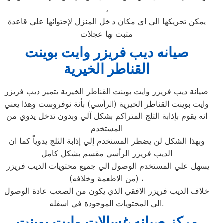
،
يمكن تحريكها الي اي مكان داخل المنزل لإحتوائها علي قاعدة
مثبت بها عجلات
صيانه ديب فريزر وايت بوينت
القناطر الخيرية
صيانة ديب فريزر وايت بوينت القناطر الخيرية يتميز ديب فريزر
وايت بوينت القناطر الخيرية (الرأسي) بأنة نوفروست وهذا يعني
انه يقوم بإذابة الثلج المتراكم بشكل آلي وبدون تدخل يدوي من
المستخدم
وبهذا الشكل لن يضطر المستخدم إلي إذابة الثلج يدوياً كما ان
الديب فريزر الرأسي مقسم بشكل كامل
يسهل علي المستخدم الوصول الي جميع محتويات الديب فريزر
(من الاطعمة وخلافه) ،
خلاف الديب فريزر الافقي الذي يكون من الصعب عادة الوصول
الي المحتويات الموجودة في اسفله.
مركز صيانه غسالات وايت بوينت