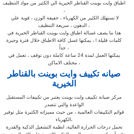
اطباق وايت بوينت القناطر الخيرية الي الكثير من مواد التنظيف
،
لا تستهلك الكثير من الكهرباء ، خفيفة الوزن ، قوية علي
الدهون ، سريعة التنظيف ،
هذا ما يصف غسالة اطباق وايت بوينت القناطر الخيرية في
كلمات قليلة ! ، يمكنها غسل كافة الاطباق خلال فترة وجيزة
جداً ،
يمكنها العمل لمدة 24 ساعة كاملة دون توقف ، تعمل في
مختلف الاماكن ،
صيانه تكييف وايت بوينت بالقناطر
الخيرية
مركز صيانة تكييف وايت بوينت يعتبر من تكييفات المستقبل
الواعدة والتي تتصدر
قوائم التكييفات العالمية ، من حيث مميزاته الكثيرة مثل توفير
الكهرباء،
تحمل درجات الحرارة العالية، انظمة التشغيل الذكية والقدرة