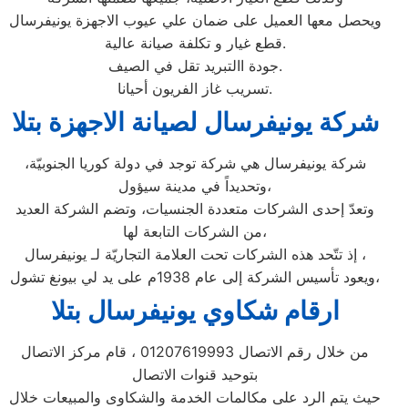
ويحصل معها العميل على ضمان علي عيوب الاجهزة يونيفرسال
قطع غيار و تكلفة صيانة عالية.
جودة االتبريد تقل في الصيف.
تسريب غاز الفريون أحيانا.
شركة يونيفرسال لصيانة الاجهزة بتلا
شركة يونيفرسال هي شركة توجد في دولة كوريا الجنوبيّة،
وتحديداً في مدينة سيؤول،
وتعدّ إحدى الشركات متعددة الجنسيات، وتضم الشركة العديد
من الشركات التابعة لها،
إذ تتّحد هذه الشركات تحت العلامة التجاريّة لـ يونيفرسال ،
ويعود تأسيس الشركة إلى عام 1938م على يد لي بيونغ تشول،
ارقام شكاوي يونيفرسال بتلا
من خلال رقم الاتصال 01207619993 ، قام مركز الاتصال
بتوحيد قنوات الاتصال
حيث يتم الرد على مكالمات الخدمة والشكاوى والمبيعات خلال