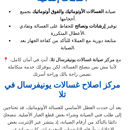
صيانة
الغسالات الأوتوماتيك والفوق أوتوماتيك
بجميع
أحجامها.
توفير
إرشادات ونصائح
للحفاظ على الغسالة وتفادي
الأعطال المتكررة.
متابعة دورية مع العملاء للتأكد من كفاءة الجهاز بعد
الصيانة.
📍 مع
مركز صيانة غسالات يونيفرسال تلا
، أنتِ في أمان كامل،
لأننا مش بس بنصلح الغسالة، لكن بنوفرلك خدمة متكاملة
تضمن راحة بالك وراحة أسرتك.
مركز اصلاح غسالات يونيفرسال في
تلا
بعد أن حددت العطل الأساسي للغسالة الأوتوماتيك، قد تحتاجين
إلى طلب فني الصيانة وشراء بعض قطع الغيار الأصلية. ننصحكِ
دائمًا بالتأكد من أرقام الصيانة، إذ ينتشر عبر الإنترنت بعض
الإعلانات وأرقام التليفونات الوهمية لشركات صيانة غير