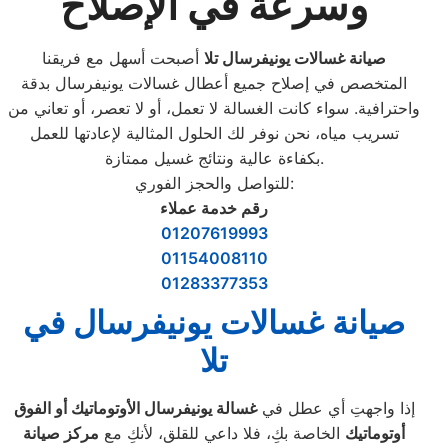
وسرعة في الإصلاح
صيانة غسالات يونيفرسال تلا
أصبحت أسهل مع فريقنا
المتخصص في إصلاح جميع أعطال غسالات يونيفرسال بدقة
واحترافية. سواء كانت الغسالة لا تعمل، أو لا تعصر، أو تعاني من
تسريب مياه، نحن نوفر لك الحلول المثالية لإعادتها للعمل
بكفاءة عالية ونتائج غسيل ممتازة.
للتواصل والحجز الفوري:
رقم خدمة عملاء
01207619993
01154008110
01283377353
صيانة غسالات يونيفرسال في
تلا
إذا واجهتِ أي عطل في
غسالة يونيفرسال الأوتوماتيك أو الفوق
أوتوماتيك
الخاصة بكِ، فلا داعي للقلق، لأنكِ مع
مركز صيانة