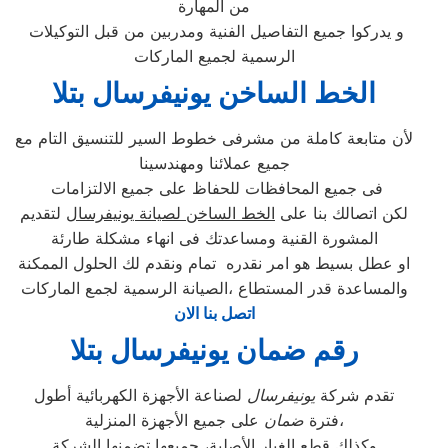
من المهارة
و يدركوا جميع التفاصيل الفنية ومدربين من قبل التوكيلات
الرسمية لجميع الماركات
الخط الساخن يونيفرسال بتلا
لأن متابعة كاملة من مشرفى خطوط السير للتنسيق التام مع
جميع عملائنا ومهندسينا
فى جميع المحافظات للحفاظ على جميع الالتزامات
لكن اتصالك بنا على
الخط الساخن لصيانة يونيفرسال
لتقديم
المشورة القنية ومساعدتك فى انهاء مشكلة طارئة
او عطل بسيط هو امر نقدره تمام ونقدم لك الحلول الممكنة
والمساعدة قدر المستطاع ،الصيانة الرسمية لجمع الماركات
اتصل بنا الان
رقم ضمان يونيفرسال بتلا
تقدم شركة
يونيفرسال
لصناعة الأجهزة الكهربائية أطول
على جميع الأجهزة المنزلية،
فترة
ضمان
وكذلك قطع الغيار الأصلية، جميعها تضمنها الشركة