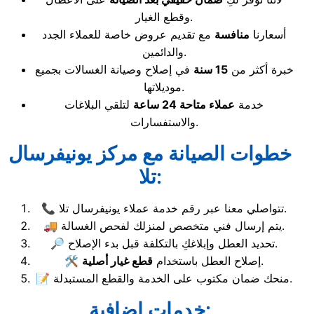
وقطع الغيار.
أسعارنا
منافسة
مع تقديم عروض خاصة للعملاء الجدد
والدائمين.
خبرة أكثر من
15 سنة
في إصلاح وصيانة الغسالات بجميع
موديلاتها.
خدمة
عملاء متاحة 24 ساعة
لتلقي البلاغات
والاستفسارات.
خطوات الصيانة مع مركز يونيفرسال
تلا:
📞 تتواصلي معنا عبر رقم خدمة عملاء يونيفرسال تلا.
🚚 يتم إرسال فني متخصص لمنزلك لفحص الغسالة.
🔎 تحديد العطل وإبلاغكِ بالتكلفة قبل بدء الإصلاح.
.
🛠️ إصلاح العطل باستخدام
قطع غيار أصلية
📝 منحك ضمان مكتوب على الخدمة والقطع المستبدلة.
خدمات إضافية: