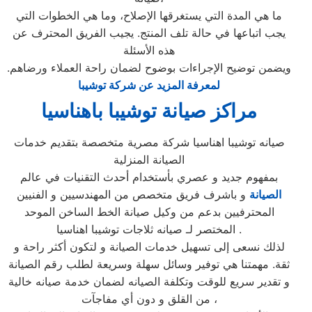
ما هي المدة التي يستغرقها الإصلاح، وما هي الخطوات التي
يجب اتباعها في حالة تلف المنتج. يجيب الفريق المحترف عن
هذه الأسئلة
ويضمن توضيح الإجراءات بوضوح لضمان راحة العملاء ورضاهم.
لمعرفة المزيد عن شركة توشيبا
مراكز صيانة توشيبا باهناسيا
صيانه توشيبا اهناسيا شركة مصرية متخصصة بتقديم خدمات
الصيانة المنزلية
بمفهوم جديد و عصري بأستخدام أحدث التقنيات في عالم
الصيانة
و باشرف فريق متخصص من المهندسيين و الفنيين
المحترفيين بدعم من وكيل صيانة الخط الساخن الموحد
المختصر لـ صيانه ثلاجات توشيبا اهناسيا .
لذلك نسعى إلى تسهيل خدمات الصيانة و لتكون أكثر راحة و
ثقة. مهمتنا هي توفير وسائل سهلة وسريعة لطلب رقم الصيانة
و تقدير سريع للوقت وتكلفة الصيانه لضمان خدمة صيانه خالية
من القلق و دون أي مفاجآت ،