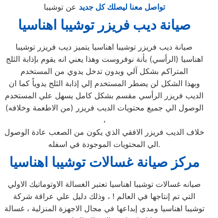
تواصل معنا ليصلك كل جديد
عن توشيبا
صيانة ديب فريزر توشيبا اهناسيا
صيانة ديب فريزر توشيبا اهناسيا يتميز ديب فريزر توشيبا
اهناسيا (الرأسي) بأنة نوفروست وهذا يعني انه يقوم بإذابة الثلج
المتراكم بشكل آلي وبدون تدخل يدوي من المستخدم
وبهذا الشكل لن يضطر المستخدم إلي إذابة الثلج يدوياً كما ان
الديب فريزر الرأسي مقسم بشكل كامل يسهل علي المستخدم
الوصول الي جميع محتويات الديب فريزر (من الاطعمة وخلافه)
،
خلاف الديب فريزر الافقي الذي يكون من الصعب عادة الوصول
الي المحتويات الموجودة في اسفله.
مركز صيانة غسالات توشيبا اهناسيا
صيانه غسالات توشيبا اهناسيا تعتبر الغسالة الاوتوماتيك الاولي
التي تم إنتاجها في العالم ! ، وذلك دليل علي عراقة شركة
توشيبا اهناسيا ومدي إبداعها في مجال الاجهزة المنزلية ، غسالة