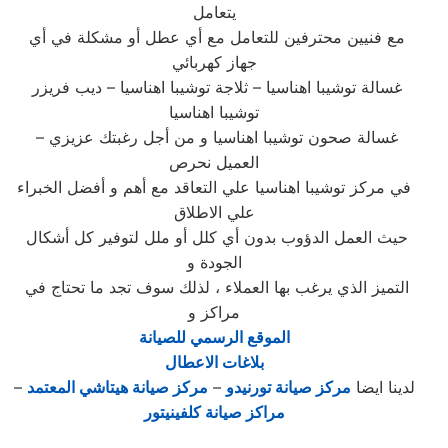
يتعامل
مع فنيين محترفين للتعامل مع أي عطل أو مشكلة في أي
جهاز كهربائي
غسالة توشيبا اهناسيا – ثلاجة توشيبا اهناسيا – ديب فريزر
توشيبا اهناسيا
– غسالة صحون توشيبا اهناسيا و من أجل رغبتك عزيزي
العميل نحرص
في مركز توشيبا اهناسيا علي التعاقد مع أهم و أفضل الخبراء
علي الاطلاق
حيث العمل الدؤوب بدون أي كلل أو ملل لتوفير كل أشكال
الجودة و
التميز الذي يرغب بها العملاء ، لذلك سوف تجد ما تحتاج في
مراكز و
الموقع الرسمي للصيانة
بلاغات الاعطال
لدينا ايضا
مركز صيانة تورنيدو
–
مركز صيانة هيتاشي المعتمد
–
مراكز صيانة كلفينيتور