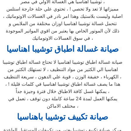
توشيبا اهناسيا هي الغسالة الاولي في مصر ،
مميزاتها لا تعد ولا تحصي ! ، تحتوي علي حلة خارجة استلس
اصلية وليست بلاستيك وهذا امر نادر في الغسالات الاوتوماتيك ،
تتحمل غسالة توشيبا اهناسيا اوزان مختلفة من الملابس و
ذلك لأن الموتور الخاص بها يعتبر من اقوي المواتير الموجودة
في سوق الغسالات الاوتوماتيك ،
صيانة غسالة اطباق توشيبا اهناسيا
صيانة غسالة اطباق توشيبا اهناسيا لا تحتاج غسالة اطباق توشيبا
اهناسيا الي الكثير من مواد التنظيف ، لا تستهلك الكثير من
الكهرباء ، خفيفة الوزن ، قوية علي الدهون ، سريعة التنظيف ،
هذا ما يصف غسالة اطباق توشيبا اهناسيا في كلمات قليلة ! ،
يمكنها غسل كافة الاطباق خلال فترة وجيزة جداً ،
يمكنها العمل لمدة 24 ساعة كاملة دون توقف ، تعمل في
مختلف الاماكن ،
صيانة تكييف توشيبا باهناسيا
مركز صيانة تكييف توشيبا يعتبر من تكييفات المستقبل الواعدة