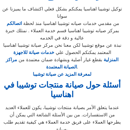
توكيل توشيبا اهناسيا يمكنكم بشكل فعلي اكتشاف ما يميزنا عن
سوانا
من مقدمي خدمات صيانه توشيبا اهناسيا منذ لحظة
اتصالكم
بمركز صيانه توشيبا اهناسيا قسم خدمة العملاء . نمتلك خبرة
عالية و دقة في الخدمه
نبذة عن موقع توشيبا لكن معنا نحن مركز صيانة توشيبا اهناسيا
المعتمد يمكنكم الحصول علي
خدمات صيانة للاجهزة
المنزلية
بقطع غيار أصلية وبشهادة ضمان معتمدة من
مراكز
.
الصيانة المعتمدة
لمعرفة المزيد عن صيانة توشيبا
أسئلة حول صيانة منتجات توشيبا في
اهناسيا
عندما يتعلق الأمر بصيانة منتجات توشيبا، يكون للعملاء العديد
من الاستفسارات. من بين الأسئلة الشائعة التي يمكن أن
يطرحها العملاء على فريق خدمة العملاء هي كيفية تقديم طلب
صيانة،