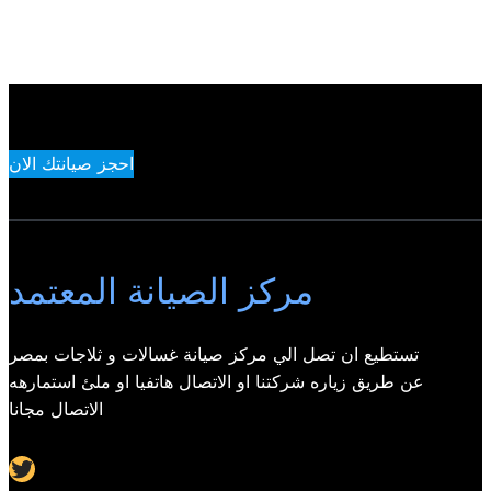
احجز صيانتك الان
مركز الصيانة المعتمد
تستطيع ان تصل الي مركز صيانة غسالات و ثلاجات بمصر
عن طريق زياره شركتنا او الاتصال هاتفيا او ملئ استمارهه
الاتصال مجانا
Twitter