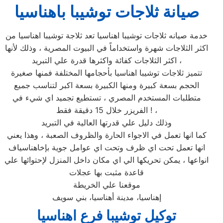
صيانة ثلاجات توشيبا باهناسيا
خدمة صيانه ثلاجات توشيبا اهناسيا تعد ثلاجة توشيبا اهناسيا من
اكثر الثلاجات شهرة واستخداماً في البيوت المصرية ، وذلك لأنها
اكثر الثلاجات كفائة واكثرها قدرة علي التبريد ،
تتميز ثلاجات توشيبا اهناسيا بأحجامها المختلفة فمنها صغيرة
الحجم بسعة كبيرة ومنها الكبيرة بسعة اكبر لتناسب جميع
متطلبات المستخدم المصري ، تستطيع تجميد اي شيء في
الفريزر خلال 15 دقيقة فقط ! ،
وذلك دليل علي قدرتها العالية في التبريد
كما انها تعمل في الاجواء الحارة والظروف الصعبة ، وهذا يعني
انها تعمل تحت اي ظرف وتحت اي عوامل جوية بإخاهناسياف
انواعها ، يمكن تحريكها الي اي مكان داخل المنزل لإحتوائها علي
قاعدة مثبت بها عجلات
موقعنا علي الخريطة
إهناسيا، مدينة أهناسيا، بني سويف
توكيل
توشيبا
فرع
اهناسيا