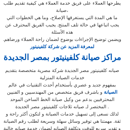
يطرحها العملاء على فريق خدمة العملاء هي كيفية تقديم طلب
صيانة،
ما هي المدة التي يستغرقها الإصلاح، وما هي الخطوات التي
يجب اتباعها في حالة تلف المنتج. يجيب الفريق المحترف عن
هذه الأسئلة
ويضمن توضيح الإجراءات بوضوح لضمان راحة العملاء ورضاهم.
لمعرفة المزيد عن شركة كلفينيتور
مراكز صيانة كلفينيتور بمصر الجديدة
صيانه كلفينيتور مصر الجديدة شركة مصرية متخصصة بتقديم
خدمات الصيانة المنزلية
بمفهوم جديد و عصري بأستخدام أحدث التقنيات في عالم
الصيانة
و باشرف فريق متخصص من المهندسيين و الفنيين
المحترفيين بدعم من وكيل صيانة الخط الساخن الموحد
المختصر لـ صيانه ثلاجات كلفينيتور مصر الجديدة .
لذلك نسعى إلى تسهيل خدمات الصيانة و لتكون أكثر راحة و
ثقة. مهمتنا هي توفير وسائل سهلة وسريعة لطلب رقم الصيانة
و تقدير سريع للوقت وتكلفة الصيانه لضمان خدمة صيانه خالية