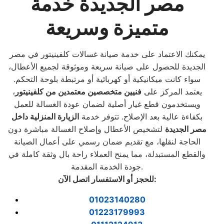
مصر الجديدة خدمة
متميزة وسريعة
يمكنك الاعتماد على خدمة صيانة غسالات كلفينيتور في مصر
الجديدة للحصول على صيانة سريعة وموثوقة لجميع الأعطال،
سواء كانت ميكانيكية أو كهربائية أو مرتبطة بلوحة التحكم.
يعتمد المركز على
فنيين متخصصين معتمدين من كلفينيتور
،
ويستخدمون قطع غيار أصلية لضمان عودة الغسالة للعمل
بكفاءة عالية بعد الإصلاح. تتوفر خدمة
الزيارة المنزلية داخل
مصر الجديدة
لتشخيص الأعطال وإصلاح الغسالة مباشرة دون
الحاجة لنقلها، مع تقديم ضمان رسمي على أعمال الصيانة
والقطع المستبدلة، مما يمنح العملاء راحة بال وثقة كاملة في
جودة الخدمة المقدمة.
:
للحجز أو الاستفسار اتصل الآن
01023140280
01223179993