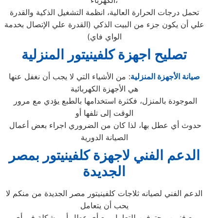
الكهرباء،
تحمل درجات الحرارة العالية، انظمة التشغيل الذكية والقدرة
علي أن يكون جزء من البيت الذكي (القدرة علي الإتصال بخدمة
الواي فاي)
تصليح اجهزة
كلفينيتور
المنزلية
صيانة الأجهزة المنزلية
: من الأشياء التي لا يجب أن نغفل عنها
هي الأجهزة الكهربائية
الموجودة بالمنزل، فكثرة استخدامها بالطبع يؤدي مع مرور
الوقت إلى تلفها أو
حدوث أي عطل بها، لذا كان من الضروري اجراء بعض أعمال
الصيانة الدورية
الدعم الفني لاجهزة كلفينيتور بمصر
الجديدة
الدعم الفني لصيانه ثلاجات كلفينيتور مصر الجديدة من منكم لا
يحب أن يتعامل
مع فنيين محترفين للتعامل مع أي عطل أو مشكلة في أي