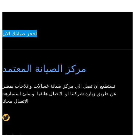
احجز صيانتك الان
مركز الصيانة المعتمد
تستطيع ان تصل الي مركز صيانة غسالات و ثلاجات بمصر
عن طريق زياره شركتنا او الاتصال هاتفيا او ملئ استمارهه
الاتصال مجانا
Twitter