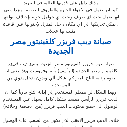
وذلك دليل علي قدرتها العالية في التبريد
كما انها تعمل في الاجواء الحارة والظروف الصعبة ، وهذا يعني
انها تعمل تحت اي ظرف وتحت اي عوامل جوية بإختلاف انواعها
، يمكن تحريكها الي اي مكان داخل المنزل لإحتوائها علي قاعدة
مثبت بها عجلات
صيانة ديب فريزر كلفينيتور مصر
الجديدة
صيانة ديب فريزر كلفينيتور مصر الجديدة يتميز ديب فريزر
كلفينيتور مصر الجديدة (الرأسي) بأنة نوفروست وهذا يعني انه
يقوم بإذابة الثلج المتراكم بشكل آلي وبدون تدخل يدوي من
المستخدم
وبهذا الشكل لن يضطر المستخدم إلي إذابة الثلج يدوياً كما ان
الديب فريزر الرأسي مقسم بشكل كامل يسهل علي المستخدم
الوصول الي جميع محتويات الديب فريزر (من الاطعمة وخلافه)
،
خلاف الديب فريزر الافقي الذي يكون من الصعب عادة الوصول