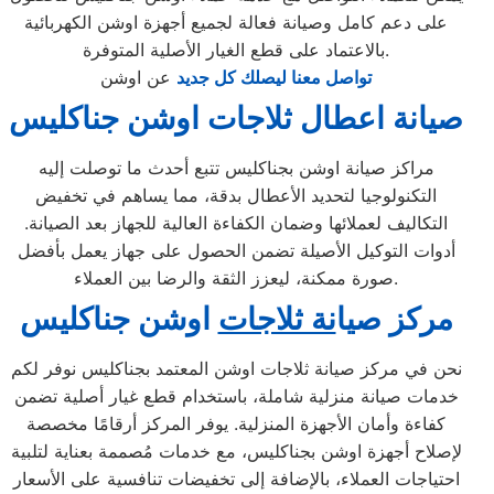
على دعم كامل وصيانة فعالة لجميع أجهزة اوشن الكهربائية
بالاعتماد على قطع الغيار الأصلية المتوفرة.
تواصل معنا ليصلك كل جديد
عن اوشن
صيانة اعطال ثلاجات اوشن جناكليس
مراكز صيانة اوشن بجناكليس تتبع أحدث ما توصلت إليه
التكنولوجيا لتحديد الأعطال بدقة، مما يساهم في تخفيض
التكاليف لعملائها وضمان الكفاءة العالية للجهاز بعد الصيانة.
أدوات التوكيل الأصيلة تضمن الحصول على جهاز يعمل بأفضل
صورة ممكنة، ليعزز الثقة والرضا بين العملاء.
مركز ص
ي
ا
نة ثلاجات
اوشن جناكليس
نحن في مركز صيانة ثلاجات اوشن المعتمد بجناكليس نوفر لكم
خدمات صيانة منزلية شاملة، باستخدام قطع غيار أصلية تضمن
كفاءة وأمان الأجهزة المنزلية. يوفر المركز أرقامًا مخصصة
لإصلاح أجهزة اوشن بجناكليس، مع خدمات مُصممة بعناية لتلبية
احتياجات العملاء، بالإضافة إلى تخفيضات تنافسية على الأسعار