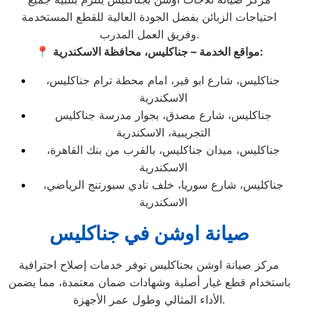
احتياجات الزبائن بفضل الجودة العالية للقطع المستخدمة
وفريق العمل المدرب.
مواقع الخدمة – جناكليس، محافظة الاسكندرية:
📍
جناكليس، شارع ابو قير، امام محطة ترام جناكليس،
الاسكندرية
جناكليس، شارع مصدق، بجوار مدرسة جناكليس
التجريبية، الاسكندرية
جناكليس، ميدان جناكليس، بالقرب من بنك القاهرة،
الاسكندرية
جناكليس، شارع سوريا، خلف نادي سبورتنج الرياضي،
الاسكندرية
صيانة اوشن في جناكليس
مركز صيانة اوشن بجناكليس توفر خدمات إصلاح احترافية
باستخدام قطع غيار أصلية وشهادات ضمان معتمدة، مما يضمن
الأداء المثالي وطول عمر الأجهزة.