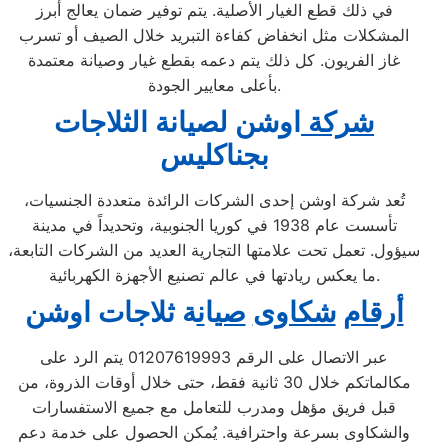
في ذلك قطع الغيار الأصلية. يتم توفير ضمان يعالج أبرز
المشكلات مثل انخفاض كفاءة التبريد خلال الصيف أو تسرب
غاز الفريون. كل ذلك يتم دعمه بقطع غيار وصيانة معتمدة
بأعلى معايير الجودة.
شركة
اوشن لصيانة الثلاجات
بجناكليس
تُعد شركة اوشن إحدى الشركات الرائدة متعددة الجنسيات،
تأسست عام 1938 في كوريا الجنوبية، وتحديداً في مدينة
سيؤول. تعمل تحت علامتها التجارية العديد من الشركات التابعة،
ما يعكس ريادتها في عالم تصنيع الأجهزة الكهربائية.
أرقام
شكاوى
صي
ا
ن
ة ثلاجات اوشن
عبر الاتصال على الرقم 01207619993 يتم الرد على
مكالماتكم خلال 30 ثانية فقط، حتى خلال أوقات الذروة، من
قبل فريق مؤهل ومدرب للتعامل مع جميع الاستفسارات
والشكاوى بسرعة واحترافية. يُمكن الحصول على خدمة دعم