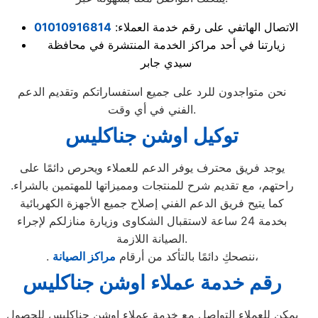
الاتصال الهاتفي على رقم خدمة العملاء:
01010916814
زيارتنا في أحد مراكز الخدمة المنتشرة في محافظة
سيدي جابر
نحن متواجدون للرد على جميع استفساراتكم وتقديم الدعم
الفني في أي وقت.
توكيل اوشن جناكليس
يوجد فريق محترف يوفر الدعم للعملاء ويحرص دائمًا على
راحتهم، مع تقديم شرح للمنتجات ومميزاتها للمهتمين بالشراء.
كما يتيح فريق الدعم الفني إصلاح جميع الأجهزة الكهربائية
بخدمة 24 ساعة لاستقبال الشكاوى وزيارة منازلكم لإجراء
الصيانة اللازمة.
،
. ننصحكِ دائمًا بالتأكد من أرقام
مراكز الصيانة
رقم خدمة عملاء اوشن جناكليس
يمكن للعملاء التواصل مع خدمة عملاء اوشن جناكليس للحصول