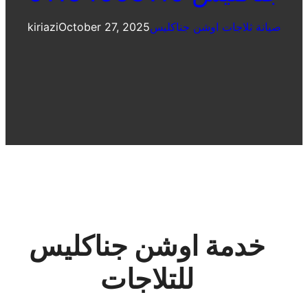
صيانة ثلاجات اوشن جناكليس
October 27, 2025
kiriazi
خدمة اوشن جناكليس
للتلاجات