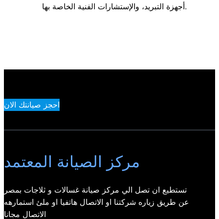
أجهزة التبريد، والإستشارات الفنية الخاصة بها.
احجز صيانتك الان
مركز الصيانة المعتمد
تستطيع ان تصل الي مركز صيانة غسالات و ثلاجات بمصر
عن طريق زياره شركتنا او الاتصال هاتفيا او ملئ استمارهه
الاتصال مجانا