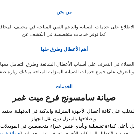
من نحن
كما نوفر خدمات متخصصة في الكشف عن
أهم الأعطال وطرق حلها
وللتعرف على جميع خدمات الصيانة المنزلية المتاحة يمكنك زيارة صف
الخدمات
صيانة سامسونج فرع ميت غمر
تغلب على كافة أعطال الأجهزة المنزلية والذكية في الدقهلية. يعتم
وإصلاحها بالمنزل دون نقل الجهاز.
ماً متخصصة لأعطال الماركات الأخرى، تعرفي على خدمات
[
صيانة فري