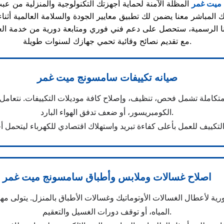
 ميت غمر
مع تقديم نصائح وقائية تحمي جهازك لسنوات طويلة.
صيانه تكييفات سامسونج ميت غمر
املة تشمل فحص، تنظيف، وإصلاح كافة موديلات التكييفات. نتعامل ب
الكومبريسور، أو ضعف تدفق الهواء البارد.
اصلاح غسالات وملابس وأطباق سامسونج ميت غمر
ية لأعطال الغسالات الأوتوماتيك وغسالات الأطباق بالمنزل. يتولى م
المياه، أو توقف دورات الغسيل والتعقيم.