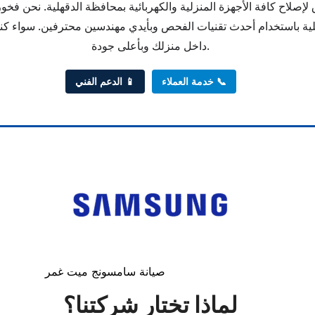
اح كافة الأجهزة المنزلية والكهربائية بمحافظة الدقهلية. نحن فخورون
صلية باستخدام أحدث تقنيات الفحص وبأيدي مهندسين محترفين. سواء كنت 
داخل منزلك وبأعلى جودة.
📞 خدمة العملاء
📱 الدعم الفني
صيانة سامسونج ميت غمر
لماذا تختار شركتنا؟