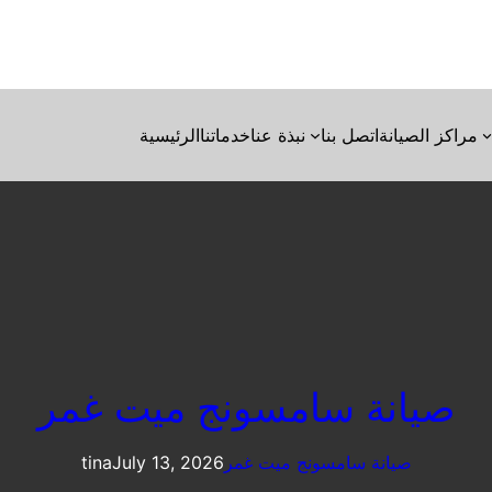
مراكز الصيانة
اتصل بنا
نبذة عنا
خدماتنا
الرئيسية
صيانة سامسونج ميت غمر
صيانة سامسونج ميت غمر
July 13, 2026
tina