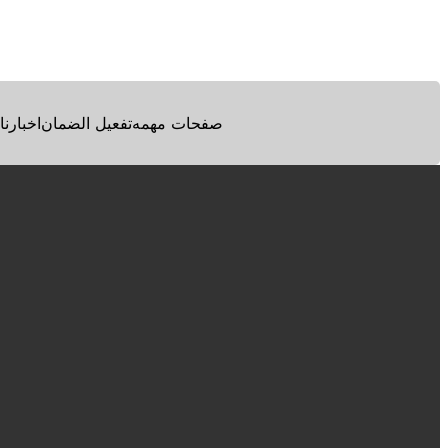
Facebook
Twitter
Pinterest
صفحات مهمه
تفعيل الضمان
اخبارنا