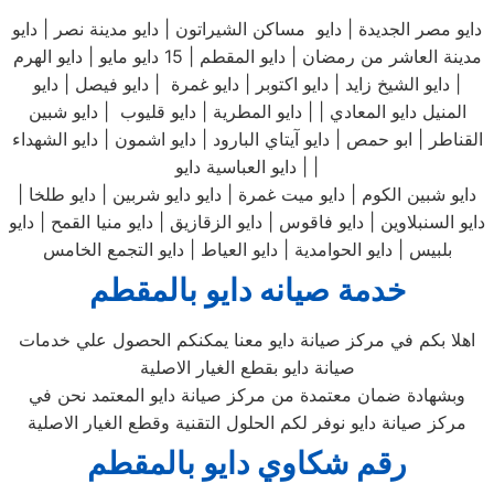
دايو مصر الجديدة | دايو مساكن الشيراتون | دايو مدينة نصر | دايو
مدينة العاشر من رمضان | دايو المقطم | 15 دايو مايو | دايو الهرم
| دايو الشيخ زايد | دايو اكتوبر | دايو غمرة | دايو فيصل | دايو
المنيل دايو المعادي | | دايو المطرية | دايو قليوب | دايو شبين
القناطر | ابو حمص | دايو آيتاي البارود | دايو اشمون | دايو الشهداء
| دايو العباسية دايو |
دايو شبين الكوم | دايو ميت غمرة | دايو دايو شربين | دايو طلخا |
دايو السنبلاوين | دايو فاقوس | دايو الزقازيق | دايو منيا القمح | دايو
بلبيس | دايو الحوامدية | دايو العياط | دايو التجمع الخامس
خدمة صيانه دايو بالمقطم
اهلا بكم في مركز صيانة دايو معنا يمكنكم الحصول علي خدمات
صيانة دايو بقطع الغيار الاصلية
وبشهادة ضمان معتمدة من مركز صيانة دايو المعتمد نحن في
مركز صيانة دايو نوفر لكم الحلول التقنية وقطع الغيار الاصلية
رقم شكاوي دايو بالمقطم