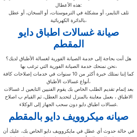
هذه الأعطال:
تلف التايمر، أو مشكلة في الترموستات، أو السخان، أو عطل
بالدائرة الكهربائية،
صيانة غسالات اطباق دايو
المقطم
هل أنت بحاجة إلى خدمة الصيانة الفورية لغسالة الأطباق لديك؟
نحن نمنحك خدمة الصيانة الفورية التي ترغب بها،
كما إننا نمتلك خبرة أكثر من 10 سنوات في خدمات إصلاحات كافة
أنواع غسالات الأطباق،
بعد إتمام تقديم الطلب الخاص بك يقوم الفنيين التابعين لـ غسالات
الاطباق ، بعمل معاينة بالمنزل لتحديد العطل، ثم القيام ب اصلاح
غسالات اطباق دايو دون سحب الجهاز إلى الوكلاء.
صيانه ميكروويف دايو بالمقطم
في حالة حدوث أي عطل في مايكروويف دايو الخاص بك، عليك أن