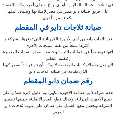
في الثلاجة، غسالة الملابس، أو أي جهاز منزلي آخر، يمكن الاعتماد
على فريق صيانة دايو مصر في مصر لإصلاحها وضمان عملها
بكفاءة مرة أخرى.
صيانة ثلاجات دايو في المقطم
تعد ثلاجات دايو هي أهم الأجهزة الكهربائية التي توفرها الشركة و
أكثرها مبيعاً بين بقية المنتجات الأخرى,
لأنها قوية جداً في عمليات التبريد و تتضمن بعض التقنيات المتميزة
كتقنية الانفلتر,
لأن مثل هذه الإمكانيات المرتفعة لا يمكن أن تتوافر أبداً بسعر كهذا
الذي نقدمه في صيانة ثلاجات دايو
رقم ضمان دايو المقطم
تقدم شركة
دايو
لصناعة الأجهزة الكهربائية أطول فترة
ضمان
على
جميع الأجهزة المنزلية، وكذلك قطع الغيار الأصلية، جميعها تضمنها
الشركة ويحصل معها العميل على ضمان علي عيوب ثلاجات دايو
العربي