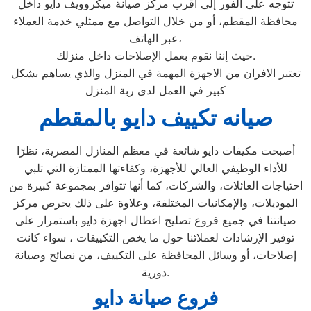
تتوجه على الفور إلى أقرب مركز صيانة ميكروويف دايو داخل
محافظة المقطم، أو من خلال التواصل مع ممثلي خدمة العملاء
عبر الهاتف،
حيث إننا نقوم بعمل الإصلاحات داخل منزلك.
تعتبر الافران من الاجهزة المهمة في المنزل والذي يساهم بشكل
كبير في العمل لدى ربة المنزل
صيانه تكييف دايو بالمقطم
أصبحت مكيفات دايو شائعة في معظم المنازل المصرية، نظرًا
للأداء الوظيفي العالي للأجهزة، وكفاءتها الممتازة التي تلبي
احتياجات العائلات، والشركات، كما أنها تتوافر بمجموعة كبيرة من
الموديلات، والإمكانيات المختلفة، وعلاوة على ذلك يحرص مركز
صيانتنا في جميع فروع تصليح اعطال اجهزة دايو باستمرار على
توفير الإرشادات لعملائنا حول ما يخص التكييفات ، سواء كانت
إصلاحات، أو وسائل المحافظة على التكييف، من نصائح وصيانة
دورية.
فروع صيانة دايو