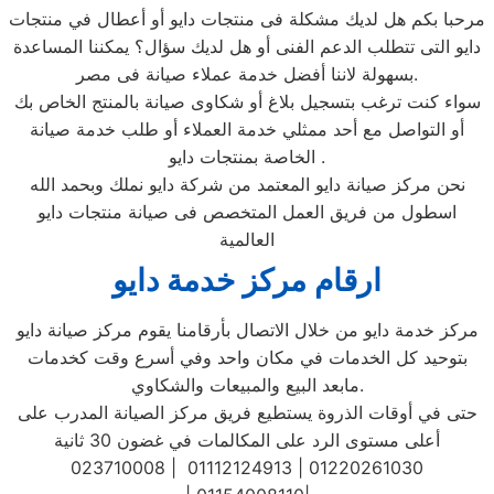
مرحبا بكم هل لديك مشكلة فى منتجات دايو أو أعطال في منتجات
دايو التى تتطلب الدعم الفنى أو هل لديك سؤال؟ يمكننا المساعدة
بسهولة لاننا أفضل خدمة عملاء صيانة فى مصر.
سواء كنت ترغب بتسجيل بلاغ أو شكاوى صيانة بالمنتج الخاص بك
أو التواصل مع أحد ممثلي خدمة العملاء أو طلب خدمة صيانة
الخاصة بمنتجات دايو .
نحن مركز صيانة دايو المعتمد من شركة دايو نملك وبحمد الله
اسطول من فريق العمل المتخصص فى صيانة منتجات دايو
العالمية
ارقام مركز خدمة دايو
مركز خدمة دايو من خلال الاتصال بأرقامنا يقوم مركز صيانة دايو
بتوحيد كل الخدمات في مكان واحد وفي أسرع وقت كخدمات
مابعد البيع والمبيعات والشكاوي.
حتى في أوقات الذروة يستطيع فريق مركز الصيانة المدرب على
أعلى مستوى الرد على المكالمات في غضون 30 ثانية
023710008 | 01112124913 | 01220261030