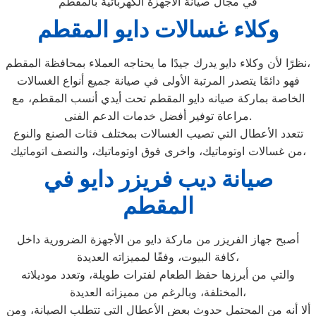
في مجال صيانة الاجهزة الكهربائية بالمقطم
وكلاء غسالات دايو المقطم
نظرًا لأن وكلاء دايو يدرك جيدًا ما يحتاجه العملاء بمحافظة المقطم،
فهو دائمًا يتصدر المرتبة الأولى في صيانة جميع أنواع الغسالات
الخاصة بماركة صيانه دايو المقطم تحت أيدي أنسب المقطم، مع
مراعاة توفير أفضل خدمات الدعم الفنى.
تتعدد الأعطال التي تصيب الغسالات بمختلف فئات الصنع والنوع
من غسالات اوتوماتيك، واخرى فوق اوتوماتيك، والنصف اتوماتيك،
صيانة ديب فريزر دايو في
المقطم
أصبح جهاز الفريزر من ماركة دايو من الأجهزة الضرورية داخل
كافة البيوت، وفقًا لمميزاته العديدة،
والتي من أبرزها حفظ الطعام لفترات طويلة، وتعدد موديلاته
المختلفة، وبالرغم من مميزاته العديدة،
ألا أنه من المحتمل حدوث بعض الأعطال التي تتطلب الصيانة، ومن