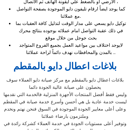
الارضي او بالضغط علي ايقونة الهاتف ثم الاتصال ،
كما يوجد ايضاً ارقام تليفون دايو الموجودة بصفحة التواصل
مع عملائنا.
توكيل دايو يسعي على مدار الوقت لتذليل كافة العقبات بما
في ذلك عقبة التواصل امام عملائه بوجوده بنتائج محرك
بحث جوجل من خلال موقع
لايوجد اختلاف بين مواعيد العمل بجميع الفروع المتواجد
بالمدن والمحافظات نهدف دائماً لراحة عملائنا ..
بلاغات اعطال دايو بالمقطم
بلاغات اعطال دايو بالمقطم مع مركز صيانة دايو العملاء سوف
يحصلون على صيانة عالية الجودة دائما
وليس فقط أفضل المنتجات الأجهزة المنزلية فالخدمة التي نقدمها
ليست خدمة عادية بل هي أحسن وأسرع خدمة صيانة في المقطم
وعلى أعلى معايير الجودة الموجودة في السوق فنحن نهتم ونخدم
وملتزمون بارضاء عملائنا
وتوفير أعلى مستويات الجودة في خدمة العملاء كشركة رائدة في