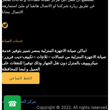
عن طريق زياره شركتنا او الاتصال هاتفيا او ملئ استمارهه
الاتصال مجانا
Twitter
خدمات الصيانة
اماكن صيانة الاجهزة المنزلية بمصر نتميز بتوفير خدمة
صيانة الاجهزة المنزلية من غسالات – ثلاجات – تكييف–ديب فريزر-
ميكروويف بالمنزل دون نقل الجهاز وذلك توفيرا للنفقات على
العميل و ايضا للمحافظة
الخط الساخن
مركز الصيانة المعتمد
☎
Copyright © 2022. All rights reserved.