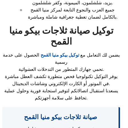
يزيد، شلشلمون، الميمونة، وكفر شلشلمون.
جميع العزب والنجوع التابعة لمركز منيا القمح
بالكامل لضمان تغطية جغرافية شاملة ومباشرة.
توكيل صيانة ثلاجات بيكو منيا
القمح
يضمن لك التعامل مع
توكيل بيكو منيا القمح
الحصول على خدمة
رسمية
تحمي جهازك المتطور من التدخلات العشوائية.
يوفر التوكيل تكنولوجيا فحص متطورة تكشف العطل مباشرة
في الموتور أو الكارت الإلكتروني وشاشات الديجيتال.
يسعدنا استقبال اتصالاتكم لتوفير استجابة فورية وحلول عملية
تحافظ على سلامة أجهزتكم.
صيانة ثلاجات بيكو منيا القمح