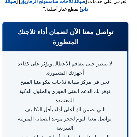
تعرفي على خدمات
[
صيانة ثلاجات سامسونج الزقازيق
] [
صيانة
دايو
]
بقطع غيار أصلية.”
تواصل معنا الآن لضمان أداء ثلاجتك
المتطورة
لا تنتظر حتى تتفاقم الأعطال وتؤثر على كفاءة
أجهزتك المتطورة.
نحن في مركز صيانة ثلاجات بيكو منيا القمح
نوفر لك الدعم الفني الفوري والحلول الذكية
المعتمدة
التي تضمن لك أعلى أداء بأقل التكاليف.
تواصل معنا اليوم لحجز موعد الصيانة المنزلية
السريعة
والحصول على قطع غيار أصلية بضمان حقيقي