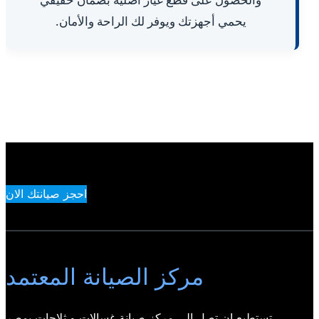
يحمي أجهزتك ويوفر لك الراحة والأمان.
احجز صيانتك الان
مركز الصيانة المعتمد
تستطيع ان تصل الي مركز صيانة غسالات و ثلاجات بمصر