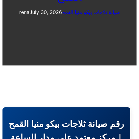
صيانة ثلاجات بيكو منيا القمح
July 30, 2026
rena
رقم صيانة ثلاجات بيكو منيا القمح
| مركز معتمد على مدار الساعة