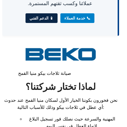
عملائنا وكسب ثقتهم المستمرة.
📞 خدمة العملاء
📱 الدعم الفني
صيانة ثلاجات بيكو منيا القمح
لماذا تختار شركتنا؟
نحن فخورون بكوننا الخيار الأول لسكان منيا القمح عند حدوث
أي عطل في ثلاجات بيكو وذلك للأسباب التالية:
المهنية والسرعة حيث نصلك فور تسجيل البلاغ
لإنهاء العطل في نفس اليوم.