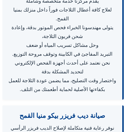
يقدم مركزنا خدمة متخصصة وشاملة
لعلاج كافة أعطال الثلاجات فوراً داخل منزلك بمنيا
القمح.
يتولى مهندسونا الخبراء فحص الموتور بدقة، وإعادة
شحن فريون الثلاجة،
وحل مشاكل تسريب المياه أو ضعف
التبريد المفاجئ في الكابينة وتوقف مروحة التوزيع.
نحن نعتمد على أحدث أجهزة الفحص الإلكتروني
لتحديد المشكلة بدقة
واختصار وقت التصليح، مما يضمن عودة الثلاجة للعمل
بكفاءتها الأصلية لحماية أطعمتك من التلف.
صيانة ديب فريزر بيكو منيا القمح
نوفر رعاية فنية متكاملة لإصلاح الديب فريزر الرأسي