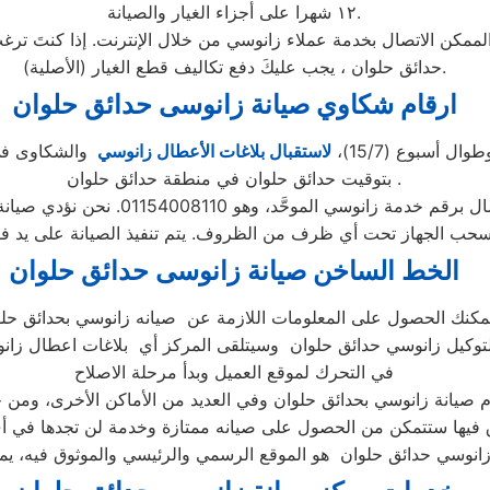
١٢ شهرا على أجزاء الغيار والصيانة.
ن الاتصال بخدمة عملاء زانوسي من خلال الإنترنت. إذا كنتَ ترغب 
حدائق حلوان ، يجب عليكَ دفع تكاليف قطع الغيار (الأصلية).
ارقام شكاوي صيانة زانوسى حدائق حلوان
لاستقبال بلاغات الأعطال زانوسي
والشكاوى في 
بتوقيت حدائق حلوان في منطقة حدائق حلوان .
الخط الساخن صيانة زانوسى حدائق حلوان
مكنك الحصول على المعلومات اللازمة عن صيانه زانوسي بحدائق حل
توكيل زانوسي حدائق حلوان وسيتلقى المركز أي بلاغات اعطال زانو
في التحرك لموقع العميل وبدأ مرحلة الاصلاح
صيانة زانوسي بحدائق حلوان وفي العديد من الأماكن الأخرى، ومن خل
نوسي حدائق حلوان هو الموقع الرسمي والرئيسي والموثوق فيه، يم