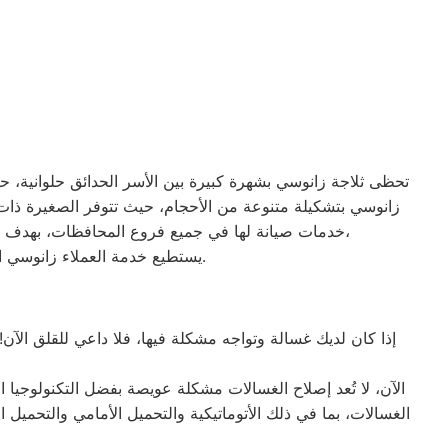
تحظى ثلاجة زانوسي بشهرة كبيرة بين الأسر الحدائق حلوانية، حيث
خدمات صيانة لها في جميع فروع المحافظات، بهدف توفير الأقرب إليك في جميع الأوقات. نظراً لتوفر الخدمة الفنية لصيانة ثلاجات زانوسي في منطقة حدائق حلوان بأكثر من رقم،
يستطيع خدمة العملاء زانوسي التواصل معنا عبر الأرقام التالية: 01220261030 – 02357100080 – 0235699066 – 01010916814.
إذا كان لديك غسالة وتواجه مشكلة فيها، فلا داعي للقلق الآن!
الآن، لا تُعد إصلاح الغسالات مشكلة عويصة بفضل التكنولوجيا 