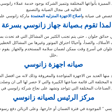
المميزة بأنواعها المختلفة وتتميز الشركة بوجود خدمة عملاء زانوسي
العاليه فى مجال الصيانة والتصنيع
مخصص فى صيانة و
اصلاح الاجهزة المنزليه المعتمدة
لمذا تقوم بـصيانة جهاز زانوسي بسرعة 
أسلاك، والصدأ، وأحيانًا احتراق الموتور وغيرها من المشاكل الخطيرة
حلوان في أسرع وقت ممكن لضمان سلامة المستخدم والجهاز. يقوم ح
خلل،
صيانه اجهزة زانوسي
وجد منها العديد من الاجهزة المتواجدة والمعروفة وذلك لانه من افض
 المختلفة الى قائمة صناعتها الكبيرة والتي لا حصر لها الى ان وصل
مركز الرئيس لصيانه زانوسي
سي ” الموجودة في فترة الضمان أو خارجها، وعلى الزبائن دفع رسوم 