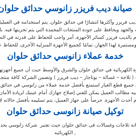
صيانة ديب فريزر زانوسي حدائق حلوان
 فريزر وأكثرها انتشارًا في حدائق حلوان. يتم استخدامه في العمليات
 والجهد ويحافظ على جودة المنتجات المجمدة التي يتم تخزينها فيه. با
 بالديب فريزر كسائر الأجهزة، أمر واجب للحفاظ على قدرته في الت
خدمة عملاء زانوسي حدائق حلوان
الكهربائية في حدائق حلوان والشرق والأوسط حيث أن جميع أجهزتها ت
انوسي في مركز الصيانة الرئيسي وخصم 25٪ علي جميع قطع الغيار استمتع بأفضل خدمة عملاء
بيه مطالب العميل يمكن للفني إصلاح جهازك أمام عينيك لزيادة الأمان 
توكيل صيانة زانوسى حدائق حلوان
ة ثلاجات وغسالات فى حدائق حلوان حيث تعتبر شركة زانوسي بحدا
الكهربائيه ,