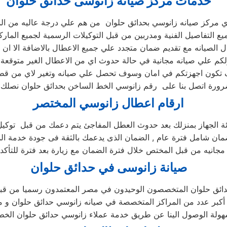
خدمات مركز صيانة زانوسى حدائق حلوان
ي مركز صيانه زانوسي بحدائق حلوان من هم علي درجة عاليه من الم
يع التفاصيل الفنية ومدربين من قبل التوكيلات الرسمية لجميع الما
ال الصيانه مع تقديم ضمان متجدد علي جميع الاعطال بالاضافة الا ان
 علي صيانه مجانية في حالة حدوث اي من الاعطال الغير متوقعة نت
كون اجهزتكم في امان وسوف تحصل علي صيانه وتغير لاي من قطع 
رورة اتصل بنا على رقم زانوسي الخط الساخن بحدائق حلوان نصلك 
ارقام اعطال زانوسي المختصر
ئة الجهاز بمنزلك بعد حدوث العطل المفاجئ يتم دعمك من قبل توكيل
صيانة زانوسى في حدائق حلوان
دائق حلوان المتخصصون الوحيدون في مصر المعتمدون رسميا من قب
ح أكبر عدد من المراكز المتخصصة في صيانه زانوسي حدائق حلوان و م
ولة الوصول الينا عن طريق خدمة عملاء زانوسي حدائق حلوان الخ