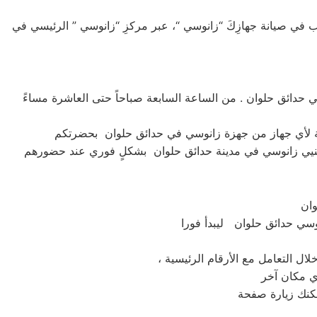
في صيانة جهازِكَ “زانوسي “، عبر مركزِ “زانوسي ” الرئيسي في
حدائق حلوان . من الساعة السابعة صباحاً حتى العاشرة مساءً
وان
سي حدائق حلوان ليبدأ فورا
ال التعامل مع الأرقام الرئيسية
كنك زيارة صفحة