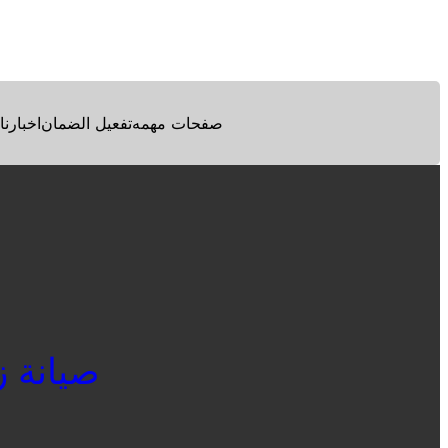
Facebook
Twitter
Pinterest
صفحات مهمه
تفعيل الضمان
اخبارنا
صيانة زان