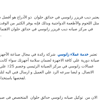
يعتبر ديب فريزر زانوسي في حدائق حلوان ذو الأدراج هو أفضل ديب
مثل اللحوم والأطعمة الدواجنية وبذلك فإنه يوفر الكثير من الوقت
في مركز صيانه ديب فريزر زانوسي في حدائق حلوان الاهتمام
ومستمرة لهذا الجهاز، تمامًا كجميع الأجهزة المنزلية الأخرى، للحفاظ عليها.
تعتبر
خدمة عملاء زانوسي
شركة رائدة في مجال صناعة الأجهزة 
غسالات ز
الاتصال. و ايضا سرعه الرد علي العميل و ارسال فني اليه لتل
لفحصها باستخدام أحدث الأجهزة. حرصاً على جهاز العميل، يتم تسليمه بأفضل حالاته لإرضاء العميل العزيز.
الان من توكيل صيانه زانوسي حدائق حلوان المتخصص فى صيان