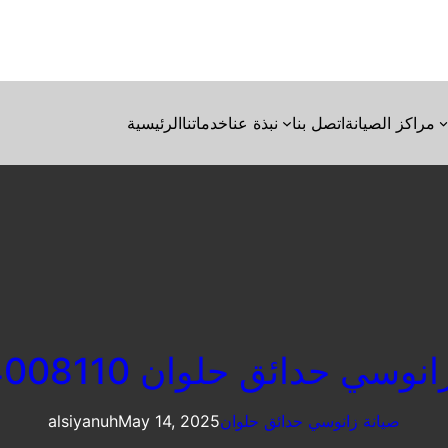
مراكز الصيانة
اتصل بنا
نبذة عنا
خدماتنا
الرئيسية
وسي حدائق حلوان 01154008110
صيانة زانوسي حدائق حلوان
May 14, 2025
alsiyanuh