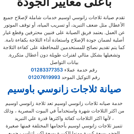
بأعلى معايير الجودة
تقدم صيانة ثلاجات زانوسي اوسيم خدمات شاملة لإصلاح جميع
الأعطال مثل ضعف التبريد، أو تسريب المياه، أو توقف الموتور
عن العمل. يعتمد فريق الصيانة على فنيين محترفين وقطع غيار
أصلية لضمان جودة الإصلاح واستعادة أداء الثلاجة بكفاءة تامة.
كما يتم تقديم نصائح للمستخدمين للمحافظة على كفاءة الثلاجة
وتشغيلها بشكل مثالي لفترات طويلة دون أعطال متكررة.
بيانات التواصل
رقم خدمة عملاء
01283377353
رقم التوكيل الموحد
01207619993
صيانة ثلاجات زانوسي باوسيم
خدمة صيانه ثلاجات زانوسي اوسيم تعد ثلاجة زانوسي اوسيم
من اكثر الثلاجات شهرة واستخداماً في البيوت المصرية ، وذلك
لأنها اكثر الثلاجات كفائة واكثرها قدرة علي التبريد ،
تتميز ثلاجات زانوسي اوسيم بأحجامها المختلفة فمنها صغيرة
الحجم بسعة كبيرة ومنها الكبيرة بسعة اكبر لتناسب جميع