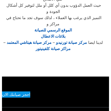
حيث العمل الدؤوب بدون أي كلل أو ملل لتوفير كل أشكال
الجودة و
التميز الذي يرغب بها العملاء ، لذلك سوف تجد ما تحتاج في
مراكز و
الموقع الرسمي للصيانة
بلاغات الاعطال
لدينا ايضا
مركز صيانة تورنيدو
–
مركز صيانة هيتاشي المعتمد
–
مراكز صيانة كلفينيتور
احجز صيانتك الان