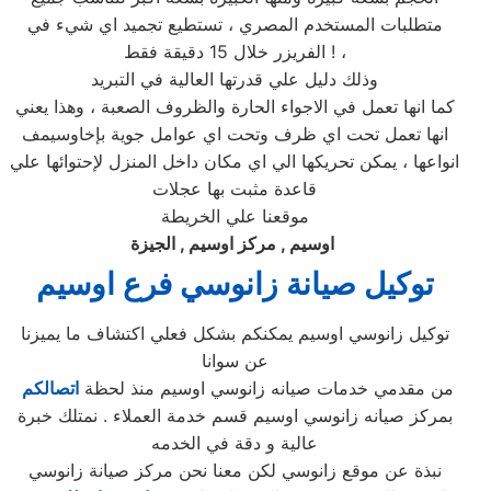
متطلبات المستخدم المصري ، تستطيع تجميد اي شيء في
الفريزر خلال 15 دقيقة فقط ! ،
وذلك دليل علي قدرتها العالية في التبريد
كما انها تعمل في الاجواء الحارة والظروف الصعبة ، وهذا يعني
انها تعمل تحت اي ظرف وتحت اي عوامل جوية بإخاوسيمف
انواعها ، يمكن تحريكها الي اي مكان داخل المنزل لإحتوائها علي
قاعدة مثبت بها عجلات
موقعنا علي الخريطة
اوسيم , مركز اوسيم , الجيزة
توكيل صيانة
زانوسي
فرع
اوسيم
توكيل زانوسي اوسيم يمكنكم بشكل فعلي اكتشاف ما يميزنا
عن سوانا
من مقدمي خدمات صيانه زانوسي اوسيم منذ لحظة
اتصالكم
بمركز صيانه زانوسي اوسيم قسم خدمة العملاء . نمتلك خبرة
عالية و دقة في الخدمه
نبذة عن موقع زانوسي لكن معنا نحن مركز صيانة زانوسي