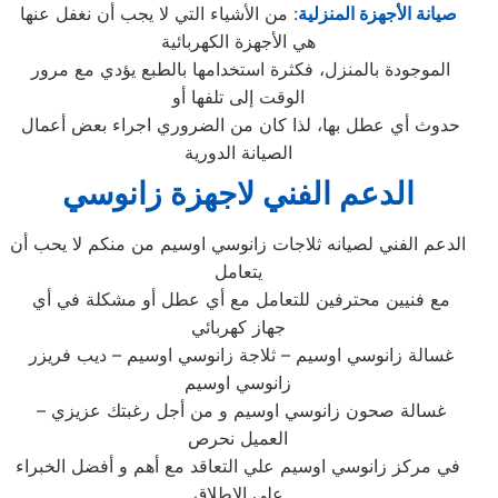
صيانة الأجهزة المنزلية
: من الأشياء التي لا يجب أن نغفل عنها
هي الأجهزة الكهربائية
الموجودة بالمنزل، فكثرة استخدامها بالطبع يؤدي مع مرور
الوقت إلى تلفها أو
حدوث أي عطل بها، لذا كان من الضروري اجراء بعض أعمال
الصيانة الدورية
الدعم الفني لاجهزة زانوسي
الدعم الفني لصيانه ثلاجات زانوسي اوسيم من منكم لا يحب أن
يتعامل
مع فنيين محترفين للتعامل مع أي عطل أو مشكلة في أي
جهاز كهربائي
غسالة زانوسي اوسيم – ثلاجة زانوسي اوسيم – ديب فريزر
زانوسي اوسيم
– غسالة صحون زانوسي اوسيم و من أجل رغبتك عزيزي
العميل نحرص
في مركز زانوسي اوسيم علي التعاقد مع أهم و أفضل الخبراء
علي الاطلاق