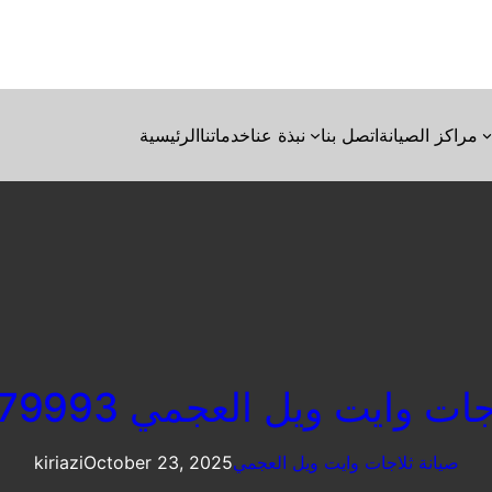
مراكز الصيانة
اتصل بنا
نبذة عنا
خدماتنا
الرئيسية
ت وايت ويل العجمي 01223179993
صيانة ثلاجات وايت ويل العجمي
October 23, 2025
kiriazi