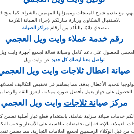
لاستقبال الشكاوى وزيارة منازلكم لإجراء الصيانة اللازمة.
،
. ننصحكِ دائمًا بالتأكد من أرقام
مراكز الصيانة
رقم خدمة عملاء وايت ويل العجمي
تواصل معنا ليصلك كل جديد
عن وايت ويل
صيانة اعطال ثلاجات وايت ويل العجمي
لوجيا لتحديد الأعطال بدقة، مما يساهم في تخفيض التكاليف لعملائها وض
مركز ص
ي
ا
نة ثلاجات
وايت ويل العجمي
كم خدمات صيانة منزلية شاملة، باستخدام قطع غيار أصلية تضمن كفاء
ات العملاء، بالإضافة إلى تخفيضات تنافسية على الأسعار وتجنب التك