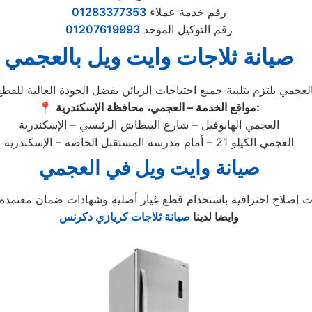
رقم خدمة عملاء
01283377353
رقم التوكيل الموحد
01207619993
صيانة ثلاجات وايت ويل بالعجمي
مواقع الخدمة – العجمي، محافظة الإسكندرية:
📍
العجمي الهانوفيل – شارع البيطاش الرئيسي – الإسكندرية
العجمي الكيلو 21 – أمام مدرسة المستقبل الخاصة – الإسكندرية
صيانة وايت ويل في العجمي
وايضا لدينا
صيانة ثلاجات كريازي دكرنس