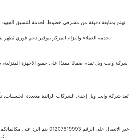
نهتم بمتابعة دقيقة من مشرفي خطوط الخدمة لتنسيق الجهود بين ف
فنية أو 
خدمة العملاء والتزام المركز بتوفير دعم فوري يُظهر تقديرنا الدائم لثقتكم. نقدم حلولاً عملية وأفضل المساعدات الممكنة بفضل فريق الدعم المدرب على التعامل مع كافة الإشكاليات.
شركة وايت ويل تقدم ضمانًا ممتدًا على جميع الأجهزة المنزلية، 
يُمكن الحصول على خدمة دعم عملاء متعددة اللغات تناسب جميع احتياجاتكم.