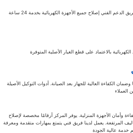
يوجد فريق محترف يوفر الدعم للعملاء ويحرص دائمًا على راحتهم، مع تقديم شرح للمنتجات ومميزاتها للمهتمين بالشراء. كما يتيح فريق الدعم الفني إصلاح جميع الأجهزة الكهربائية بخدمة 24 ساعة
مان الكفاءة العالية للجهاز بعد الصيانة. أدوات التوكيل الأصيلة
ة وأمان الأجهزة المنزلية. يوفر المركز أرقامًا مخصصة لإصلاح
اليف المرتفعة. يعمل لدينا فريق فني يتمتع بمهارات متقدمة ومعرفة