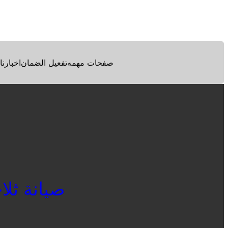
Facebook
Twitter
Pinterest
صفحات مهمه
تفعيل الضمان
اخبارنا
صيانة ثلاجا