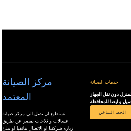
مركز الصيانة
خدمات الصيانة
المعتمد
لمنزل دون نقل الجهاز
عميل و ايضا للمحافظة
الخط الساخن
تستطيع ان تصل الي مركز صيانة
غسالات و ثلاجات بمصر عن طريق
زياره شركتنا او الاتصال هاتفيا او ملئ