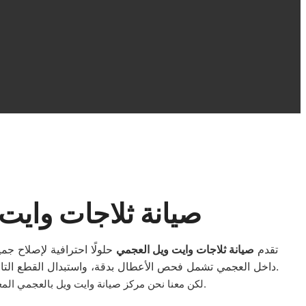
صيانة ثلاجات وايت
تقدم
صيانة ثلاجات وايت ويل العجمي
حلولًا احترافية لإصلاح ج
داخل العجمي تشمل فحص الأعطال بدقة، واستبدال القطع التالفة بأخرى أصلية، وضمان جودة التبريد واستقرار الأداء. كما نوفر دعمًا فنيًا متواصلًا لضمان عمل الثلاجة بكفاءة تامة على المدى الطويل.
.
لكن معنا نحن مركز صيانة وايت ويل بالعجمي ال