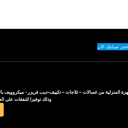
حجز صيانتك الان
اجهزة المنزلية من غسالات – ثلاجات – تكييف–ديب فريزر- ميكروويف با
وذلك توفيرا للنفقات على ال