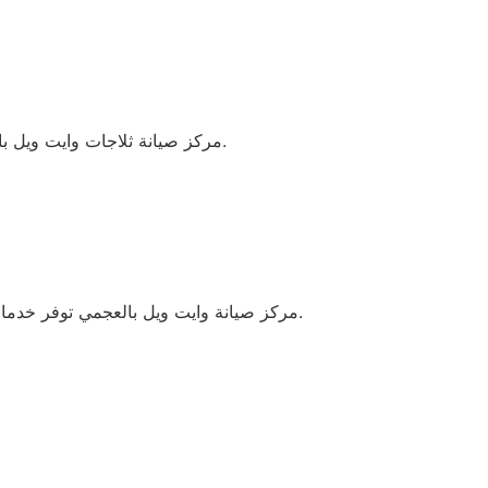
مركز صيانة ثلاجات وايت ويل بالعجمي يلتزم بتلبية جميع احتياجات الزبائن بفضل الجودة العالية للقطع المستخدمة وفريق العمل المدرب.
مركز صيانة وايت ويل بالعجمي توفر خدمات إصلاح احترافية باستخدام قطع غيار أصلية وشهادات ضمان معتمدة، مما يضمن الأداء المثالي وطول عمر الأجهزة.