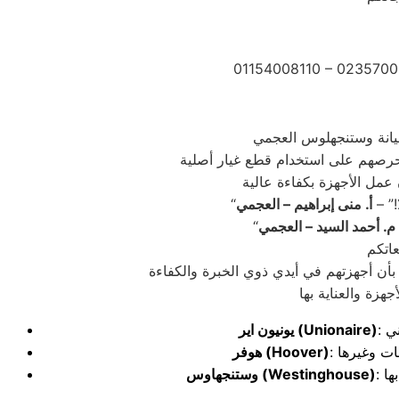
01154008110 – 0235700
!” –
أ. منى إبراهيم – العجمي
م. أحمد السيد – العجمي
بأن أجهزتهم في أيدي ذوي الخبرة والكفاءة
(Unionaire)
يونيون اير
(Hoover)
هوفر
(Westinghouse)
وستنجهاوس