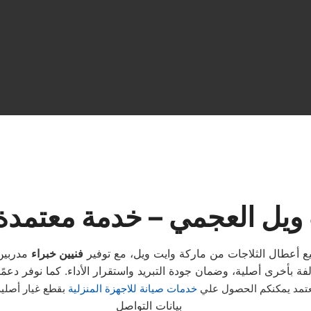
 ويل العجمي – خدمة معتمد
ميع أعطال الثلاجات من ماركة وايت ويل، مع توفير
فنيين خبراء
مدربين 
معتمد يمكنكم الحصول علي
خدمات صيانة للاجهزة المنزلية
بقطع غيار أصلي
بيانات التواصل