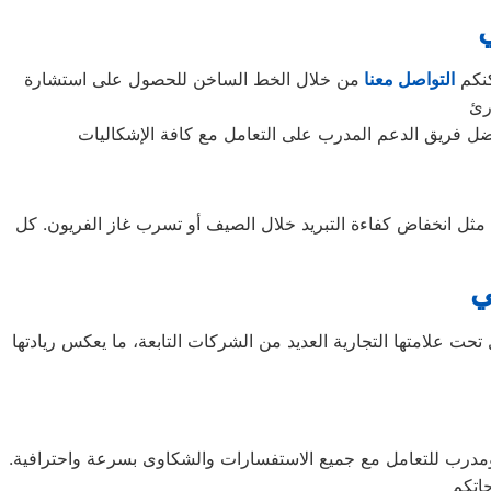
كنكم
التواصل معنا
من خلال الخط الساخن للحصول على استشارة
ت مثل انخفاض كفاءة التبريد خلال الصيف أو تسرب غاز الفريون. كل
ي
 الجنوبية، وتحديداً في مدينة سيؤول. تعمل تحت علامتها التجارية العديد من الشركات التابعة، ما يعكس ريادتها
ال أوقات الذروة، من قبل فريق مؤهل ومدرب للتعامل مع جميع الاستفسارات والشكاوى بسرعة واحترافية.