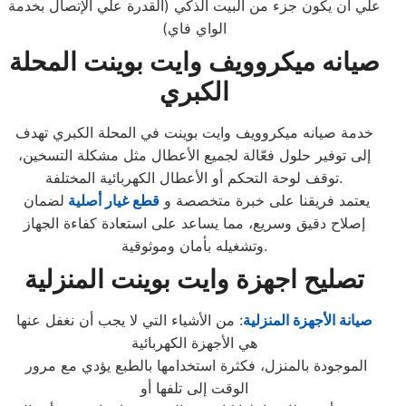
علي أن يكون جزء من البيت الذكي (القدرة علي الإتصال بخدمة
الواي فاي)
صيانه ميكروويف وايت بوينت المحلة
الكبري
خدمة صيانه ميكروويف وايت بوينت في المحلة الكبري تهدف
إلى توفير حلول فعّالة لجميع الأعطال مثل مشكلة التسخين،
توقف لوحة التحكم أو الأعطال الكهربائية المختلفة.
يعتمد فريقنا على خبرة متخصصة و
قطع غيار أصلية
لضمان
إصلاح دقيق وسريع، مما يساعد على استعادة كفاءة الجهاز
وتشغيله بأمان وموثوقية.
تصليح اجهزة وايت بوينت المنزلية
صيانة الأجهزة المنزلية
: من الأشياء التي لا يجب أن نغفل عنها
هي الأجهزة الكهربائية
الموجودة بالمنزل، فكثرة استخدامها بالطبع يؤدي مع مرور
الوقت إلى تلفها أو