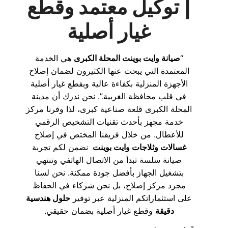
| توكيل معتمد وقطع
غيار أصلية
“
صيانة وايت بوينت المحلة الكبرى
هي الخدمة
المعتمدة التي يبحث عنها الكثيرون لضمان إصلاح
الأجهزة المنزلية بكفاءة عالية وبقطع غيار أصلية
في قلب محافظة الغربية.”. نحن ندرك أن مدينة
المحلة الكبرى قلعة صناعية كبرى، لذا وفرنا مركز
خدمة مجهز بأحدث تقنيات التشخيص الرقمي
للأعطال. من خلال فريقنا المختص في إصلاح
غسالات وثلاجات وايت بوينت
نضمن لكم تجربة
صيانة سلسة تبدأ من الاتصال الهاتفي وتنتهي
بتشغيل الجهاز بأفضل جودة ممكنة. نحن لسنا
مجرد مركز إصلاح، بل نحن شركاء في الحفاظ
على استثماراتكم المنزلية عبر توفير
حلول هندسية
دقيقة
وقطع غيار أصلية بضمان حقيقي.