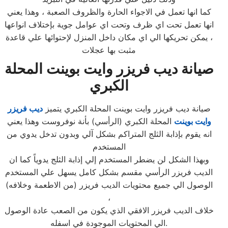
كما انها تعمل في الاجواء الحارة والظروف الصعبة ، وهذا يعني
انها تعمل تحت اي ظرف وتحت اي عوامل جوية بإختلاف انواعها
، يمكن تحريكها الي اي مكان داخل المنزل لإحتوائها علي قاعدة
مثبت بها عجلات
صيانة ديب فريزر وايت بوينت المحلة
الكبري
صيانة ديب فريزر وايت بوينت المحلة الكبري يتميز
ديب فريزر
وايت بوينت
المحلة الكبري (الرأسي) بأنة نوفروست وهذا يعني
انه يقوم بإذابة الثلج المتراكم بشكل آلي وبدون تدخل يدوي من
المستخدم
وبهذا الشكل لن يضطر المستخدم إلي إذابة الثلج يدوياً كما ان
الديب فريزر الرأسي مقسم بشكل كامل يسهل علي المستخدم
الوصول الي جميع محتويات الديب فريزر (من الاطعمة وخلافه)
،
خلاف الديب فريزر الافقي الذي يكون من الصعب عادة الوصول
الي المحتويات الموجودة في اسفله.