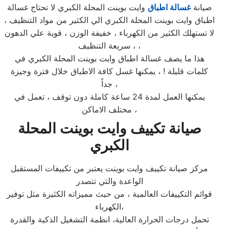
صيانة
غسالة اطباق
وايت بوينت المحلة الكبري لا تحتاج غسالة
اطباق وايت بوينت المحلة الكبري الي الكثير من مواد التنظيف ،
لا تستهلك الكثير من الكهرباء ، خفيفة الوزن ، قوية علي الدهون
، سريعة التنظيف ،
هذا ما يصف غسالة اطباق وايت بوينت المحلة الكبري في
كلمات قليلة ! ، يمكنها غسل كافة الاطباق خلال فترة وجيزة
جداً ،
يمكنها العمل لمدة 24 ساعة كاملة دون توقف ، تعمل في
مختلف الاماكن ،
صيانة تكييف وايت بوينت المحلة
الكبري
مركز صيانة تكييف وايت بوينت يعتبر من تكييفات المستقبل
الواعدة والتي تتصدر
قوائم التكييفات العالمية ، من حيث مميزاته الكثيرة مثل توفير
الكهرباء،
تحمل درجات الحرارة العالية، انظمة التشغيل الذكية والقدرة