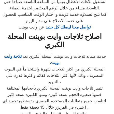
نستقبل بلاغات الاعطال يوميا من الساعة التاسعة صباحا حتى
التاسعة مساء من خلال الرقم المختصر لخدمة العملاء.
كما يتيح لعملاؤه خدمة فريدة و اختيار الوقت المناسب للحصول
على خدمة الاصلاح على مدار اليوم
تواصل معنا ليصلك كل جديد
عن وايت بوينت
اصلاح ثلاجات وايت بوينت المحلة
الكبري
خدمة صيانه ثلاجات وايت بوينت المحلة الكبري تعد
تلاجة وايت
بوينت
المحلة الكبري من اكثر الثلاجات شهرة واستخداماً في البيوت
المصرية ، وذلك لأنها اكثر الثلاجات كفائة واكثرها قدرة علي
التبريد ،
تتميز ثلاجات وايت بوينت المحلة الكبري بأحجامها المختلفة
فمنها صغيرة الحجم بسعة كبيرة ومنها الكبيرة بسعة اكبر
لتناسب جميع متطلبات المستخدم المصري ، تستطيع تجميد اي
شيء في الفريزر خلال 15 دقيقة فقط ! ،
وذلك دليل علي قدرتها العالية في التبريد