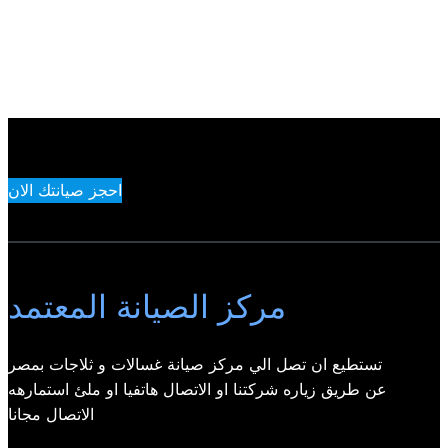
احجز صيانتك الان
مركز الصيانة المعتمد
تستطيع ان تصل الي مركز صيانة غسالات و ثلاجات بمصر
عن طريق زياره شركتنا او الاتصال هاتفيا او ملئ استمارهه
الاتصال مجانا