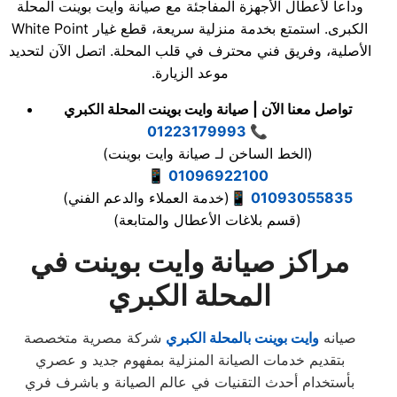
وداعاً لأعطال الأجهزة المفاجئة مع صيانة وايت بوينت المحلة
الكبرى. استمتع بخدمة منزلية سريعة، قطع غيار White Point
الأصلية، وفريق فني محترف في قلب المحلة. اتصل الآن لتحديد
موعد الزيارة.
تواصل معنا الآن | صيانة وايت بوينت المحلة الكبري
01223179993
📞
(الخط الساخن لـ صيانة وايت بوينت)
📱
01096922100
01093055835
📱
(خدمة العملاء والدعم الفني)
(قسم بلاغات الأعطال والمتابعة)
مراكز صيانة وايت بوينت في
المحلة الكبري
صيانه
وايت بوينت بالمحلة الكبري
شركة مصرية متخصصة
بتقديم خدمات الصيانة المنزلية بمفهوم جديد و عصري
بأستخدام أحدث التقنيات في عالم الصيانة و باشرف فري