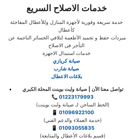
خدمات الاصلاح السريع
خدمة سريعة وفورية لأجهزة المنازل وللأعطال المفاجئة
كأعطال
مبردات حفظ و تجميد الأطعمة لتلافي الخسائر الناجمة عن
التأخر فى الاصلاح
خدمات استبدال الاجهزة
صيانة كريازي
صيانة شارب
بلاغات الاعطال
تواصل معنا الآن | صيانة وايت بوينت المحلة الكبري
📞
01223179993
(الخط الساخن لـ صيانة وايت بوينت)
📱
01096922100
(خدمة العملاء والدعم الفني)
📱
01093055835
(قسم بلاغات الأعطال والمتابعة)