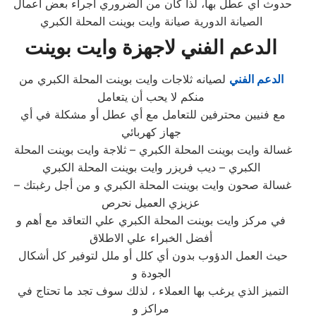
حدوث أي عطل بها، لذا كان من الضروري اجراء بعض أعمال
الصيانة الدورية صيانة وايت بوينت المحلة الكبري
الدعم الفني لاجهزة وايت بوينت
الدعم الفني
لصيانه ثلاجات وايت بوينت المحلة الكبري من
منكم لا يحب أن يتعامل
مع فنيين محترفين للتعامل مع أي عطل أو مشكلة في أي
جهاز كهربائي
غسالة وايت بوينت المحلة الكبري – ثلاجة وايت بوينت المحلة
الكبري – ديب فريزر وايت بوينت المحلة الكبري
– غسالة صحون وايت بوينت المحلة الكبري و من أجل رغبتك
عزيزي العميل نحرص
في مركز وايت بوينت المحلة الكبري علي التعاقد مع أهم و
أفضل الخبراء علي الاطلاق
حيث العمل الدؤوب بدون أي كلل أو ملل لتوفير كل أشكال
الجودة و
التميز الذي يرغب بها العملاء ، لذلك سوف تجد ما تحتاج في
مراكز و