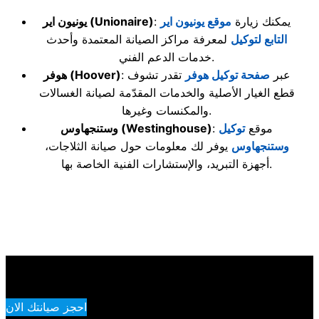
: يمكنك زيارة
موقع يونيون اير
(Unionaire)
يونيون اير
التابع لتوكيل
لمعرفة مراكز الصيانة المعتمدة وأحدث
خدمات الدعم الفني.
: عبر
صفحة توكيل هوفر
تقدر تشوف
(Hoover)
هوفر
قطع الغيار الأصلية والخدمات المقدّمة لصيانة الغسالات
والمكنسات وغيرها.
: موقع
توكيل
(Westinghouse)
وستنجهاوس
وستنجهاوس
يوفر لك معلومات حول صيانة الثلاجات،
أجهزة التبريد، والإستشارات الفنية الخاصة بها.
احجز صيانتك الان