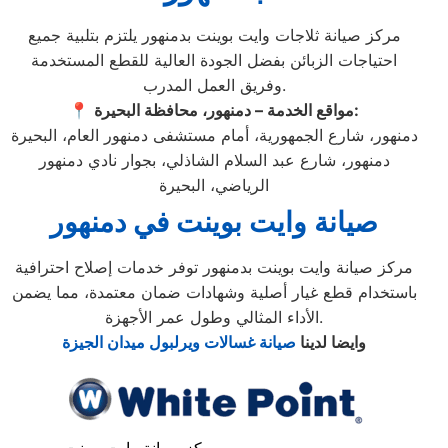
مركز صيانة ثلاجات وايت بوينت بدمنهور يلتزم بتلبية جميع
احتياجات الزبائن بفضل الجودة العالية للقطع المستخدمة
وفريق العمل المدرب.
مواقع الخدمة – دمنهور، محافظة البحيرة:
📍
دمنهور، شارع الجمهورية، أمام مستشفى دمنهور العام، البحيرة
دمنهور، شارع عبد السلام الشاذلي، بجوار نادي دمنهور
الرياضي، البحيرة
صيانة وايت بوينت في دمنهور
مركز صيانة وايت بوينت بدمنهور توفر خدمات إصلاح احترافية
باستخدام قطع غيار أصلية وشهادات ضمان معتمدة، مما يضمن
الأداء المثالي وطول عمر الأجهزة.
وايضا لدينا
صيانة غسالات ويرلبول ميدان الجيزة