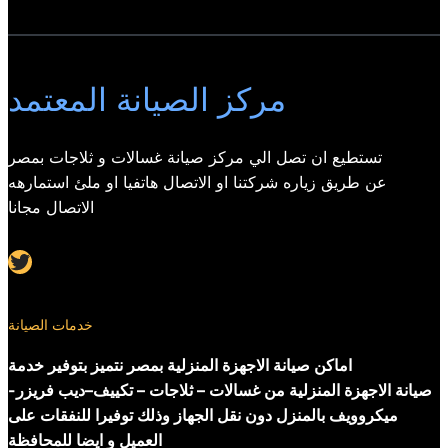
مركز الصيانة المعتمد
تستطيع ان تصل الي مركز صيانة غسالات و ثلاجات بمصر
عن طريق زياره شركتنا او الاتصال هاتفيا او ملئ استمارهه
الاتصال مجانا
Twitter
خدمات الصيانة
اماكن صيانة الاجهزة المنزلية بمصر نتميز بتوفير خدمة
صيانة الاجهزة المنزلية من غسالات – ثلاجات – تكييف–ديب فريزر-
ميكروويف بالمنزل دون نقل الجهاز وذلك توفيرا للنفقات على
العميل و ايضا للمحافظة