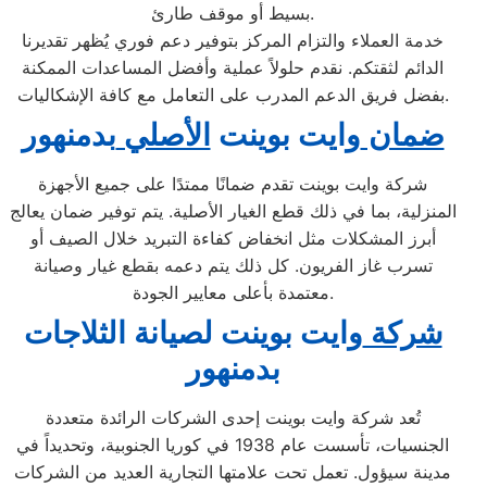
بسيط أو موقف طارئ.
خدمة العملاء والتزام المركز بتوفير دعم فوري يُظهر تقديرنا
الدائم لثقتكم. نقدم حلولاً عملية وأفضل المساعدات الممكنة
بفضل فريق الدعم المدرب على التعامل مع كافة الإشكاليات.
ضمان
وايت بوينت
الأصلي
بدمنهور
شركة وايت بوينت تقدم ضمانًا ممتدًا على جميع الأجهزة
المنزلية، بما في ذلك قطع الغيار الأصلية. يتم توفير ضمان يعالج
أبرز المشكلات مثل انخفاض كفاءة التبريد خلال الصيف أو
تسرب غاز الفريون. كل ذلك يتم دعمه بقطع غيار وصيانة
معتمدة بأعلى معايير الجودة.
شركة
وايت بوينت لصيانة الثلاجات
بدمنهور
تُعد شركة وايت بوينت إحدى الشركات الرائدة متعددة
الجنسيات، تأسست عام 1938 في كوريا الجنوبية، وتحديداً في
مدينة سيؤول. تعمل تحت علامتها التجارية العديد من الشركات