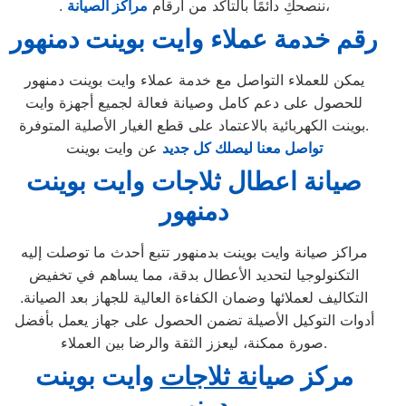
،
. ننصحكِ دائمًا بالتأكد من أرقام
مراكز الصيانة
رقم خدمة عملاء وايت بوينت دمنهور
يمكن للعملاء التواصل مع خدمة عملاء وايت بوينت دمنهور
للحصول على دعم كامل وصيانة فعالة لجميع أجهزة وايت
بوينت الكهربائية بالاعتماد على قطع الغيار الأصلية المتوفرة.
تواصل معنا ليصلك كل جديد
عن وايت بوينت
صيانة اعطال ثلاجات وايت بوينت
دمنهور
مراكز صيانة وايت بوينت بدمنهور تتبع أحدث ما توصلت إليه
التكنولوجيا لتحديد الأعطال بدقة، مما يساهم في تخفيض
التكاليف لعملائها وضمان الكفاءة العالية للجهاز بعد الصيانة.
أدوات التوكيل الأصيلة تضمن الحصول على جهاز يعمل بأفضل
صورة ممكنة، ليعزز الثقة والرضا بين العملاء.
مركز ص
ي
ا
نة ثلاجات
وايت بوينت