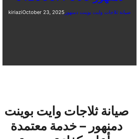
صيانة ثلاجات وايت بوينت دمنهور
October 23, 2025
kiriazi
صيانة ثلاجات وايت بوينت
دمنهور – خدمة معتمدة