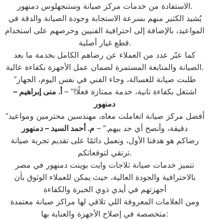
الاستفادة من خدمات مركز صيانة وستنجهلوس دمنهور.
يُشيد الكثير منهم بسرعة الاستجابة وجودة الصيانة والدقة في
المواعيد، بالإضافة إلى احترافية الفنيين وحرصهم على استخدام
قطع غيار أصلية.
كما عبّر عدد من العملاء عن رضاهم الكامل بخدمة ما بعد
الصيانة والمتابعة المستمرة لضمان عمل الأجهزة بكفاءة عالية.
“طلبت صيانة للغسالة، وجاء الفني في نفس اليوم، الجهاز
اشتغل بكفاءة تانية، خدمة ممتازة فعلًا!” –
أ. منى إبراهيم –
دمنهور
“أفضل مركز صيانة اتعاملت معاه، مهندسين محترمين ومواعيد
دقيقة، وأنصح أي حد بيهم.” –
م. أحمد السيد – دمنهور
رضاكم هو هدفنا الأول، ونعمل دائمًا على تقديم تجربة صيانة
ترتقي لتوقعاتكم.
تتميز خدمات صيانة ثلاجات وايت بوينت دمنهور في مصر
بالاحترافية والجودة العالية، حيث يمكن للعملاء الوثوق بأن
أجهزتهم في أيدي ذوي الخبرة والكفاءة
ومن العلامات المعروفة اللي تلاقي لها مراكز صيانة معتمدة
متخصصة في إصلاح الأجهزة والعناية بها: