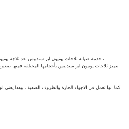
خدمة صيانه ثلاجات يونيون اير سندبيس تعد ثلاجة يونيون اير سندبيس من اكثر الثلاجات شهرة واستخداماً في البيوت المصرية ، وذلك لأنها اكثر الثلاجات كفائة واكثرها قدرة علي التبريد ،
كما انها تعمل في الاجواء الحارة والظروف الصعبة ، وهذا يعني 