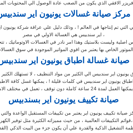
مركز صيانة غسالات يونيون اير سندبيس
لي التي تم إنتاجها في العالم ! ، وذلك دليل علي عراقة شركة يونيون 
اير سندبيس هي الغسالة الاولي في مصر ،
لس اصلية وليست بلاستيك وهذا امر نادر في الغسالات الاوتوماتيك ، ت
صيانة غسالة اطباق يونيون اير سندبيس
ماكن ،
صيانة تكييف يونيون اير بسندبيس
 صيانة تكييف يونيون اير يعتبر من تكييفات المستقبل الواعدة والتي 
قوائم التكييفات العالمية ، من حيث مميزاته الكثيرة مثل توفير الكهرباء،
ظمة التشغيل الذكية والقدرة علي أن يكون جزء من البيت الذكي (القد