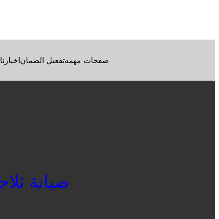
Facebook
Twitter
Pinterest
صفحات مهمه
تفعيل الضمان
اخبارنا
صيانة ثلاجات 