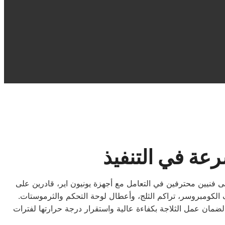
عة في التنفيذ
 فنيين محترفين في التعامل مع أجهزة يونيون اير، قادرين على
 الكومبروسر، تراكم الثلج، وأعطال لوحة التحكم والثرموستات.
ضمان عمل الثلاجة بكفاءة عالية واستقرار درجة حرارتها لفترات