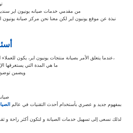
تو
من مقدمي خدمات صيانه يونيون اير سند
نبذة عن موقع يونيون اير لكن معنا نحن مركز صيانة يونيون
أسئل
عندما يتعلق الأمر بصيانة منتجات يونيون اير، يكون للعملاء العديد من الاستفسارات. من بين الأسئلة الشائعة التي يمكن أن يطرحها العملاء على فريق خدمة العملاء هي كيفية تقديم طلب صيانة،
ما هي المدة التي يستغرقها ال
ويضمن توضيح 
صيانه
بمفهوم جديد و عصري بأستخدام أحدث التقنيات في عالم
الصيان
لذلك نسعى إلى تسهيل خدمات الصيانة و لتكون أكثر راحة و ثقة