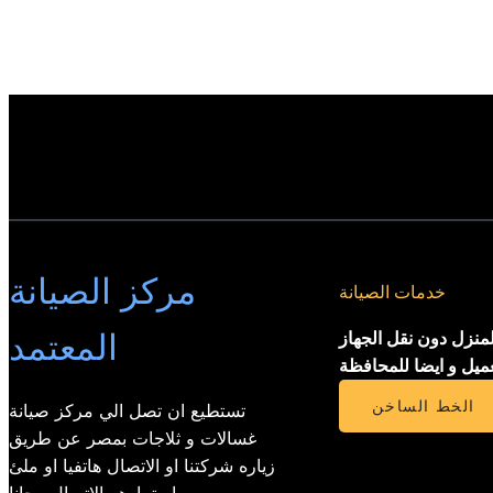
مركز الصيانة
خدمات الصيانة
المعتمد
لمنزل دون نقل الجهاز
عميل و ايضا للمحافظة
الخط الساخن
تستطيع ان تصل الي مركز صيانة
غسالات و ثلاجات بمصر عن طريق
زياره شركتنا او الاتصال هاتفيا او ملئ