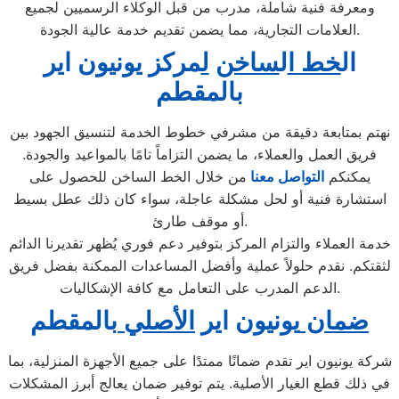
ومعرفة فنية شاملة، مدرب من قبل الوكلاء الرسميين لجميع
العلامات التجارية، مما يضمن تقديم خدمة عالية الجودة.
ال
خط ا
ل
ساخن
ل
مركز يونيون اير
ب
المقطم
نهتم بمتابعة دقيقة من مشرفي خطوط الخدمة لتنسيق الجهود بين
فريق العمل والعملاء، ما يضمن التزاماً تامًا بالمواعيد والجودة.
يمكنكم
التواصل معنا
من خلال الخط الساخن للحصول على
استشارة فنية أو لحل مشكلة عاجلة، سواء كان ذلك عطل بسيط
أو موقف طارئ.
خدمة العملاء والتزام المركز بتوفير دعم فوري يُظهر تقديرنا الدائم
لثقتكم. نقدم حلولاً عملية وأفضل المساعدات الممكنة بفضل فريق
الدعم المدرب على التعامل مع كافة الإشكاليات.
ضمان
يونيون اير
الأصلي
بالمقطم
شركة يونيون اير تقدم ضمانًا ممتدًا على جميع الأجهزة المنزلية، بما
في ذلك قطع الغيار الأصلية. يتم توفير ضمان يعالج أبرز المشكلات