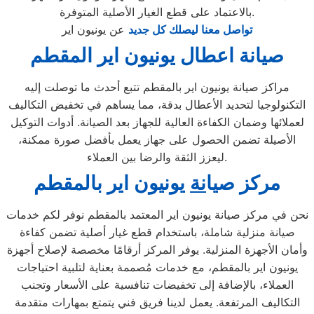
بالاعتماد على قطع الغيار الأصلية المتوفرة.
تواصل معنا ليصلك كل جديد
عن يونيون اير
صيانة اعطال يونيون اير المقطم
مراكز صيانة يونيون اير بالمقطم تتبع أحدث ما توصلت إليه
التكنولوجيا لتحديد الأعطال بدقة، مما يساهم في تخفيض التكاليف
لعملائها وضمان الكفاءة العالية للجهاز بعد الصيانة. أدوات التوكيل
الأصيلة تضمن الحصول على جهاز يعمل بأفضل صورة ممكنة،
ليعزز الثقة والرضا بين العملاء.
مركز ص
ي
ا
نة
يونيون اير بالمقطم
نحن في مركز صيانة يونيون اير المعتمد بالمقطم نوفر لكم خدمات
صيانة منزلية شاملة، باستخدام قطع غيار أصلية تضمن كفاءة
وأمان الأجهزة المنزلية. يوفر المركز أرقامًا مخصصة لإصلاح أجهزة
يونيون اير بالمقطم، مع خدمات مُصممة بعناية لتلبية احتياجات
العملاء، بالإضافة إلى تخفيضات تنافسية على الأسعار وتجنب
التكاليف المرتفعة. يعمل لدينا فريق فني يتمتع بمهارات متقدمة