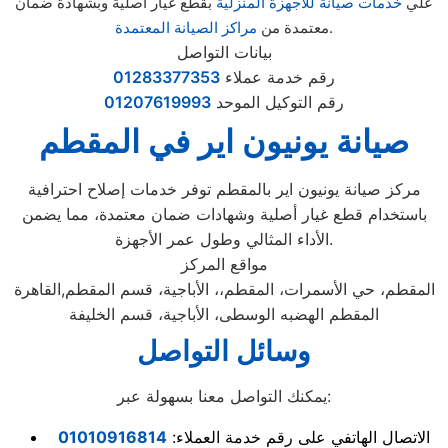
علي
خدمات صيانة للاجهزة المنزلية
بقطع غيار أصلية وبشهادة ضمان
.
معتمدة من
مراكز الصيانة المعتمدة
بيانات التواصل
رقم خدمة عملاء
01283377353
رقم التوكيل الموحد
01207619993
صيانة يونيون اير في المقطم
مركز صيانة يونيون اير بالمقطم توفر خدمات إصلاح احترافية
باستخدام قطع غيار أصلية وشهادات ضمان معتمدة، مما يضمن
الأداء المثالي وطول عمر الأجهزة.
مواقع المركز
المقطم، حي الأسمرات، المقطم،، الأباجية، قسم المقطم,القاهرة
المقطم الهضبه الوسطى، الأباجية، قسم الخليفة
وسائل التواصل
يمكنك التواصل معنا بسهولة عبر:
الاتصال الهاتفي على رقم خدمة العملاء:
01010916814