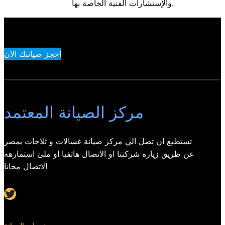
والإستشارات الفنية الخاصة بها.
احجز صيانتك الان
مركز الصيانة المعتمد
تستطيع ان تصل الي مركز صيانة غسالات و ثلاجات بمصر
عن طريق زياره شركتنا او الاتصال هاتفيا او ملئ استمارهه
الاتصال مجانا
Twitter