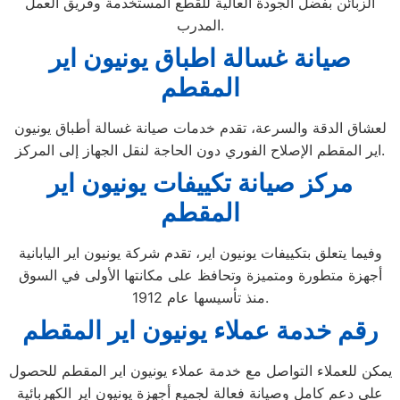
الزبائن بفضل الجودة العالية للقطع المستخدمة وفريق العمل
المدرب.
صيانة غسالة اطباق يونيون اير
المقطم
لعشاق الدقة والسرعة، تقدم خدمات صيانة غسالة أطباق يونيون
اير المقطم الإصلاح الفوري دون الحاجة لنقل الجهاز إلى المركز.
مركز صيانة تكييفات يونيون اير
المقطم
وفيما يتعلق بتكييفات يونيون اير، تقدم شركة يونيون اير اليابانية
أجهزة متطورة ومتميزة وتحافظ على مكانتها الأولى في السوق
منذ تأسيسها عام 1912.
رقم خدمة عملاء يونيون اير المقطم
يمكن للعملاء التواصل مع خدمة عملاء يونيون اير المقطم للحصول
على دعم كامل وصيانة فعالة لجميع أجهزة يونيون اير الكهربائية