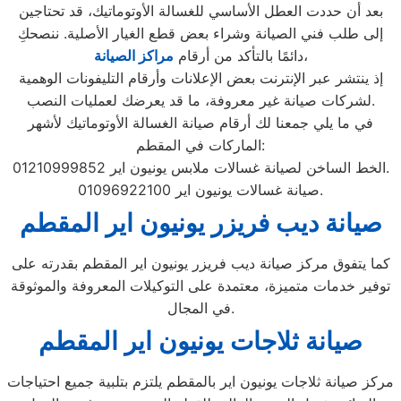
بعد أن حددت العطل الأساسي للغسالة الأوتوماتيك، قد تحتاجين
إلى طلب فني الصيانة وشراء بعض قطع الغيار الأصلية. ننصحكِ
،
دائمًا بالتأكد من أرقام
مراكز الصيانة
إذ ينتشر عبر الإنترنت بعض الإعلانات وأرقام التليفونات الوهمية
لشركات صيانة غير معروفة، ما قد يعرضك لعمليات النصب.
في ما يلي جمعنا لك أرقام صيانة الغسالة الأوتوماتيك لأشهر
الماركات في المقطم:
الخط الساخن لصيانة غسالات ملابس يونيون اير 01210999852.
صيانة غسالات يونيون اير 01096922100.
صيانة ديب فريزر يونيون اير المقطم
كما يتفوق مركز صيانة ديب فريزر يونيون اير المقطم بقدرته على
توفير خدمات متميزة، معتمدة على التوكيلات المعروفة والموثوقة
في المجال.
صيانة ثلاجات يونيون اير المقطم
مركز صيانة ثلاجات يونيون اير بالمقطم يلتزم بتلبية جميع احتياجات