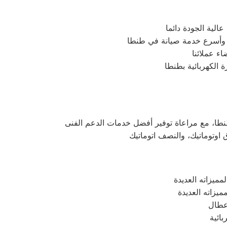
لية الجودة دائما
 وأسرع خدمة صيانة في طنطا
ء عملائنا
 الكهربائية بطنطا