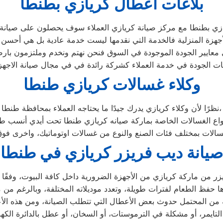
بلاغات اعطال كريازي بطنطا
زي بطنطا مع مركز صيانة كريازي العملاء سوف يحصلون على صيانة عا
جهزة المنزلية فالخدمة التي نقدمها ليست خدمة عادية بل هي أحسن
معايير الجودة الموجودة في السوق فنحن نهتم ونخدم وملتزمون بارضا
ت الجودة في خدمة العملاء كشركة رائدة في في مجال صيانة الاجهزة
وكلاء غسالات كريازي طنطا
نظرًا لأن وكلاء كريازي يدرك جيدًا ما يحتاجه العملاء بمحافظة طنطا،
صيانة ديب فريزر كريازي في طنطا