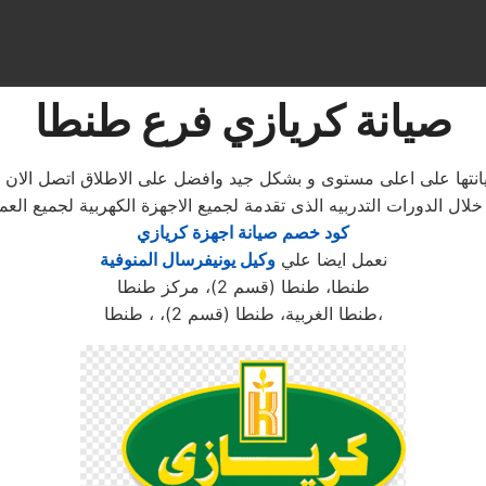
صيانة كريازي فرع طنطا
يانتها على اعلى مستوى و بشكل جيد وافضل على الاطلاق اتصل الا
ال الدورات التدربيه الذى تقدمة لجميع الاجهزة الكهربية لجميع ا
كود خصم صيانة اجهزة كريازي
نعمل ايضا علي
وكيل يونيفرسال المنوفية
طنطا، طنطا (قسم 2)، مركز طنطا
طنطا الغربية، طنطا (قسم 2)، ، طنطا،