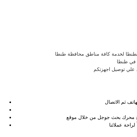
بطنطا لخدمة كافة مناطق محافظة طنطا
ة في طنطا
تائج محرك بحث جوجل من خلال موقع