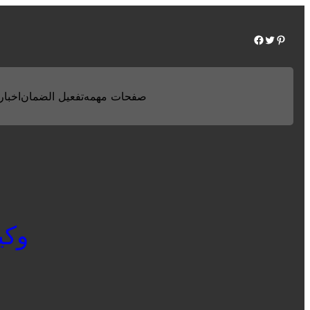
Facebook
Twitter
Pinterest
صفحات مهمه
تفعيل الضمان
اخبارن
وكيل 