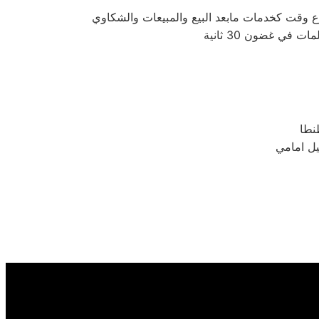
ي غضون 30 ثانية