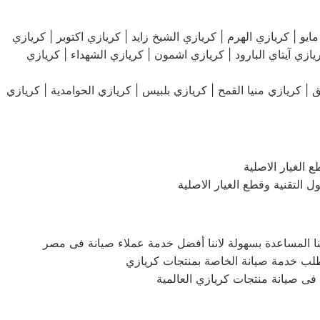
كريازي مساكن الشيراتون | كريازي مدينة نصر | كريازي مدينة العاشر من رمضان | كريازي طنطا | 15 كريازي مايو | كريازي الهرم | كريازي الشيخ زايد | كريازي اكتوبر | كريازي
زي آيتاي البارود | كريازي اشمون | كريازي الشهداء | كريازي
 كريازي منيا القمح | كريازي بلبيس | كريازي الحوامدية | كريازي
الغيار الاصلية
التقنية وقطع الغيار الاصلية
ى صيانة منتجات كريازي العالمية