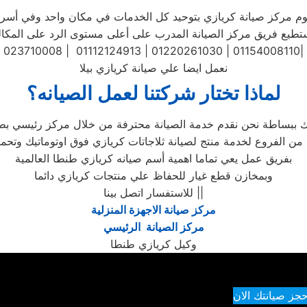
طيع فريق مركز الصيانة المدرب على أعلى مستوى الرد على المكالمات ف
023710008 | 01112124913 | 01220261030 | 01154008110|
نعمل ايضا علي صيانة كريازي بيلا
لماذا تختار شركتنا لعمل الصيانه؟
بفريق عمل يعي تماما اهمية أسم صيانه كريازي طنطا العالمية
وبمخازن قطع غيار للحفاظ علي منتجات كريازي دائما
للاستفسار اتصل بينا ||
مركز صيانة الاجهزة المنزلية
مركز الصيانة الرئيسي
وكيل كريازي طنطا
حجز صيانتك الان