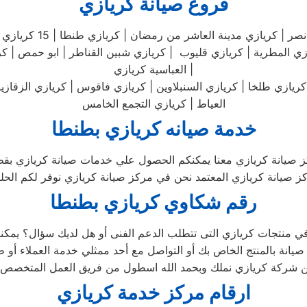
فروع صيانة كريازي
كريازي مصر الجديدة | 
زي المطرية | كريازي قليوب | كريازي شبين القناطر | ابو حمص | كريا
العباسية كريازي |
يازي طلخا | كريازي السنبلاوين | كريازي فاقوس | كريازي الزقازيق |
العياط | كريازي التجمع الخامس
خدمة صيانه كريازي بطنطا
ز صيانة كريازي معنا يمكنكم الحصول علي خدمات صيانة كريازي بقطع 
صيانة كريازي المعتمد نحن في مركز صيانة كريازي نوفر لكم الحلول 
رقم شكاوي كريازي بطنطا
ن شركة كريازي نملك وبحمد الله اسطول من فريق العمل المتخصص ف
ارقام مركز خدمة كريازي