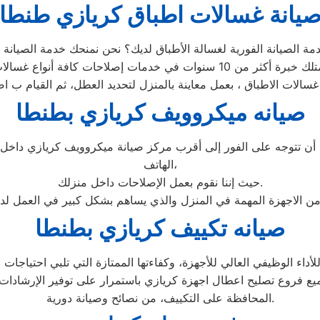
يانة غسالات اطباق كريازي طنطا
صيانه ميكروويف كريازي بطنطا
 تتوجه على الفور إلى أقرب مركز صيانة ميكروويف كريازي داخل م
الهاتف،
حيث إننا نقوم بعمل الإصلاحات داخل منزلك.
 من الاجهزة المهمة في المنزل والذي يساهم بشكل كبير في العمل لد
صيانه تكييف كريازي بطنطا
ء الوظيفي العالي للأجهزة، وكفاءتها الممتازة التي تلبي احتياجات ال
يع فروع تصليح اعطال اجهزة كريازي باستمرار على توفير الإرشادات 
المحافظة على التكييف، من نصائح وصيانة دورية.