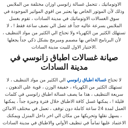
الاوتوماتيك ، تتحمل غسالة زانوسي اوزان مختلفة من الملابس
وذلك لأن الموتور الخاص بها يعتبر من اقوي المواتير الموجودة في
سوق الغسالات الاوتوماتيك في مدينة السادات ، تقوم بغسل
الملابس بسرعة عاليه جداً قد تصل الي نصف ساعة فقط ! ، لا
تستهلك الكثير من الكهرباء ولا تحتاج الي الكثير من مواد التنظيف ،
لأن البرنامج الخاص بها مصمم ومبرمج بشكل ذكي جداً يجعلها
الاختيار الاول للبيت مدينة السادات.
صيانة غسالات اطباق زانوسي في
مدينة السادات
لا تحتاج
غسالة اطباق زانوسي
الي الكثير من مواد التنظيف ، لا
تستهلك الكثير من الكهرباء ، خفيفة الوزن ، قوية علي الدهون ،
سريعة التنظيف ، هذا ما يصف غسالة اطباق زانوسي في كلمات
قليلة ! ، يمكنها غسل كافة الاطباق خلال فترة وجيزة جداً ، يمكنها
العمل لمدة 24 ساعة كاملة دون توقف ، تعمل في مختلف الاماكن
، يسهل نقلها وتحريكها من مكان الي اخر داخل المنزل ويمكنك
الاعتماد عليها تماماً في تنظيف الأواني والاطباق في مدينة السادات