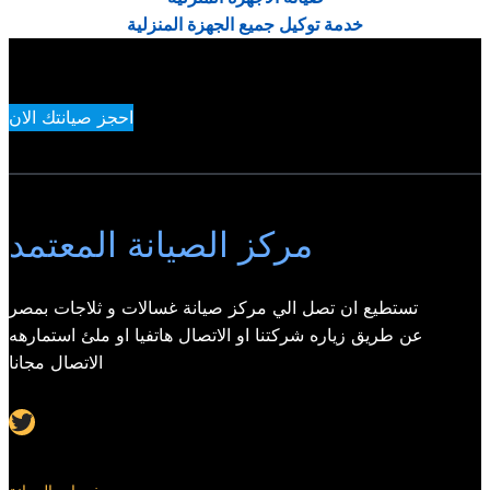
خدمة توكيل جميع الجهزة المنزلية
احجز صيانتك الان
مركز الصيانة المعتمد
تستطيع ان تصل الي مركز صيانة غسالات و ثلاجات بمصر
عن طريق زياره شركتنا او الاتصال هاتفيا او ملئ استمارهه
الاتصال مجانا
Twitter