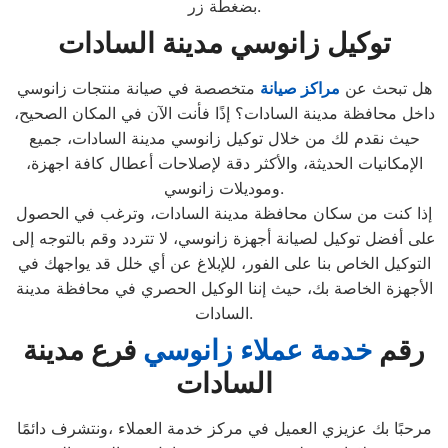
بضغطة زر.
توكيل زانوسي مدينة السادات
هل تبحث عن
مراكز صيانة
متخصصة في صيانة منتجات زانوسي
داخل محافظة مدينة السادات؟ إذًا فأنت الآن في المكان الصحيح،
حيث نقدم لك من خلال توكيل زانوسي مدينة السادات، جميع
الإمكانيات الحديثة، والأكثر دقة لإصلاحات أعطال كافة اجهزة،
وموديلات زانوسي.
إذا كنت من سكان محافظة مدينة السادات، وترغب في الحصول
على أفضل توكيل لصيانة أجهزة زانوسي، لا تتردد وقم بالتوجه إلى
التوكيل الخاص بنا على الفور، للإبلاغ عن أي خلل قد يواجهك في
الأجهزة الخاصة بك، حيث إننا الوكيل الحصري في محافظة مدينة
السادات.
رقم
خدمة عملاء زانوسي
فرع مدينة
السادات
مرحبًا بك عزيزي العميل في مركز خدمة العملاء ،ونتشرف دائمًا