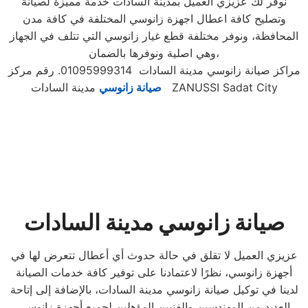
نوفر لك عزيزي العميل بمدينة السادات خدمة مميزة لصيانة
وتصليح كافة اعطال اجهزة زانوسي المختلفة في كافة مدن
المحافظة، ونوفر مختلفة قطع غيار زانوسي التي تتلف في الجهاز
وهي اصلية ونوفرها بالضمان،
مراكز صيانة زانوسي مدينة السادات 01095999314. رقم مركز
مدينة السادات ZANUSSI Sadat City
صيانة زانوسي
صيانة زانوسي مدينة السادات
عزيزي العميل لا تقلق في حالة حدوث أي أعطال تتعرض لها في
أجهزة زانوسي، نظرًا لاعتمادنا على توفير كافة خدمات الصيانة
لدينا في توكيل صيانة زانوسي مدينة السادات، بالإضافة إلى إتاحة
العديد من المهندسين والفنيين المؤهلين لجميع أجهزة زانوسي