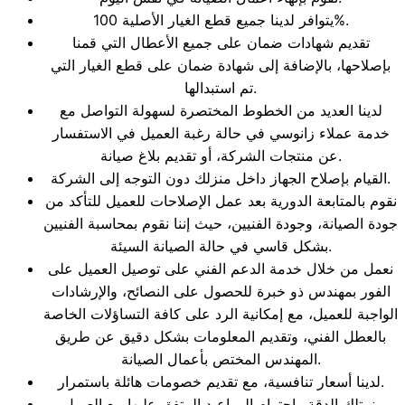
يتوافر لدينا جميع قطع الغيار الأصلية 100%.
تقديم شهادات ضمان على جميع الأعطال التي قمنا
بإصلاحها، بالإضافة إلى شهادة ضمان على قطع الغيار التي
تم استبدالها.
لدينا العديد من الخطوط المختصرة لسهولة التواصل مع
خدمة عملاء زانوسي في حالة رغبة العميل في الاستفسار
عن منتجات الشركة، أو تقديم بلاغ صيانة.
القيام بإصلاح الجهاز داخل منزلك دون التوجه إلى الشركة.
نقوم بالمتابعة الدورية بعد عمل الإصلاحات للعميل للتأكد من
جودة الصيانة، وجودة الفنيين، حيث إننا نقوم بمحاسبة الفنيين
بشكل قاسي في حالة الصيانة السيئة.
نعمل من خلال خدمة الدعم الفني على توصيل العميل على
الفور بمهندس ذو خبرة للحصول على النصائح، والإرشادات
الواجبة للعميل، مع إمكانية الرد على كافة التساؤلات الخاصة
بالعطل الفني، وتقديم المعلومات بشكل دقيق عن طريق
المهندس المختص بأعمال الصيانة.
لدينا أسعار تنافسية، مع تقديم خصومات هائلة باستمرار.
نمتلك الدقة واحترام المواعيد المتفق عليها مع العميل.