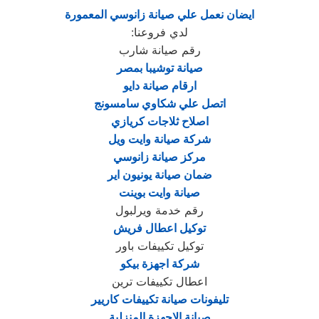
ايضان نعمل علي صيانة زانوسي المعمورة
لدي فروعنا
:
رقم صيانة شارب
صيانة توشيبا بمصر
ارقام صيانة دايو
اتصل علي شكاوي سامسونج
اصلاح ثلاجات كريازي
شركة صيانة وايت ويل
مركز صيانة زانوسي
ضمان صيانة يونيون اير
صيانة وايت بوينت
رقم خدمة ويرلبول
توكيل اعطال فريش
توكيل تكييفات باور
شركة اجهزة بيكو
اعطال تكييفات ترين
تليفونات صيانة تكييفات كاريير
صيانة الاجهزة المنزلية