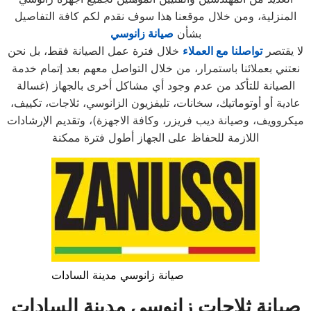
المنزلية، ومن خلال موقعنا هذا سوف نقدم لكم كافة التفاصيل
بشأن
صيانة زانوسي
لا يقتصر
تواصلنا مع العملاء
خلال فترة عمل الصيانة فقط، بل نحن
نعتني بعملائنا باستمرار، من خلال التواصل معهم بعد إتمام خدمة
الصيانة للتأكد من عدم وجود أي مشاكل أخرى بالجهاز (غسالة
عادية أو أوتوماتيك، سخانات، تليفزيون الزانوسي، ثلاجات، تكييف،
ميكروويف، وصيانة ديب فريزر، وكافة الاجهزة)، وتقديم الإرشادات
اللازمة للحفاظ على الجهاز أطول فترة ممكنة
صيانة زانوسي مدينة السادات
صيانة ثلاجات زانوسي مدينة السادات