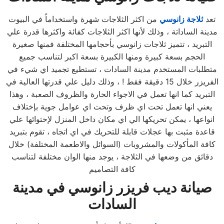
تعد
ثلاجة زانوسي
من اكثر الثلاجات شهرة واستخداماً في البيوت
مدينة الساداتة ، وذلك لأنها اكثر الثلاجات كفائة واكثرها قدرة علي
التبريد ، تتميز ثلاجات زانوسي بأحجامها المختلفة فمنها صغيرة
الحجم بسعة كبيرة ومنها الكبيرة بسعة اكبر لتناسب جميع
متطلبات المستخدم مدينة السادات ، تستطيع تجميد اي شيء في
الفريزر خلال 15 دقيقة فقط ! ، وذلك دليل علي قدرتها العالية في
التبريد كما انها تعمل في الاجواء الحارة والظروف الصعبة ، وهذا
يعني انها تعمل تحت اي ظرف وتحت اي عوامل جوية بإختلاف
انواعها ، يمكن تحريكها الي اي مكان داخل المنزل لإحتوائها علي
قاعدة مثبت بها عجلات قابلة للتحريك في اي اتجاه ، تقوم بتبريد
كافة المأكولات والمشروبات (السوائل والاطعمة المختلفة) خلال
دقائق من وضعها في الثلاجة ، يوجد منها الوان مختلفة لتناسب
كافة التصاميم
صيانة ديب فريزر زانوسي في مدينة
السادات