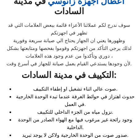
اعطال اجهزة زانوسي
في مدينة
السادات
سوف ندرج لكم عملائنا الأعزاء قائمة ببعض العلامات التي قد
تظهر في اجهزتكم
وظهورها يعني ان الجهاز يحتاج الي صيانة سريعة وفورية
لذلك يرجي التأكد من اجهزتكم وقوموا بفحصها ومتابعتها بشكل
دوري وتأكدوا من عدم وجود هذه العلامات ،
لأن وجودها يستدعي القيام بعمل صيانة للجهاز في أسرع وقت.
:
التكييف في مدينة السادات
صوت عالي اثناء تشغيل او إطفاء التكييف.
حدوث اهتزاز في حوائط الغرفة عندما تبدء الوحدة الخارجية
في العمل.
نزول مياه من الجزء الداخلي للتكييف.
وجود رائحة غير مرغوب فيها مع الهواء الصادر من الوحدة
الداخلية.
صدور صوت من الوحدة الخارجية ولاكن لا يوجد تبريد.