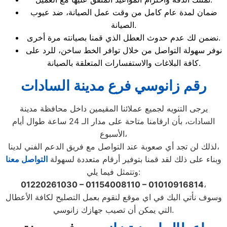
ضمان لمدة عام كامل من وقت عمل الصيانة، ضد عيوب
الصيانة.
نضمن لك عدم حدوث العطل الذي قمنا بصيانته مرة أخرى.
نوفر سهولة التواصل من خلال توافر الخط ساخن، للرد على
كافة البلاغات والاستفسارات المتعلقة بالصيانة.
رقم زانوسي فرع مدينة السادات
يرجى التنويه لجميع عملائنا المقيمين داخل محافظة مدينة
السادات، بأن ارقامنا متاحة على مدار الـ 24 ساعة طوال أيام
الأسبوع،
لذلك لن تجد أي صعوبة عند التواصل مع فريق الدعم الفني لدينا،
وبناء على ذلك لقد قمنا بتوفير أرقام متعددة لسهولة
التواصل معنا
وتتمثل فيما يلي:
01220261030 – 01154008110 – 01010916814
،
وسوف نأتي اليك في اي موقع لنقوم بعمل التصليح لكافة الأعطال
التي يمكن أن تصيب جهازك زانوسي.