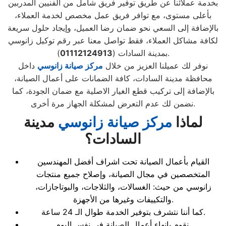
بخدمة عملائنا عن طريق توفير فريق شامل من الفنيين المدربين
بأعلى مستوى، مع توافر فريق عمل مخصص لخدمة العملاء،
بالإضافة إلى السعي نحو ضمان رضا العميل، وإيجاد حلول سريعة
لكافة مشاكل العملاء، فقط تواصل معنا عبر رقم توكيل زانوسي
).
بمدينة السادات (
01112124913
نوفر لك عميلنا العزيز من خلال
مركز صيانة زانوسي
داخل
محافظة مدينة السادات، كافة الضمانات على أعمال الصيانة،
بالإضافة إلى تركيب قطع الغيار الاصلية مع ضمان الجودة، كما
نضمن لك عدم التعرض لمشكلة الجهاز مرة أخرى.
لماذا
مركز صيانة زانوسي
مدينة
السادات
؟
القيام بأعمال الصيانة تحت اشراف أفضل المهندسين
المتخصصين في مجال الصيانة، وإصلاح جميع منتجات
زانوسي من حيث: الغسالات، والثلاجات، والبوتاجازات،
والتكييفات وغيرها من الأجهزة.
كما أننا نتشرف بتوفير الخدمة طوال الـ 24 ساعة.
نقوم بإنهاء أعمال الصيانة في نفس اليوم.