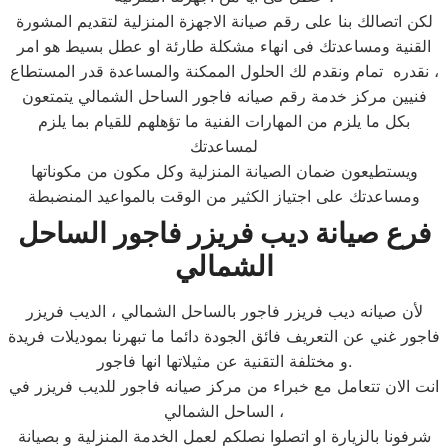
لكن اتصالك بنا على رقم صيانة الاجهزة المنزلية لتقديم المشورة
القنية ومساعدتك فى انهاء مشكلة طارئة او عطل بسيط هو امر
نقدره تمام ونقدم لك الحلول الممكنة والمساعدة قدر المستطاع ،
فنيين مركز خدمة رقم صيانه فاجور الساحل الشمالي يتمتعون
بكل ما يلزم من المهارات الفنية ما تؤهلهم للقيام بما يلزم
لمساعدتك
ويستطيعون ضمان الصيانة المنزلية وكل مكون من مكوناتها
ومساعدتك على اجتياز الكثير من الوقت بالمواعيد المنضبطة
فرع صيانة ديب فريزر فاجور الساحل
الشمالي
لأن صيانه ديب فريزر فاجور بالساحل الشمالي ، الديب فريزر
فاجور غني عن التعريف فائق الجودة دائما ما تبهرنا بموديلات فريدة
و مختلفة التقنية عن مثيلاتها انها فاجور.
انت الان تتعامل مع خبراء من مركز صيانه فاجور للديب فريزر في
الساحل الشمالي ،
شرفونا بالزيارة او اتصلوا نصلكم لعمل الخدمة المنزلية و بصيانة