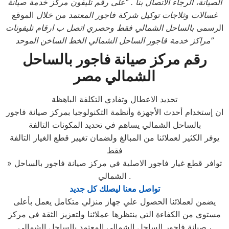
الصيانة، الرجاء الاتصال بنا . “على رقم تليفون مركز خدمة صيانة
غسالات وثلاجات توكيل شركة فاجور المعتمد من خلال
الموقع
الرسمى
بالساحل الشمالي فقط وحصري اتصل ب ارقام تليفونات
”
مراكز خدمة فاجور
الساحل الشمالي الخط الساخن الموحد
رقم مركز صيانة فاجور بالساحل
الشمالي مصر
تحديد الاعطال وتفادي التكلفة الباهظة
ان إستخدام أحدث الأجهزة وأنظمة التكنولوجيا بمركز صيانة فاجور
بالساحل الشمالي يساهم في تحديد المكونات التالفة
يوفر الكثير لعملائنا من المبالغ ولضمان تغيير قطع الغيار التالفة
فقط
» توافر قطع غيار فاجور الاصلية في مركز صيانة فاجور بالساحل
الشمالي .
تواصل معنا ليصلك كل جديد
يضمن لعملائنا الحصول علي جهاز منزلي متكامل يعمل بأعلى
مستوى من الكفاءة التي ينتظرها عملائنا ولتعزيز الثقة في مركز
صيانة فاجور الساحل الشمالي المعتمد بالساحل الشمالي ،