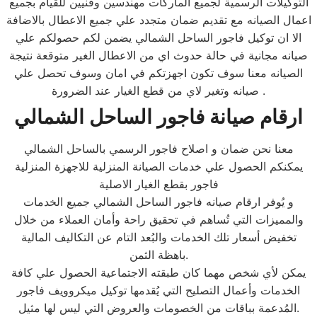
التوكيلات الرسمية لجميع الماركات مهندسين وفنيين للقيام بجميع
اعمال الصيانه مع تقديم ضمان متجدد علي جميع الاعطال بالاضافة
الا ان توكيل فاجور الساحل الشمالي يضمن لكم حصولكم علي
صيانه مجانية في حالة حدوث اي من الاعطال الغير متوقعة نتيجة
الصيانه معنا سوف تكون اجهزتكم في امان وسوف تحصل علي
صيانه وتغير لاي من قطع الغيار عند الضرورة .
ارقام صيانة فاجور الساحل الشمالي
معنا نحن ضمان و اصلاح فاجور الرسمي بالساحل الشمالي
يمكنكم الحصول علي خدمات الصيانة المنزلية للاجهزة المنزلية
فاجور بقطع الغيار الاصلية
و يُوفر ارقام صيانه فاجور الساحل الشمالي جميع الخدمات
والمميزات التي تُساهم في تحقيق راحة وأمان العملاء من خلال
تخفيض أسعار تلك الخدمات والبُعد التام عن التكاليف المالية
باهظة الثمن.
يمكن لأي شخص مهما كان طبقته الاجتماعية الحصول علي كافة
الخدمات وأعمال التصليح التي يُقدمها توكيل ميكروويف فاجور
المُدعمة بباقات من الخصومات والعروض التي ليس لها مثيل.