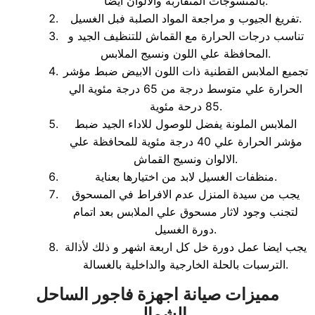
بالمنسوجات المتقاربة والالوان ايضا.
تفريغ الجيوب و مراجعة المواد الصلبة فبل الغسيل.
تناسب درجات الحرارة مع القماش للتنظيف الجيد و
المحافظة علي اللون ونسيج الملابس.
تجميع الملابس القطنية ذات اللون الابيض ضبط مؤشر
الحرارة علي متوسط درجة من 65 درجة مئوية الي
85 درحة مئوية.
الملابس الملونة يفضل للوصول للاداء الجيد ضبط
مؤشر الحرارة علي 40 درجة مئوية للمحافظة علي
الالوان ونسيج القماش.
منظفات الغسيل لابد من اختيارها بعناية.
يجب من سيدة المنزل عدم الافراط في المسحوق
لتجنب وجود لاثار مسحوق علي الملابس بعد اتمام
دورة الغسيل.
يجب ايضا عمل دورة خل كل اربعة اشهر و ذلك لأذالة
الترسبات بالحلة الخارجية والداخلية بالغسالة.
مميزات صيانة اجهزة فاجور الساحل
الشمالي