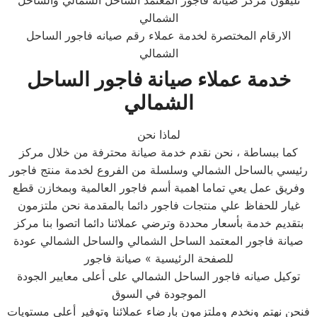
تليفون مركز صيانة فاجور المعتمد الساحل الشمالي والساحل
الشمالي
الارقام المختصرة لخدمة عملاء رقم صيانه فاجور الساحل
الشمالي
خدمة عملاء صيانة فاجور الساحل
الشمالي
لماذا نحن
كما ببساطة ، نحن نقدم خدمة صيانة محترفة من خلال مركز
رئيسي بالساحل الشمالي وسلسلة من الفروع لخدمة منتج فاجور
وفريق عمل يعي تماما اهمية أسم فاجور العالمية وبمخازن قطع
غيار للحفاظ علي منتجات فاجور دائما بالمقدمة نحن ملتزمون
بتقديم خدمة بأسعار محددة وترضي عملائنا دائما اتصوا بنا مركز
صيانة فاجور المعتمد الساحل الشمالي والساحل الشمالي عودة
للصفحة الرئيسية » صيانة فاجور
توكيل صيانه فاجور الساحل الشمالي على أعلى معايير الجودة
الموجودة في السوق
فنحن نهتم ونخدم وملتزمون بارضاء عملائنا وتوفير أعلى مستويات