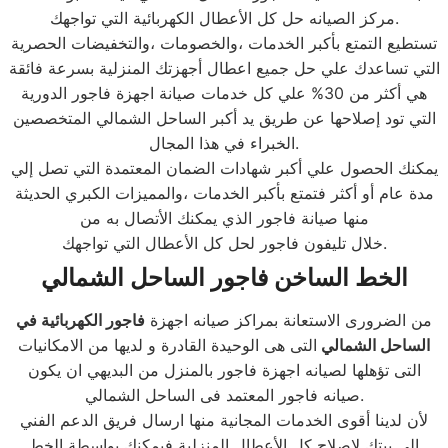
مركز الصيانه حل كل الأعطال الكهربائية التي تواجهك.
تستطيع التمتع بأكبر الخدمات ،والخصومات ،والتخفيضات الحصرية
التي تساعدك علي حل جميع اعطال أجهزتك المنزلية بسرعة فائقة
هي أكثر من 30% علي كل خدمات صيانة اجهزة فاجور الدورية
التي تود إصلاحها عن طريق يد أكبر الساحل الشمالي المتخصصين
الخبراء في هذا المجال.
يمكنك الحصول علي أكبر شهادات الضمان المعتمدة التي تصل إلي
مدة عام أو أكثر فتمتع بأكبر الخدمات ،والمميزات الكبري الحديثة
منها صيانة فاجور الذي يمكنك الأتصال به من
خلال تليفون فاجور لحل كل الأعطال التي تواجهك.
الخط الساخن فاجور الساحل الشمالي
من الضرورى الاستعانة بمراكز صيانه اجهزة
فاجور الكهربائية في
الساحل الشمالي
التى هى الوحيدة القادرة و لديها من الامكانيات
التى تؤهلها لصيانه اجهزة فاجور بالمنزل من البديهي ان يكون
صيانه فاجور المعتمد فى الساحل الشمالي.
لأن لدينا أقوى الخدمات المجانية منها ارسال فريق الدعم الفني
إلي بيتك لإصلاح كل الأعطال المنزلية فيمكنك بواسطة الخط