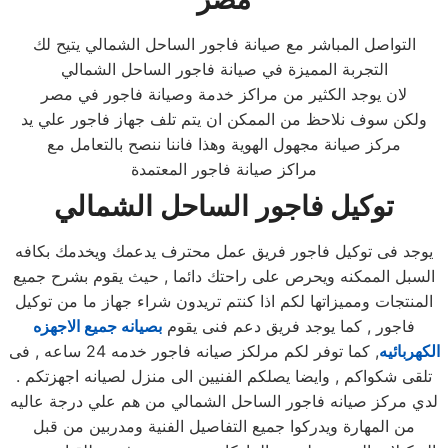
التواصل المباشر مع صيانة فاجور الساحل الشمالي يتيح لك
التجربة المميزة في صيانة فاجور الساحل الشمالي
لان يوجد الكثير من مراكز خدمة وصيانة فاجور في مصر
ولكن سوف نلاحظ من الممكن ان يتم تلف جهاز فاجور علي يد
مركز صيانة مجهول الهوية وهذا فاننا ننصح بالتعامل مع
مراكز صيانة فاجور المعتمدة
توكيل فاجور الساحل الشمالي
يوجد فى توكيل فاجور فريق عمل محترف يدعمك ويخدمك بكافه
السبل الممكنه ويحرص على راحتك دائما , حيث يقوم بشرح جميع
المنتجات ومميزاتها لكم اذا كنتم تريدون شراء جهاز ما من توكيل
فاجور , كما يوجد فريق دعم فنى يقوم
بصيانه جميع الاجهزه
الكهربائيه
, كما توفر لكم مرلكز صيانه فاجور خدمه 24 ساعه , فى
تلقى شكواكم , وايضا يصلكم الفنيين الى منزل لصيانه اجهزتكم .
لدي مركز صيانه فاجور الساحل الشمالي من هم علي درجة عاليه
من المهارة ويدركوا جميع التفاصيل الفنية ومدربين من قبل