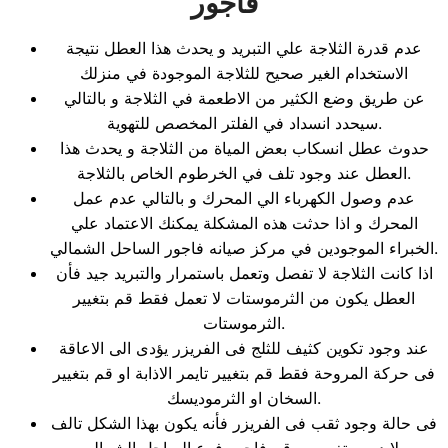
فاجور
عدم قدرة الثلاجة علي التبريد و يحدث هذا العطل نتيجة
الاستخدام الغير صحيح للثلاجة الموجودة في منزلك
عن طريق وضع الكثير من الاطعمة في الثلاجة و بالتالي
سيحدد انسداد في الفلتر المخصص للتهوية.
حدوث عطل انسكاب بعض المياة من الثلاجة و يحدث هذا
العطل عند وجود تلف في الخرطوم الخاص بالثلاجة.
عدم وصول الكهرباء الي المحرك و بالتالي عدم عمل
المحرك و اذا حدثت هذه المشكلة يمكنك الاعتماد علي
الخبراء الموجودين في مركز صيانه فاجور الساحل الشمالي.
اذا كانت الثلاجة لا تفصل وتعمل باستمرار والتبريد جيد فأن
العطل يكون من الثرموستات لا تعمل فقط قم بتغيير
الثرموستات.
عند وجود تكوين كثيف للثلج فى الفريزر يؤدى الى الاعاقة
فى حركة المروحة فقط قم بتغيير تايمر الاذابة او قم بتغيير
السخان او الثرموديسك.
فى حالة وجود ثقب فى الفريزر فأنه يكون بهذا الشكل تالف