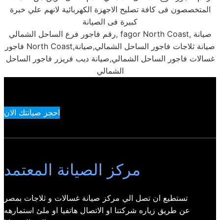
المتخصصون فى كافة تصليح الاجهزة الكهربائية لانهم علي خبرة
كبيرة فى الصيانة
رقم فاجور فرع الساحل الشمالي, fagor North Coast, صيانة
فاجور North Coast,صيانة ثلاجات فاجور الساحل الشمالي,صيانة
غسالات فاجور الساحل الشمالي,صيانة ديب فريزر فاجور الساحل
الشمالي
احجز صيانتك الان
مركز الصيانة المعتمد
تستطيع ان تصل الي مركز صيانة غسالات و ثلاجات بمصر
عن طريق زياره شركتنا او الاتصال هاتفيا او ملئ استمارهه