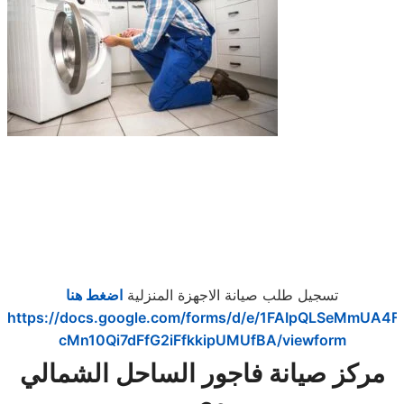
تسجيل طلب صيانة الاجهزة المنزلية
اضغط هنا
https://docs.google.com/forms/d/e/1FAIpQLSeMmUA4F
cMn10Qi7dFfG2iFfkkipUMUfBA/viewform
مركز صيانة فاجور الساحل الشمالي
مصر