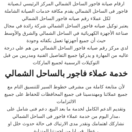
ارقام صيانة فاجور الساحل الشمالي المركز الرئيسي لـصيانة
فاجور فى الساحل الشمالي يقدم مكافة خدمات الصيانة الشاملة
لكل عملاء رقم صيانه فاجور الساحل الشمالي
يعتبر توكيل صيانه فاجور الساحل الشمالي شركة رائدة في مجال
صناعة الأجهزة الكهربائية في الساحل الشمالي والشرق والأوسط
حيث أن جميع أجهزتها تعمل بكفائه وجودة
لدي مركز رقم صيانه فاجور الساحل الشمالي من هم علي درجة
عاليه من المهارة و يدركوا جميع التفاصيل الفنية ومدربين من قبل
التوكيلات الرسمية لجميع الماركات
خدمة عملاء فاجور بالساحل الشمالي
لأن متابعة كاملة من مشرفى خطوط السير للتنسيق التام مع
جميع عملائنا ومهندسينا فى جميع المحافظات للحفاظ على جميع
الالتزامات
وتقديم الدعم الكامل لخدمة ما بعد البيع. دعم فنى شامل على
مدار اليوم من خدمة عملاء فاجور فى الساحل الشمالي،
نشاركك اهتمامك ونقدر مدى الارتباك فى حالة حدوث خلل او
عطل فى ايا من اجهزتنا المنزلية ،