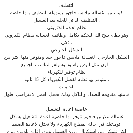
التنظيف
كما تتميز غسالة ملابس فاجور بسهولة التنظيف وبها خاصة
التنظيف الذاتي للحله بعد الغسيل .
نظام تحكم الكتروني
وهو نظام يتيح لك التحكم بكامل وظائف الغساله بنظام الكتروني
ذكي .
الشكل الخارجي
الشكل الخارجي لغسالة ملابس فاجور جيد ومتوفر منها اكثر من
لون مثل ابيض واسود وسيلفر لتناسب الجميع .
نظام توفير للكهرباء
متوفر بها نظام لفصل الكهرباء كل 15 ثانيه .
الخامات
خامتها مقاومه للصداء والتاكل وذلك يجعل العمر الافتراضي اطول
.
خاصية اعادة التشغيل
غسالة ملابس فاجور تتوفر بها خاصية اعادة التشغيل بشكل
اتوماتيك في حالة انقطاع الكهرباء ولا تحتاج لاعادة الضبط
لكن تتمكن من استكمال دورة الغسيل بدون اعاده للدوره مره