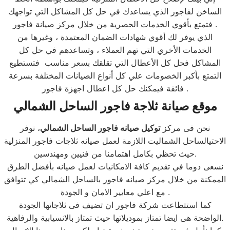
الساخن لفاجور الذي يساعدك في حل كل المشاكل التي تواجهك
فتمتع بأقوي الخدمات الحصرية من خلال مركز صيانة فاجور .
الذي يوفر لك أقوي شهادات الضمان المعتمدة ، وغيرها من
الخدمات الأخري التي تهم العملاء ، وتساعدهم في حل كل
المشاكل فحل كل الأعطال التي تقلقك بسعر مناسب فتستطيع
التمتع بأكبر الخصومات علي كل أنواع الصيانات المختلفة بسرعة
فائقة فيمكنك حل كل اعطال اجهزة فاجور .
موقع صيانة ثلاجة فاجور الساحل الشمالي
نحن فى مركز
توكيل صيانه فاجور الساحل الشمالي
، نوفر
الاحتيالساحل الشماليت اللازمة لعمل صيانه ثلاجات فاجور المنزلية
حيث تحظي بكامل اهتمامنا من فنيين ومهندسين.
نسعى دوما في تقديم كافة الامكانيات لعمل صيانه بأفضل الطرق
الممكنة من خلال مركز صيانه فاجور بالساحل الشمالي كي تتوافق
مع اعلي معايير الامان و الجودة .
كما استتطاعت شركة فاجور ان تضيف فى ثلاجاتها الجودة
الواضحة هى ايضا تمتاز بموديلاتها حيث تمتاز بالانسيابية والرفاهية.