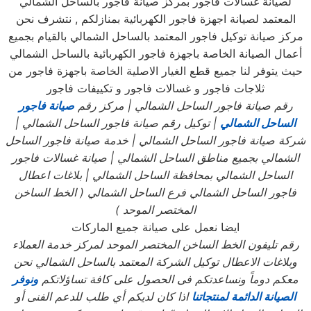
لصيانة غسالات فاجور بمركز صيانة فاجور بالساحل الشمالي
المعتمد لصيانة اجهزة فاجور الكهربائية بمنازلكم , نتشرف نحن
مركز صيانة توكيل فاجور المعتمد بالساحل الشمالي بالقيام بجميع
أعمال الصيانة الخاصة باجهزة فاجور الكهربائية بالساحل الشمالي
حيث يتوفر لنا جميع قطع الغيار الاصلية الخاصة باجهزة فاجور من
ثلاجات فاجور و غسالات فاجور و تكييفات فاجور
رقم صيانة فاجور
الساحل الشمالي
| مركز رقم
صيانة فاجور
الساحل الشمالي
| توكيل رقم صيانة فاجور
الساحل الشمالي
|
شركة صيانة فاجور
الساحل الشمالي
| خدمة صيانة فاجور
الساحل
الشمالي بجميع مناطق الساحل الشمالي
| صيانة غسالات فاجور
الساحل الشمالي بمحافظة الساحل الشمالي
| بلاغات اعطال
فاجور
الساحل الشمالي فرع الساحل الشمالي
( الخط الساخن
المختصر الموحد
)
ايضا نعمل على صيانة جميع الماركات
رقم تليفون الخط الساخن المختصر الموحد لمركز خدمة العملاء
وبلاغات الاعطال توكيل الشركة المعتمد بالساحل الشمالي نحن
معكم دوماً ونساعدتكم فى الحصول على كافة تساؤلاتكم
ونوفر
الصيانة الدائمة لمنتجاتنا
اذا كان لديكم أي طلب للدعم الفنى أو