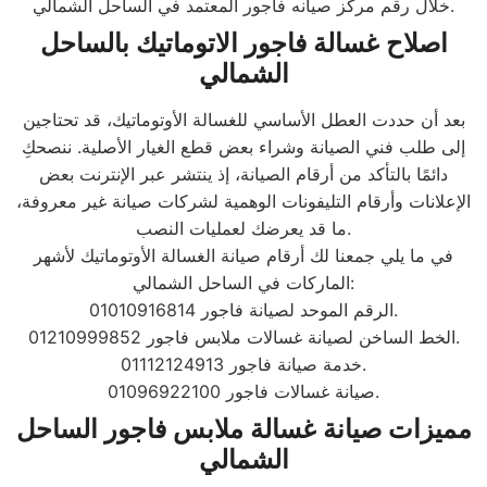
خلال رقم مركز صيانه فاجور المعتمد في الساحل الشمالي.
اصلاح غسالة فاجور الاتوماتيك بالساحل
الشمالي
بعد أن حددت العطل الأساسي للغسالة الأوتوماتيك، قد تحتاجين
إلى طلب فني الصيانة وشراء بعض قطع الغيار الأصلية. ننصحكِ
دائمًا بالتأكد من أرقام الصيانة، إذ ينتشر عبر الإنترنت بعض
الإعلانات وأرقام التليفونات الوهمية لشركات صيانة غير معروفة،
ما قد يعرضك لعمليات النصب.
في ما يلي جمعنا لك أرقام صيانة الغسالة الأوتوماتيك لأشهر
الماركات في الساحل الشمالي:
الرقم الموحد لصيانة فاجور 01010916814.
الخط الساخن لصيانة غسالات ملابس فاجور 01210999852.
خدمة صيانة فاجور 01112124913.
صيانة غسالات فاجور 01096922100.
مميزات صيانة غسالة ملابس فاجور الساحل
الشمالي