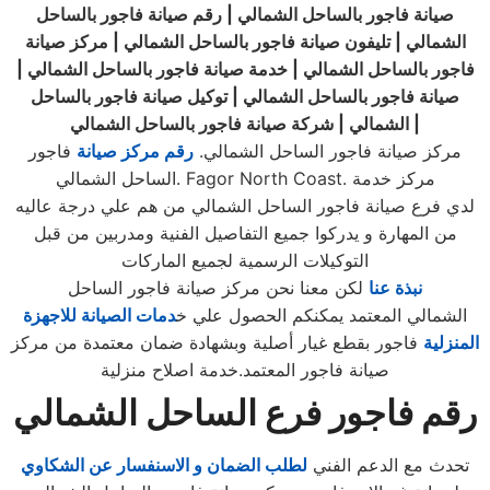
صيانة فاجور بالساحل الشمالي | رقم صيانة فاجور بالساحل
الشمالي | تليفون صيانة فاجور بالساحل الشمالي | مركز صيانة
فاجور بالساحل الشمالي | خدمة صيانة فاجور بالساحل الشمالي |
صيانة فاجور بالساحل الشمالي | توكيل صيانة فاجور
بالساحل
|
الشمالي
|
شركة صيانة فاجور بالساحل الشمالي
مركز صيانة فاجور الساحل الشمالي.
رقم مركز صيانة
فاجور
الساحل الشمالي. Fagor North Coast. مركز خدمة
لدي فرع صيانة فاجور الساحل الشمالي من هم علي درجة عاليه
من المهارة و يدركوا جميع التفاصيل الفنية ومدربين من قبل
التوكيلات الرسمية لجميع الماركات
نبذة عنا
لكن معنا نحن مركز صيانة فاجور الساحل
الشمالي المعتمد يمكنكم الحصول علي خ
دمات الصيانة للاجهزة
المنزلية
فاجور بقطع غيار أصلية وبشهادة ضمان معتمدة من مركز
صيانة فاجور المعتمد.خدمة اصلاح منزلية
رقم فاجور فرع الساحل الشمالي
تحدث مع الدعم الفني
لطلب الضمان و الاسنفسار عن الشكاوي