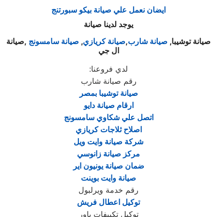
ايضان نعمل علي صيانة بيكو سبورتنج
يوجد لدينا صيانة
صيانة توشيبا,
صيانة شارب
,
صيانة كريازي
,
صيانة سامسونج
,صيانة
ال جي
لدي فروعنا
:
رقم صيانة شارب
صيانة توشيبا بمصر
ارقام صيانة دايو
اتصل علي شكاوي سامسونج
اصلاح ثلاجات كريازي
شركة صيانة وايت ويل
مركز صيانة زانوسي
ضمان صيانة يونيون اير
صيانة وايت بوينت
رقم خدمة ويرلبول
توكيل اعطال فريش
توكيل تكييفات باور