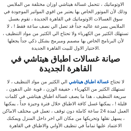
الاوتوماتيك ، تتحمل غسالة هيتاشي اوزان مختلفة من الملابس
وذلك لأن الموتور الخاص بها يعتبر من اقوي المواتير الموجودة في
سوق الغسالات الاوتوماتيك في القاهرة الجديدة ، تقوم بغسل
الملابس بسرعة عاليه جداً قد تصل الي نصف ساعة فقط ! ، لا
تستهلك الكثير من الكهرباء ولا تحتاج الي الكثير من مواد التنظيف ،
لأن البرنامج الخاص بها مصمم ومبرمج بشكل ذكي جداً يجعلها
الاختيار الاول للبيت القاهرة الجديدة.
صيانة غسالات اطباق هيتاشي
في
القاهرة الجديدة
لا تحتاج
غسالة اطباق هيتاشي
الي الكثير من مواد التنظيف ، لا
تستهلك الكثير من الكهرباء ، خفيفة الوزن ، قوية علي الدهون ،
سريعة التنظيف ، هذا ما يصف غسالة اطباق هيتاشي في كلمات
قليلة ! ، يمكنها غسل كافة الاطباق خلال فترة وجيزة جداً ، يمكنها
العمل لمدة 24 ساعة كاملة دون توقف ، تعمل في مختلف الاماكن
، يسهل نقلها وتحريكها من مكان الي اخر داخل المنزل ويمكنك
الاعتماد عليها تماماً في تنظيف الأواني والاطباق في القاهرة