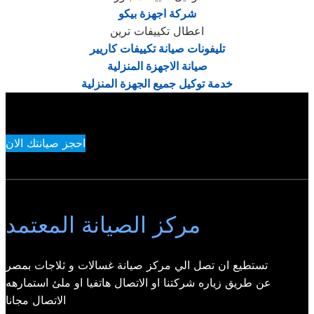
شركة اجهزة بيكو
اعطال تكييفات ترين
تليفونات صيانة تكييفات كاريير
صيانة الاجهزة المنزلية
خدمة توكيل جميع الجهزة المنزلية
احجز صيانتك الان
مركز الصيانة المعتمد
تستطيع ان تصل الي مركز صيانة غسالات و ثلاجات بمصر
عن طريق زياره شركتنا او الاتصال هاتفيا او ملئ استمارهه
الاتصال مجانا