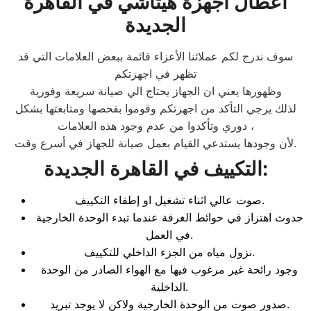
اعطال اجهزة هيتاشي
في القاهرة
الجديدة
سوف ندرج لكم عملائنا الأعزاء قائمة ببعض العلامات التي قد
تظهر في اجهزتكم
وظهورها يعني ان الجهاز يحتاج الي صيانة سريعة وفورية
لذلك يرجي التأكد من اجهزتكم وقوموا بفحصها ومتابعتها بشكل
دوري وتأكدوا من عدم وجود هذه العلامات ،
لأن وجودها يستدعي القيام بعمل صيانة للجهاز في أسرع وقت.
:
التكييف في القاهرة الجديدة
صوت عالي اثناء تشغيل او إطفاء التكييف.
حدوث اهتزاز في حوائط الغرفة عندما تبدء الوحدة الخارجية
في العمل.
نزول مياه من الجزء الداخلي للتكييف.
وجود رائحة غير مرغوب فيها مع الهواء الصادر من الوحدة
الداخلية.
صدور صوت من الوحدة الخارجية ولاكن لا يوجد تبريد.