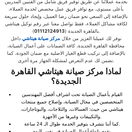
بخدمة عملائنا عن طريق توفير فريق شامل من الفنيين المدربين
بأعلى مستوى، مع توافر فريق عمل مخصص لخدمة العملاء،
بالإضافة إلى السعي نحو ضمان رضا العميل، وإيجاد حلول سريعة
لكافة مشاكل العملاء، فقط تواصل معنا عبر رقم توكيل هيتاشي
).
بالقاهرة الجديدة (
01112124913
نوفر لك عميلنا العزيز من خلال
مركز صيانة هيتاشي
داخل
محافظة القاهرة الجديدة، كافة الضمانات على أعمال الصيانة،
بالإضافة إلى تركيب قطع الغيار الاصلية مع ضمان الجودة، كما
نضمن لك عدم التعرض لمشكلة الجهاز مرة أخرى.
لماذا مركز صيانة هيتاشي
القاهرة
الجديدة
؟
القيام بأعمال الصيانة تحت اشراف أفضل المهندسين
المتخصصين في مجال الصيانة، وإصلاح جميع منتجات
هيتاشي من حيث: الغسالات، والثلاجات، والبوتاجازات،
والتكييفات وغيرها من الأجهزة.
كما أننا نتشرف بتوفير الخدمة طوال الـ 24 ساعة.
نقوم بإنهاء أعمال الصيانة في نفس اليوم.