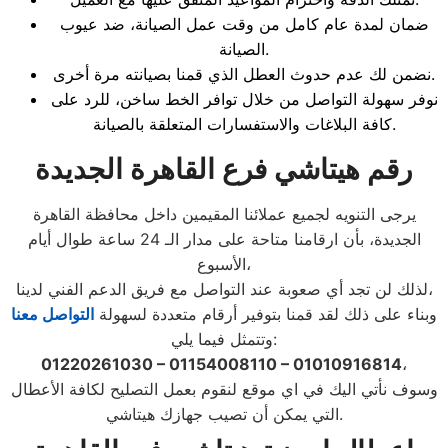
ضمان لمدة عام كامل من وقت عمل الصيانة، ضد عيوب
الصيانة.
نضمن لك عدم حدوث العطل الذي قمنا بصيانته مرة أخرى.
نوفر سهولة التواصل من خلال توافر الخط ساخن، للرد على
كافة البلاغات والاستفسارات المتعلقة بالصيانة.
رقم هيتاشي فرع القاهرة الجديدة
يرجى التنويه لجميع عملائنا المقيمين داخل محافظة القاهرة
الجديدة، بأن ارقامنا متاحة على مدار الـ 24 ساعة طوال أيام
الأسبوع،
لذلك لن تجد أي صعوبة عند التواصل مع فريق الدعم الفني لدينا،
وبناء على ذلك لقد قمنا بتوفير أرقام متعددة لسهولة
التواصل معنا
وتتمثل فيما يلي:
01220261030 – 01154008110 – 01010916814
،
وسوف نأتي اليك في اي موقع لنقوم بعمل التصليح لكافة الأعطال
التي يمكن أن تصيب جهازك هيتاشي.