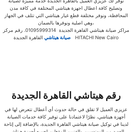
نوفر لك عزيزي العميل بالقاهرة الجديدة خدمة مميزة لصيانة
وتصليح كافة اعطال اجهزة هيتاشي المختلفة في كافة مدن
المحافظة، ونوفر مختلفة قطع غيار هيتاشي التي تتلف في الجهاز
وهي اصلية ونوفرها بالضمان،
مراكز صيانة هيتاشي القاهرة الجديدة 01095999314. رقم مركز
القاهرة الجديدة HITACHI New Cairo
صيانة هيتاشي
رقم هيتاشي القاهرة الجديدة
عزيزي العميل لا تقلق في حالة حدوث أي أعطال تتعرض لها في
أجهزة هيتاشي، نظرًا لاعتمادنا على توفير كافة خدمات الصيانة
لدينا في توكيل صيانة هيتاشي القاهرة الجديدة، بالإضافة إلى إتاحة
العديد من المهندسين والفنيين المؤهلين لجميع أجهزة هيتاشي