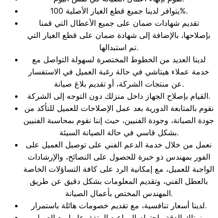
يتوافر لدينا جميع قطع الغيار الأصلية 100%.
تقديم شهادات ضمان على جميع الأعطال التي قمنا
بإصلاحها، بالإضافة إلى شهادة ضمان على قطع الغيار التي
تم استبدالها.
لدينا العديد من الخطوط المختصرة لسهولة التواصل مع
خدمة عملاء هيتاشي في حالة رغبة العميل في الاستفسار
عن منتجات الشركة، أو تقديم بلاغ صيانة.
القيام بإصلاح الجهاز داخل منزلك دون التوجه إلى الشركة.
نقوم بالمتابعة الدورية بعد عمل الإصلاحات للعميل للتأكد من
جودة الصيانة، وجودة الفنيين، حيث إننا نقوم بمحاسبة الفنيين
بشكل قاسي في حالة الصيانة السيئة.
نعمل من خلال خدمة الدعم الفني على توصيل العميل على
الفور بمهندس ذو خبرة للحصول على النصائح، والإرشادات
الواجبة للعميل، مع إمكانية الرد على كافة التساؤلات الخاصة
بالعطل الفني، وتقديم المعلومات بشكل دقيق عن طريق
المهندس المختص بأعمال الصيانة.
لدينا أسعار تنافسية، مع تقديم خصومات هائلة باستمرار.
نمتلك الدقة واحترام المواعيد المتفق عليها مع العميل.