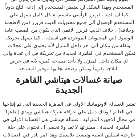
المستخدم وبهذا الشكل لن يضطر المستخدم إلي إذابة الثلج يدوياً
كما ان الديب فريزر الرأسي مقسم بشكل كامل يسهل علي
المستخدم الوصول الي جميع محتويات الديب فريزر (من الاطعمة
وخلافه) ، خلاف الديب فريزر الافقي الذي يكون من الصعب عادة
الوصول الي المحتويات الموجودة في اسفله. ، كما يسهل تحريكة
ونقلة من مكان الي اخر داخل المنزل لأنه يحتوي علي عجلات
تمكن المستخدم في القاهرة الجديدة من تحريكة في اي اتجاة والي
اي مكان داخل المنزل ولا يأخذ مساحه كبيره لأنه في عرض
الثلاجة تقريباً ويمكن وضعه بجانبها لتوفير المساحة.
صيانة غسالات هيتاشي
القاهرة
الجديدة
تعتبر الغسالة الاوتوماتيك الاولي في القاهرة الجديدة التي تم إنتاجها
في العالم ! وذلك دليل علي عراقة شركة هيتاشي ومدي إبداعها
في مجال الاجهزة المنزلية ، غسالة هيتاشي هي الغسالة الاولي في
القاهرة الجديدة ، مميزاتها لا تعد ولا تحصي ! ، تحتوي علي حلة
خارجية استلس اصلية وليست بلاستيك وهذا امر نادر في الغسالات