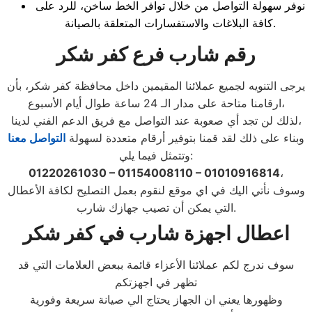
نوفر سهولة التواصل من خلال توافر الخط ساخن، للرد على
كافة البلاغات والاستفسارات المتعلقة بالصيانة.
رقم شارب فرع كفر شكر
يرجى التنويه لجميع عملائنا المقيمين داخل محافظة كفر شكر، بأن
ارقامنا متاحة على مدار الـ 24 ساعة طوال أيام الأسبوع،
لذلك لن تجد أي صعوبة عند التواصل مع فريق الدعم الفني لدينا،
وبناء على ذلك لقد قمنا بتوفير أرقام متعددة لسهولة
التواصل معنا
وتتمثل فيما يلي:
01220261030 – 01154008110 – 01010916814
،
وسوف نأتي اليك في اي موقع لنقوم بعمل التصليح لكافة الأعطال
التي يمكن أن تصيب جهازك شارب.
اعطال اجهزة شارب
في كفر شكر
سوف ندرج لكم عملائنا الأعزاء قائمة ببعض العلامات التي قد
تظهر في اجهزتكم
وظهورها يعني ان الجهاز يحتاج الي صيانة سريعة وفورية