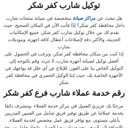
توكيل شارب
كفر شكر
هل تبحث عن
مراكز صيانة
متخصصة في صيانة منتجات شارب
داخل محافظة كفر شكر؟ إذًا فأنت الآن في المكان الصحيح، حيث
نقدم لك من خلال توكيل شارب كفر شكر، جميع الإمكانيات
الحديثة، والأكثر دقة لإصلاحات أعطال كافة اجهزة، وموديلات
شارب.
إذا كنت من سكان محافظة كفر شكر، وترغب في الحصول على
أفضل توكيل لصيانة أجهزة شارب، لا تتردد وقم بالتوجه إلى
التوكيل الخاص بنا على الفور، للإبلاغ عن أي خلل قد يواجهك في
الأجهزة الخاصة بك، حيث إننا الوكيل الحصري في محافظة كفر
شكر.
رقم خدمة عملاء شارب
فرع كفر شكر
مرحبًا بك عزيزي العميل في مركز خدمة العملاء ،ونتشرف دائمًا
بخدمة عملائنا عن طريق توفير فريق شامل من الفنيين المدربين
بأعلى مستوى، مع توافر فريق عمل مخصص لخدمة العملاء،
بالإضافة إلى السعي نحو ضمان رضا العميل، وإيجاد حلول سريعة