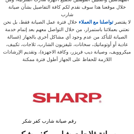
خلال موقعنا هذا سوف نقدم لكم كافة التفاصيل بشأن صيانة
شارب
لا يقتصر
تواصلنا مع العملاء
خلال فترة عمل الصيانة فقط، بل نحن
نعتني بعملائنا باستمرار، من خلال التواصل معهم بعد إتمام خدمة
الصيانة للتأكد من عدم وجود أي مشاكل أخرى بالجهاز (غسالة
عادية أو أوتوماتيك، سخانات، تليفزيون الشارب، ثلاجات، تكييف،
ميكروويف، وصيانة ديب فريزر، وكافة الاجهزة)، وتقديم الإرشادات
اللازمة للحفاظ على الجهاز أطول فترة ممكنة
رقم صيانة شارب كفر شكر