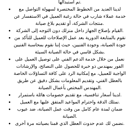
تم استبدالها.
لدينا العديد من الخطوط المختصرة لسهولة التواصل مع
خدمة عملاء شارب في حالة رغبة العميل في الاستفسار عن
منتجات الشركة، أو تقديم بلاغ صيانة.
القيام بإصلاح الجهاز داخل منزلك دون التوجه إلى الشركة.
نقوم بالمتابعة الدورية بعد عمل الإصلاحات للعميل للتأكد من
جودة الصيانة، وجودة الفنيين، حيث إننا نقوم بمحاسبة الفنيين
بشكل قاسي في حالة الصيانة السيئة.
نعمل من خلال خدمة الدعم الفني على توصيل العميل على
الفور بمهندس ذو خبرة للحصول على النصائح، والإرشادات
الواجبة للعميل، مع إمكانية الرد على كافة التساؤلات الخاصة
بالعطل الفني، وتقديم المعلومات بشكل دقيق عن طريق
المهندس المختص بأعمال الصيانة.
لدينا أسعار تنافسية، مع تقديم خصومات هائلة باستمرار.
نمتلك الدقة واحترام المواعيد المتفق عليها مع العميل.
ضمان لمدة عام كامل من وقت عمل الصيانة، ضد عيوب
الصيانة.
نضمن لك عدم حدوث العطل الذي قمنا بصيانته مرة أخرى.