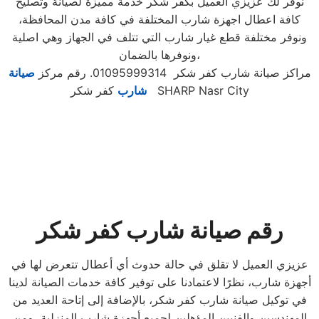
نوفر لك عزيزي العميل بكفر شكر خدمة مميزة لصيانة وتصليح
كافة اعطال اجهزة شارب المختلفة في كافة مدن المحافظة،
ونوفر مختلفة قطع غيار شارب التي تتلف في الجهاز وهي اصلية
ونوفرها بالضمان،
مراكز صيانة شارب كفر شكر 01095999314. رقم مركز
صيانة
كفر شكر SHARP Nasr City
شارب
رقم صيانة شارب كفر شكر
عزيزي العميل لا تقلق في حالة حدوث أي أعطال تتعرض لها في
أجهزة شارب، نظرًا لاعتمادنا على توفير كافة خدمات الصيانة لدينا
في توكيل صيانة شارب كفر شكر، بالإضافة إلى إتاحة العديد من
المهندسين والفنيين المؤهلين لجميع أجهزة شارب المنزلية، ومن