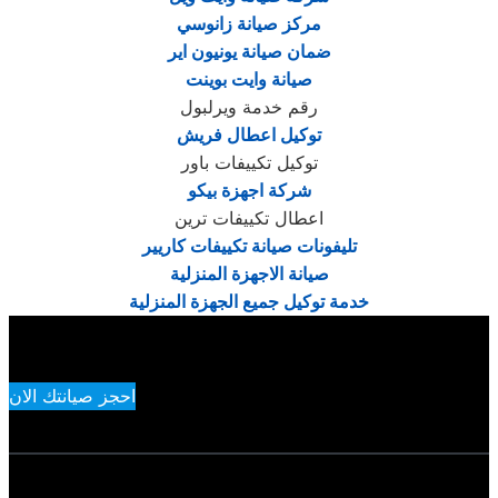
مركز صيانة زانوسي
ضمان صيانة يونيون اير
صيانة وايت بوينت
رقم خدمة ويرلبول
توكيل اعطال فريش
توكيل تكييفات باور
شركة اجهزة بيكو
اعطال تكييفات ترين
تليفونات صيانة تكييفات كاريير
صيانة الاجهزة المنزلية
خدمة توكيل جميع الجهزة المنزلية
احجز صيانتك الان