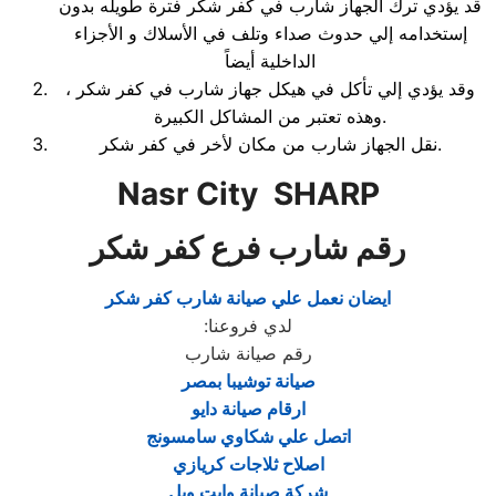
قد يؤدي ترك الجهاز شارب في كفر شكر فترة طويله بدون
إستخدامه إلي حدوث صداء وتلف في الأسلاك و الأجزاء
الداخلية أيضاً
، وقد يؤدي إلي تأكل في هيكل جهاز شارب في كفر شكر
وهذه تعتبر من المشاكل الكبيرة.
نقل الجهاز شارب من مكان لأخر في كفر شكر.
Nasr City SHARP
رقم شارب فرع كفر شكر
ايضان نعمل علي صيانة شارب كفر شكر
لدي فروعنا
:
رقم صيانة شارب
صيانة توشيبا بمصر
ارقام صيانة دايو
اتصل علي شكاوي سامسونج
اصلاح ثلاجات كريازي
شركة صيانة وايت ويل