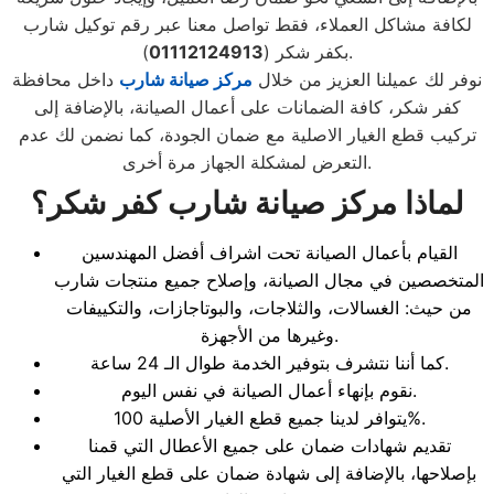
لكافة مشاكل العملاء، فقط تواصل معنا عبر رقم توكيل شارب
).
بكفر شكر (
01112124913
نوفر لك عميلنا العزيز من خلال
مركز صيانة شارب
داخل محافظة
كفر شكر، كافة الضمانات على أعمال الصيانة، بالإضافة إلى
تركيب قطع الغيار الاصلية مع ضمان الجودة، كما نضمن لك عدم
التعرض لمشكلة الجهاز مرة أخرى.
لماذا مركز صيانة شارب
كفر شكر
؟
القيام بأعمال الصيانة تحت اشراف أفضل المهندسين
المتخصصين في مجال الصيانة، وإصلاح جميع منتجات شارب
من حيث: الغسالات، والثلاجات، والبوتاجازات، والتكييفات
وغيرها من الأجهزة.
كما أننا نتشرف بتوفير الخدمة طوال الـ 24 ساعة.
نقوم بإنهاء أعمال الصيانة في نفس اليوم.
يتوافر لدينا جميع قطع الغيار الأصلية 100%.
تقديم شهادات ضمان على جميع الأعطال التي قمنا
بإصلاحها، بالإضافة إلى شهادة ضمان على قطع الغيار التي