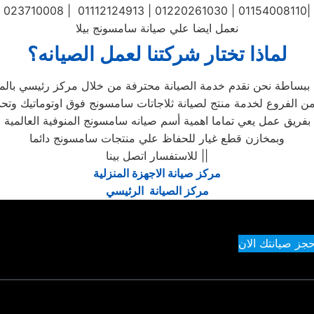
023710008 | 01112124913 | 01220261030 | 01154008110|
نعمل ايضا علي صيانة سامسونج بيلا
لماذا تختار شركتنا لعمل الصيانه؟
بفريق عمل يعي تماما اهمية أسم صيانه سامسونج المنوفية العالمية
وبمخازن قطع غيار للحفاظ علي منتجات سامسونج دائما
للاستفسار اتصل بينا ||
مركز صيانة الاجهزة المنزلية
مركز الصيانة الرئيسي
حجز صيانتك الان