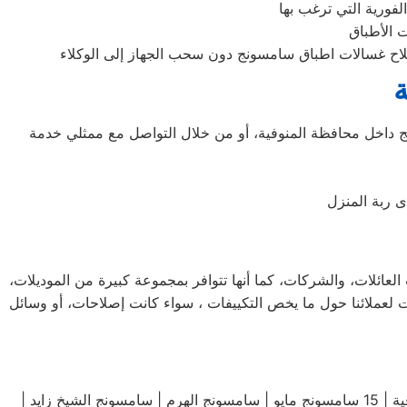
ة
اخل محافظة المنوفية، أو من خلال التواصل مع ممثلي خدمة
ى ربة المنزل
لعائلات، والشركات، كما أنها تتوافر بمجموعة كبيرة من الموديلات،
 لعملائنا حول ما يخص التكييفات ، سواء كانت إصلاحات، أو وسائل
سامسونج مصر الجديدة | سامسونج مساكن الشيراتون | سامسونج مدينة نصر | سامسونج مدينة العاشر من رمضان | سامسونج المنوفية | 15 سامسونج مايو | سامسونج الهرم | سامسونج الشيخ زايد |