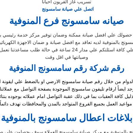
تسريب غاز الفريون أحيانا
اتصل علي صيانة سامسونج
صيانه سامسونج فرع المنوفية
ن حصولك علي افضل صيانة ممكنة وضمان توفير مركز خدمة رئيسي بال
نج بالمنوفية لديه تعاقد مع افضل صيانة و ضمان الاجهزة الكهربائية
 24 ساعة في حالة طلب مساعدتنا نعمل علي توصيل اجهزتكم
وصيانتها في اقل وقت
رقم شركة رقم سامسونج المنوفية
يل كافة العقبات بما في ذلك عقبة التواصل امام عملائه بوجوده ب
بلاغات اعطال سامسونج بالمنوفية
 بالمنوفية مع مركز صيانة سامسونج العملاء سوف يحصلون على صيانة