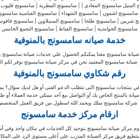
منيل سامسونج المعادي | | سامسونج المطرية | سامسونج قليوب | 
العباسية سامسونج |
ربين | سامسونج طلخا | سامسونج السنبلاوين | سامسونج فاقوس |
سامسونج الحوامدية | سامسونج العياط | سامسونج التجمع الخامس
خدمة صيانه سامسونج بالمنوفية
صيانة سامسونج معنا يمكنكم الحصول علي خدمات صيانة سامسونج بقط
انة سامسونج المعتمد نحن في مركز صيانة سامسونج نوفر لكم الحلو
رقم شكاوي سامسونج بالمنوفية
 شركة سامسونج نملك وبحمد الله اسطول من فريق العمل المتخصص 
ارقام مركز خدمة سامسونج
طيع فريق مركز الصيانة المدرب على أعلى مستوى الرد على المكالمات ف