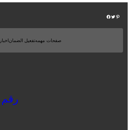
Facebook
Twitter
Pinterest
صفحات مهمه
تفعيل الضمان
اخبارن
رقم سا