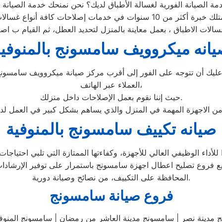
انه ميكروويف سامسونج بالمنوفي
ك أن تتوجه على الفور إلى أقرب مركز صيانة ميكروويف سامسونج د
العملاء عبر الهاتف،
حيث إننا نقوم بعمل الإصلاحات داخل منزلك.
 من الاجهزة المهمة في المنزل والذي يساهم بشكل كبير في العمل لد
صيانه تكييف سامسونج بالمنوفية
ء الوظيفي العالي للأجهزة، وكفاءتها الممتازة التي تلبي احتياجات ا
ع فروع تصليح اعطال اجهزة سامسونج باستمرار على توفير الإرشادات
المحافظة على التكييف، من نصائح وصيانة دورية.
فروع صيانة سامسونج