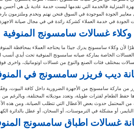
زة المنزلية فالخدمة التي نقدمها ليست خدمة عادية بل هي أحسن و
معايير الجودة الموجودة في السوق فنحن نهتم ونخدم وملتزمون بارضا
 الجودة في خدمة العملاء كشركة رائدة في في مجال صيانة الاجهزة ال
وكلاء غسالات سامسونج المنوفية
نة ديب فريزر سامسونج في المنوف
نة غسالات اطباق سامسونج المنوف