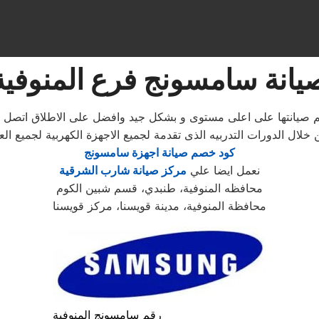
يانة سامسونج فرع المنوفية
تتم صيانتها على اعلى مستوى و بشكل جيد وافضل على الاطلاق اتصل
خلال الدورات التدربيه الذى تقدمة لجميع الاجهزة الكهربية لجميع 
كود خصم صيانة اجهزة سامسونج
نعمل ايضا علي
مركز صيانة شارب الشرقية
محافظه المنوفية، طنبدي، قسم شبين الكوم
محافظة المنوفية، مدينة قويسنا، مركز قويسنا
رقم سامسونج المنوفية