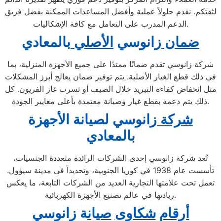
لثقتكم. نقدم حلولاً عملية وأفضل المساعدات الممكنة بفضل فريق
الدعم المدرب على التعامل مع كافة الإشكاليات.
ضمان
زانوسي
الأصلي
بالمعادي
شركة زانوسي تقدم ضمانًا ممتدًا على جميع الأجهزة المنزلية، بما
في ذلك قطع الغيار الأصلية. يتم توفير ضمان يعالج أبرز المشكلات
مثل انخفاض كفاءة التبريد خلال الصيف أو تسرب غاز الفريون. كل
ذلك يتم دعمه بقطع غيار وصيانة معتمدة بأعلى معايير الجودة.
شركة
زانوسي لصيانة ال
جهزة
بالمعادي
تُعد شركة زانوسي إحدى الشركات الرائدة متعددة الجنسيات،
تأسست عام 1938 في كوريا الجنوبية، وتحديداً في مدينة سيؤول.
تعمل تحت علامتها التجارية العديد من الشركات التابعة، ما يعكس
ريادتها في عالم تصنيع الأجهزة الكهربائية.
أرقام
شكاوى
صي
ا
ن
ة زانوسي