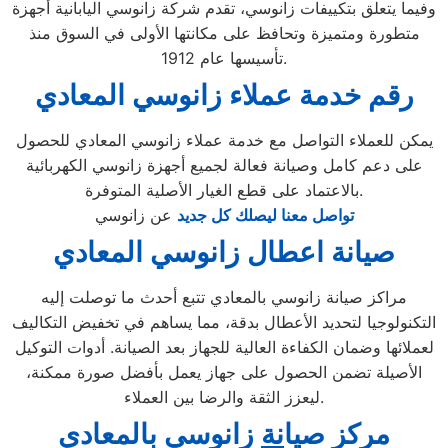
وفيما يتعلق بتكييفات زانوسي، تقدم شركة زانوسي اليابانية أجهزة
متطورة ومتميزة وتحافظ على مكانتها الأولى في السوق منذ
تأسيسها عام 1912.
رقم خدمة عملاء زانوسي المعادي
يمكن للعملاء التواصل مع خدمة عملاء زانوسي المعادي للحصول
على دعم كامل وصيانة فعالة لجميع أجهزة زانوسي الكهربائية
بالاعتماد على قطع الغيار الأصلية المتوفرة.
تواصل معنا ليصلك كل جديد
عن زانوسي
صيانة اعطال زانوسي المعادي
مراكز صيانة زانوسي بالمعادي تتبع أحدث ما توصلت إليه
التكنولوجيا لتحديد الأعطال بدقة، مما يساهم في تخفيض التكاليف
لعملائها وضمان الكفاءة العالية للجهاز بعد الصيانة. أدوات التوكيل
الأصيلة تضمن الحصول على جهاز يعمل بأفضل صورة ممكنة،
ليعزز الثقة والرضا بين العملاء.
مركز ص
ي
ا
نة
زانوسي بالمعادي