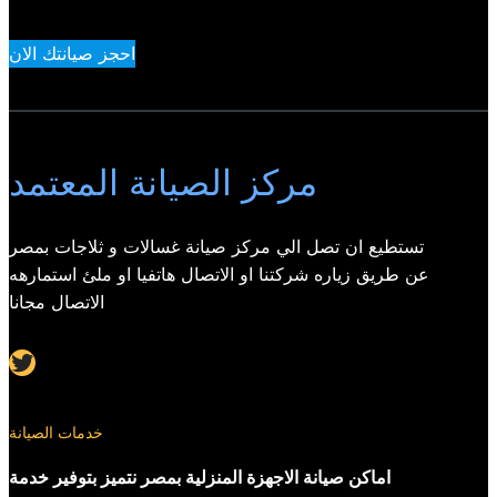
احجز صيانتك الان
مركز الصيانة المعتمد
تستطيع ان تصل الي مركز صيانة غسالات و ثلاجات بمصر
عن طريق زياره شركتنا او الاتصال هاتفيا او ملئ استمارهه
الاتصال مجانا
Twitter
خدمات الصيانة
اماكن صيانة الاجهزة المنزلية بمصر نتميز بتوفير خدمة