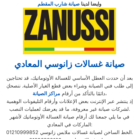
وايضا لدينا
صيانة شارب المقطم
صيانة غسالات زانوسي المعادي
بعد أن حددت العطل الأساسي للغسالة الأوتوماتيك، قد تحتاجين
إلى طلب فني الصيانة وشراء بعض قطع الغيار الأصلية. ننصحكِ
،
دائمًا بالتأكد من أرقام
مراكز الصيانة
إذ ينتشر عبر الإنترنت بعض الإعلانات وأرقام التليفونات الوهمية
لشركات صيانة غير معروفة، ما قد يعرضك لعمليات النصب.
في ما يلي جمعنا لك أرقام صيانة الغسالة الأوتوماتيك لأشهر
الماركات في المعادي:
الخط الساخن لصيانة غسالات ملابس زانوسي 01210999852.