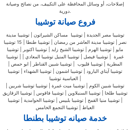
إصلاحات، أو وسائل المحافظة على التكييف، من نصائح وصيانة
دورية.
فروع صيانة توشيبا
توشيبا مصر الجديدة | توشيبا مساكن الشيراتون | توشيبا مدينة
نصر | توشيبا مدينة العاشر من رمضان | توشيبا طنطا | 15 توشيبا
مايو | توشيبا الهرم | توشيبا الشيخ زايد | توشيبا اكتوبر | توشيبا
غمرة | توشيبا فيصل | توشيبا المنيل توشيبا المعادي | | توشيبا
المطرية | توشيبا قليوب | توشيبا شبين القناطر | ابو حمص |
توشيبا آيتاي البارود | توشيبا اشمون | توشيبا الشهداء | توشيبا
العباسية توشيبا |
توشيبا شبين الكوم | توشيبا ميت غمرة | توشيبا توشيبا شربين |
توشيبا طلخا | توشيبا السنبلاوين | توشيبا فاقوس | توشيبا الزقازيق
| توشيبا منيا القمح | توشيبا بلبيس | توشيبا الحوامدية | توشيبا
العياط | توشيبا التجمع الخامس
خدمة صيانه توشيبا بطنطا