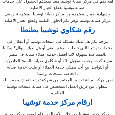
اهلا بكم في مركز صيانة توشيبا معنا يمكنكم الحصول علي خدمات
صيانة توشيبا بقطع الغيار الاصلية
وبشهادة ضمان معتمدة من مركز صيانة توشيبا المعتمد نحن في
مركز صيانة توشيبا نوفر لكم الحلول التقنية وقطع الغيار الاصلية
رقم شكاوي توشيبا بطنطا
مرحبا بكم هل لديك مشكلة فى منتجات توشيبا أو أعطال في
منتجات توشيبا التى تتطلب الدعم الفنى أو هل لديك سؤال؟ يمكننا
المساعدة بسهولة لاننا أفضل خدمة عملاء صيانة فى مصر.
سواء كنت ترغب بتسجيل بلاغ أو شكاوى صيانة بالمنتج الخاص بك
أو التواصل مع أحد ممثلي خدمة العملاء أو طلب خدمة صيانة
الخاصة بمنتجات توشيبا .
نحن مركز صيانة توشيبا المعتمد من شركة توشيبا نملك وبحمد الله
اسطول من فريق العمل المتخصص فى صيانة منتجات توشيبا
العالمية
ارقام مركز خدمة توشيبا
مركز خدمة توشيبا من خلال الاتصال بأرقامنا يقوم مركز صيانة