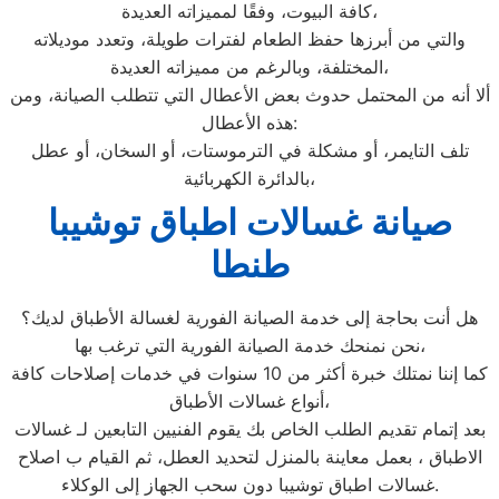
كافة البيوت، وفقًا لمميزاته العديدة،
والتي من أبرزها حفظ الطعام لفترات طويلة، وتعدد موديلاته
المختلفة، وبالرغم من مميزاته العديدة،
ألا أنه من المحتمل حدوث بعض الأعطال التي تتطلب الصيانة، ومن
هذه الأعطال:
تلف التايمر، أو مشكلة في الترموستات، أو السخان، أو عطل
بالدائرة الكهربائية،
صيانة غسالات اطباق توشيبا
طنطا
هل أنت بحاجة إلى خدمة الصيانة الفورية لغسالة الأطباق لديك؟
نحن نمنحك خدمة الصيانة الفورية التي ترغب بها،
كما إننا نمتلك خبرة أكثر من 10 سنوات في خدمات إصلاحات كافة
أنواع غسالات الأطباق،
بعد إتمام تقديم الطلب الخاص بك يقوم الفنيين التابعين لـ غسالات
الاطباق ، بعمل معاينة بالمنزل لتحديد العطل، ثم القيام ب اصلاح
غسالات اطباق توشيبا دون سحب الجهاز إلى الوكلاء.