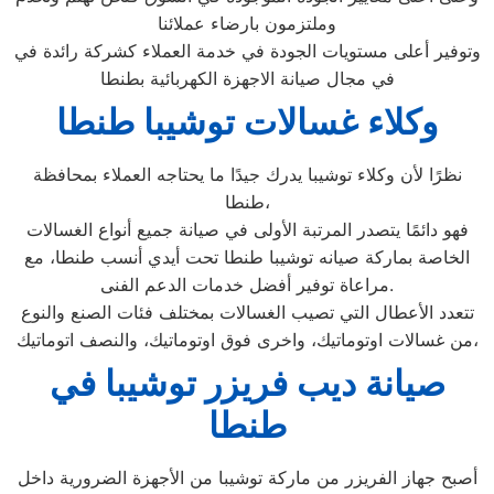
وملتزمون بارضاء عملائنا
وتوفير أعلى مستويات الجودة في خدمة العملاء كشركة رائدة في
في مجال صيانة الاجهزة الكهربائية بطنطا
وكلاء غسالات توشيبا طنطا
نظرًا لأن وكلاء توشيبا يدرك جيدًا ما يحتاجه العملاء بمحافظة
طنطا،
فهو دائمًا يتصدر المرتبة الأولى في صيانة جميع أنواع الغسالات
الخاصة بماركة صيانه توشيبا طنطا تحت أيدي أنسب طنطا، مع
مراعاة توفير أفضل خدمات الدعم الفنى.
تتعدد الأعطال التي تصيب الغسالات بمختلف فئات الصنع والنوع
من غسالات اوتوماتيك، واخرى فوق اوتوماتيك، والنصف اتوماتيك،
صيانة ديب فريزر توشيبا في
طنطا
أصبح جهاز الفريزر من ماركة توشيبا من الأجهزة الضرورية داخل