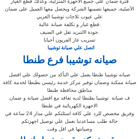
فترة
ضمان
على جميع الأجهزة المنزلية، وكذلك قطع الغيار
الأصلية، جميعها تضمنها الشركة ويحصل معها العميل على ضمان
علي عيوب ثلاجات توشيبا العربي
قطع غيار و تكلفة صيانة عالية.
جودة االتبريد تقل في الصيف.
تسريب غاز الفريون أحيانا
اتصل علي صيانة توشيبا
صيانه توشيبا فرع طنطا
صيانه توشيبا طنطا يعمل علي التأكد من حصولك علي افضل
صيانة ممكنة وضمان توفير مركز خدمة رئيسي بطنطا لخدمة كافة
مناطق محافظة طنطا
ف صيانة توشيبا بطنطا لديه تعاقد مع افضل صيانة و ضمان
الاجهزة الكهربائية في طنطا
وفريق مخصص للرد علي كافة اسئلتكم علي مدار 24 ساعة في
حالة طلب مساعدتنا نعمل علي توصيل اجهزتكم
وصيانتها في اقل وقت