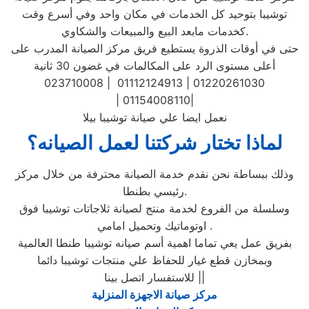
توشيبا بتوحيد كل الخدمات في مكان واحد وفي أسرع وقت
كخدمات مابعد البيع والمبيعات والشكاوي.
حتى في أوقات الذروة يستطيع فريق مركز الصيانة المدرب على
أعلى مستوى الرد على المكالمات في غضون 30 ثانية
023710008 | 01112124913 | 01220261030
| 01154008110|
نعمل ايضا علي صيانة توشيبا بيلا
لماذا تختار شركتنا لعمل الصيانه؟
وذلك ببساطة نحن نقدم خدمة الصيانة محترفة من خلال مركز
رئيسي بطنطا.
وسلسلة من الفروع لخدمة منتج لصيانة ثلاجاتات توشيبا فوق
اوتوماتيك وتحميل امامي .
بفريق عمل يعي تماما اهمية أسم صيانه توشيبا طنطا العالمية
وبمخازن قطع غيار للحفاظ علي منتجات توشيبا دائما
للاستفسار اتصل بينا ||
مركز صيانة الاجهزة المنزلية