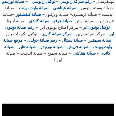
يونيفرسال –
رقم شركة زانوسي
–
توكيل زانوسي
–
صيانة تورنيدو
صيانة وستنجهاوس –
صيانة هيتاشي
–
صيانة وايت بوينت
– صيانة
اندست – صيانة اريستون– صيانة ويرلبول–
صيانة كلفينيتور
–صيانة
فريجيدير – صيانة بوش–
صيانة هوفر
–
صيانة كاندي
– صيانة ايبرنا –
توكيل يونيون اير
– مركز اصلاح يونيون اير –
رقم صيانة يونيون
اير
– مركز صيانة ترين –
مركز صيانة كارير
– توكيل تكييفات باور –
صيانة سيمنس
–
صيانة سيتال
–
رقم صيانة جولدى
–
موقع صيانة
وايت بوينت
–
صيانة فريش
–
صيانة تورنيدو
–
صيانة هاير
–
صيانة
كاندى
–
صيانة هيتاشى
– صيانة سميج – صيانة اندست – صيانة
ايبرنا