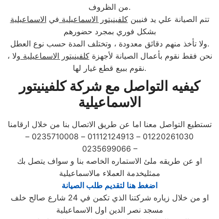
من الظروف.
تتم الصيانة علي يد فنيين
كلفينيتور الاسماعيلية
في
الاسماعيلية
بشكل فوري بمجرد حضورهم
ولا تأخذ منهم دقائق معدودة ، وتختلف المدة حسب نوع العطل.
، نحن فقط نقوم بأعمال الصيانة لأجهزة
كلفينيتور الاسماعيلية
ولا
نقوم ببيع قطع غيار لها.
كيفيه التواصل مع شركة كلفينيتور
الاسماعيلية
تستطيع التواصل معنا اما عن طريق الاتصال بنا من خلال ارقامنا
01220261030 – 01112124913 – 0235710008 –
0235699066 –
او عن طريقه ملئ الاستماره الخاصه بنا و سواف يتصل بك
ممثليخدمة العملاء مالاسماعيلية
اضغط هنا لتقديم طلب الصيانة
او من خلال زياره شركتنا الذي تكمن في 24 شارع صالح خلف
مسجد نصر الدين اول الاسماعيلية