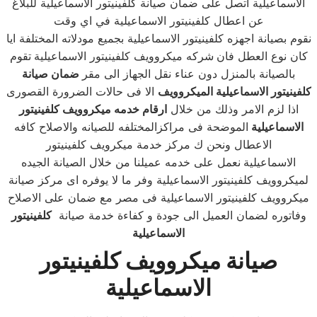
الاسماعيلية اتصل على ضمان صيانة كلفينيتور الاسماعيلية للبلاغ
عن اعطال كلفينيتور الاسماعيلية في اي وقت
نقوم بصيانة اجهزه كلفينيتور الاسماعيلية بجميع مودلاته المختلفة ايا
كان نوع العطل فان
شركه ميكروويف كلفينيتور الاسماعيلية
تقوم
بالصيانة بالمنزل دون عناء نقل الجهاز الى مقر
ضمان صيانة
كلفينيتور الاسماعيلية الميكروويف
الا فى حالات الضرورة القصورى
اذا لزم الامر وذلك من خلال
ارقام خدمه ميكروويف كلفينيتور
الاسماعيلية
الموضحة فى مراكزالمختلفه للصيانه والاصلاح كافه
الاعطال ونحن ك مركز خدمة ميكرويف كلفينيتور
الاسماعيلية
نعمل على خدمه عميلنا من خلال الصيانة الجيده
لميكروويف كلفينيتور الاسماعيلية وفر ما لا يوفره اى مركز صيانة
ميكروويف كلفينيتور الاسماعيلية فى مصر مع ضمان على الاصلاح
وفاتوره لضمان العميل الى جودة و كفاءة خدمة صيانة
كلفينيتور
الاسماعيلية
صيانة ميكروويف كلفينيتور
الاسماعيلية