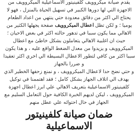
يقدم صيانة ميكروويف كلفينيتور الاسماعيلية الميكروويف من
الاجهزة التي لها دورها الكبير في تسهيل الحياة بالمنزل ، فهو لا
يحتاج الي اكثر من دقائق معدودة حتي ينتهي من اعداد الطعام
يوميا ؛ و لكن تظل
اعطال الميكروويف
صفحة يجهلها الكثير من
الاهالي مما يكون سببا في تدهور حالته اكثر في بعض الاحيان ؛
حيث ان اغلبية الاهالي يتعاملون بشكل خاطئ مع اعطال
الميكروويف و يزيدوا من معدل الضغط الواقع عليه ، و هذا يكون
سببا اكثر من كافي لتطور الاعطال البسيطة الي اخري اكثر تعقيدا
و ضررا بالجهاز
و حتي نضح حدا لاعطال الميكروويف ، و نمنع زحفها الخطير الذي
يهدف الي اتلاف الجهاز بشكل كامل ؛ فقد اهتممنا في توكيل
كلفينيتور الاسماعيلية بتعريف الاهالي علي ابرز اعطال اجهزة
الميكروويف ، ليكن لديهم الخبرة الكافية حول التعامل السليم مع
الجهاز في حال احتوائه علي عطل منهم
ضمان صيانة كلفينيتور
الاسماعيلية