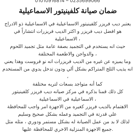
0235699066 – 01010916814
ضمان صيانة كلفينيتور الاسماعيلية
يعتبر ديب فريزر كلفينيتور الاسماعيلية في الاسماعيلية ذو الادراج
هو افضل ديب فريزر و اكثر الديب فريزرات انتشاراً في
الاسماعيلية ،
حيث انه يستخدم في التجميد بصفة عامة مثل تجميد اللحوم
والدواجن والاطعمة المختلفة ،
وما يميزه عن غيره من الديب فريزرات انه نو فروست وهذا يعني
انه يذيب الثلج المتراكم بشكل ألي ودون تدخل يدوي من المستخدم
،
كما أنه متواجد بسعات لتريه مختلفة
كل ذلك قمنا بذكره في مركز صيانه ديب فريزر كلفينيتور
الاسماعيلية في الاسماعيلية ،
الاهتمام بالديب فريزر كغيره من الاجهزة امر واجب للمحافظة
علي قدرتة في التجميد وعمله بشكل صحيح وسليم
لذلك لا بد من عمل الصيانة له بشكل مستمر ودوري ، مثله مثل
جميع الاجهزة المنزلية الاخري للمحافظة عليها.