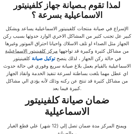
لمذا تقوم بـصيانة جهاز كلفينيتور
الاسماعيلية بسرعة ؟
الإسراع في صيانة منتجات كلفينيتور الاسماعيلية يساعد وبشكل
كبير عل تجنب كثير من المشاكل الاخري الوارد حدوثها بسبب ركن
الجهاز مثل الصداء او تلف الاسلاك واحيانا احتراق الموتور وغيرها
من مشاكل كثيرة وكبيرة قد تواجهها
مركز كلفينيتور الاسماعيلية
في حالة ركن الجهاز ، لذلك ينصح
توكيل صيانة
كلفينيتور
الاسماعيلية بالقيام بعمل بلاغ صيانة سريع وفوري في حالة حدوث
اي عطل مهما بلغت بساطتة لسرعة تنفيذ الخدمة وانقاذ الجهاز
من مشاكل كثيرة قد تنتج عن ركنه وذلك لأنه يؤدي الي مشاكل
كبيرة فيما بعد.
ضمان صيانة كلفينيتور
الاسماعيلية
ويمنح المركز مدة ضمان تصل إلي (12 شهر) علي قطع الغيار
والصيانة ،