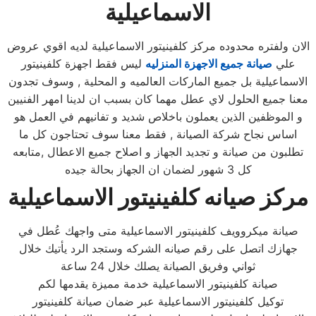
الاسماعيلية
الان ولفتره محدوده مركز كلفينيتور الاسماعيلية لديه اقوي عروض
علي
صيانة جميع الاجهزة المنزليه
ليس فقط اجهزة كلفينيتور
الاسماعيلية بل جميع الماركات العالميه و المحلية , وسوف تجدون
معنا جميع الحلول لاي عطل مهما كان بسبب ان لدينا امهر الفنيين
و الموظفين الذين يعملون باخلاص شديد و تفانيهم في العمل هو
اساس نجاح شركة الصيانة , فقط معنا سوف تحتاجون كل ما
تطلبون من صيانة و تجديد الجهاز و اصلاح جميع الاعطال ,متابعه
كل 3 شهور لضمان ان الجهاز بحالة جيده
مركز صيانه كلفينيتور الاسماعيلية
صيانة ميكروويف كلفينيتور الاسماعيلية متى واجهك عُطل في
جهازك اتصل على رقم صيانه الشركه وستجد الرد يأتيك خلال
ثواني وفريق الصيانة يصلك خلال 24 ساعة
صيانة كلفينيتور الاسماعيلية خدمة مميزة يقدمها لكم
توكيل كلفينيتور الاسماعيلية عبر ضمان صيانة كلفينيتور