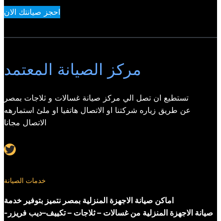
احجز صيانتك الان
مركز الصيانة المعتمد
تستطيع ان تصل الي مركز صيانة غسالات و ثلاجات بمصر
عن طريق زياره شركتنا او الاتصال هاتفيا او ملئ استمارهه
الاتصال مجانا
Twitter
خدمات الصيانة
اماكن صيانة الاجهزة المنزلية بمصر نتميز بتوفير خدمة
صيانة الاجهزة المنزلية من غسالات – ثلاجات – تكييف–ديب فريزر-