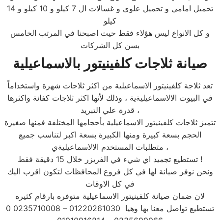
تحميل امامي و تحميل علوي و غسالات ال 7 كيلو و 10 كيلو و 14
كيلو
و كل الانواع ليس هؤلاء فقط حيث اصبحنا في المرتب الخامس
بسن كل الشركات
صيانة ثلاجات كلفينيتور بالاسماعيلية
تعد ثلاجة كلفينيتور الاسماعيلية من اكثر ثلاجات شهرة واستخداماً
في البيوت الالاسماعيليةية ، وذلك لأنها اكثر ثلاجات كفائة واكثرها
قدرة علي التبريد ،
تتميز ثلاجات كلفينيتور الاسماعيلية بأحجامها المختلفة فمنها صغيرة
الحجم بسعة كبيرة ومنها الكبيرة بسعة اكبر لتناسب جميع
متطلبات المستخدم الالاسماعيليةي ،
تستطيع تجميد اي شيء في الفريزر خلال 15 دقيقة فقط !
ونحن نوفر صيانة لها في كل فروع المحافظات لتكون اقرب اليك
في كل الاوقات
لان ضمان صيانة كلفينيتور الاسماعيلية متوفره بارقام كثيره
تستطيع تواصل معنا بها وهيا 01220261030 – 0235710008 0