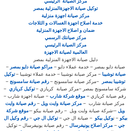
مركز الصيانة الرئيسي
توكيل صيانة الاجهزةالمنزلية بمصر
مركز صيانة اجهزة منزلية
خدمة اصلاح اجهزة الغسالات و الثلاجات
ضمان و اصلاح الاجهزة المنزلية
مركز صيانتك الرسمي
مركز الصيانة الرئيسي
العالمية لصيانة الاجهزة
دليل صيانة الاجهزة المنزلية بمصر
صيانة دايو بمصر – خدمة عملاء دايو –
مراكو صيانة دايو بمصر
–
صيانة توشيبا
– مركز صيانة توشيبا – خدمة عملاء توشيبا –
توكيل
توشيبا بمصر
–مركز صيانة سامسونج –
رقم صيانة سامسونج
–
شركة سامسونج بمصر –مركز صيانة كريازي –
توكيل كريازي
–
رقم صيانة كريازي –
موقع شركة شارب
– صيانة اجهزة شارب –
مركز صيانة شارب –
مركز صيانة وايت ويل
–
رقم صيانة وايت
ويل
–
شركة صيانة وايت ويل – رقم صيانة بيكو –
موقع شركة
ب
يكو
– ت
وكيل بيكو
– صيانة ال جي –
توكيل ال جي
–
رقم وكيل ال
جي
–
مركز اصلاح يونيفرسال
– رقم صيانة يونيفرسال – توكيل