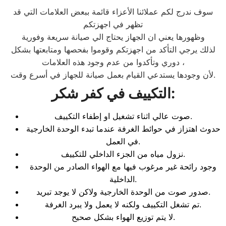
سوف ندرج لكم عملائنا الأعزاء قائمة ببعض العلامات التي قد
تظهر في اجهزتكم
وظهورها يعني ان الجهاز يحتاج الي صيانة سريعة وفورية
لذلك يرجي التأكد من اجهزتكم وقوموا بفحصها ومتابعتها بشكل
دوري وتأكدوا من عدم وجود هذه العلامات ،
لأن وجودها يستدعي القيام بعمل صيانة للجهاز في أسرع وقت.
:
التكييف في كفر شكر
صوت عالي اثناء تشغيل او إطفاء التكييف.
حدوث اهتزاز في حوائط الغرفة عندما تبدء الوحدة الخارجية
في العمل.
نزول مياه من الجزء الداخلي للتكييف.
وجود رائحة غير مرغوب فيها مع الهواء الصادر من الوحدة
الداخلية.
صدور صوت من الوحدة الخارجية ولاكن لا يوجد تبريد.
تم تشغل التكييف ولكنه لا يعمل ولا يبرد الغرفة.
لا يتم توزيع الهواء بشكل صحيح.