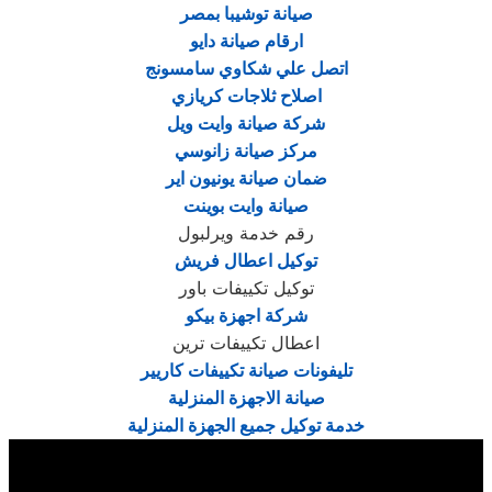
صيانة توشيبا بمصر
ارقام صيانة دايو
اتصل علي شكاوي سامسونج
اصلاح ثلاجات كريازي
شركة صيانة وايت ويل
مركز صيانة زانوسي
ضمان صيانة يونيون اير
صيانة وايت بوينت
رقم خدمة ويرلبول
توكيل اعطال فريش
توكيل تكييفات باور
شركة اجهزة بيكو
اعطال تكييفات ترين
تليفونات صيانة تكييفات كاريير
صيانة الاجهزة المنزلية
خدمة توكيل جميع الجهزة المنزلية