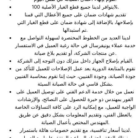
يتوافر لدينا جميع قطع الغيار الأصلية 100%.
تقديم شهادات ضمان على جميع الأعطال التي قمنا
بإصلاحها، بالإضافة إلى شهادة ضمان على قطع الغيار التي
تم استبدالها.
لدينا العديد من الخطوط المختصرة لسهولة التواصل مع
خدمة عملاء يونيفرسال في حالة رغبة العميل في الاستفسار
عن منتجات الشركة، أو تقديم بلاغ صيانة.
القيام بإصلاح الجهاز داخل منزلك دون التوجه إلى الشركة.
نقوم بالمتابعة الدورية بعد عمل الإصلاحات للعميل للتأكد من
جودة الصيانة، وجودة الفنيين، حيث إننا نقوم بمحاسبة الفنيين
بشكل قاسي في حالة الصيانة السيئة.
نعمل من خلال خدمة الدعم الفني على توصيل العميل على
الفور بمهندس ذو خبرة للحصول على النصائح، والإرشادات
الواجبة للعميل، مع إمكانية الرد على كافة التساؤلات الخاصة
بالعطل الفني، وتقديم المعلومات بشكل دقيق عن طريق
المهندس المختص بأعمال الصيانة.
لدينا أسعار تنافسية، مع تقديم خصومات هائلة باستمرار.
نمتلك الدقة واحترام المواعيد المتفق عليها مع العميل.