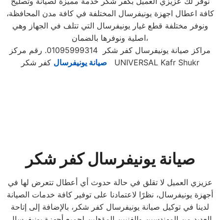
نوفر لك عزيزي العميل بكفر شكر خدمة مميزة لصيانة وتصليح
كافة اعطال اجهزة يونيفرسال المختلفة في كافة مدن المحافظة،
ونوفر مختلفة قطع غيار يونيفرسال التي تتلف في الجهاز وهي
اصلية ونوفرها بالضمان،
مراكز صيانة يونيفرسال كفر شكر 01095999314. رقم مركز
كفر شكر UNIVERSAL Kafr Shukr
صيانة يونيفرسال
صيانة يونيفرسال كفر شكر
عزيزي العميل لا تقلق في حالة حدوث أي أعطال تتعرض لها في
أجهزة يونيفرسال، نظرًا لاعتمادنا على توفير كافة خدمات الصيانة
لدينا في توكيل صيانة يونيفرسال كفر شكر، بالإضافة إلى إتاحة
العديد من المهندسين والفنيين المؤهلين لجميع أجهزة يونيفرسال