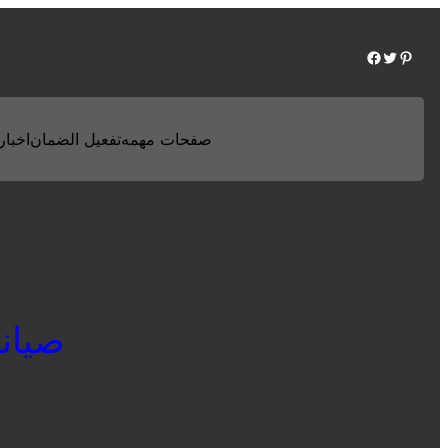
Facebook
Twitter
Pinterest
صفحات مهمه
تفعيل الضمان
اخبارن
صيانة 