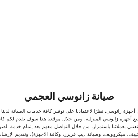
صيانة زانوسي العجمي
هزة زانوسي، نظرًا لاعتمادنا على توفير كافة خدمات الصيانة لدينا ف
ميع أجهزة زانوسي المنزلية، ومن خلال موقعنا هذا سوف نقدم لكم كا
تني بعملائنا باستمرار، من خلال التواصل معهم بعد إتمام خدمة الصي
تكييف، ميكروويف، وصيانة ديب فريزر، وكافة الاجهزة)، وتقديم الإرشا