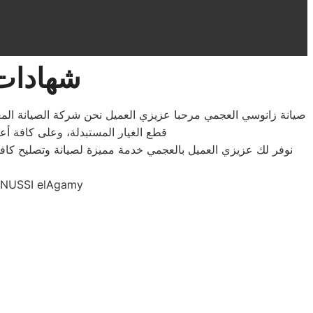
شهادات 
صيانة زانوسي العجمي مرحبا عزيزي العميل نحن شركة الصيانة المعت
قطع الغيار المستبدلة، وعلى كافة أ
نوفر لك عزيزي العميل بالعجمي خدمة مميزة لصيانة وتصليح كافة
العجمي SI elAgamy