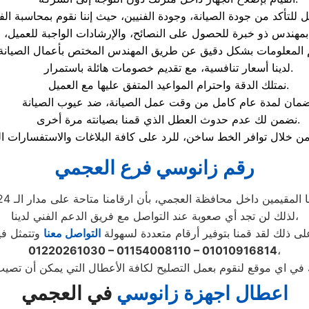
هندس ذو خبرة للحصول على النصائح، والإرشادات الواجبة للعميل، مع
لدينا أسعار تنافسية، مع تقديم خصومات هائلة باستمرار.
نمتلك الدقة واحترام المواعيد المتفق عليها مع العميل.
نضمن لك عدم حدوث العطل الذي قمنا بصيانته مرة أخرى.
رقم زانوسي فرع العجمي
لذلك لن تجد أي صعوبة عند التواصل مع فريق الدعم الفني لدينا،
على ذلك لقد قمنا بتوفير أرقام متعددة لسهولة
التواصل معنا
01220261030 – 01154008110 – 01010916814
،
اعطال اجهزة زانوسي
في العجمي