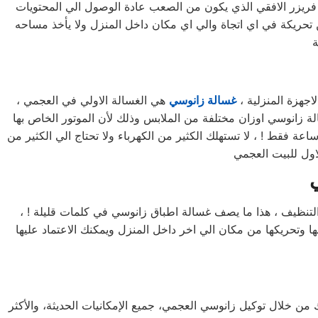
ريزر الافقي الذي يكون من الصعب عادة الوصول الي المحتويات
تحريكة في اي اتجاة والي اي مكان داخل المنزل ولا يأخذ مساحه
اجهزة المنزلية ،
غسالة زانوسي
هي الغسالة الاولي في العجمي ،
لة زانوسي اوزان مختلفة من الملابس وذلك لأن الموتور الخاص بها
 فقط ! ، لا تستهلك الكثير من الكهرباء ولا تحتاج الي الكثير من
 التنظيف ، هذا ما يصف غسالة اطباق زانوسي في كلمات قليلة ! ،
تعمل في مختلف الاماكن ، يسهل نقلها وتحريكها من مكان الي اخر داخل المنزل ويمكنك الاعتماد عليها
 خلال توكيل زانوسي العجمي، جميع الإمكانيات الحديثة، والأكثر