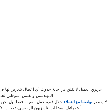
عزيزي العميل لا تقلق في حالة حدوث أي أعطال تتعرض لها في أج
المهندسين والفنيين المؤهلين لج
لا يقتصر
تواصلنا مع العملاء
خلال فترة عمل الصيانة فقط، بل نحن نع
أوتوماتيك، سخانات، تليفزيون الزانوسي، ثلاجات، 