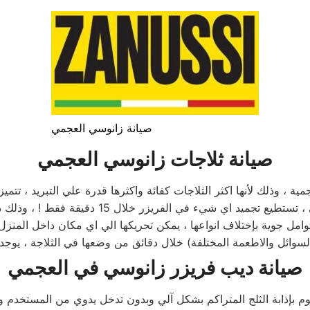
صيانة زانوسي العجمي
صيانة ثلاجات زانوسي العجمي
ية ، وذلك لأنها اكثر الثلاجات كفائة واكثرها قدرة علي التبريد ، تت
ومنها الكبيرة بسعة اكبر لتناسب جميع متطلبات الم
 جوية بإختلاف انواعها ، يمكن تحريكها الي اي مكان داخل المنزل لإ
لسوائل والاطعمة المختلفة) خلال دقائق من وضعها في الثلاجة ، يوجد
صيانة ديب فريزر زانوسي في العجمي
م بإذابة الثلج المتراكم بشكل آلي وبدون تدخل يدوي من المستخدم وبه