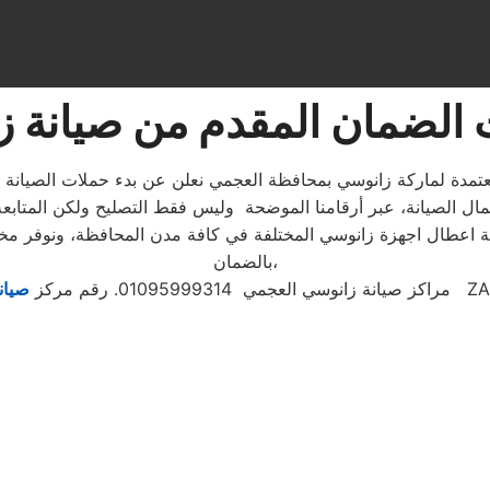
الضمان المقدم من صيانة 
مدة لماركة زانوسي بمحافظة العجمي نعلن عن بدء حملات الصيانة الدو
عمال الصيانة، عبر أرقامنا الموضحة وليس فقط التصليح ولكن المتاب
 اعطال اجهزة زانوسي المختلفة في كافة مدن المحافظة، ونوفر مخت
بالضمان،
ZANUS
مراكز صيانة زانوسي العجمي 01095999314. رقم مركز
صيان