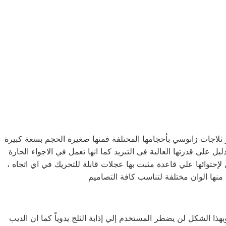
ميز ثلاجات زانوسي بأحجامها المختلفة فمنها صغيرة الحجم بسعة كبيرة
ستخدم العجمي ، تستطيع تجميد اي شيء في الفريزر خلال 15 دقيقة فقط ! ، وذلك دليل علي قدرتها العالية في التبريد كما انها تعمل في الاجواء الحارة
حتوائها علي قاعدة مثبت بها عجلات قابلة للتحريك في اي اتجاه ،
 منها الوان مختلفة لتناسب كافة التصاميم
ذا الشكل لن يضطر المستخدم إلي إذابة الثلج يدوياً كما ان الديب