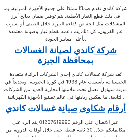
شركة كاندي تقدم ضمانًا ممتدًا على جميع الأجهزة المنزلية، بما
في ذلك قطع الغيار الأصلية. يتم توفير ضمان يعالج أبرز
المشكلات مثل انخفاض كفاءة التبريد خلال الصيف أو تسرب
غاز الفريون. كل ذلك يتم دعمه بقطع غيار وصيانة معتمدة
بأعلى معايير الجودة.
شركة
كاندي لصيانة الغسالات
بمحافظة الجيزة
تُعد شركة غسالات كاندي إحدى الشركات الرائدة متعددة
الجنسيات، تأسست عام 1938 في كوريا الجنوبية، وتحديداً في
مدينة سيؤول. تعمل تحت علامتها التجارية العديد من الشركات
التابعة، ما يعكس ريادتها في عالم تصنيع الأجهزة الكهربائية.
أرقام
شكاوى
صي
ا
ن
ة غسالات كاندي
عبر الاتصال على الرقم 01207619993 يتم الرد على
مكالماتكم خلال 30 ثانية فقط، حتى خلال أوقات الذروة، من