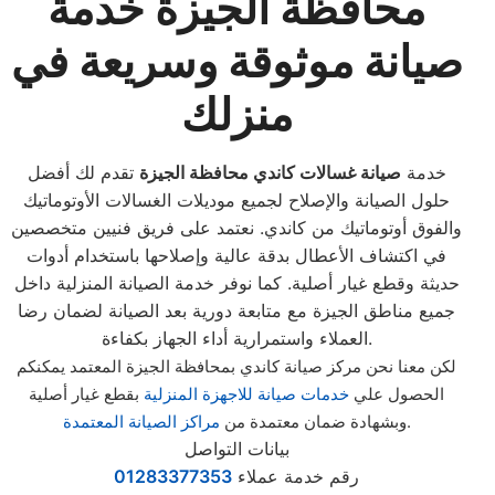
محافظة الجيزة خدمة
صيانة موثوقة وسريعة في
منزلك
خدمة
صيانة غسالات كاندي محافظة الجيزة
تقدم لك أفضل
حلول الصيانة والإصلاح لجميع موديلات الغسالات الأوتوماتيك
والفوق أوتوماتيك من كاندي. نعتمد على فريق فنيين متخصصين
في اكتشاف الأعطال بدقة عالية وإصلاحها باستخدام أدوات
حديثة وقطع غيار أصلية. كما نوفر خدمة الصيانة المنزلية داخل
جميع مناطق الجيزة مع متابعة دورية بعد الصيانة لضمان رضا
العملاء واستمرارية أداء الجهاز بكفاءة.
لكن معنا نحن مركز صيانة كاندي بمحافظة الجيزة المعتمد يمكنكم
الحصول علي
خدمات صيانة للاجهزة المنزلية
بقطع غيار أصلية
.
وبشهادة ضمان معتمدة من
مراكز الصيانة المعتمدة
بيانات التواصل
رقم خدمة عملاء
01283377353