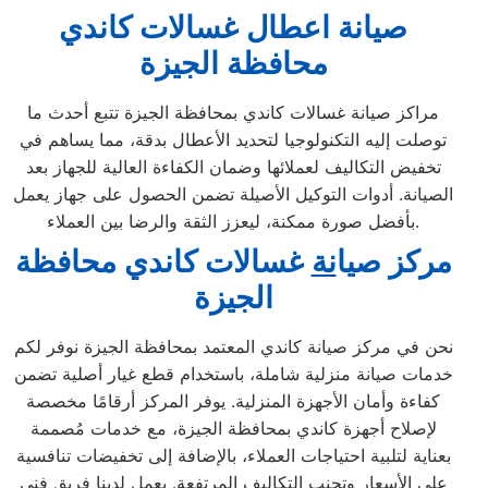
صيانة اعطال غسالات كاندي
محافظة الجيزة
مراكز صيانة غسالات كاندي بمحافظة الجيزة تتبع أحدث ما
توصلت إليه التكنولوجيا لتحديد الأعطال بدقة، مما يساهم في
تخفيض التكاليف لعملائها وضمان الكفاءة العالية للجهاز بعد
الصيانة. أدوات التوكيل الأصيلة تضمن الحصول على جهاز يعمل
بأفضل صورة ممكنة، ليعزز الثقة والرضا بين العملاء.
مركز ص
ي
ا
نة
غسالات كاندي محافظة
الجيزة
نحن في مركز صيانة كاندي المعتمد بمحافظة الجيزة نوفر لكم
خدمات صيانة منزلية شاملة، باستخدام قطع غيار أصلية تضمن
كفاءة وأمان الأجهزة المنزلية. يوفر المركز أرقامًا مخصصة
لإصلاح أجهزة كاندي بمحافظة الجيزة، مع خدمات مُصممة
بعناية لتلبية احتياجات العملاء، بالإضافة إلى تخفيضات تنافسية
على الأسعار وتجنب التكاليف المرتفعة. يعمل لدينا فريق فني