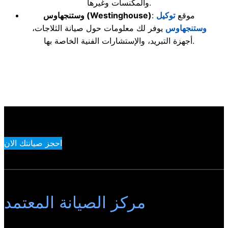
والمكنسات وغيرها.
: موقع
توكيل
(Westinghouse)
وستنجهاوس
وستنجهاوس
يوفر لك معلومات حول صيانة الثلاجات،
أجهزة التبريد، والإستشارات الفنية الخاصة بها.
احجز صيانتك الان
مركز الصيانة المعتمد