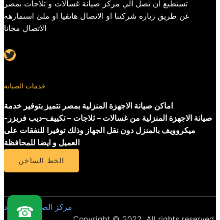
تستطيع ان تصل الي مركز صيانة غسالات و ثلاجات بمصر
عن طريق زياره شركتنا او الاتصال هاتفيا او ملئ استمارهه
الاتصال مجانا
Twitter
خدمات الصيانة
اماكن صيانة الاجهزة المنزلية بمصر نتميز بتوفير خدمة
صيانة الاجهزة المنزلية من غسالات – ثلاجات – تكييف–ديب فريزر-
ميكروويف بالمنزل دون نقل الجهاز وذلك توفيرا للنفقات على
العميل و ايضا للمحافظة
الخط الساخن
مركز الصيانة المعتمد
☎
Copyright © 2022. All rights reserved.