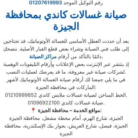
رقم التوكيل الموحد
01207619993
صيانة غسالات كاندي بمحافظة
الجيزة
بعد أن حددت العطل الأساسي للغسالة الأوتوماتيك، قد تحتاجين
إلى طلب فني الصيانة وشراء بعض قطع الغيار الأصلية. ننصحكِ
،
دائمًا بالتأكد من أرقام
مراكز الصيانة
إذ ينتشر عبر الإنترنت بعض الإعلانات وأرقام التليفونات الوهمية
لشركات صيانة غير معروفة، ما قد يعرضك لعمليات النصب.
في ما يلي جمعنا لك أرقام صيانة الغسالة الأوتوماتيك لأشهر
الماركات في محافظة الجيزة:
الخط الساخن لصيانة غسالات ملابس كاندي 01210999852.
صيانة غسالات كاندي 01096922100.
مواقع الخدمة – محافظة الجيزة:
📍
الجيزة، شارع الهرم، أمام محطة مشعل، محافظة الجيزة
الجيزة، فيصل، شارع العريش، بجوار بنك الإسكندرية، محافظة
الجيزة