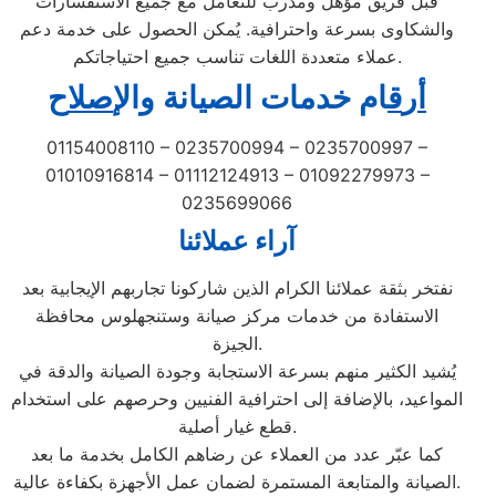
قبل فريق مؤهل ومدرب للتعامل مع جميع الاستفسارات
والشكاوى بسرعة واحترافية. يُمكن الحصول على خدمة دعم
عملاء متعددة اللغات تناسب جميع احتياجاتكم.
أ
ر
ق
ام خدمات الصيانة
و
ال
إصل
اح
01154008110 – 0235700994 – 0235700997 –
01010916814 – 01112124913 – 01092279973 –
0235699066
آراء عملائنا
نفتخر بثقة عملائنا الكرام الذين شاركونا تجاربهم الإيجابية بعد
الاستفادة من خدمات مركز صيانة وستنجهلوس محافظة
الجيزة.
يُشيد الكثير منهم بسرعة الاستجابة وجودة الصيانة والدقة في
المواعيد، بالإضافة إلى احترافية الفنيين وحرصهم على استخدام
قطع غيار أصلية.
كما عبّر عدد من العملاء عن رضاهم الكامل بخدمة ما بعد
الصيانة والمتابعة المستمرة لضمان عمل الأجهزة بكفاءة عالية.