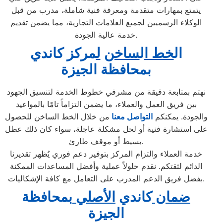
يتمتع بمهارات متقدمة ومعرفة فنية شاملة، مدرب من قبل
الوكلاء الرسميين لجميع العلامات التجارية، مما يضمن تقديم
خدمة عالية الجودة.
ال
خط ا
ل
ساخن
ل
مركز كاندي
ب
محافظة الجيزة
نهتم بمتابعة دقيقة من مشرفي خطوط الخدمة لتنسيق الجهود
بين فريق العمل والعملاء، ما يضمن التزاماً تامًا بالمواعيد
والجودة. يمكنكم
التواصل معنا
من خلال الخط الساخن للحصول
على استشارة فنية أو لحل مشكلة عاجلة، سواء كان ذلك عطل
بسيط أو موقف طارئ.
خدمة العملاء والتزام المركز بتوفير دعم فوري يُظهر تقديرنا
الدائم لثقتكم. نقدم حلولاً عملية وأفضل المساعدات الممكنة
بفضل فريق الدعم المدرب على التعامل مع كافة الإشكاليات.
ضمان
كاندي
الأصلي
بمحافظة
الجيزة