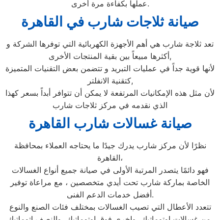
عملها بكفاءة مرة أخرى.
صيانة ثلاجات شارب في القاهرة
تعد ثلاجة شارب هي أهم الأجهزة الكهربائية التي توفرها الشركة و
أكثرها مبيعاً بين بقية المنتجات الأخرى,
لأنها قوية جداً في عمليات التبريد و تتضمن بعض التقنيات المتميزة
كتقنية الانفلتر,
لأن مثل هذه الإمكانيات المرتفعة لا يمكن أن تتوافر أبداً بسعر كهذا
الذي نقدمه في مركز ثلاجات شارب
صيانة غسالات شارب القاهرة
نظرًا لأن مركز شارب يدرك جيدًا ما يحتاجه العملاء بمحافظة
القاهرة،
فهو دائمًا يتصدر المرتبة الأولى في صيانة جميع أنواع الغسالات
الخاصة بماركة شارب تحت أيدي متخصصين ، مع مراعاة توفير
أفضل خدمات الدعم الفنى.
تتعدد الأعطال التي تصيب الغسالات بمختلف فئات الصنع والنوع
من غسالات اوتوماتيك، واخرى فوق اوتوماتيك، والنصف اتوماتيك،