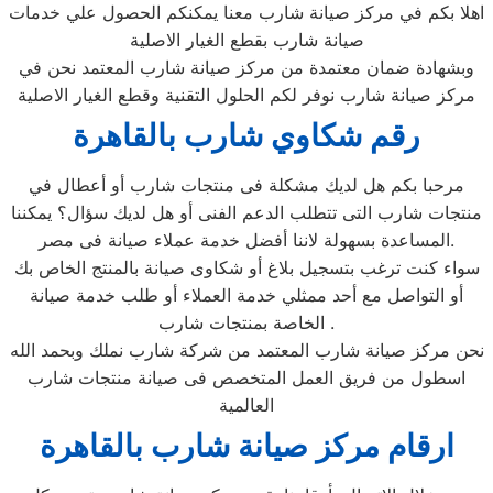
اهلا بكم في مركز صيانة شارب معنا يمكنكم الحصول علي خدمات
صيانة شارب بقطع الغيار الاصلية
وبشهادة ضمان معتمدة من مركز صيانة شارب المعتمد نحن في
مركز صيانة شارب نوفر لكم الحلول التقنية وقطع الغيار الاصلية
رقم شكاوي شارب بالقاهرة
مرحبا بكم هل لديك مشكلة فى منتجات شارب أو أعطال في
منتجات شارب التى تتطلب الدعم الفنى أو هل لديك سؤال؟ يمكننا
المساعدة بسهولة لاننا أفضل خدمة عملاء صيانة فى مصر.
سواء كنت ترغب بتسجيل بلاغ أو شكاوى صيانة بالمنتج الخاص بك
أو التواصل مع أحد ممثلي خدمة العملاء أو طلب خدمة صيانة
الخاصة بمنتجات شارب .
نحن مركز صيانة شارب المعتمد من شركة شارب نملك وبحمد الله
اسطول من فريق العمل المتخصص فى صيانة منتجات شارب
العالمية
ارقام مركز صيانة شارب بالقاهرة