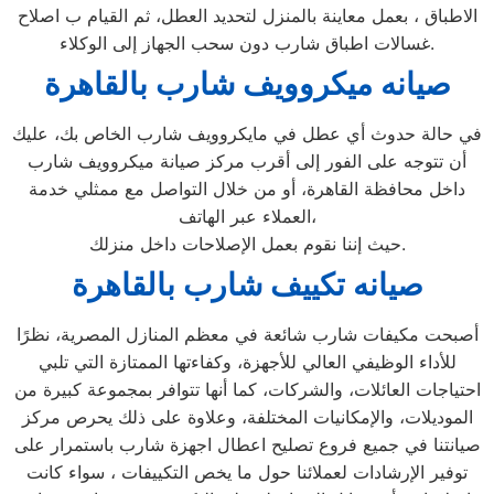
الاطباق ، بعمل معاينة بالمنزل لتحديد العطل، ثم القيام ب اصلاح
غسالات اطباق شارب دون سحب الجهاز إلى الوكلاء.
صيانه ميكروويف شارب بالقاهرة
في حالة حدوث أي عطل في مايكروويف شارب الخاص بك، عليك
أن تتوجه على الفور إلى أقرب مركز صيانة ميكروويف شارب
داخل محافظة القاهرة، أو من خلال التواصل مع ممثلي خدمة
العملاء عبر الهاتف،
حيث إننا نقوم بعمل الإصلاحات داخل منزلك.
صيانه تكييف شارب بالقاهرة
أصبحت مكيفات شارب شائعة في معظم المنازل المصرية، نظرًا
للأداء الوظيفي العالي للأجهزة، وكفاءتها الممتازة التي تلبي
احتياجات العائلات، والشركات، كما أنها تتوافر بمجموعة كبيرة من
الموديلات، والإمكانيات المختلفة، وعلاوة على ذلك يحرص مركز
صيانتنا في جميع فروع تصليح اعطال اجهزة شارب باستمرار على
توفير الإرشادات لعملائنا حول ما يخص التكييفات ، سواء كانت