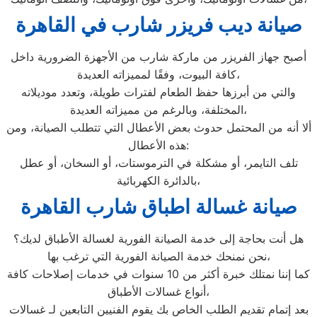
صيانة ديب فريزر شارب في القاهرة
أصبح جهاز الفريزر من ماركة شارب من الأجهزة الضرورية داخل
كافة البيوت، وفقًا لمميزاته العديدة،
والتي من أبرزها حفظ الطعام لفترات طويلة، وتعدد موديلاته
المختلفة، وبالرغم من مميزاته العديدة،
ألا أنه من المحتمل حدوث بعض الأعطال التي تتطلب الصيانة، ومن
هذه الأعطال:
تلف التايمر، أو مشكلة في الترموستات، أو السخان، أو عطل
بالدائرة الكهربائية،
صيانة غسالة اطباق شارب القاهرة
هل أنت بحاجة إلى خدمة الصيانة الفورية لغسالة الأطباق لديك؟
نحن نمنحك خدمة الصيانة الفورية التي ترغب بها،
كما إننا نمتلك خبرة أكثر من 10 سنوات في خدمات إصلاحات كافة
أنواع غسالات الأطباق،
بعد إتمام تقديم الطلب الخاص بك يقوم الفنيين التابعين لـ غسالات