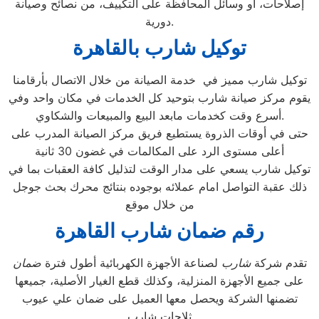
إصلاحات، أو وسائل المحافظة على التكييف، من نصائح وصيانة
دورية.
توكيل شارب بالقاهرة
توكيل شارب مميز في خدمة الصيانة من خلال الاتصال بأرقامنا
يقوم مركز صيانة شارب بتوحيد كل الخدمات في مكان واحد وفي
أسرع وقت كخدمات مابعد البيع والمبيعات والشكاوي.
حتى في أوقات الذروة يستطيع فريق مركز الصيانة المدرب على
أعلى مستوى الرد على المكالمات في غضون 30 ثانية
توكيل شارب يسعي على مدار الوقت لتذليل كافة العقبات بما في
ذلك عقبة التواصل امام عملائه بوجوده بنتائج محرك بحث جوجل
من خلال موقع
رقم ضمان شارب القاهرة
تقدم شركة
شارب
لصناعة الأجهزة الكهربائية أطول فترة
ضمان
على جميع الأجهزة المنزلية، وكذلك قطع الغيار الأصلية، جميعها
تضمنها الشركة ويحصل معها العميل على ضمان علي عيوب
ثلاجات شارب