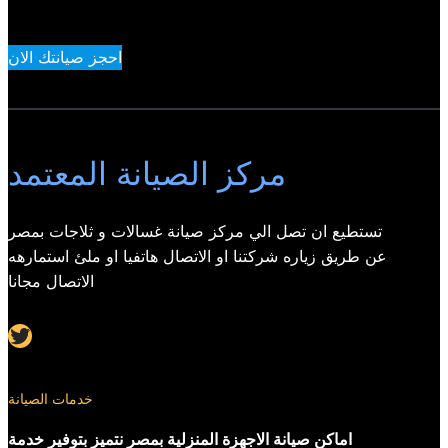
احجز صيانتك الان
مركز الصيانة المعتمد
تستطيع ان تصل الي مركز صيانة غسالات و ثلاجات بمصر
عن طريق زياره شركتنا او الاتصال هاتفيا او ملئ استمارهه
الاتصال مجانا
Twitter
خدمات الصيانة
اماكن صيانة الاجهزة المنزلية بمصر نتميز بتوفير خدمة