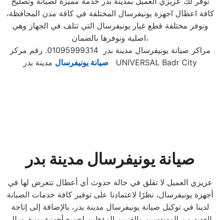
نوفر لك عزيزي العميل بمدينة بدر خدمة مميزة لصيانة وتصليح
كافة اعطال اجهزة يونيفرسال المختلفة في كافة مدن المحافظة،
ونوفر مختلفة قطع غيار يونيفرسال التي تتلف في الجهاز وهي
اصلية ونوفرها بالضمان،
مراكز صيانة يونيفرسال مدينة بدر 01095999314. رقم مركز
مدينة بدر UNIVERSAL Badr City
صيانة يونيفرسال
صيانة يونيفرسال مدينة بدر
عزيزي العميل لا تقلق في حالة حدوث أي أعطال تتعرض لها في
أجهزة يونيفرسال، نظرًا لاعتمادنا على توفير كافة خدمات الصيانة
لدينا في توكيل صيانة يونيفرسال مدينة بدر، بالإضافة إلى إتاحة
العديد من المهندسين والفنيين المؤهلين لجميع أجهزة يونيفرسال