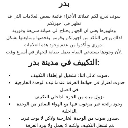
بدر
سوف ندرج لكم عملائنا الأعزاء قائمة ببعض العلامات التي قد
تظهر في اجهزتكم
وظهورها يعني ان الجهاز يحتاج الي صيانة سريعة وفورية
لذلك يرجي التأكد من اجهزتكم وقوموا بفحصها ومتابعتها بشكل
دوري وتأكدوا من عدم وجود هذه العلامات ،
لأن وجودها يستدعي القيام بعمل صيانة للجهاز في أسرع وقت.
:
التكييف في مدينة بدر
صوت عالي اثناء تشغيل او إطفاء التكييف.
حدوث اهتزاز في حوائط الغرفة عندما تبدء الوحدة الخارجية
في العمل.
نزول مياه من الجزء الداخلي للتكييف.
وجود رائحة غير مرغوب فيها مع الهواء الصادر من الوحدة
الداخلية.
صدور صوت من الوحدة الخارجية ولاكن لا يوجد تبريد.
تم تشغل التكييف ولكنه لا يعمل ولا يبرد الغرفة.