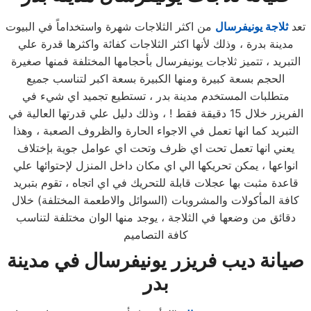
تعد
ثلاجة يونيفرسال
من اكثر الثلاجات شهرة واستخداماً في البيوت
مدينة بدرة ، وذلك لأنها اكثر الثلاجات كفائة واكثرها قدرة علي
التبريد ، تتميز ثلاجات يونيفرسال بأحجامها المختلفة فمنها صغيرة
الحجم بسعة كبيرة ومنها الكبيرة بسعة اكبر لتناسب جميع
متطلبات المستخدم مدينة بدر ، تستطيع تجميد اي شيء في
الفريزر خلال 15 دقيقة فقط ! ، وذلك دليل علي قدرتها العالية في
التبريد كما انها تعمل في الاجواء الحارة والظروف الصعبة ، وهذا
يعني انها تعمل تحت اي ظرف وتحت اي عوامل جوية بإختلاف
انواعها ، يمكن تحريكها الي اي مكان داخل المنزل لإحتوائها علي
قاعدة مثبت بها عجلات قابلة للتحريك في اي اتجاه ، تقوم بتبريد
كافة المأكولات والمشروبات (السوائل والاطعمة المختلفة) خلال
دقائق من وضعها في الثلاجة ، يوجد منها الوان مختلفة لتناسب
كافة التصاميم
صيانة ديب فريزر يونيفرسال
في مدينة
بدر