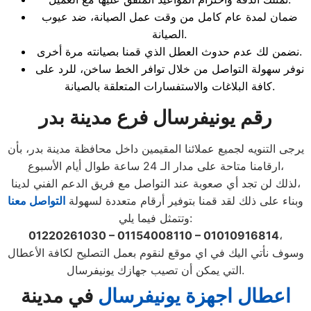
ضمان لمدة عام كامل من وقت عمل الصيانة، ضد عيوب
الصيانة.
نضمن لك عدم حدوث العطل الذي قمنا بصيانته مرة أخرى.
نوفر سهولة التواصل من خلال توافر الخط ساخن، للرد على
كافة البلاغات والاستفسارات المتعلقة بالصيانة.
رقم يونيفرسال فرع مدينة بدر
يرجى التنويه لجميع عملائنا المقيمين داخل محافظة مدينة بدر، بأن
ارقامنا متاحة على مدار الـ 24 ساعة طوال أيام الأسبوع،
لذلك لن تجد أي صعوبة عند التواصل مع فريق الدعم الفني لدينا،
وبناء على ذلك لقد قمنا بتوفير أرقام متعددة لسهولة
التواصل معنا
وتتمثل فيما يلي:
01220261030 – 01154008110 – 01010916814
،
وسوف نأتي اليك في اي موقع لنقوم بعمل التصليح لكافة الأعطال
التي يمكن أن تصيب جهازك يونيفرسال.
اعطال اجهزة يونيفرسال
في مدينة