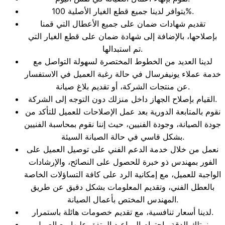
يتوافر لدينا جميع قطع الغيار الأصلية 100%.
تقديم شهادات ضمان على جميع الأعطال التي قمنا
بإصلاحها، بالإضافة إلى شهادة ضمان على قطع الغيار التي
تم استبدالها.
لدينا العديد من الخطوط المختصرة لسهولة التواصل مع
خدمة عملاء يونيفرسال في حالة رغبة العميل في الاستفسار
عن منتجات الشركة، أو تقديم بلاغ صيانة.
القيام بإصلاح الجهاز داخل منزلك دون التوجه إلى الشركة.
نقوم بالمتابعة الدورية بعد عمل الإصلاحات للعميل للتأكد من
جودة الصيانة، وجودة الفنيين، حيث إننا نقوم بمحاسبة الفنيين
بشكل قاسي في حالة الصيانة السيئة.
نعمل من خلال خدمة الدعم الفني على توصيل العميل على
الفور بمهندس ذو خبرة للحصول على النصائح، والإرشادات
الواجبة للعميل، مع إمكانية الرد على كافة التساؤلات الخاصة
بالعطل الفني، وتقديم المعلومات بشكل دقيق عن طريق
المهندس المختص بأعمال الصيانة.
لدينا أسعار تنافسية، مع تقديم خصومات هائلة باستمرار.
نمتلك الدقة واحترام المواعيد المتفق عليها مع العميل.