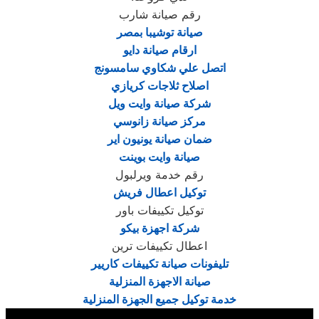
رقم صيانة شارب
صيانة توشيبا بمصر
ارقام صيانة دايو
اتصل علي شكاوي سامسونج
اصلاح ثلاجات كريازي
شركة صيانة وايت ويل
مركز صيانة زانوسي
ضمان صيانة يونيون اير
صيانة وايت بوينت
رقم خدمة ويرلبول
توكيل اعطال فريش
توكيل تكييفات باور
شركة اجهزة بيكو
اعطال تكييفات ترين
تليفونات صيانة تكييفات كاريير
صيانة الاجهزة المنزلية
خدمة توكيل جميع الجهزة المنزلية