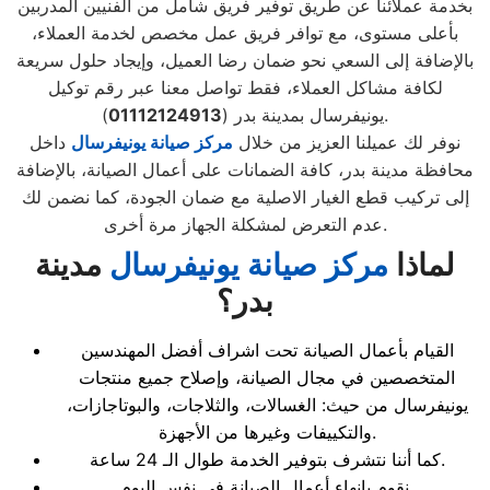
بخدمة عملائنا عن طريق توفير فريق شامل من الفنيين المدربين
بأعلى مستوى، مع توافر فريق عمل مخصص لخدمة العملاء،
بالإضافة إلى السعي نحو ضمان رضا العميل، وإيجاد حلول سريعة
لكافة مشاكل العملاء، فقط تواصل معنا عبر رقم توكيل
).
يونيفرسال بمدينة بدر (
01112124913
نوفر لك عميلنا العزيز من خلال
مركز صيانة يونيفرسال
داخل
محافظة مدينة بدر، كافة الضمانات على أعمال الصيانة، بالإضافة
إلى تركيب قطع الغيار الاصلية مع ضمان الجودة، كما نضمن لك
عدم التعرض لمشكلة الجهاز مرة أخرى.
لماذا
مركز صيانة يونيفرسال
مدينة
بدر
؟
القيام بأعمال الصيانة تحت اشراف أفضل المهندسين
المتخصصين في مجال الصيانة، وإصلاح جميع منتجات
يونيفرسال من حيث: الغسالات، والثلاجات، والبوتاجازات،
والتكييفات وغيرها من الأجهزة.
كما أننا نتشرف بتوفير الخدمة طوال الـ 24 ساعة.
نقوم بإنهاء أعمال الصيانة في نفس اليوم.