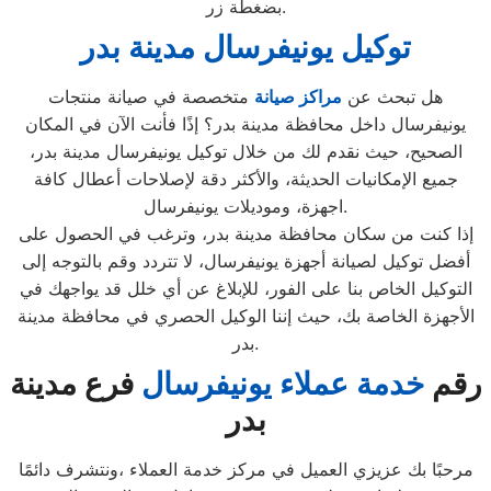
بضغطة زر.
توكيل يونيفرسال
مدينة بدر
هل تبحث عن
مراكز صيانة
متخصصة في صيانة منتجات
يونيفرسال داخل محافظة مدينة بدر؟ إذًا فأنت الآن في المكان
الصحيح، حيث نقدم لك من خلال توكيل يونيفرسال مدينة بدر،
جميع الإمكانيات الحديثة، والأكثر دقة لإصلاحات أعطال كافة
اجهزة، وموديلات يونيفرسال.
إذا كنت من سكان محافظة مدينة بدر، وترغب في الحصول على
أفضل توكيل لصيانة أجهزة يونيفرسال، لا تتردد وقم بالتوجه إلى
التوكيل الخاص بنا على الفور، للإبلاغ عن أي خلل قد يواجهك في
الأجهزة الخاصة بك، حيث إننا الوكيل الحصري في محافظة مدينة
بدر.
رقم
خدمة عملاء يونيفرسال
فرع مدينة
بدر
مرحبًا بك عزيزي العميل في مركز خدمة العملاء ،ونتشرف دائمًا