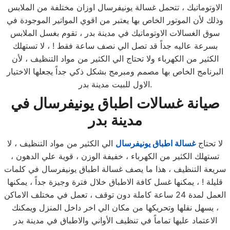
الاوتوماتيك ، تتحمل غسالة يونيفرسال اوزان مختلفة من الملابس
وذلك لأن الموتور الخاص بها يعتبر من اقوي المواتير الموجودة في
سوق الغسالات الاوتوماتيك في مدينة بدر ، تقوم بغسل الملابس
بسرعة عاليه جداً قد تصل الي نصف ساعة فقط ! ، لا تستهلك
الكثير من الكهرباء ولا تحتاج الي الكثير من مواد التنظيف ، لأن
البرنامج الخاص بها مصمم ومبرمج بشكل ذكي جداً يجعلها الاختيار
الاول للبيت مدينة بدر.
صيانة غسالات اطباق يونيفرسال
في
مدينة بدر
لا تحتاج
غسالة اطباق يونيفرسال
الي الكثير من مواد التنظيف ، لا
تستهلك الكثير من الكهرباء ، خفيفة الوزن ، قوية علي الدهون ،
سريعة التنظيف ، هذا ما يصف غسالة اطباق يونيفرسال في كلمات
قليلة ! ، يمكنها غسل كافة الاطباق خلال فترة وجيزة جداً ، يمكنها
العمل لمدة 24 ساعة كاملة دون توقف ، تعمل في مختلف الاماكن
، يسهل نقلها وتحريكها من مكان الي اخر داخل المنزل ويمكنك
الاعتماد عليها تماماً في تنظيف الأواني والاطباق في مدينة بدر