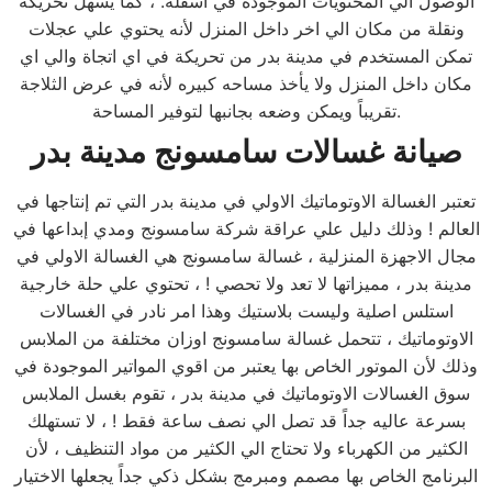
الوصول الي المحتويات الموجودة في اسفله. ، كما يسهل تحريكة
ونقلة من مكان الي اخر داخل المنزل لأنه يحتوي علي عجلات
تمكن المستخدم في مدينة بدر من تحريكة في اي اتجاة والي اي
مكان داخل المنزل ولا يأخذ مساحه كبيره لأنه في عرض الثلاجة
تقريباً ويمكن وضعه بجانبها لتوفير المساحة.
صيانة غسالات سامسونج
مدينة بدر
تعتبر الغسالة الاوتوماتيك الاولي في مدينة بدر التي تم إنتاجها في
العالم ! وذلك دليل علي عراقة شركة سامسونج ومدي إبداعها في
مجال الاجهزة المنزلية ، غسالة سامسونج هي الغسالة الاولي في
مدينة بدر ، مميزاتها لا تعد ولا تحصي ! ، تحتوي علي حلة خارجية
استلس اصلية وليست بلاستيك وهذا امر نادر في الغسالات
الاوتوماتيك ، تتحمل غسالة سامسونج اوزان مختلفة من الملابس
وذلك لأن الموتور الخاص بها يعتبر من اقوي المواتير الموجودة في
سوق الغسالات الاوتوماتيك في مدينة بدر ، تقوم بغسل الملابس
بسرعة عاليه جداً قد تصل الي نصف ساعة فقط ! ، لا تستهلك
الكثير من الكهرباء ولا تحتاج الي الكثير من مواد التنظيف ، لأن
البرنامج الخاص بها مصمم ومبرمج بشكل ذكي جداً يجعلها الاختيار