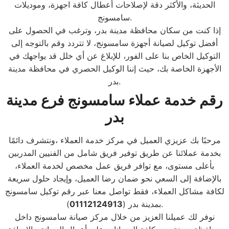
الحديثة، والأكثر دقة لإصلاحات أعطال كافة اجهزة، وموديلات
سامسونج.
إذا كنت من سكان محافظة مدينة بدر، وترغب في الحصول على
أفضل توكيل لصيانة أجهزة سامسونج، لا تتردد وقم بالتوجه إلى
التوكيل الخاص بنا على الفور، للإبلاغ عن أي خلل قد يواجهك في
الأجهزة الخاصة بك، حيث إننا الوكيل الحصري في محافظة مدينة
بدر.
رقم خدمة عملاء سامسونج
فرع مدينة
بدر
مرحبًا بك عزيزي العميل في مركز خدمة العملاء ،ونتشرف دائمًا
بخدمة عملائنا عن طريق توفير فريق شامل من الفنيين المدربين
بأعلى مستوى، مع توافر فريق عمل مخصص لخدمة العملاء،
بالإضافة إلى السعي نحو ضمان رضا العميل، وإيجاد حلول سريعة
لكافة مشاكل العملاء، فقط تواصل معنا عبر رقم توكيل سامسونج
).
بمدينة بدر (
01112124913
نوفر لك عميلنا العزيز من خلال مركز صيانة سامسونج داخل