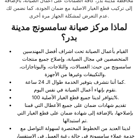
محافظة مدينة بدر، كافة الضمانات على أعمال الصيانة، بالإضافة
إلى تركيب قطع الغيار الاصلية مع ضمان الجودة، كما نضمن لك
عدم التعرض لمشكلة الجهاز مرة أخرى.
لماذا مركز صيانة سامسونج
مدينة
بدر
؟
القيام بأعمال الصيانة تحت اشراف أفضل المهندسين
المتخصصين في مجال الصيانة، وإصلاح جميع منتجات
سامسونج من حيث: الغسالات، والثلاجات، والبوتاجازات،
والتكييفات وغيرها من الأجهزة.
كما أننا نتشرف بتوفير الخدمة طوال الـ 24 ساعة.
نقوم بإنهاء أعمال الصيانة في نفس اليوم.
يتوافر لدينا جميع قطع الغيار الأصلية 100%.
تقديم شهادات ضمان على جميع الأعطال التي قمنا
بإصلاحها، بالإضافة إلى شهادة ضمان على قطع الغيار التي
تم استبدالها.
لدينا العديد من الخطوط المختصرة لسهولة التواصل مع
خدمة عملاء سامسونج في حالة رغبة العميل في الاستفسار