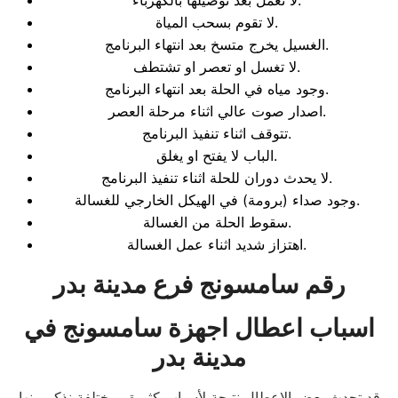
لا تعمل بعد توصيلها بالكهرباء.
لا تقوم بسحب المياة.
الغسيل يخرج متسخ بعد انتهاء البرنامج.
لا تغسل او تعصر او تشتطف.
وجود مياه في الحلة بعد انتهاء البرنامج.
اصدار صوت عالي اثناء مرحلة العصر.
تتوقف اثناء تنفيذ البرنامج.
الباب لا يفتح او يغلق.
لا يحدث دوران للحلة اثناء تنفيذ البرنامج.
وجود صداء (برومة) في الهيكل الخارجي للغسالة.
سقوط الحلة من الغسالة.
اهتزاز شديد اثناء عمل الغسالة.
رقم سامسونج فرع مدينة بدر
اسباب اعطال اجهزة سامسونج
في
مدينة بدر
قد تحدث بعض الاعطال نتيجة لأسباب كثيرة ومختلفة نذكر منها