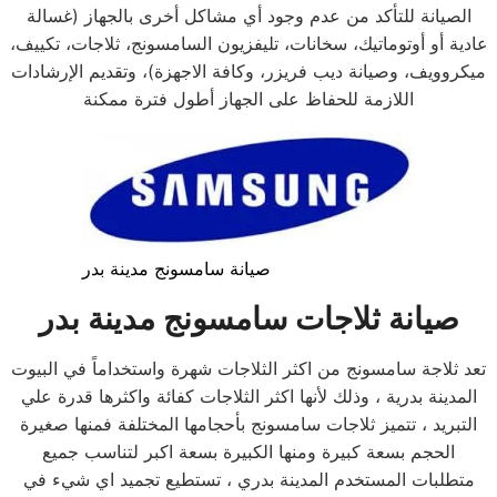
الصيانة للتأكد من عدم وجود أي مشاكل أخرى بالجهاز (غسالة
عادية أو أوتوماتيك، سخانات، تليفزيون السامسونج، ثلاجات، تكييف،
ميكروويف، وصيانة ديب فريزر، وكافة الاجهزة)، وتقديم الإرشادات
اللازمة للحفاظ على الجهاز أطول فترة ممكنة
صيانة سامسونج مدينة بدر
صيانة ثلاجات سامسونج
مدينة بدر
تعد ثلاجة سامسونج من اكثر الثلاجات شهرة واستخداماً في البيوت
المدينة بدرية ، وذلك لأنها اكثر الثلاجات كفائة واكثرها قدرة علي
التبريد ، تتميز ثلاجات سامسونج بأحجامها المختلفة فمنها صغيرة
الحجم بسعة كبيرة ومنها الكبيرة بسعة اكبر لتناسب جميع
متطلبات المستخدم المدينة بدري ، تستطيع تجميد اي شيء في