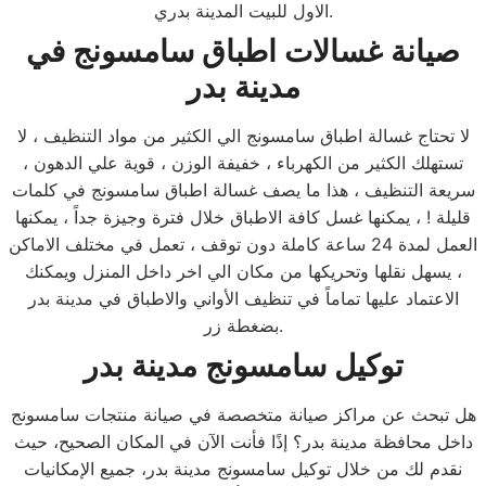
الاول للبيت المدينة بدري.
صيانة غسالات اطباق سامسونج
في
مدينة بدر
لا تحتاج غسالة اطباق سامسونج الي الكثير من مواد التنظيف ، لا
تستهلك الكثير من الكهرباء ، خفيفة الوزن ، قوية علي الدهون ،
سريعة التنظيف ، هذا ما يصف غسالة اطباق سامسونج في كلمات
قليلة ! ، يمكنها غسل كافة الاطباق خلال فترة وجيزة جداً ، يمكنها
العمل لمدة 24 ساعة كاملة دون توقف ، تعمل في مختلف الاماكن
، يسهل نقلها وتحريكها من مكان الي اخر داخل المنزل ويمكنك
الاعتماد عليها تماماً في تنظيف الأواني والاطباق في مدينة بدر
بضغطة زر.
توكيل سامسونج
مدينة بدر
هل تبحث عن مراكز صيانة متخصصة في صيانة منتجات سامسونج
داخل محافظة مدينة بدر؟ إذًا فأنت الآن في المكان الصحيح، حيث
نقدم لك من خلال توكيل سامسونج مدينة بدر، جميع الإمكانيات