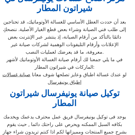
شيراتون المطار
بعد أن حددت العطل الأساسي للغسالة الأوتوماتيك، قد تحتاجين
إلى طلب فني الصيانة وشراء بعض قطع الغيار الأصلية. ننصحكِ
دائمًا بالتأكد من أرقام الصيانة، إذ ينتشر عبر الإنترنت بعض
الإعلانات وأرقام التليفونات الوهمية لشركات صيانة غير
معروفة، ما قد يعرضك لعمليات النصب.
في ما يلي جمعنا لك أرقام صيانة الغسالة الأوتوماتيك لأشهر
الماركات في شيراتون المطار:
لو عندك غسالة اطباق وعايز تصلحها شوف معانا
صيانة غسالات
اطباق يونيفرسال
توكيل صيانة يونيفرسال شيراتون
المطار
يوجد فى توكيل يونيفرسال فريق عمل محترف يدعمك ويخدمك
بكافه السبل الممكنه ويحرص على راحتك دائما , حيث يقوم
بشرح جميع المنتجات ومميزاتها لكم اذا كنتم تريدون شراء جهاز