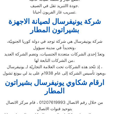
جودة االتبريد تقل في الصيف.
تسريب غاز الفريون أحيانا.
شركة يونيفرسال لصيانة الاجهزة
بشيراتون المطار
شركة يونيفرسال هي شركة توجد في دولة كوريا الجنوبيّة،
وتحديداً في مدينة سيؤول،
وتعدّ إحدى الشركات متعددة الجنسيات، وتضم الشركة العديد
من الشركات التابعة لها،
إذ تتّحد هذه الشركات تحت العلامة التجاريّة لـ يونيفرسال ،
ويعود تأسيس الشركة إلى عام 1938م على يد لي بيونغ تشول،
ارقام شكاوي يونيفرسال بشيراتون
المطار
من خلال رقم الاتصال 01207619993 ، قام مركز الاتصال
بتوحيد قنوات الاتصال