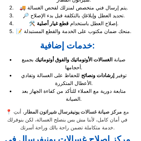
🚚 يتم إرسال فني متخصص لمنزلك لفحص الغسالة.
🔎 تحديد العطل وإبلاغكِ بالتكلفة قبل بدء الإصلاح.
.
🛠️ إصلاح العطل باستخدام
قطع غيار أصلية
📝 منحك ضمان مكتوب على الخدمة والقطع المستبدلة.
خدمات إضافية:
صيانة
الغسالات الأوتوماتيك والفوق أوتوماتيك
بجميع
أحجامها.
توفير
إرشادات ونصائح
للحفاظ على الغسالة وتفادي
الأعطال المتكررة.
متابعة دورية مع العملاء للتأكد من كفاءة الجهاز بعد
الصيانة.
📍 مع
مركز صيانة غسالات يونيفرسال شيراتون المطار
، أنتِ
في أمان كامل، لأننا مش بس بنصلح الغسالة، لكن بنوفرلك
خدمة متكاملة تضمن راحة بالك وراحة أسرتك.
مركز اصلاح غسالات يونيفرسال في