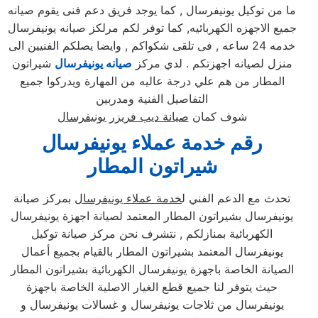
ما من توكيل يونيفرسال , كما يوجد فريق دعم فنى يقوم صيانه
جميع الاجهزه الكهربائيه, كما توفر لكم مرلكز صيانه يونيفرسال
خدمه 24 ساعه , فى تلقى شكواكم , وايضا يصلكم الفنيين الى
منزل لصيانه اجهزتكم . لدي مركز
صيانه يونيفرسال
شيراتون
المطار من هم علي درجة عاليه من المهارة ويدركوا جميع
التفاصيل الفنية ومدربين
شوف كمان
صيانة ديب فريزر يونيفرسال
رقم خدمة عملاء يونيفرسال
شيراتون المطار
تحدث مع الدعم الفني ل
خدمة عملاء يونيفرسال
بمركز صيانة
يونيفرسال بشيراتون المطار المعتمد لصيانة اجهزة يونيفرسال
الكهربائية بمنازلكم , نتشرف نحن مركز صيانة توكيل
يونيفرسال المعتمد بشيراتون المطار بالقيام بجميع أعمال
الصيانة الخاصة باجهزة يونيفرسال الكهربائية بشيراتون المطار
حيث يتوفر لنا جميع قطع الغيار الاصلية الخاصة باجهزة
يونيفرسال من ثلاجات يونيفرسال و غسالات يونيفرسال و