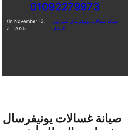
01092279973
صيانة غسالات يونيفرسال شيراتون
November 13,
tin
المطار
2025
a
صيانة غسالات يونيفرسال