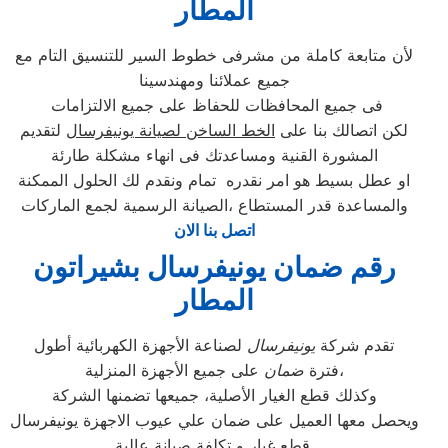
المطار
لأن متابعة كاملة من مشرفى خطوط السير للتنسيق التام مع
جميع عملائنا ومهندسينا
فى جميع المحافظات للحفاظ على جميع الالتزامات
لكن اتصالك بنا على
الخط الساخن لصيانة يونيفرسال
لتقديم
المشورة القنية ومساعدتك فى انهاء مشكلة طارئة
او عطل بسيط هو امر نقدره تمام ونقدم لك الحلول الممكنة
والمساعدة قدر المستطاع ،الصيانة الرسمية لجمع الماركات
اتصل بنا الان
رقم ضمان يونيفرسال بشيراتون
المطار
تقدم شركة
يونيفرسال
لصناعة الأجهزة الكهربائية أطول
على جميع الأجهزة المنزلية،
فترة
ضمان
وكذلك قطع الغيار الأصلية، جميعها تضمنها الشركة
ويحصل معها العميل على ضمان علي عيوب الاجهزة يونيفرسال
قطع غيار و تكلفة صيانة عالية.