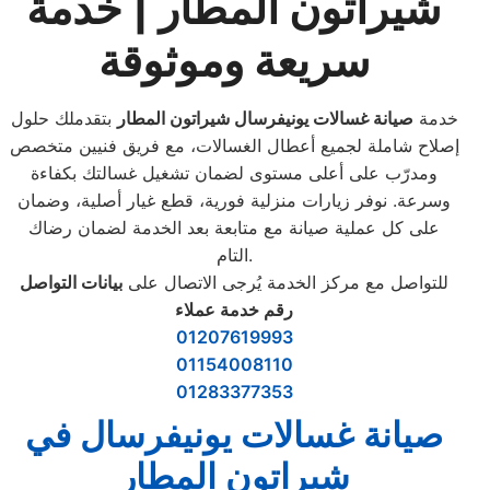
شيراتون المطار | خدمة
سريعة وموثوقة
خدمة
صيانة غسالات يونيفرسال شيراتون المطار
بتقدملك حلول
إصلاح شاملة لجميع أعطال الغسالات، مع فريق فنيين متخصص
ومدرّب على أعلى مستوى لضمان تشغيل غسالتك بكفاءة
وسرعة. نوفر زيارات منزلية فورية، قطع غيار أصلية، وضمان
على كل عملية صيانة مع متابعة بعد الخدمة لضمان رضاك
التام.
للتواصل مع مركز الخدمة يُرجى الاتصال على
بيانات التواصل
رقم خدمة عملاء
01207619993
01154008110
01283377353
صيانة غسالات يونيفرسال في
شيراتون المطار