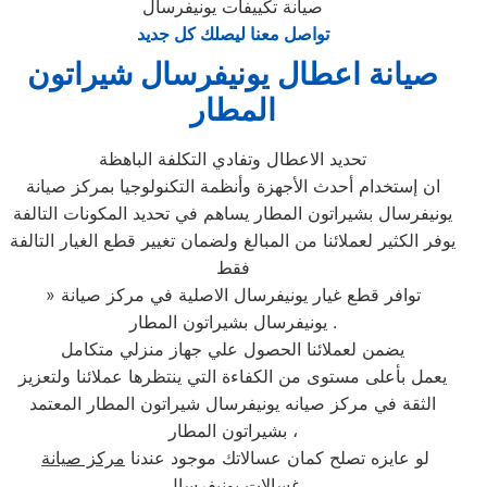
صيانة تكييفات يونيفرسال
تواصل معنا ليصلك كل جديد
صيانة اعطال يونيفرسال شيراتون
المطار
تحديد الاعطال وتفادي التكلفة الباهظة
ان إستخدام أحدث الأجهزة وأنظمة التكنولوجيا بمركز صيانة
يونيفرسال بشيراتون المطار يساهم في تحديد المكونات التالفة
يوفر الكثير لعملائنا من المبالغ ولضمان تغيير قطع الغيار التالفة
فقط
» توافر قطع غيار يونيفرسال الاصلية في مركز صيانة
يونيفرسال بشيراتون المطار .
يضمن لعملائنا الحصول علي جهاز منزلي متكامل
يعمل بأعلى مستوى من الكفاءة التي ينتظرها عملائنا ولتعزيز
الثقة في مركز صيانه يونيفرسال شيراتون المطار المعتمد
بشيراتون المطار ،
لو عايزه تصلح كمان عسالاتك موجود عندنا
مركز صيانة
غسالات يونيفرسال