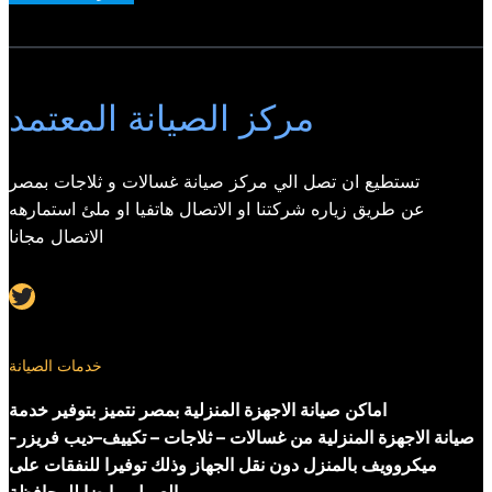
مركز الصيانة المعتمد
تستطيع ان تصل الي مركز صيانة غسالات و ثلاجات بمصر
عن طريق زياره شركتنا او الاتصال هاتفيا او ملئ استمارهه
الاتصال مجانا
Twitter
خدمات الصيانة
اماكن صيانة الاجهزة المنزلية بمصر نتميز بتوفير خدمة
صيانة الاجهزة المنزلية من غسالات – ثلاجات – تكييف–ديب فريزر-
ميكروويف بالمنزل دون نقل الجهاز وذلك توفيرا للنفقات على