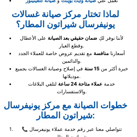
نعمل علي
صيانة وايت بوينت
و
صيانة كلفينيتور
لماذا تختار مركز صيانة غسالات
يونيفرسال شيراتون المطار؟
لأننا نوفر لكِ
ضمان حقيقي بعد الصيانة
على الأعطال
وقطع الغيار.
أسعارنا
منافسة
مع تقديم عروض خاصة للعملاء الجدد
والدائمين.
خبرة أكثر من
15 سنة
في إصلاح وصيانة الغسالات بجميع
موديلاتها.
خدمة
عملاء متاحة 24 ساعة
لتلقي البلاغات
والاستفسارات.
خطوات الصيانة مع مركز يونيفرسال
شيراتون المطار:
📞 تتواصلي معنا عبر رقم خدمة عملاء يونيفرسال
شيراتون المطار.