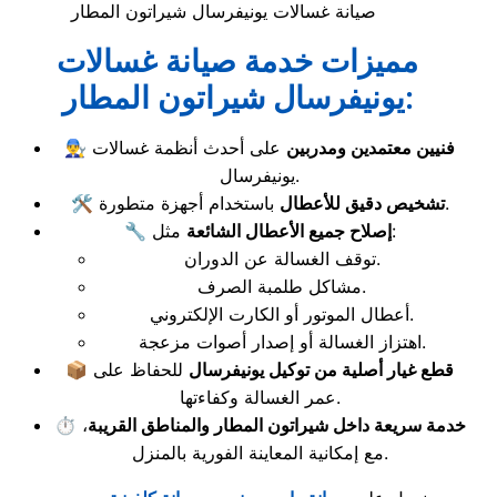
صيانة غسالات يونيفرسال شيراتون المطار
مميزات خدمة صيانة غسالات
يونيفرسال شيراتون المطار:
فنيين معتمدين ومدربين
على أحدث أنظمة غسالات
👨‍🔧
يونيفرسال.
باستخدام أجهزة متطورة.
تشخيص دقيق للأعطال
🛠️
مثل:
إصلاح جميع الأعطال الشائعة
🔧
توقف الغسالة عن الدوران.
مشاكل طلمبة الصرف.
أعطال الموتور أو الكارت الإلكتروني.
اهتزاز الغسالة أو إصدار أصوات مزعجة.
قطع غيار أصلية من توكيل يونيفرسال
للحفاظ على
📦
عمر الغسالة وكفاءتها.
خدمة سريعة داخل شيراتون المطار والمناطق القريبة
،
⏱️
مع إمكانية المعاينة الفورية بالمنزل.