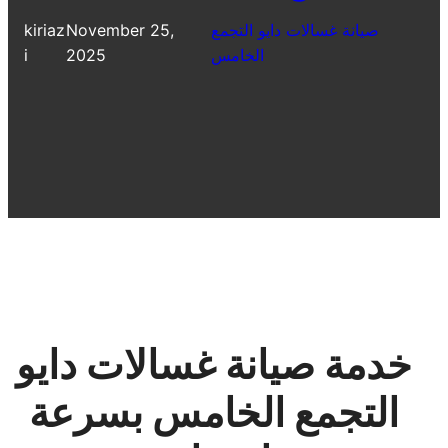
صيانة غسالات دايو التجمع
November 25,
kiriaz
الخامس
2025
i
خدمة صيانة غسالات دايو
التجمع الخامس بسرعة