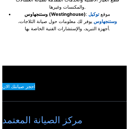
والمكنسات وغيرها.
: موقع
توكيل
(Westinghouse)
وستنجهاوس
وستنجهاوس
يوفر لك معلومات حول صيانة الثلاجات،
أجهزة التبريد، والإستشارات الفنية الخاصة بها.
احجز صيانتك الان
مركز الصيانة المعتمد