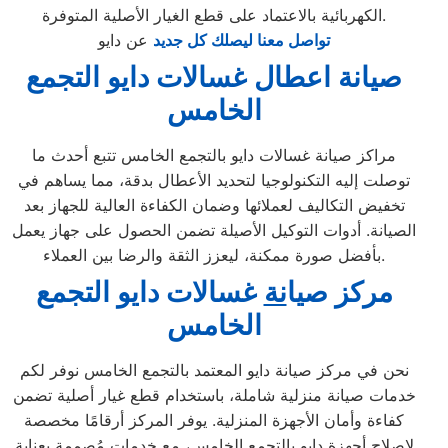
الكهربائية بالاعتماد على قطع الغيار الأصلية المتوفرة.
تواصل معنا ليصلك كل جديد
عن دايو
صيانة اعطال غسالات دايو التجمع
الخامس
مراكز صيانة غسالات دايو بالتجمع الخامس تتبع أحدث ما
توصلت إليه التكنولوجيا لتحديد الأعطال بدقة، مما يساهم في
تخفيض التكاليف لعملائها وضمان الكفاءة العالية للجهاز بعد
الصيانة. أدوات التوكيل الأصيلة تضمن الحصول على جهاز يعمل
بأفضل صورة ممكنة، ليعزز الثقة والرضا بين العملاء.
مركز ص
ي
ا
نة
غسالات دايو التجمع
الخامس
نحن في مركز صيانة دايو المعتمد بالتجمع الخامس نوفر لكم
خدمات صيانة منزلية شاملة، باستخدام قطع غيار أصلية تضمن
كفاءة وأمان الأجهزة المنزلية. يوفر المركز أرقامًا مخصصة
لإصلاح أجهزة دايو بالتجمع الخامس، مع خدمات مُصممة بعناية