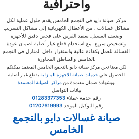
واحترافية
مركز صيانة دايو في التجمع الخامس يقدم حلول عملية لكل
مشاكل غسالات ، من الأعطال الكهربائية إلى مشاكل التسريب
وضعف الغسيل. يعتمد الفريق على فحص دقيق للأجهزة
وتشخيص سريع، مع استخدام قطع غيار أصلية لضمان عودة
الغسالة للعمل بكفاءة عالية واستقرار داخل المنازل في التجمع
الخامس والمناطق المجاورة.
لكن معنا نحن مركز صيانة دايو بالتجمع الخامس المعتمد يمكنكم
الحصول علي
خدمات صيانة للاجهزة المنزلية
بقطع غيار أصلية
.
وبشهادة ضمان معتمدة من
مراكز الصيانة المعتمدة
بيانات التواصل
رقم خدمة عملاء
01283377353
رقم التوكيل الموحد
01207619993
صيانة غسالات دايو بالتجمع
الخامس