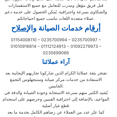
قبل فريق مؤهل ومدرب للتعامل مع جميع الاستفسارات
والشكاوى بسرعة واحترافية. يُمكن الحصول على خدمة دعم
عملاء متعددة اللغات تناسب جميع احتياجاتكم.
أ
ر
ق
ام خدمات الصيانة
و
ال
إصل
اح
01154008110 – 0235700994 – 0235700997 –
01010916814 – 01112124913 – 01092279973 –
0235699066
آراء عملائنا
نفتخر بثقة عملائنا الكرام الذين شاركونا تجاربهم الإيجابية بعد
الاستفادة من خدمات مركز صيانة وستنجهلوس التجمع
الخامس.
يُشيد الكثير منهم بسرعة الاستجابة وجودة الصيانة والدقة في
المواعيد، بالإضافة إلى احترافية الفنيين وحرصهم على استخدام
قطع غيار أصلية.
كما عبّر عدد من العملاء عن رضاهم الكامل بخدمة ما بعد