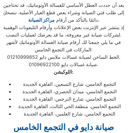
بعد أن حددت العطل الأساسي للغسالة الأوتوماتيك، قد تحتاجين
إلى طلب فني الصيانة وشراء بعض قطع الغيار الأصلية. ننصحكِ
،
دائمًا بالتأكد من أرقام
مراكز الصيانة
إذ ينتشر عبر الإنترنت بعض الإعلانات وأرقام التليفونات الوهمية
لشركات صيانة غير معروفة، ما قد يعرضك لعمليات النصب.
في ما يلي جمعنا لك أرقام صيانة الغسالة الأوتوماتيك لأشهر
الماركات في التجمع الخامس:
الخط الساخن لصيانة غسالات ملابس دايو 01210999852.
صيانة غسالات دايو 01096922100.
اللوكيشن:
التجمع الخامس، شارع التسعين، القاهرة الجديدة
التجمع الخامس، ميدان الحصري، القاهرة الجديدة
التجمع الخامس، شارع النرجس، القاهرة الجديدة
التجمع الخامس، منطقة الحي الثالث، القاهرة الجديدة
التجمع الخامس، شارع العلمين، القاهرة الجديدة
صيانة دايو في التجمع الخامس