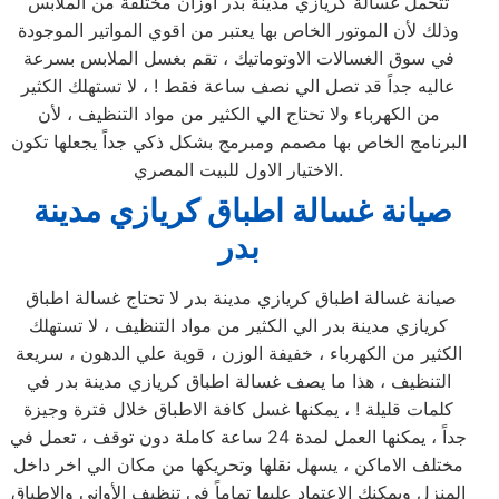
تتحمل غسالة كريازي مدينة بدر اوزان مختلفة من الملابس
وذلك لأن الموتور الخاص بها يعتبر من اقوي المواتير الموجودة
في سوق الغسالات الاوتوماتيك ، تقم بغسل الملابس بسرعة
عاليه جداً قد تصل الي نصف ساعة فقط ! ، لا تستهلك الكثير
من الكهرباء ولا تحتاج الي الكثير من مواد التنظيف ، لأن
البرنامج الخاص بها مصمم ومبرمج بشكل ذكي جداً يجعلها تكون
الاختيار الاول للبيت المصري.
صيانة غسالة اطباق كريازي مدينة
بدر
صيانة غسالة اطباق كريازي مدينة بدر لا تحتاج غسالة اطباق
كريازي مدينة بدر الي الكثير من مواد التنظيف ، لا تستهلك
الكثير من الكهرباء ، خفيفة الوزن ، قوية علي الدهون ، سريعة
التنظيف ، هذا ما يصف غسالة اطباق كريازي مدينة بدر في
كلمات قليلة ! ، يمكنها غسل كافة الاطباق خلال فترة وجيزة
جداً ، يمكنها العمل لمدة 24 ساعة كاملة دون توقف ، تعمل في
مختلف الاماكن ، يسهل نقلها وتحريكها من مكان الي اخر داخل
المنزل ويمكنك الاعتماد عليها تماماً في تنظيف الأواني والاطباق