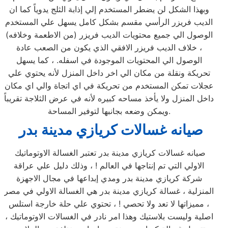
وبهذا الشكل لن يضطر المستخدم إلي إذابة الثلج يدوياً كما ان
الديب فريزر الرأسي مقسم بشكل كامل يسهل علي المستخدم
الوصول الي جميع محتويات الديب فريزر (من الاطعمة وخلافه)
، خلاف الديب فريزر الافقي الذي يكون من الصعب عادة
الوصول الي المحتويات الموجودة في اسفله. ، كما يسهل
تحريكة ونقلة من مكان الي اخر داخل المنزل لأنه يحتوي علي
عجلات تمكن المستخدم من تحريكة في اي اتجاة والي اي مكان
داخل المنزل ولا يأخذ مساحه كبيره لأنه في عرض الثلاجة تقريباً
ويمكن وضعه بجانبها لتوفير المساحة.
صيانه غسالات كريازي مدينة بدر
صيانه غسالات كريازي مدينة بدر تعتبر الغسالة الاوتوماتيك
الاولي التي تم إنتاجها في العالم ! ، وذلك دليل علي عراقة
شركة كريازي مدينة بدر ومدي إبداعها في مجال الاجهزة
المنزلية ، غسالة كريازي مدينة بدر هي الغسالة الاولي في مصر
، مميزاتها لا تعد ولا تحصي ! ، تحتوي علي حلة خارجة استلس
اصلية وليست بلاستيك وهذا امر نادر في الغسالات الاوتوماتيك ،