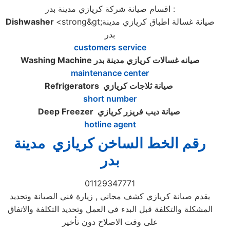
اقسام صيانة شركة كريازي مدينة بدر :
<strong&gt;صيانة غسالة اطباق كريازي مدينة
Dishwasher
بدر
customers service
صيانه غسالات كريازي مدينة بدر
Washing Machine
maintenance center
صيانة ثلاجات كريازي
Refrigerators
short number
صيانة ديب فريزر كريازي
Deep Freezer
hotline agent
رقم الخط الساخن كريازي مدينة
بدر
01129347771
يقدم صيانة كريازي كشف مجاني , زيارة فني الصيانة وتحديد
المشكلة والتكلفة قبل البدء في العمل وتحديد التكلفة والاتفاق
على وقت الاصلاح دون تأخير