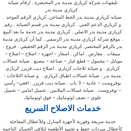
تليفونات شركة كريازي مدينة بدر المختصرة . ارقام صيانه
كريازي مدينة بدر .
صيانه كريازي مدينة بدر الخط الساخن. كريازي الرقم الموحد .
و كريازي الدعم الفني . كريازي مدينة بدر قسم الصيانة . رقم
كريازي مدينة بدر الاصلي . كريازي مدينة بدر خدمة ما بعد البيع
. موقع شركة كريازي مدينة بدر الرسمي . كما أن كريازي مدينة
بدر بالرقم المختصر. كريازي مدينة بدر الرقم الحقيقي . فروع .
مبيعات . معارض . اماكن . اسعار – اجهزة – اصلاح – اصلاح –
موبايل – محمول – قطع غيار – صناعة – مصنع . صيانة غسالات
كريازي . و صيانة ثلاجات كريازي . اصلاح ديب فريزر كريازي
مدينة بدر . صيانة غسالات اطباق كريازي . و صيانة الثلاجات :
نوفروست – عادية – 3 باب . صيانة ديب فريزر : افقي– رأسي
– نوفروست . صيانة غسالات الملابس : تحميل امامي – تحميل
علوي – نصف اوتوماتيك – فوق اوتوماتيك
خدمات الاصلاح السريع
خدمة سريعة وفورية لأجهزة المنازل وللأعطال المفاجئة
كأعطال مبردات حفظ و تجميد الأطعمة لتلافي الخسائر الناجمة