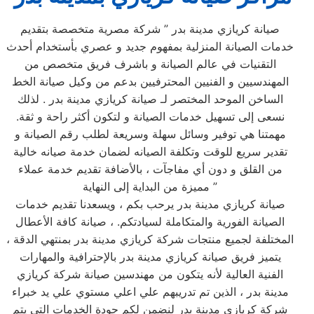
صيانة كريازي مدينة بدر ” شركة مصرية متخصصة بتقديم
خدمات الصيانة المنزلية بمفهوم جديد و عصري بأستخدام أحدث
التقنيات في عالم الصيانة و باشرف فريق متخصص من
المهندسيين و الفنيين المحترفيين بدعم من وكيل صيانة الخط
الساخن الموحد المختصر لـ صيانة كريازي مدينة بدر . لذلك
نسعى إلى تسهيل خدمات الصيانة و لتكون أكثر راحة و ثقة.
مهمتنا هي توفير وسائل سهلة وسريعة لطلب رقم الصيانة و
تقدير سريع للوقت وتكلفة الصيانه لضمان خدمة صيانه خالية
من القلق و دون أي مفاجآت ، بالأضافة تقديم خدمة عملاء
مميزة من البداية إلى النهاية ”
صيانة كريازي مدينة بدر يرحب بكم ، ويسعدنا تقديم خدمات
الصيانة الفورية والمتكاملة لسيادتكم. ، صيانة كافة الأعطال
المختلفة لجميع منتجات شركة كريازي مدينة بدر بمنتهي الدقة ،
يتميز فريق صيانة كريازي مدينة بدر بالإحترافية والمهارات
الفنية العالية لأنه يتكون من مهندسين صيانة شركة كريازي
مدينة بدر ، الذين تم تدريبهم علي اعلي مستوي علي يد خبراء
شركة كريازي مدينة بدر لنضمن لكم جودة الخدمات التي يتم