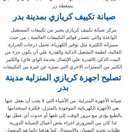
بضغطة زر.
صيانة تكييف كريازي بمدينة بدر
مركز صيانة تكييف كريازي يعتبر من تكييفات المستقبل
الواعدة والتي تتصدر قوائم التكييفات العالمية ، من حيث
مميزاته الكثيرة مثل توفير الكهرباء، تحمل درجات الحرارة
العالية، انظمة التشغيل الذكية والقدرة علي أن يكون جزء من
البيت الذكي (القدرة علي الإتصال بخدمة الواي فاي) والكثير
الكثير من المميزات الاخري التي تميزه عن غيرة من التكييفات.
تصليح اجهزة
كريازي
المنزلية
مدينة
بدر
صيانة الأجهزة المنزلية: من الأشياء التي لا يجب أن نغفل عنها
هي الأجهزة الكهربائية الموجودة بالمنزل، فكثرة استخدامها
بالطبع يؤدي مع مرور الوقت إلى تلفها أو حدوث أي عطل بها،
لذا كان من الضروري اجراء بعض أعمال الصيانة الدورية
طلبات تجديد الضمان والاستبدال كما هدفنا دائما هو الوصول