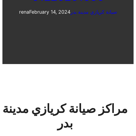
صيانة كريازي مدينة بدر
February 14, 2024
rena
مراكز صيانة كريازي مدينة
بدر