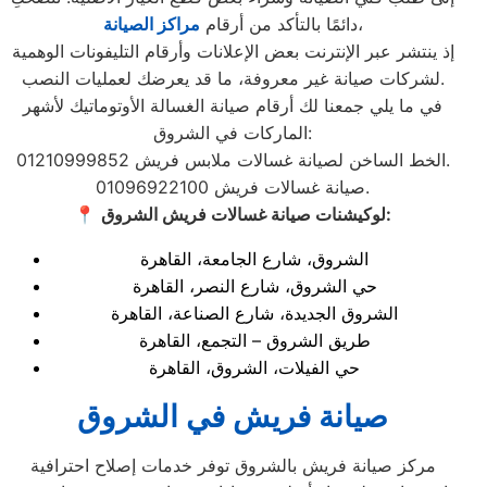
،
دائمًا بالتأكد من أرقام
مراكز الصيانة
إذ ينتشر عبر الإنترنت بعض الإعلانات وأرقام التليفونات الوهمية
لشركات صيانة غير معروفة، ما قد يعرضك لعمليات النصب.
في ما يلي جمعنا لك أرقام صيانة الغسالة الأوتوماتيك لأشهر
الماركات في الشروق:
الخط الساخن لصيانة غسالات ملابس فريش 01210999852.
صيانة غسالات فريش 01096922100.
لوكيشنات صيانة غسالات فريش الشروق:
📍
الشروق، شارع الجامعة، القاهرة
حي الشروق، شارع النصر، القاهرة
الشروق الجديدة، شارع الصناعة، القاهرة
طريق الشروق – التجمع، القاهرة
حي الفيلات، الشروق، القاهرة
صيانة فريش في الشروق
مركز صيانة فريش بالشروق توفر خدمات إصلاح احترافية