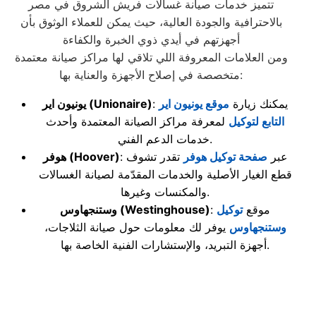
تتميز خدمات صيانة غسالات فريش الشروق في مصر
بالاحترافية والجودة العالية، حيث يمكن للعملاء الوثوق بأن
أجهزتهم في أيدي ذوي الخبرة والكفاءة
ومن العلامات المعروفة اللي تلاقي لها مراكز صيانة معتمدة
متخصصة في إصلاح الأجهزة والعناية بها:
: يمكنك زيارة
موقع يونيون اير
(Unionaire)
يونيون اير
التابع لتوكيل
لمعرفة مراكز الصيانة المعتمدة وأحدث
خدمات الدعم الفني.
: عبر
صفحة توكيل هوفر
تقدر تشوف
(Hoover)
هوفر
قطع الغيار الأصلية والخدمات المقدّمة لصيانة الغسالات
والمكنسات وغيرها.
: موقع
توكيل
(Westinghouse)
وستنجهاوس
وستنجهاوس
يوفر لك معلومات حول صيانة الثلاجات،
أجهزة التبريد، والإستشارات الفنية الخاصة بها.