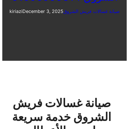
صيانة غسالات فريش الشروق
December 3, 2025
kiriazi
صيانة غسالات فريش
الشروق خدمة سريعة