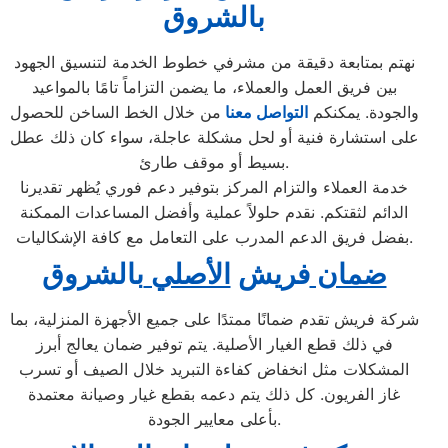
ب
الشروق
نهتم بمتابعة دقيقة من مشرفي خطوط الخدمة لتنسيق الجهود
بين فريق العمل والعملاء، ما يضمن التزاماً تامًا بالمواعيد
والجودة. يمكنكم
التواصل معنا
من خلال الخط الساخن للحصول
على استشارة فنية أو لحل مشكلة عاجلة، سواء كان ذلك عطل
بسيط أو موقف طارئ.
خدمة العملاء والتزام المركز بتوفير دعم فوري يُظهر تقديرنا
الدائم لثقتكم. نقدم حلولاً عملية وأفضل المساعدات الممكنة
بفضل فريق الدعم المدرب على التعامل مع كافة الإشكاليات.
ضمان
فريش
الأصلي
بالشروق
شركة فريش تقدم ضمانًا ممتدًا على جميع الأجهزة المنزلية، بما
في ذلك قطع الغيار الأصلية. يتم توفير ضمان يعالج أبرز
المشكلات مثل انخفاض كفاءة التبريد خلال الصيف أو تسرب
غاز الفريون. كل ذلك يتم دعمه بقطع غيار وصيانة معتمدة
بأعلى معايير الجودة.