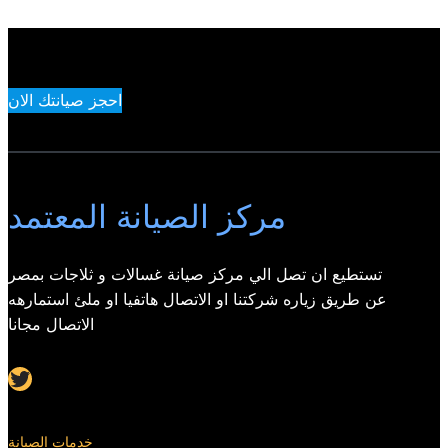
احجز صيانتك الان
مركز الصيانة المعتمد
تستطيع ان تصل الي مركز صيانة غسالات و ثلاجات بمصر
عن طريق زياره شركتنا او الاتصال هاتفيا او ملئ استمارهه
الاتصال مجانا
Twitter
خدمات الصيانة