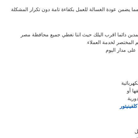
على مدار اليوم
كهربائية
ها أو
ورية
لفينيتور
ل