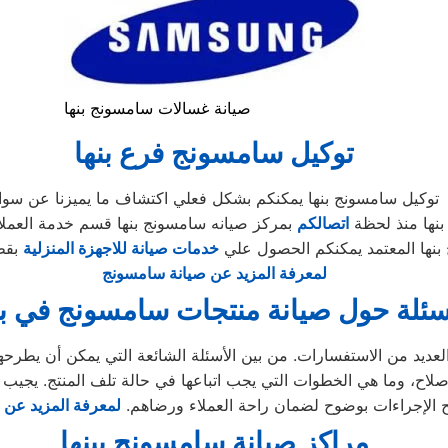
صيانة غسالات سامسونج بنها
توكيل سامسونج فرع بنها
توكيل سامسونج بنها يمكنكم بشكل فعلي اكتشاف ما يميزنا عن سوان
نها منذ لحظة
اتصالكم
بمركز صيانه سامسونج بنها قسم خدمة العملاء
بنها المعتمد يمكنكم الحصول علي
خدمات صيانة للاجهزة المنزلية
بقط
لمعرفة المزيد عن صيانة سامسونج
سئلة حول صيانة منتجات سامسونج في بن
إصلاح، وما هي الخطوات التي يجب اتباعها في حالة تلف المنتج. يجيب
الإجراءات بوضوح لضمان راحة العملاء ورضاهم.
لمعرفة المزيد عن
مراكز صيانة سامسونج ببنها