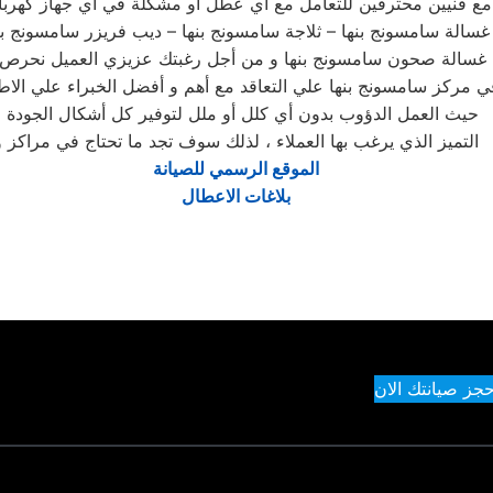
مع فنيين محترفين للتعامل مع أي عطل أو مشكلة في أي جهاز كهربا
غسالة سامسونج بنها – ثلاجة سامسونج بنها – ديب فريزر سامسونج بن
– غسالة صحون سامسونج بنها و من أجل رغبتك عزيزي العميل نحرص
ي مركز سامسونج بنها علي التعاقد مع أهم و أفضل الخبراء علي الاط
حيث العمل الدؤوب بدون أي كلل أو ملل لتوفير كل أشكال الجودة و
التميز الذي يرغب بها العملاء ، لذلك سوف تجد ما تحتاج في مراكز و
الموقع الرسمي للصيانة
بلاغات الاعطال
حجز صيانتك الان