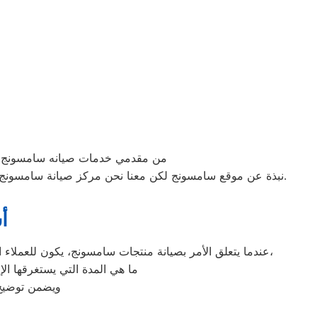
من مقدمي خدمات صيانه سامسونج ب
.
نبذة عن موقع سامسونج لكن معنا نحن مركز صيانة سامسونج 
أ
عندما يتعلق الأمر بصيانة منتجات سامسونج، يكون للعملاء العديد من الاستفسارات. من بين الأسئلة الشائعة التي يمكن أن يطرحها العملاء على فريق خدمة العملاء هي كيفية تقديم طلب صيانة،
ما هي المدة التي يستغرقها ال
ويضمن توضيح 