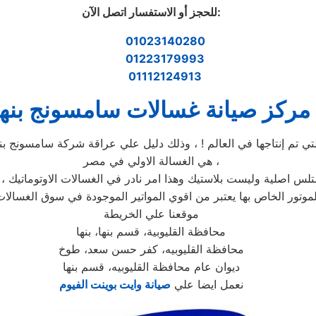
:
للحجز أو الاستفسار اتصل الآن
01023140280
01223179993
01112124913
مركز صيانة غسالات سامسونج بنها
التي تم إنتاجها في العالم ! ، وذلك دليل علي عراقة شركة سامسونج بن
هي الغسالة الاولي في مصر ،
ستلس اصلية وليست بلاستيك وهذا امر نادر في الغسالات الاوتوماتيك 
لموتور الخاص بها يعتبر من اقوي المواتير الموجودة في سوق الغسالات 
موقعنا علي الخريطة
محافظة القليوبية، قسم بنها، بنها
محافظة القليوبيه، كفر حسن سعد، طوخ
ديوان عام محافظة القليوبيه، قسم بنها
نعمل ايضا علي
صيانة وايت بوينت الفيوم