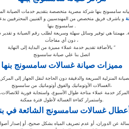
انه سامسونج بنها شركة مصرية متخصصة بتقديم خدمات الصيانة المن
ة
و باشرف فريق متخصص من المهندسيين و الفنيين المحترفيين بدعم
سامسونج بنها .
. مهمتنا هي توفير وسائل سهلة وسريعة لطلب رقم الصيانة و تقدير 
دون أي مفاجآت ،
بالأضافة تقديم خدمة عملاء مميزة من البداية إلى النهاية ”
اتصل بنا علي صيانة سامسونج
مميزات صيانة غسالات سامسونج بنها
نة المنزلية السريعة والدقيقة دون الحاجة لنقل الجهاز إلى المركز. ي
الغسالات الأوتوماتيك والفوق أوتوماتيك من سامسونج،
واستمرار كفاءة الغسالة لأطول فترة ممكنة.
عطال غسالات سامسونج الشائعة في بنه
الة عن الدوران، أو عدم تصريف المياه بشكل صحيح، أو إصدار أصوات 