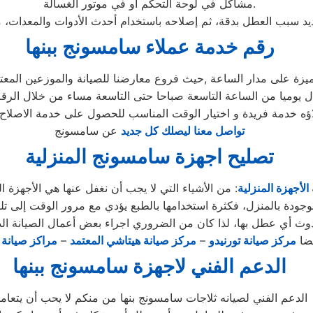
مشاكل في لوحة التحكم أو في موتور الغسالة.
رقم خدمة عملاء سامسونج ببنها
لاؤه خدمة فريدة و اختيار الوقت المناسب للحصول على خدمة الاصلاح 
تواصل معنا ليصلك كل جديد
عن سامسونج
تصليح اجهزة سامسونج المنزلية
الأجهزة المنزلية
: من الأشياء التي لا يجب أن نغفل عنها هي الأجهزة ال
وجودة بالمنزل، فكثرة استخدامها بالطبع يؤدي مع مرور الوقت إلى تلف
وث أي عطل بها، لذا كان من الضروري اجراء بعض أعمال الصيانة الد
يضا
مركز صيانة تورنيدو
–
مركز صيانة هيتاشي المعتمد
–
مراكز صيانة ك
الدعم الفني لاجهزة سامسونج ببنها
الدعم الفني لصيانه ثلاجات سامسونج بنها من منكم لا يحب أن يتعام