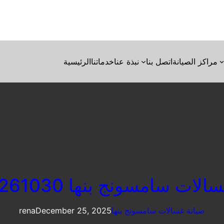
مراكز الصيانة
اتصل بنا
نبذة عنا
خدماتنا
الرئيسية
ات سامسونج بنها 01220261030
صيانة غسالات سامسونج بنها
December 25, 2025
rena