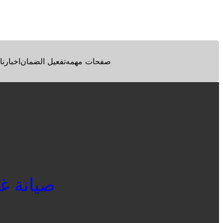
Facebook
Twitter
Pinterest
صفحات مهمه
تفعيل الضمان
اخبارنا
صيانة غسال