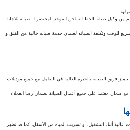
زلية
 من وكيل صيانة الخط الساخن الموحد المختصر لـ صيانه ثلاجات
سريع للوقت وتكلفة الصيانه لضمان خدمة صيانه خالية من القلق و
تميز فريق الصيانة بالخبرة العالية في التعامل مع جميع موديلات
مع استخدام قطع غيار أصلية لضمان جودة الإصلاح. كما يوفر المركز خدمة عملاء متاحة طوال الأسبوع، واستجابة فورية للاتصالات، مع ضمان معتمد على جميع أعمال الصيانة لضمان رضا العملاء
ا
عالية أثناء التشغيل، أو تسريب المياه من الأسفل. كما قد تظهر