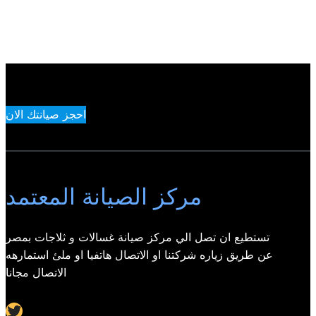
احجز صيانتك الان
مركز الصيانة المعتمد
تستطيع ان تصل الي مركز صيانة غسالات و ثلاجات بمصر
عن طريق زياره شركتنا او الاتصال هاتفيا او ملئ استمارهه
الاتصال مجانا
Twitter