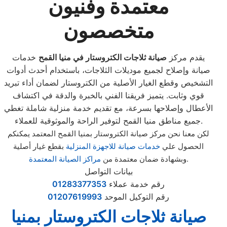
معتمدة وفنيون
متخصصون
يقدم مركز
صيانة ثلاجات الكتروستار في منيا القمح
خدمات
صيانة وإصلاح لجميع موديلات الثلاجات، باستخدام أحدث أدوات
التشخيص وقطع الغيار الأصلية من الكتروستار لضمان أداء تبريد
قوي وثابت. يتميز فريقنا الفني بالخبرة والدقة في اكتشاف
الأعطال وإصلاحها بسرعة، مع تقديم خدمة منزلية شاملة تغطي
جميع مناطق منيا القمح لتوفير الراحة والموثوقية للعملاء.
لكن معنا نحن مركز صيانة الكتروستار بمنيا القمح المعتمد يمكنكم
الحصول علي
خدمات صيانة للاجهزة المنزلية
بقطع غيار أصلية
.
وبشهادة ضمان معتمدة من
مراكز الصيانة المعتمدة
بيانات التواصل
رقم خدمة عملاء
01283377353
رقم التوكيل الموحد
01207619993
صيانة ثلاجات الكتروستار بمنيا