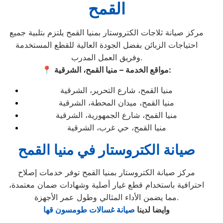
القمح
مركز صيانة ثلاجات الكتروستار بمنيا القمح يلتزم بتلبية جميع
احتياجات الزبائن بفضل الجودة العالية للقطع المستخدمة
وفريق العمل المدرب.
مواقع الخدمة – منيا القمح، الشرقية:
📍
منيا القمح، شارع التحرير، الشرقية
منيا القمح، ميدان المحطة، الشرقية
منيا القمح، شارع الجمهورية، الشرقية
منيا القمح، حي غرب، الشرقية
صيانة الكتروستار في منيا القمح
مركز صيانة الكتروستار بمنيا القمح توفر خدمات إصلاح
احترافية باستخدام قطع غيار أصلية وشهادات ضمان معتمدة،
مما يضمن الأداء المثالي وطول عمر الأجهزة.
وايضا لدينا
صيانة غسالات طومسون قها