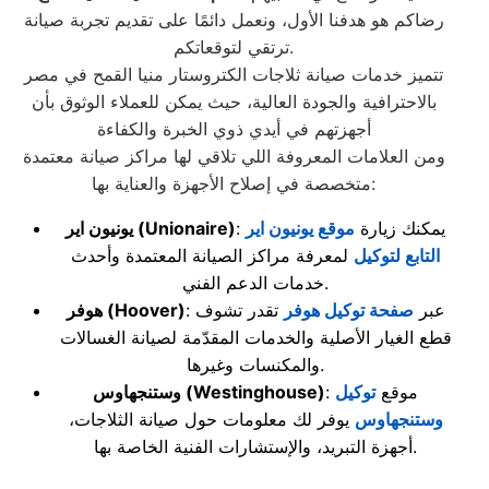
رضاكم هو هدفنا الأول، ونعمل دائمًا على تقديم تجربة صيانة
ترتقي لتوقعاتكم.
تتميز خدمات صيانة ثلاجات الكتروستار منيا القمح في مصر
بالاحترافية والجودة العالية، حيث يمكن للعملاء الوثوق بأن
أجهزتهم في أيدي ذوي الخبرة والكفاءة
ومن العلامات المعروفة اللي تلاقي لها مراكز صيانة معتمدة
متخصصة في إصلاح الأجهزة والعناية بها:
: يمكنك زيارة
موقع يونيون اير
(Unionaire)
يونيون اير
التابع لتوكيل
لمعرفة مراكز الصيانة المعتمدة وأحدث
خدمات الدعم الفني.
: عبر
صفحة توكيل هوفر
تقدر تشوف
(Hoover)
هوفر
قطع الغيار الأصلية والخدمات المقدّمة لصيانة الغسالات
والمكنسات وغيرها.
: موقع
توكيل
(Westinghouse)
وستنجهاوس
وستنجهاوس
يوفر لك معلومات حول صيانة الثلاجات،
أجهزة التبريد، والإستشارات الفنية الخاصة بها.