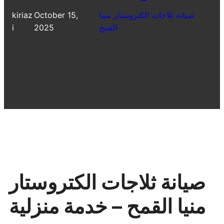
صيانة ثلاجات الكتروستار منيا
October 15,
kiriaz
القمح
2025
i
صيانة ثلاجات الكتروستار
منيا القمح – خدمة منزلية