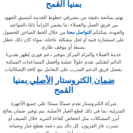
ب
منيا القمح
نهتم بمتابعة دقيقة من مشرفي خطوط الخدمة لتنسيق الجهود
بين فريق العمل والعملاء، ما يضمن التزاماً تامًا بالمواعيد
والجودة. يمكنكم
التواصل معنا
من خلال الخط الساخن للحصول
على استشارة فنية أو لحل مشكلة عاجلة، سواء كان ذلك عطل
بسيط أو موقف طارئ.
خدمة العملاء والتزام المركز بتوفير دعم فوري يُظهر تقديرنا
الدائم لثقتكم. نقدم حلولاً عملية وأفضل المساعدات الممكنة
بفضل فريق الدعم المدرب على التعامل مع كافة الإشكاليات.
ضمان
الكتروستار
الأصلي
بمنيا
القمح
شركة الكتروستار تقدم ضمانًا ممتدًا على جميع الأجهزة
المنزلية، بما في ذلك قطع الغيار الأصلية. يتم توفير ضمان يعالج
أبرز المشكلات مثل انخفاض كفاءة التبريد خلال الصيف أو
تسرب غاز الفريون. كل ذلك يتم دعمه بقطع غيار وصيانة