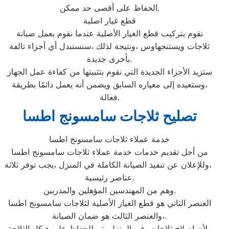
الحفاظ على أقصى حد ممكن.
قطع غيار اصلية
نقوم بتركيب قطع الغيار الأصلية عندما نقوم بعمل صيانة
ثلاجات ويستنجهاوس ،ونتيجة لذلك ،سنستبدل أي أجزاء تالفة
بأخرى جديدة.
ستزيد الأجزاء الجديدة التي نقوم بتثبيتها من كفاءة عمل الجهاز
،وستعيده إلى معياره السابق ويضمن أنه يعمل دائمًا بطريقة
فعالة.
تصليح ثلاجات سامسونج اطسا
خدمة عملاء ثلاجات سامسونج اطسا
من أجل تقديم خدمات خدمة عملاء ثلاجات سامسونج اطسا
،وللإعلان عن تنفيذ الصيانة الكاملة في المنزل ،يجب توفر ثلاثة
عناصر رئيسية.
وهم من المهندسين المؤهلين والمدربين.
العنصر الثاني هو قطع الغيار الأصلية لثلاجات سامسونج اطسا
،والعنصر الثالث هو ضمان الصيانة.
ولأن إصلاح ثلاجات في المنزل يتم للحفاظ على هيكل الثلاجة