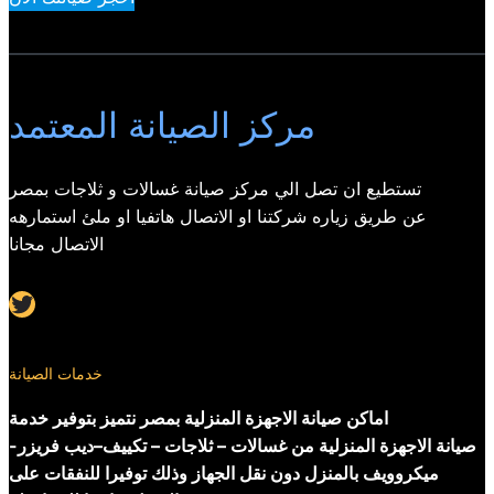
مركز الصيانة المعتمد
تستطيع ان تصل الي مركز صيانة غسالات و ثلاجات بمصر
عن طريق زياره شركتنا او الاتصال هاتفيا او ملئ استمارهه
الاتصال مجانا
Twitter
خدمات الصيانة
اماكن صيانة الاجهزة المنزلية بمصر نتميز بتوفير خدمة
صيانة الاجهزة المنزلية من غسالات – ثلاجات – تكييف–ديب فريزر-
ميكروويف بالمنزل دون نقل الجهاز وذلك توفيرا للنفقات على