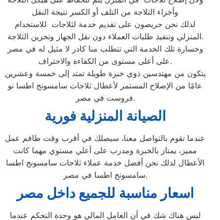
وأجزاء الثلاجة من التلف أو الكسر نتيجة النقل
لذلك نحن حريصون على تقديم خدمة لثلاجات للاستخدام
المنزلي وتنفيذ طلبات العملاء دون نقل الجهاز وتخزين الثلاجة.
وخسارة تلك الخدمة التي تتطلب منا كادر لا مثيل له في مصر
على أعلى مستوى من الكفاءة والاحتراف.
يتكون من مهندسين ذوي خبرة طويلة تمتد إلى خمسة وعشرين
عامًا من الإصلاح المستمر لأعطال ثلاجات سامسونج اطسا نو
فروست في مصر.
الصيانة المنزلية فورية
عندما تقوم بالتواصل معنا، سيصلك في أقرب وقت طاقم عمل
مميز، يمتاز بالخبرة ومدرب على أعلي مستوي مهما كانت
الأعطال لذلك نحن أفضل خدمة عملاء ثلاجات سامسونج اطسا
سامسونج اطسا في مصر.
اسعار مناسبة للجميع داخل مصر
ليس هناك شك في أن العامل المالي هو وحدة التحكم عندما