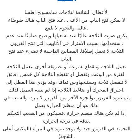
الأعطال الشائعة لثلاجات سامسونج اطسا
لا يمكن فتح الباب من الأعلى ،عند فتح الباب هناك ضوضاء
عالية والنجوم لا تلمع.
يكون صوت الثلاجة عاليًا عند تشغيلها ويصبح صامتًا عند عدم
استخدامها. بسبب الاهتزاز في الأنابيب التي تنتج الفريون.
الثلاجة لا تعمل إطلاقا. المصابيح الداخلية لا تضيء عند فتح
الباب.
تعمل الثلاجة وتنقطع بسرعة أو بطريقة أخرى ،تعمل الثلاجة
لفترة من الوقت وتفصل أو تنقطع الثلاجة كل خمس دقائق.
لا تنفصل ثلاجة ويستنجهاوس تمامًا ،وقد يؤدي هذا العطل إلى
احتراق المحرك أو ضاغط الثلاجة إذا لم ينتبه العميل لذلك.
يتم تبريد الفريزر ،والجزء الآخر من الفريزر لا يبرد. والسبب في
ذلك هو أن منظم الحرارة يعمل.
إذا لم يكن هناك منظم حرارة ،فسيكون من الصعب التحكم
بدقة في درجة الحرارة.
التجميد في الفريزر جيد ولا يوجد تبريد في المرآة (المكيف أعلى
الثلاجة).