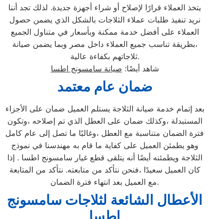
يتخذ العملاء قرارًا لإصلاح أو شراء أجهزة جديدة. لذلك تجد أننا
نريد تنفيذ طلبات عملاء الثلاجات بالشكل الذي يضمن حصول
العملاء على أفضل خدمة ممكنة وبأسعار في متناول الجميع
،بطريقة تناسب جميع العملاء داخل مصر وبما يضمن صيانة
ثلاجاتهم بكفاءة عالية.
شاهد أيضًا:
صيانة سامسونج اطسا
ضمان عام معتمد
بعد إتمام خدمة صيانة الثلاجة يستلم العميل ضمان على الأجزاء
المستبدلة ،وكذلك ضمان على العطل الذي تم إصلاحه ،وتكون
فترة الضمان متناسبة مع العطل ،وغالبًا ما تصل إلى عام كامل
وهو يطمئن العميل على كفاية ما قام به مهندسنا في نموذج
الثلاجة ويطمئنه أيضًا أنه يتلقى قطع غيار سامسونج اطسا . إذا
كان العميل سعيدًا ،فنحن نتأكد من متابعته. نتأكد من المتابعة
مع العميل بعد انتهاء فترة الضمان.
الأعطال الشائعة لثلاجات سامسونج
اطسا