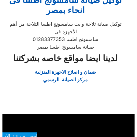
توكيل صيانة سامسونج اطسا فى
انحاء بمصر
توكيل صيانة ثلاجة وايت سامسونج اطسا الثلاجة من أهم
الأجهزة فى
سامسونج اطسا 01283377353
صيانة سامسونج اطسا بمصر
لدينا ايضا مواقع خاصه بشركتنا
ضمان و اصلاح الاجهزة المنزلية
مركز الصيانة الرسمي
احجز صيانتك الان