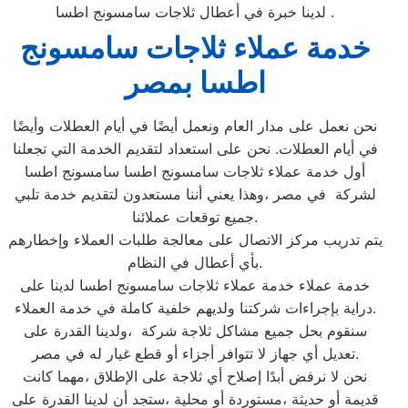
لدينا خبرة في أعطال ثلاجات سامسونج اطسا .
خدمة عملاء ثلاجات سامسونج
اطسا بمصر
نحن نعمل على مدار العام ونعمل أيضًا في أيام العطلات وأيضًا
في أيام العطلات. نحن على استعداد لتقديم الخدمة التي تجعلنا
أول خدمة عملاء ثلاجات سامسونج اطسا سامسونج اطسا
لشركة في مصر ،وهذا يعني أننا مستعدون لتقديم خدمة تلبي
جميع توقعات عملائنا.
يتم تدريب مركز الاتصال على معالجة طلبات العملاء وإخطارهم
بأي أعطال في النظام.
خدمة عملاء خدمة عملاء ثلاجات سامسونج اطسا لدينا على
دراية بإجراءات شركتنا ولديهم خلفية كاملة في خدمة العملاء.
سنقوم بحل جميع مشاكل ثلاجة شركة ،ولدينا القدرة على
تعديل أي جهاز لا تتوافر أجزاء أو قطع غيار له في مصر.
نحن لا نرفض أبدًا إصلاح أي ثلاجة على الإطلاق ،مهما كانت
قديمة أو حديثة ،مستوردة أو محلية ،ستجد أن لدينا القدرة على