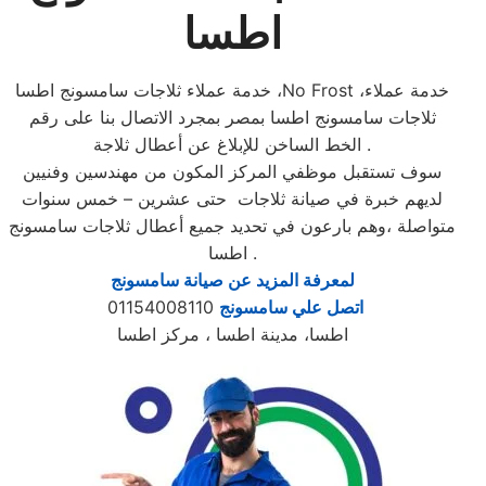
اطسا
خدمة عملاء ثلاجات سامسونج اطسا ،No Frost ،خدمة عملاء
ثلاجات سامسونج اطسا بمصر بمجرد الاتصال بنا على رقم
الخط الساخن للإبلاغ عن أعطال ثلاجة .
سوف تستقبل موظفي المركز المكون من مهندسين وفنيين
لديهم خبرة في صيانة ثلاجات حتى عشرين – خمس سنوات
متواصلة ،وهم بارعون في تحديد جميع أعطال ثلاجات سامسونج
اطسا .
لمعرفة المزيد عن صيانة سامسونج
اتصل علي سامسونج
01154008110
اطسا، مدينة اطسا ، مركز اطسا