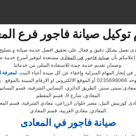
 توكيل صيانة فاجور فرع الم
ادى نعمل بشكل دقيق و فعال علي تحقيق افضل خدمة صيانة و تصليح 
 إعلامكم بأن
صيانة فاجور في المعادى
مستعدة لتوفير أسرع خدمة صيا
وضمان تقديم خدمة جيدة للاستفادة المثلى من خدماتنا.
ي إنجاز المهام المنزلية وإخفاء عن كل سيدة أعباء البيت.
لمعرفة ا
بع مندوب خاص
معادى سيتى سنتر، الطريق الدائري، البساتين الشرقية، قسم البساتي
المعادي، شارع 9، قسم المقطم
ادى كورنيش النيل، مصر حلوان الزراعي، معادي الشرقية، قسم المع
المعادي, معادي الغربية، قسم المعادي
صيانة فاجور
في المعادى