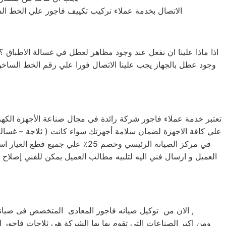
الاتصال بخدمة عملاء تركيب تكييف فاجور علي الخط الساخن المباشر
اذا ماذا علينا ان نفعل عند وجود مظاهر لعطل في غسالة الاطباق ؟
وجود عطل بالجهاز يجب علينا الاتصال فورا علي رقم الخط السا
تعتبر خدمة عملاء فاجور شركة رائدة في مجال صناعة الأجهزة الكهر
في مركز الصيانة الرئيسي وخصم 
العميل و ارسال فني اليه لتلبيه مطالب العميل يمكن للفني إصلاح ج
الان من توكيل صيانه فاجور المعادى المتخصص فى صيانة ثلاجات وغسالات فى المعادى حيث تعتبر شركة فاجور بالمعادى من اكبر الشركات فى المعادى فى صيانة الاجهزة الكهربائيه ,
ومن اكبر الصناعات التى تقوم بها بها الشركة هى ثلاجات فاجور ا