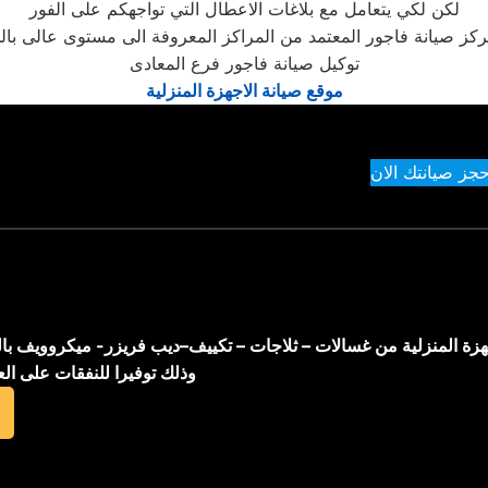
لكن لكي يتعامل مع بلاغات الاعطال التي تواجهكم على الفور
ركز صيانة فاجور المعتمد من المراكز المعروفة الى مستوى عالى با
توكيل صيانة فاجور فرع المعادى
موقع صيانة الاجهزة المنزلية
حجز صيانتك الان
اجهزة المنزلية من غسالات – ثلاجات – تكييف–ديب فريزر- ميكروويف با
وذلك توفيرا للنفقات على ال