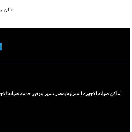
اذ ان م
ا
اماكن صيانة الاجهزة المنزلية بمصر نتميز بتوفير خدمة صيانة ال