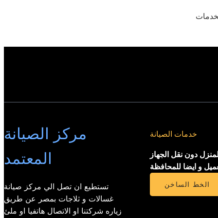
لخدمات
مركز الصيانة
خدمات الصيانة
المعتمد
لمنزل دون نقل الجهاز
عميل و ايضا للمحافظة
الخط الساخن
تستطيع ان تصل الي مركز صيانة
غسالات و ثلاجات بمصر عن طريق
زياره شركتنا او الاتصال هاتفيا او ملئ