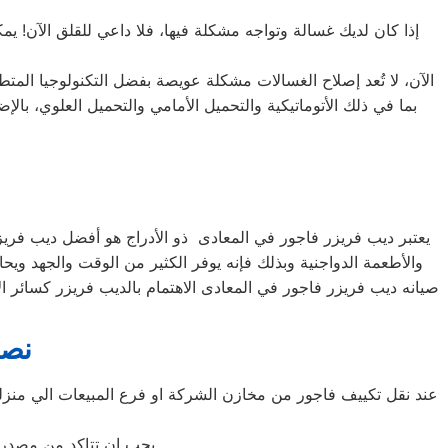
إذا كان لديك غسالة وتواجه مشكلة فيها، فلا داعي للقلق الآن! يم
الآن، لا تُعد إصلاح الغسالات مشكلة عويصة بفضل التكنولوجيا المت
يعتبر ديب فريزر فاجور في المعادى ذو الأدراج هو أفضل ديب فريزر 
والأطعمة الدواجنية وبذلك فإنه يوفر الكثير من الوقت والجهد ويح
صيانه ديب فريزر فاجور في المعادى الاهتمام بالديب فريزر كسائر ا
نصا
عند نقل تكييف فاجور من مخازن الشركة او فرع المبيعات الي منزلك
يجب ان تتاكد من مصدر ا