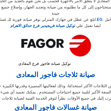
عادى لا يتعلق الأمر بالأجهزة فحسب بل نحن نقوم بالعديد من الخدما
جيدة
امل
.EG.
ابلغ عن عطل في جهازك المنزلي نوفر
صيانة
فورية للـ غسا
ايضا نعمل علي
توكيل صيانة فريجيدير فرع حدائق الاهرام
توكيل صيانة فاجور فرع المعادى
صيانة ثلاجات فاجور
المعادى
الثلاجات الأكثر استخدامًا، وذلك لفعاليتها المتميزة وقدرتها الكبيرة 
صيانة غسالات فاجور
المعادى