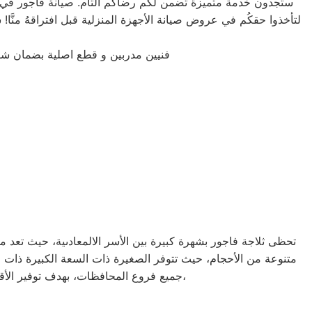
ستجدون خدمة متميزة تضمن لكم رضاكم التام. صيانة فاجور في الم
فنيين مدربين و قطع اصلية بضمان ش
تحظى ثلاجة فاجور بشهرة كبيرة بين الأسر الالمعادىية، حيث تعد من 
جميع فروع المحافظات، بهدف توفير الأقرب إليك في جميع الأوقات. نظراً لتوفر الخدمة الفنية لصيانة ثلاجات فاجور في منطقة المعادى بأكثر من رقم،