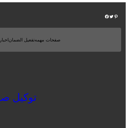
Facebook
Twitter
Pinterest
صفحات مهمه
تفعيل الضمان
اخبارن
توكيل صيانة 