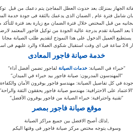
فائة الجهاز بمنزلك بعد حدوث العطل المفاجئ يتم دعمك من قبل توكي
بعد الصيانة تقدم بدرجة عالية الجودة من توكيل فاجور المعتمد لارضاء
يستطيع العميل الدخول على هذا النموذج لتقديم طلب الصيانة مجانا
خدمة صيانة فاجور المعادى
لفاجور تضمن أفضل أداء”
“خبراء في الصيانة:
خدمات الصيانة
“المهندسون المدربون: صيانة فاجور بيد خبراء في الميدان”
ية: مهندسو صيانة فاجور يحققون الثقة والراحة”
“تقنية واحترافية: خبراء الصيانة من فاجور يوفرون الأفضل”
موقع صيانة فاجور بمصر
لذلك أصبح الافضل بين جميع مراكز الصيانة,
وسوف يتوجه مختص مركز صيانة فاجور فى وقتها اليكم