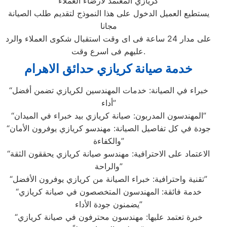
كريازي المعتمد لارضاء العملاء
يستطيع العميل الدخول على هذا النموذج لتقديم طلب الصيانة
مجانا
على مدار 24 ساعة فى اى وقت استقبال شكوى العملاء والرد
عليهم فى اسرع وقت.
خدمة صيانة كريازي حدائق الاهرام
“خبراء في الصيانة: خدمات المهندسين لكريازي تضمن أفضل
أداء”
“المهندسون المدربون: صيانة كريازي بيد خبراء في الميدان”
“جودة في كل تفاصيل الصيانة: مهندسو كريازي يوفرون الأمان
والكفاءة”
“الاعتماد على الاحترافية: مهندسو صيانة كريازي يحققون الثقة
والراحة”
“تقنية واحترافية: خبراء الصيانة من كريازي يوفرون الأفضل”
“خدمة فائقة: المهندسون المتخصصون في صيانة كريازي
يضمنون جودة الأداء”
“خبرة تعتمد عليها: مهندسون محترفون في صيانة كريازي