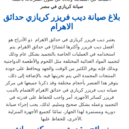
صيانة كريازي في مصر
بلاغ صيانة ديب فريزر كريازي حدائق
الاهرام
يعتبر ديب فريزر كريازي في حدائق الاهرام ذو الأدراج هو
أفضل ديب فريزر وأكثرها انتشارًا في حدائق الاهرام. يتم
استخدامه في العمليات الخاصة بالتجميد بشكل عام وذلك
لتجميد المواد الغذائية المختلفة مثل اللحوم والأطعمة الدواجنية
وبذلك فإنه يوفر الكثير من الوقت والجهد ويحافظ على جودة
المنتجات المجمدة التي يتم تخزينها فيه. بالإضافة إلى ذلك،
يتوفر هذا العنصر بأحجام مختلفة وقد ذكرنا جميعها في مركز
صيانه ديب فريزر كريازي في حدائق الاهرام الاهتمام بالديب
فريزر كسائر الأجهزة، أمر واجب للحفاظ على قدرته في
التجميد وعمله بشكل صحيح وسليم. لذلك، يجب إجراء صيانة
دورية ومستمرة لهذا الجهاز، تمامًا كجميع الأجهزة المنزلية
الأخرى، للحفاظ عليها.