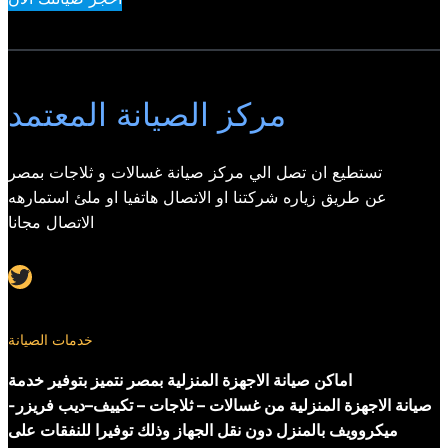
مركز الصيانة المعتمد
تستطيع ان تصل الي مركز صيانة غسالات و ثلاجات بمصر
عن طريق زياره شركتنا او الاتصال هاتفيا او ملئ استمارهه
الاتصال مجانا
Twitter
خدمات الصيانة
اماكن صيانة الاجهزة المنزلية بمصر نتميز بتوفير خدمة
صيانة الاجهزة المنزلية من غسالات – ثلاجات – تكييف–ديب فريزر-
ميكروويف بالمنزل دون نقل الجهاز وذلك توفيرا للنفقات على