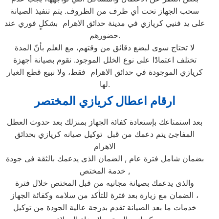
سحب الجهاز تحت أي ظرف من الظروف. يتم تنفيذ الصيانة
على يد فنيي كريازي في مدينة حدائق الاهرام بشكلٍ فوري عند
حضورهم.
لا تحتاج سوى لبضع دقائق من وقتهم، مع العلم بأنّ المدة
تختلف اعتمادًا على نوع الخلل الموجود. نقوم بصيانة أجهزة
كريازي الموجودة في حدائق الاهرام فقط، ولا نبيع قطع الغيار
لها.
ارقام اعطال كريازي المختصر
بعد استمتاعك بإستعادة كفائة الجهاز بمنزلك بعد حدوث العطل
المفاجئ يتم دعمك من قبل توكيل صيانه كريازي بحدائق
الاهرام
بضمان شامل فترة عام , الضمان الذى يدعمك بالثقة فى جودة
خدمة المختص ,
والذى يدعمك بصيانة مجانيه من قبل المختص خلال فترة
الضمان مع زيارة بعد فترة للتأكد من سلامه وكفائة الجهاز ،
خدمات ما بعد الصيانة تقدم بدرجة عالية الجودة من توكيل