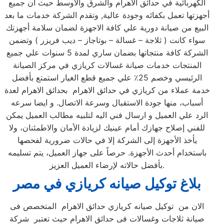
الكهربائية في حدائق الاهرام والشرق والأوسط حيث أن جميع
أجهزتها تعمل بكفائه وجودة عالية, وتقدم الشركة خدمات ما بعد
البيع من صيانة دورية علي كافة الاجهزة لضمان سلامة أجهزتك
سواء كانت ( ثلاجة – غسالة – بوتاجاز – ديب فريزر ) وتضمن
الشركة كافة منتجاتها بضمان ساري لمدة 5 سنوات علي جميع
المنتجات خدمات صيانة غسالات كريازي في مركز الصيانة
الرئيسي وخصم 25٪ علي جميع قطع الغيار استمتع بأفضل
خدمة عملاء من كريازي في حدائق الاهرام بحدائق الاهرام لعدة
أسباب، منها جودة الاستقبال وسرعة الاتصال. و ايضا سرعه
الرد علي العميل و ارسال فني اليه لتلبيه مطالب العميل يمكن
للفني إصلاح جهازك أمام عينيك لزيادة الأمان والاطمئنان، ولا
يأخذ الأجهزة إلى الشركة إلا في حالات ضرورية لفحصها
باستخدام أحدث الأجهزة. حرصاً على جهاز العميل، يتم تسليمه
بأفضل حالاته لإرضاء العميل العزيز.
بلاغ توكيل صيانه كريازي في مصر
الان من توكيل صيانه كريازي حدائق الاهرام المتخصص فى
صيانة ثلاجات وغسالات فى حدائق الاهرام حيث تعتبر شركة