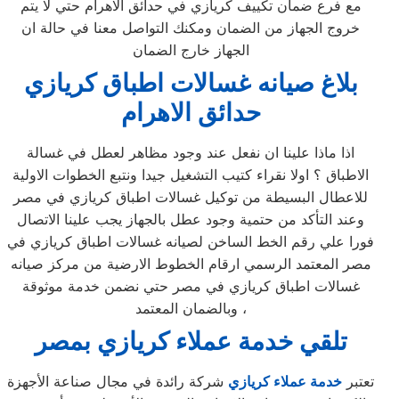
مع فرع ضمان تكييف كريازي في حدائق الاهرام حتي لا يتم
خروج الجهاز من الضمان ومكنك التواصل معنا في حالة ان
الجهاز خارج الضمان
بلاغ صيانه غسالات اطباق كريازي
حدائق الاهرام
اذا ماذا علينا ان نفعل عند وجود مظاهر لعطل في غسالة
الاطباق ؟ اولا نقراء كتيب التشغيل جيدا ونتبع الخطوات الاولية
للاعطال البسيطة من توكيل غسالات اطباق كريازي في مصر
وعند التأكد من حتمية وجود عطل بالجهاز يجب علينا الاتصال
فورا علي رقم الخط الساخن لصيانه غسالات اطباق كريازي في
مصر المعتمد الرسمي ارقام الخطوط الارضية من مركز صيانه
غسالات اطباق كريازي في مصر حتي نضمن خدمة موثوقة
وبالضمان المعتمد ،
تلقي خدمة عملاء كريازي بمصر
تعتبر
خدمة عملاء كريازي
شركة رائدة في مجال صناعة الأجهزة