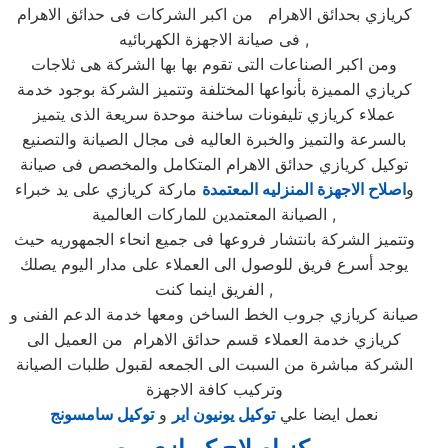
كريازي بحدائق الاهرام من اكبر الشركات فى حدائق الاهرام
فى صيانة الاجهزة الكهربائيه ,
ومن اكبر الصناعات التى تقوم بها بها الشركة هى ثلاجات
كريازي المميزة بأنواعها المختلفة وتتميز الشركة بوجود خدمة
عملاء كريازي تليفونات ساخنة موحدة سريعة الذى يتميز
بالسرعة والتميز والخبرة العاليه فى مجال الصيانة والتصنيع
توكيل كريازي حدائق الاهرام المتكامل والمخصص فى صيانة
و
اصلاح الاجهزة المنزليه المعتمدة
ماركة كريازي على يد خبراء
الصيانة المعتمدين للماركات العالمية ,
وتتميز الشركة بانتشار فروعها فى جميع انحاء الجمهوريه حيث
يوجد أسرع فريق للوصول الى العملاء على مدار اليوم يصلك
الفريق اينما كنت ,
صيانة كريازي جروب الخط الساخن ومعها خدمة الدعم الفنى و
كريازي خدمة العملاء قسم حدائق الاهرام من العميل الى
الشركة مباشرة من السبت الى الجمعه لقبول طلبات الصيانة
وتركيب كافة الاجهزة
نعمل ايضا علي
توكيل يونيون اير
و
توكيل سامسونج