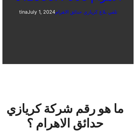
تلقي بلاغ كريازي حدائق الاهرام
July 1, 2024
tina
ما هو رقم شركة كريازي
حدائق الاهرام ؟