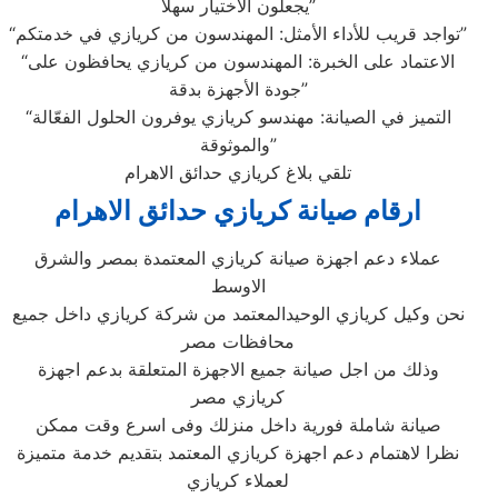
يجعلون الاختيار سهلاً”
“تواجد قريب للأداء الأمثل: المهندسون من كريازي في خدمتكم”
“الاعتماد على الخبرة: المهندسون من كريازي يحافظون على
جودة الأجهزة بدقة”
“التميز في الصيانة: مهندسو كريازي يوفرون الحلول الفعّالة
والموثوقة”
تلقي بلاغ كريازي حدائق الاهرام
ارقام صيانة كريازي حدائق الاهرام
عملاء دعم اجهزة صيانة كريازي المعتمدة بمصر والشرق
الاوسط
نحن وكيل كريازي الوحيدالمعتمد من شركة كريازي داخل جميع
محافظات مصر
وذلك من اجل صيانة جميع الاجهزة المتعلقة بدعم اجهزة
كريازي مصر
صيانة شاملة فورية داخل منزلك وفى اسرع وقت ممكن
نظرا لاهتمام دعم اجهزة كريازي المعتمد بتقديم خدمة متميزة
لعملاء كريازي