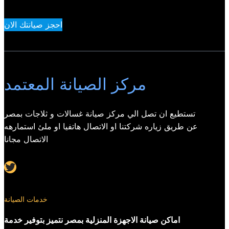
احجز صيانتك الان
مركز الصيانة المعتمد
تستطيع ان تصل الي مركز صيانة غسالات و ثلاجات بمصر
عن طريق زياره شركتنا او الاتصال هاتفيا او ملئ استمارهه
الاتصال مجانا
Twitter
خدمات الصيانة
اماكن صيانة الاجهزة المنزلية بمصر نتميز بتوفير خدمة