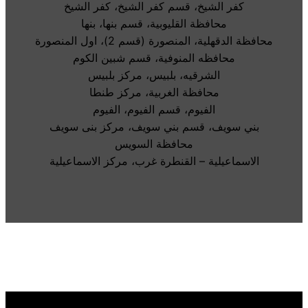
كفر الشيخ، قسم كفر الشيخ، كفر الشيخ
محافظة القليوبية، قسم بنها، بنها
محافظة الدقهلية، المنصورة (قسم 2)، اول المنصورة
محافظه المنوفية، قسم شبين الكوم
الشرقيه، بلبيس، مركز بلبيس
محافظة الغربية، مركز طنطا
الفيوم، قسم الفيوم، الفيوم
بني سويف، قسم بني سويف، مركز بنى سويف
محافظة السويس
الاسماعيلية – القنطرة غرب، مركز الاسماعيلية