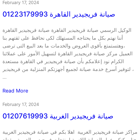
February 17, 2024
صيانة فريجيدير القاهرة 01223179993
الوكيل الرسمي صيانة فريجيدير القاهرة صيانة فريجيدير القاهرة
أننا نهتم بكل ما يحتاجه المستهلك لكى نحافظ على ثقتهم بنا
،وهتستمتع بأقوى العروض والخدمات ما بعد البيع التى ترضى
العميل مركز صيانة فريجيدير القاهرة لتسهيل الأمور على عملائنا
الكرام نود إعلامكم بأن صيانة فريجيدير في القاهرة مستعدة
لتوفير أسرع خدمة صيانة لجميع أجهزتكم المنزلية من فريجيدير ،
…
Read More
February 17, 2024
صيانة فريجيدير الغربية 01207619993
مراكز صيانة فريجيدير الغربية اهلا بكم في صيانة فريجيدير الغربية
هنا يمكنكم عمل الصيانة اللازمة لمنتجات فريجيدير بالغربية وبقطع