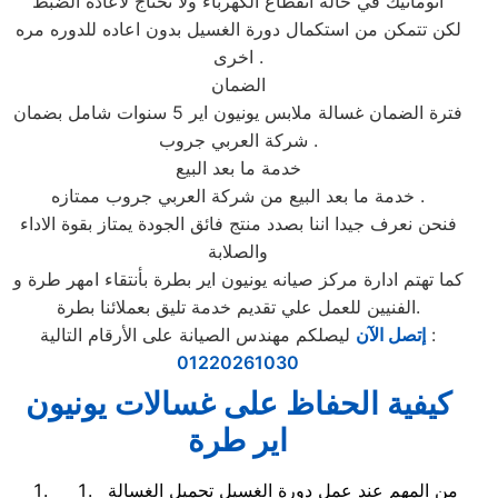
اتوماتيك في حالة انقطاع الكهرباء ولا تحتاج لاعادة الضبط
لكن تتمكن من استكمال دورة الغسيل بدون اعاده للدوره مره
اخرى .
الضمان
فترة الضمان غسالة ملابس يونيون اير 5 سنوات شامل بضمان
شركة العربي جروب .
خدمة ما بعد البيع
خدمة ما بعد البيع من شركة العربي جروب ممتازه .
فنحن نعرف جيدا اننا بصدد منتج فائق الجودة يمتاز بقوة الاداء
والصلابة
كما تهتم ادارة مركز صيانه يونيون اير بطرة بأنتقاء امهر طرة و
الفنيين للعمل علي تقديم خدمة تليق بعملائنا بطرة.
ليصلكم مهندس الصيانة على الأرقام التالية :
إتصل الآن
01220261030
كيفية الحفاظ على غسالات يونيون
اير طرة
من المهم عند عمل دورة الغسيل تحميل الغسالة