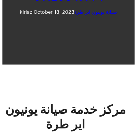
صيانة يونيون اير طرة
October 18, 2023
kiriazi
مركز خدمة صيانة يونيون
اير طرة