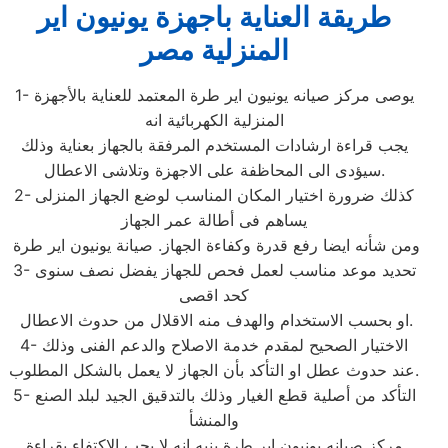
طريقة العناية باجهزة يونيون اير
المنزلية مصر
1- يوصى مركز صيانه يونيون اير طرة المعتمد للعناية بالأجهزة
المنزلية الكهربائية انه
يجب قراءة ارشادات المستخدم المرفقة بالجهاز بعناية وذلك
سيؤدى الى المحاظفة على الاجهزة وتلاشى الاعطال.
2- كذلك ضرورة اختيار المكان المناسب لوضع الجهاز المنزلى
يساهم فى أطالة عمر الجهاز
ومن شأنه ايضا رفع قدرة وكفاءة الجهاز. صيانة يونيون اير طرة
3- تحديد موعد مناسب لعمل فحص للجهاز يفضل نصف سنوى
كحد اقصى
او بحسب الاستخدام والهدف منه الاقلال من حدوث الاعطال.
4- الاختيار الصحيح لمقدم خدمة الاصلاح والدعم الفنى وذلك
عند حدوث عطل او التأكد بأن الجهاز لا يعمل بالشكل المطلوب.
5- التأكد من أصلية قطع الغيار وذلك بالتدقيق الجيد لبلد الصنع
والمنشأ
مركز صيانه يونيون اير طرة ينبه انه لا يجب الاكتفاء بقراءة