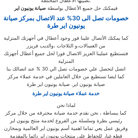
تصيبها الاعطال المختلفه.
فيمكنك حل جميع الأعطال بواسطة
صيانة
يونيون اير
خصومات تصل الى 30% عند الاتصال بمركز صيانة
يونيون اير طرة
كما يمكنك الأتصال علينا فور وجود أعطال في أجهزتك المنزلية
من الغسالات،و الثلاجات ،والديب فريزر
فتستطيع عملينا العزيز الاتصال فورا لحل جميع أعطال أجهزتك
المنزلية
اتصل لتحصل علي خصومات تصل الي 30 % عند اتصالك بنا
كما ايضا تستطيع من خلال العاملين في خدمة عملاء مركز
صيانة يونيون اير. صيانة يونيون اير طرة
خدمة عملاء صيانة يونيون اير طرة
لماذا نحن
كما ببساطة ، نحن نقدم خدمة صيانة محترفة من خلال مركز
رئيسي بطرة وسلسلة من الفروع لخدمة منتج يونيون اير
وفريق عمل يعي تماما اهمية أسم يونيون اير العالمية وبمخازن
قطع غيار للحفاظ علي منتجات يونيون اير دائما بالمقدمة