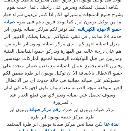
بكافه السبل الممكنه ويحرص على راحتك دائما , حيث يقوم
بشرح جميع المنتجات ومميزاتها لكم اذا كنتم تريدون شراء جهاز
ما من توكيل يونيون اير , كما يوجد فريق دعم فنى يقوم
صيانه
جميع الاجهزه الكهربائيه
, كما توفر لكم مرلكز صيانه يونيون اير
خدمه 24 ساعه , فى تلقى شكواكم , وايضا يصلكم الفنيين الى
منزل لصيانه اجهزتكم . لدي مركز صيانه يونيون اير طرة من
هم علي درجة عاليه من المهارة ويدركوا جميع التفاصيل الفنية
ومدربين من قبل التوكيلات الرسمية لجميع الماركات مهندسين
وفنيين للقيام بجميع اعمال الصيانه مع تقديم ضمان متجدد علي
جميع الاعطال بالاضافة الا ان توكيل يونيون اير طرة يضمن لكم
حصولكم علي صيانه مجانية في حالة حدوث اي من الاعطال
الغير متوقعة نتيجة الصيانه معنا سوف تكون اجهزتكم في امان
وسوف تحصل علي صيانه وتغير لاي من قطع الغيار عند
الضرورة .
مركز صيانة يونيون اير طرة.
رقم مركز صيانة
يونيون اير
طرة. مركز خدمة يونيون اير طرة
نبذة عنا
لكن معنا نحن مركز صيانة يونيون اير طرة المعتمد