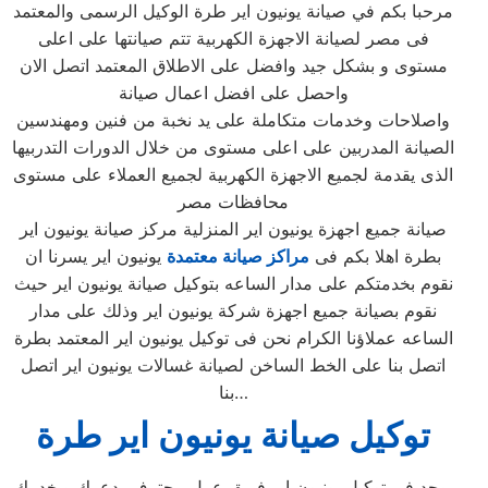
مرحبا بكم في صيانة يونيون اير طرة الوكيل الرسمى والمعتمد
فى مصر لصيانة الاجهزة الكهربية تتم صيانتها على اعلى
مستوى و بشكل جيد وافضل على الاطلاق المعتمد اتصل الان
واحصل على افضل اعمال صيانة
واصلاحات وخدمات متكاملة على يد نخبة من فنين ومهندسين
الصيانة المدربين على اعلى مستوى من خلال الدورات التدربيها
الذى يقدمة لجميع الاجهزة الكهربية لجميع العملاء على مستوى
محافظات مصر
صيانة جميع اجهزة يونيون اير المنزلية مركز صيانة يونيون اير
بطرة اهلا بكم فى
مراكز صيانة معتمدة
يونيون اير يسرنا ان
نقوم بخدمتكم على مدار الساعه بتوكيل صيانة يونيون اير حيث
نقوم بصيانة جميع اجهزة شركة يونيون اير وذلك على مدار
الساعه عملاؤنا الكرام نحن فى توكيل يونيون اير المعتمد بطرة
اتصل بنا على الخط الساخن لصيانة غسالات يونيون اير اتصل
بنا…
توكيل صيانة يونيون اير طرة
يوجد فى توكيل يونيون اير فريق عمل محترف يدعمك ويخدمك