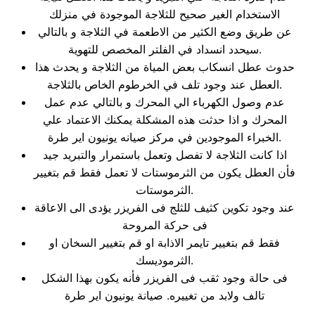
الاستخدام الغير صحيح للثلاجة الموجودة في منزلك
عن طريق وضع الكثير من الاطعمة في الثلاجة و بالتالي
سيحدد انسداد في الفلتر المخصص للتهوية.
حدوث عطل انسكاب بعض المياة من الثلاجة و يحدث هذا
العطل عند وجود تلف في الخرطوم الخاص بالثلاجة.
عدم وصول الكهرباء الي المحرك و بالتالي عدم عمل
المحرك و اذا حدثت هذه المشكلة يمكنك الاعتماد علي
الخبراء الموجودين في مركز صيانه يونيون اير طرة.
اذا كانت الثلاجة لا تفصل وتعمل باستمرار والتبريد جيد
فأن العطل يكون من الثرموستات لا تعمل فقط قم بتغيير
الثرموستات.
عند وجود تكوين كثيف للثلج فى الفريزر يؤدى الى الاعاقة
فى حركة المروحة
فقط قم بتغيير تايمر الاذابة او قم بتغيير السخان او
الثرموديسك.
فى حالة وجود ثقب فى الفريزر فأنه يكون بهذا الشكل
تالف ولابد من تغييره. صيانة يونيون اير طرة