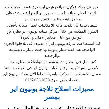
نحن فى مركز
توكيل صيانه يونيون اير طرة
، نوفر الاحتياجات
اللازمة لعمل صيانه ثلاجات يونيون اير المنزلية حيث تحظي
بكامل اهتمامنا من فنيين ومهندسين.
نسعى دوما في تقديم كافة الامكانيات لعمل صيانه بأفضل
الطرق الممكنة من خلال مركز صيانه يونيون اير بطرة كي
تتوافق مع اعلي معايير الامان و الجودة .
كما استتطاعت شركة يونيون اير ان تضيف فى ثلاجاتها الجودة
الواضحة هى ايضا تمتاز بموديلاتها حيث تمتاز بالانسيابية
والرفاهية.
كما نأمل في تقديم خدمة نموذجية تواصلكم معنا يسعدنا
الاتصال المباشر بنا ارقام صيانه يونيون اير فى طرة ، شهادة
ضمان معتمدة من المركز مباشرة اتصلوا الان صيانه يونيون اير
للثلاجات في طرة 01220261030
مميزات اصلاح ثلاجة يونيون اير
بمصر
عدم قدرة الثلاجة علي التبريد و يحدث هذا العطل نتيجة