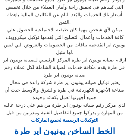
التي تُساهم في تحقيق راحة وأمان العملاء من خلال تخفيض
أسعار تلك الخدمات والبُعد التام عن التكاليف المالية باهظة
الثمن.
يمكن لأي شخص مهما كان طبقته الاجتماعية الحصول علي
كافة الخدمات وأعمال التصليح التي يُقدمها توكيل ميكروويف
يونيون اير المُدعمة بباقات من الخصومات والعروض التي ليس
لها مثيل.
ارقام صيانة يونيون اير طرة المركز الرئيسي لـصيانة يونيون اير
فى طرة يقدم مكافة خدمات الصيانة الشاملة لكل عملاء رقم
صيانه يونيون اير طرة
يعتبر توكيل صيانه يونيون اير طرة شركة رائدة في مجال
صناعة الأجهزة الكهربائية في طرة والشرق والأوسط حيث أن
جميع أجهزتها تعمل بكفائه وجودة
لدي مركز رقم صيانه يونيون اير طرة من هم علي درجة عاليه
من المهارة و يدركوا جميع التفاصيل الفنية ومدربين من قبل
التوكيلات الرسمية لجميع الماركات
الخط الساخن يونيون اير طرة