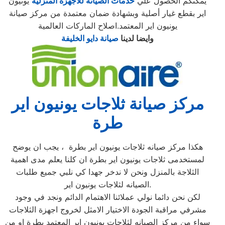
يمكنكم الحصول علي
خدمات الصيانة للاجهزة المنزلية
يونيون
اير بقطع غيار أصلية وبشهادة ضمان معتمدة من مركز صيانة
يونيون اير المعتمد.اصلاح الماركات العالمية
وايضا لدينا
صيانة دايو الخليفة
مركز صيانة ثلاجات يونيون اير
طرة
هكذا مركز صيانه ثلاجات يونيون اير بطرة ، يجب ان يوضح
لمستخدمى ثلاجات يونيون اير بطرة ان كلنا يعلم مدى اهمية
الثلاجة بالمنزل ونحن لا ندخر جهدا كي نلبي جميع طلبات
الصيانه لثلاجات يونيون اير.
لكن نحن دائما نولي عملائنا الاهتمام الدائم ونجد في وجود
مشرفي مراقبة الجودة الاختيار الامثل لخروج اجهزة الثلاجات
سواء من مركز الصيانه لثلاجات يونيون اير المعتمد بطرة او من