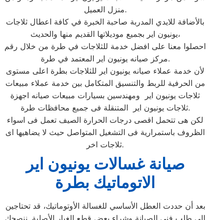
منزل العميل.
بالأضافة للايدي المدربة صاحبة الخبرة في كافة اعطال ثلاجات
يونيون اير بجميع موديلاتها القديم منها والحديث،
احصلوا معنا على افضل خدمة للثلاجات في طرة من خلال رقم
مركز صيانه يونيون اير المعتمد في طرة.
لأن خدمة عملاء صيانه يونيون اير للثلاجات بطرة اعلى مستوى
من الحرفية للربط والتنسيق المتكامل بين خدمة عملاء مبيعات
ثلاجات يونيون اير ومهندسين بسيارات مبيعات صيانه اجهزة
ثلاجات يونيون اير المتنقلة فى جميع محافظات طرة.
لكن هى تتحمل اقصى درجات الحرارة الصيف تعمل فى اسواء
الظروف باستمرارية فى التشغيل المتواصل حيث لا يضاهيها اى
ثلاجات اخر.
صيانة غسالات يونيون اير
الاتوماتيك بطرة
بعد أن حددت العطل الأساسي للغسالة الأوتوماتيك، قد تحتاجين
إلى طلب فني الصيانة وشراء بعض قطع الغيار الأصلية. ننصحكِ