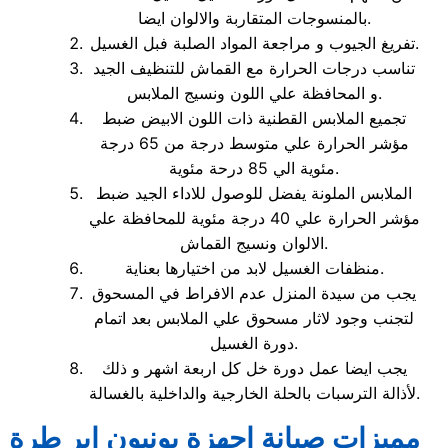
بالمنسوجات المتقاربة والالوان ايضا.
تفريغ الجيوب و مراجعة المواد الصلبة فبل الغسيل.
تناسب درجات الحرارة مع القماش للتنظيف الجيد
و المحافظة علي اللون ونسيج الملابس.
تجميع الملابس القطنية ذات اللون الابيض ضبط
مؤشر الحرارة علي متوسط درجة من 65 درجة
مئوية الي 85 درحة مئوية.
الملابس الملونة يفضل للوصول للاداء الجيد ضبط
مؤشر الحرارة علي 40 درجة مئوية للمحافظة علي
الالوان ونسيج القماش.
منظفات الغسيل لابد من اختيارها بعناية.
يجب من سيدة المنزل عدم الافراط في المسحوق
لتجنب وجود لاثار مسحوق علي الملابس بعد اتمام
دورة الغسيل.
يجب ايضا عمل دورة خل كل اربعة اشهر و ذلك
لأذالة الترسبات بالحلة الخارجية والداخلية بالغسالة.
مميزات صيانة اجهزة يونيون اير طرة