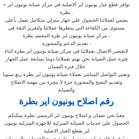
» توافر قطع غيار يونيون اير الاصلية في مركز صيانة يونيون اير
بطرة .
يضمن لعملائنا الحصول علي جهاز منزلي متكامل يعمل بأعلى
مستوى من الكفاءة التي ينتظرها عملائنا ولتعزيز الثقة في
مركز صيانة يونيون اير طرة المعتمد بطرة ،
تقديم الدعم والمشورة ،
لايقتصر الاتصال بعملائنا في مركز صيانة يونيون اير بطرة اثناء
فترة عمل الصيانة نحن نهتم بعملائنا دوما بمتابعة عمل الجهاز
خلال فترة الضمان
ونعتبر التواصل المباشر بعملاء صيانة يونيون اير بطرة ربع سنويا
وتقديم النصح والمشورة جزء لا يتجزء من مهمة الاصلاح
والصيانة
رقم اصلاح يونيون اير بطرة
معنا نحن ضمان و اصلاح يونيون اير الرسمي بطرة يمكنكم
الحصول علي خدمات الصيانة المنزلية للاجهزة المنزلية يونيون
اير بقطع الغيار الاصلية
و يُوفر ارقام صيانه يونيون اير طرة جميع الخدمات والمميزات