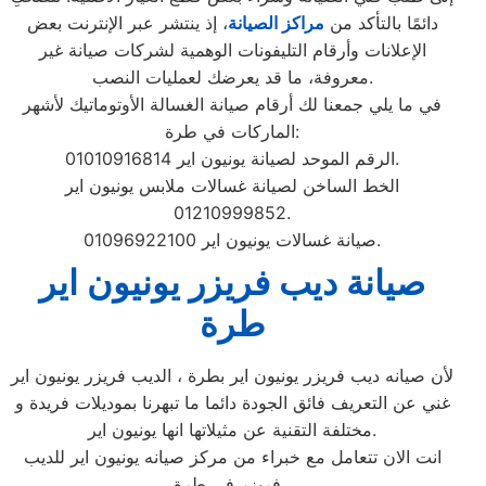
دائمًا بالتأكد من
مراكز الصيانة
، إذ ينتشر عبر الإنترنت بعض
الإعلانات وأرقام التليفونات الوهمية لشركات صيانة غير
معروفة، ما قد يعرضك لعمليات النصب.
في ما يلي جمعنا لك أرقام صيانة الغسالة الأوتوماتيك لأشهر
الماركات في طرة:
الرقم الموحد لصيانة يونيون اير 01010916814.
الخط الساخن لصيانة غسالات ملابس يونيون اير
01210999852.
صيانة غسالات يونيون اير 01096922100.
صيانة ديب فريزر يونيون اير
طرة
لأن صيانه ديب فريزر يونيون اير بطرة ، الديب فريزر يونيون اير
غني عن التعريف فائق الجودة دائما ما تبهرنا بموديلات فريدة و
مختلفة التقنية عن مثيلاتها انها يونيون اير.
انت الان تتعامل مع خبراء من مركز صيانه يونيون اير للديب
فريزر في طرة ،