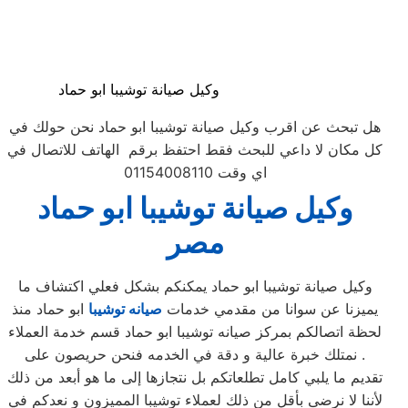
وكيل صيانة توشيبا ابو حماد
هل تبحث عن اقرب وكيل صيانة توشيبا ابو حماد نحن حولك في
كل مكان لا داعي للبحث فقط احتفظ برقم الهاتف للاتصال في
اي وقت 01154008110
وكيل صيانة توشيبا ابو حماد
مصر
وكيل صيانة توشيبا ابو حماد يمكنكم بشكل فعلي اكتشاف ما
يميزنا عن سوانا من مقدمي خدمات
صيانه توشيبا
ابو حماد منذ
لحظة اتصالكم بمركز صيانه توشيبا ابو حماد قسم خدمة العملاء
. نمتلك خبرة عالية و دقة في الخدمه فنحن حريصون على
تقديم ما يلبي كامل تطلعاتكم بل نتجازها إلى ما هو أبعد من ذلك
لأننا لا نرضى بأقل من ذلك لعملاء توشيبا المميزون و نعدكم في