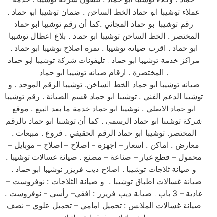
عملاء توشيبا ابو حماد الخط الساخن . ضمان توشيبا ابو حماد .
رقم توشيبا ابو حماد المجاني .كما أن رقم توشيبا ابو حماد
المختصر . الخط الساخن توشيبا ابو حماد . بلاغ اعطال توشيبا
ابو حماد . اقرب صيانة توشيبا . نمرة اصلاح توشيبا ابو حماد .
مراكز خدمة توشيبا ابو حماد . تليفونات شركة توشيبا ابو حماد
المختصرة . ارقام صيانه توشيبا ابو حماد .
صيانه توشيبا ابو حماد الخط الساخن. توشيبا الرقم الموحد . و
توشيبا الدعم الفني . توشيبا ابو حماد قسم الصيانة . رقم توشيبا
ابو حماد الاصلي . توشيبا ابو حماد خدمة ما بعد البيع . موقع
شركة توشيبا ابو حماد الرسمي . كما أن توشيبا ابو حماد بالرقم
المختصر. توشيبا ابو حماد الرقم الحقيقي . فروع . مبيعات .
معارض . اماكن . اسعار – اجهزة – اصلاح – اصلاح – موبايل –
محمول – قطع غيار – صناعة – مصنع . صيانة غسالات توشيبا .
و صيانة ثلاجات توشيبا . اصلاح ديب فريزر توشيبا ابو حماد .
صيانة غسالات اطباق توشيبا . و صيانة الثلاجات : نوفروست –
عادية – 3 باب . صيانة ديب فريزر : افقي– رأسي – نوفروست .
صيانة غسالات الملابس : تحميل امامي – تحميل علوي – نصف