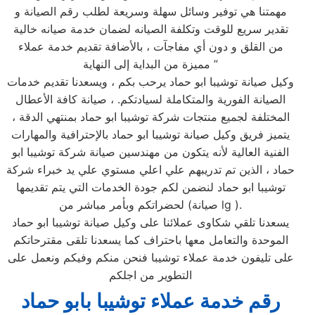
مهمتنا هي توفير وسائل سهلة وسريعة لطلب رقم الصيانة و
تقدير سريع للوقت وتكلفة الصيانه لضمان خدمة صيانه خالية
من القلق و دون أي مفاجآت ، بالأضافة تقديم خدمة عملاء
مميزة من البداية إلى النهاية ”
وكيل صيانة توشيبا ابو حماد يرحب بكم ، ويسعدنا تقديم خدمات
الصيانة الفورية والمتكاملة لسيادتكم. ، صيانة كافة الأعطال
المختلفة لجميع منتجات شركة توشيبا ابو حماد بمنتهي الدقة ،
يتميز فريق وكيل صيانة توشيبا ابو حماد بالإحترافية والمهارات
الفنية العالية لأنه يتكون من مهندسين صيانة شركة توشيبا ابو
حماد ، الذين تم تدريبهم علي اعلي مستوي علي يد خبراء شركة
توشيبا ابو حماد لنضمن لكم جودة الخدمات التي يتم تقديمها
لحضراتكم وبأمر مباشر من (صيانة lg ).
يسعدنا تلقي شكاوى عملائنا على وكيل صيانة توشيبا ابو حماد
الموحدة والتعامل معها باحتراف كما يسعدنا تلقى مقترحاتكم
على تليفون خدمة عملاء توشيبا فنحن منكم وفيكم ونعمل على
التطوير من اجلكم
رقم خدمة عملاء توشيبا بابو حماد