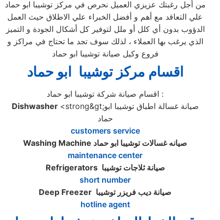
من أجل رغبتك عزيزي العميل نحرص في مركز توشيبا ابو حماد
علي التعاقد مع أهم و أفضل الخبراء علي الاطلاق حيث العمل
الدؤوب بدون أي كلل أو ملل لتوفير كل أشكال الجودة و التميز
الذي يرغب بها العملاء ، لذلك سوف تجد ما تحتاج في مراكز و
فروع وكيل صيانة توشيبا ابو حماد
اقسام مركز توشيبا ابو حماد
اقسام صيانة شركة توشيبا ابو حماد :
<strong&gt;صيانة غسالة اطباق توشيبا ابو
Dishwasher
حماد
customers service
صيانه غسالات توشيبا ابو حماد
Washing Machine
maintenance center
صيانة ثلاجات توشيبا
Refrigerators
short number
صيانة ديب فريزر توشيبا
Deep Freezer
hotline agent