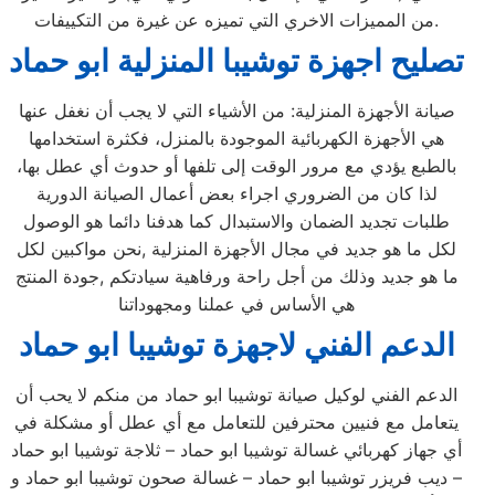
من المميزات الاخري التي تميزه عن غيرة من التكييفات.
تصليح اجهزة
توشيبا
المنزلية
ابو حماد
صيانة الأجهزة المنزلية: من الأشياء التي لا يجب أن نغفل عنها
هي الأجهزة الكهربائية الموجودة بالمنزل، فكثرة استخدامها
بالطبع يؤدي مع مرور الوقت إلى تلفها أو حدوث أي عطل بها،
لذا كان من الضروري اجراء بعض أعمال الصيانة الدورية
طلبات تجديد الضمان والاستبدال كما هدفنا دائما هو الوصول
لكل ما هو جديد في مجال الأجهزة المنزلية ,نحن مواكبين لكل
ما هو جديد وذلك من أجل راحة ورفاهية سيادتكم ,جودة المنتج
هي الأساس في عملنا ومجهوداتنا
الدعم الفني لاجهزة توشيبا ابو حماد
الدعم الفني لوكيل صيانة توشيبا ابو حماد من منكم لا يحب أن
يتعامل مع فنيين محترفين للتعامل مع أي عطل أو مشكلة في
أي جهاز كهربائي غسالة توشيبا ابو حماد – ثلاجة توشيبا ابو حماد
– ديب فريزر توشيبا ابو حماد – غسالة صحون توشيبا ابو حماد و