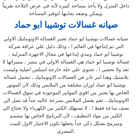
داخل المنزل ولا يأخذ مساحه كبيره لأنه في عرض الثلاجة تقريباً
ويمكن وضعه بجانبها لتوفير المساحة.
صيانه غسالات توشيبا ابو حماد
صيانه غسالات توشيبا ابو حماد تعتبر الغسالة الاوتوماتيك الاولي
التي تم إنتاجها في العالم ! ، وذلك دليل علي عراقة شركة
توشيبا ابو حماد ومدي إبداعها في مجال الاجهزة المنزلية ،
غسالة توشيبا ابو حماد هي الغسالة الاولي في مصر ، مميزاتها لا
تعد ولا تحصي ! ، تحتوي علي حلة خارجة استلس اصلية وليست
بلاستيك وهذا امر نادر في الغسالات الاوتوماتيك ، تتحمل غسالة
توشيبا ابو حماد اوزان مختلفة من الملابس وذلك لأن الموتور
الخاص بها يعتبر من اقوي المواتير الموجودة في سوق الغسالات
الاوتوماتيك ، تقم بغسل الملابس بسرعة عاليه جداً قد تصل الي
نصف ساعة فقط ! ، لا تستهلك الكثير من الكهرباء ولا تحتاج الي
الكثير من مواد التنظيف ، لأن البرنامج الخاص بها مصمم
ومبرمج بشكل ذكي جداً يجعلها تكون الاختيار الاول للبيت
المصري.