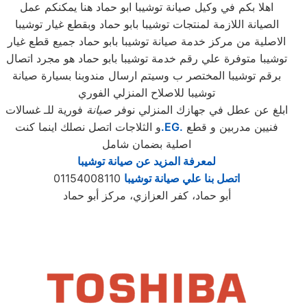
اهلا بكم في وكيل صيانة توشيبا ابو حماد هنا يمكنكم عمل
الصيانة اللازمة لمنتجات توشيبا بابو حماد وبقطع غيار توشيبا
الاصلية من مركز خدمة صيانة توشيبا بابو حماد جميع قطع غيار
توشيبا متوفرة علي رقم خدمة توشيبا بابو حماد هو مجرد اتصال
برقم توشيبا المختصر ب وسيتم ارسال مندوبنا بسيارة صيانة
توشيبا للاصلاح المنزلي الفوري
ابلغ عن عطل في جهازك المنزلي نوفر
صيانة
فورية للـ غسالات
فنيين مدربين و قطع
.EG.
و الثلاجات اتصل نصلك اينما كنت
اصلية بضمان شامل
لمعرفة المزيد عن صيانة توشيبا
اتصل بنا علي صيانة توشيبا
01154008110
أبو حماد، كفر العزازي، مركز أبو حماد