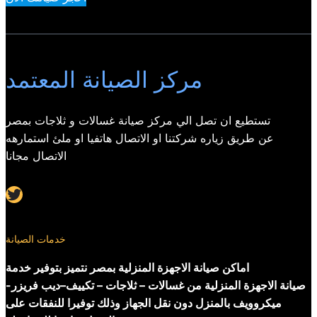
مركز الصيانة المعتمد
تستطيع ان تصل الي مركز صيانة غسالات و ثلاجات بمصر
عن طريق زياره شركتنا او الاتصال هاتفيا او ملئ استمارهه
الاتصال مجانا
Twitter
خدمات الصيانة
اماكن صيانة الاجهزة المنزلية بمصر نتميز بتوفير خدمة
صيانة الاجهزة المنزلية من غسالات – ثلاجات – تكييف–ديب فريزر-
ميكروويف بالمنزل دون نقل الجهاز وذلك توفيرا للنفقات على