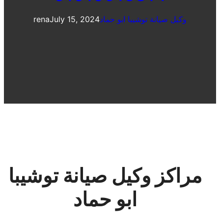
وكيل صيانة توشيبا ابو حماد
July 15, 2024
rena
مراكز وكيل صيانة توشيبا
ابو حماد