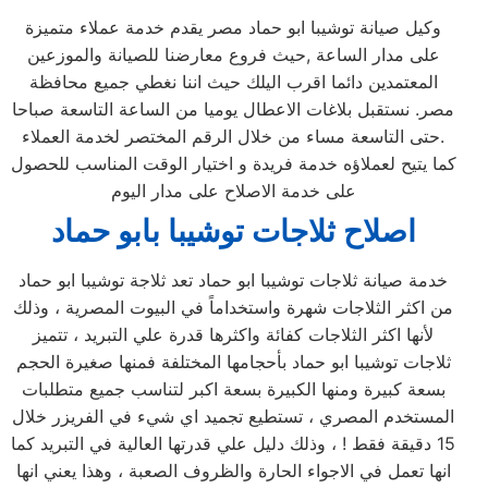
وكيل صيانة توشيبا ابو حماد مصر يقدم خدمة عملاء متميزة
على مدار الساعة ,حيث فروع معارضنا للصيانة والموزعين
المعتمدين دائما اقرب اليلك حيث اننا نغطي جميع محافظة
مصر. نستقبل بلاغات الاعطال يوميا من الساعة التاسعة صباحا
حتى التاسعة مساء من خلال الرقم المختصر لخدمة العملاء.
كما يتيح لعملاؤه خدمة فريدة و اختيار الوقت المناسب للحصول
على خدمة الاصلاح على مدار اليوم
اصلاح ثلاجات توشيبا بابو حماد
خدمة صيانة ثلاجات توشيبا ابو حماد تعد ثلاجة توشيبا ابو حماد
من اكثر الثلاجات شهرة واستخداماً في البيوت المصرية ، وذلك
لأنها اكثر الثلاجات كفائة واكثرها قدرة علي التبريد ، تتميز
ثلاجات توشيبا ابو حماد بأحجامها المختلفة فمنها صغيرة الحجم
بسعة كبيرة ومنها الكبيرة بسعة اكبر لتناسب جميع متطلبات
المستخدم المصري ، تستطيع تجميد اي شيء في الفريزر خلال
15 دقيقة فقط ! ، وذلك دليل علي قدرتها العالية في التبريد كما
انها تعمل في الاجواء الحارة والظروف الصعبة ، وهذا يعني انها