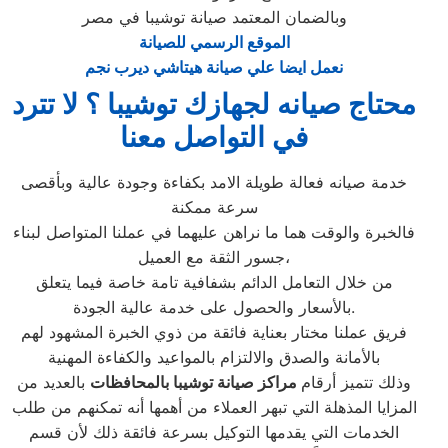
وبالضمان المعتمد صيانة توشيبا في مصر
الموقع الرسمي للصيانة
نعمل ايضا علي صيانة هيتاشي ديرب نجم
محتاج صيانه لجهازك توشيبا ؟ لا تترد
في التواصل معنا
خدمة صيانه فعالة طويلة الامد بكفاءة وجودة عالية وبأقصى
سرعة ممكنة
فالخبرة والوقت هما ما نراهن عليهما في عملنا المتواصل لبناء
جسور الثقة مع العميل،
من خلال التعامل الدائم بشفافية تامة خاصة فيما يتعلق
بالأسعار والحصول على خدمة عالية الجودة.
فريق عملنا مختار بعناية فائقة من ذوي الخبرة المشهود لهم
بالأمانة والصدق والالتزام بالمواعيد والكفاءة المهنية
وذلك تتميز أرقام
مراكز صيانة توشيبا بالمحافظات
بالعديد من
المزايا المذهلة التي تبهر العملاء من أهمها أنه تمكنهم من طلب
الخدمات التي يقدمها التوكيل بسرعة فائقة ذلك لأن قسم