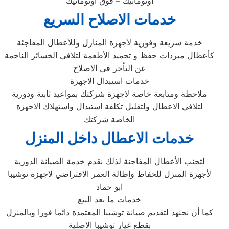
اوتوماتيك – فوق اوتوماتيك
خدمات الاصلاح السريع
خدمة سريعة وفورية لأجهزة المنازل وللأعطال المفاجئة
كأعطال مبردات حفظ و تجميد الأطعمة لتلافي الخسائر الناجمة
عن التأخر فى الاصلاح
خدمات استبدال الاجهزة
ملاحظة ومتابعة خاصة لاجهزة شركتك بمواعيد ثابتة ودورية
لتلافي الاعطال ولتقليل تكلفة استبدال واستهلاك الاجهزة
الخاصة شركتك
خدمات الاعطال داخل المنزل
لتجنب الأعطال المفاجئة لذلك نقدم خدمة الصيانة الدورية
لأجهزة المنزل للحفاظ وإطالة العمر الافتراضي لاجهزة توشيبا
ابو حماد
خدمات ما بعد البيع
كما أن نجنهد لتقديم صيانة توشيبا المعتمدة دائما فورا وبالمنزل
بقطع غيار توشيبا الاصلية