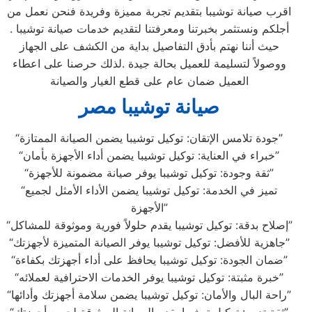
اقرب صيانة توشيبا بتقديم تجربة مميزة وفريدة فنحن نعمل من
أجلكم ونستثمر بخبرتنا ومعرفتنا لتقديم خدمات صيانة توشيبا .
حيث أننا نهتم بأدق التفاصيل بداية من الكشف على الجهاز
ووصولاً لتسليمة للعميل بحالة جيدة .لذلك حرصنا على اعطاء
العميل ضمان عام على قطع الغيار والصيانة
صيانة توشيبا مصر
“جودة تلامس الإتقان: توكيل توشيبا يضمن الصيانة الممتازة”
“خبراء في العناية: توكيل توشيبا يضمن أداء الأجهزة بأمان”
“ثقة وجودة: توكيل توشيبا يوفر صيانة مضمونة للأجهزة”
“تميز في الخدمة: توكيل توشيبا يضمن الأداء الأمثل لجميع
الأجهزة”
“إصلاح بدقة: توكيل توشيبا يقدم حلولاً فورية وموثوقة للمشاكل”
“جاهزية للأفضل: توكيل توشيبا يوفر الصيانة المتميزة لأجهزتك”
“ضمان الجودة: توكيل توشيبا يحافظ على أداء أجهزتك بكفاءة”
“خبرة مثبتة: توكيل توشيبا يوفر الخدمات الاحترافية لعملائه”
“راحة البال والأمان: توكيل توشيبا يضمن سلامة أجهزتك وأدائها”