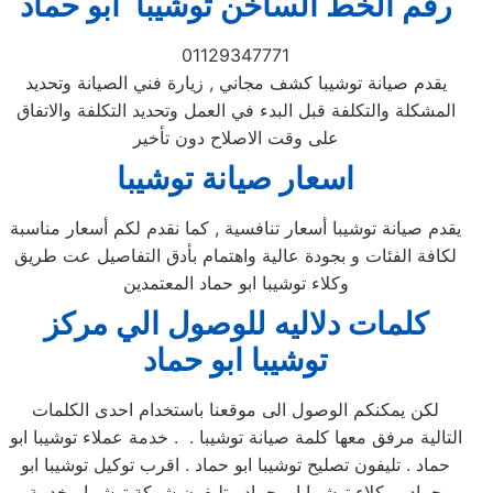
رقم الخط الساخن توشيبا ابو حماد
01129347771
يقدم صيانة توشيبا كشف مجاني , زيارة فني الصيانة وتحديد
المشكلة والتكلفة قبل البدء في العمل وتحديد التكلفة والاتفاق
على وقت الاصلاح دون تأخير
اسعار صيانة توشيبا
يقدم صيانة توشيبا أسعار تنافسية , كما نقدم لكم أسعار مناسبة
لكافة الفئات و بجودة عالية واهتمام بأدق التفاصيل عت طريق
وكلاء توشيبا ابو حماد المعتمدين
كلمات دلاليه للوصول الي مركز
توشيبا
ابو حماد
لكن يمكنكم الوصول الى موقعنا باستخدام احدى الكلمات
التالية مرفق معها كلمة صيانة توشيبا . . خدمة عملاء توشيبا ابو
حماد . تليفون تصليح توشيبا ابو حماد . اقرب توكيل توشيبا ابو
حماد . وكلاء توشيبا ابو حماد . تليفون شركة توشيبا . خدمة