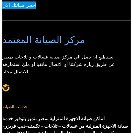
احجز صيانتك الان
مركز الصيانة المعتمد
تستطيع ان تصل الي مركز صيانة غسالات و ثلاجات بمصر
عن طريق زياره شركتنا او الاتصال هاتفيا او ملئ استمارهه
الاتصال مجانا
Twitter
خدمات الصيانة
اماكن صيانة الاجهزة المنزلية بمصر نتميز بتوفير خدمة
صيانة الاجهزة المنزلية من غسالات – ثلاجات – تكييف–ديب فريزر-