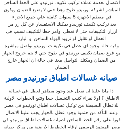
الاتصال بخدمة عملاء تركيب تكييف تورنيدو علي الخط الساخن
المباشر لشركة تورنيدو طوخ وهذا حتي لا يضيع الضمان ويكون
في معظم الاجهزة 5 سنوات كاملة علي جميع الاجزاء
بعد تركيب تكييف تورنيدو يمكنك الاستفسار عن كل زر من
ازرار التكييفات حتي لا تعطي اوامر خطا للتكييف تسبب في
العطل او تقليل او تزويد الهواء الساخن او البارد
وفيه حالة وجود اي عطل في تكييفات تورنيدو تواصل مباشرة
مع فرع ضمان تكييف تورنيدو في طوخ حتي لا يتم خروج الجهاز
من الضمان ومكنك التواصل معنا في حالة ان الجهاز خارج
الضمان
صيانه غسالات اطباق تورنيدو مصر
اذا ماذا علينا ان نفعل عند وجود مظاهر لعطل في غسالة
الاطباق ؟ اولا نقراء كتيب التشغيل جيدا ونتبع الخطوات الاولية
للاعطال البسيطة من توكيل غسالات اطباق تورنيدو في مصر
وعند التأكد من حتمية وجود عطل بالجهاز يجب علينا الاتصال
فورا علي رقم الخط الساخن لصيانه غسالات اطباق تورنيدو في
مصر المعتمد الرسمي ارقام الخطوط الارضية من مركز صيانه