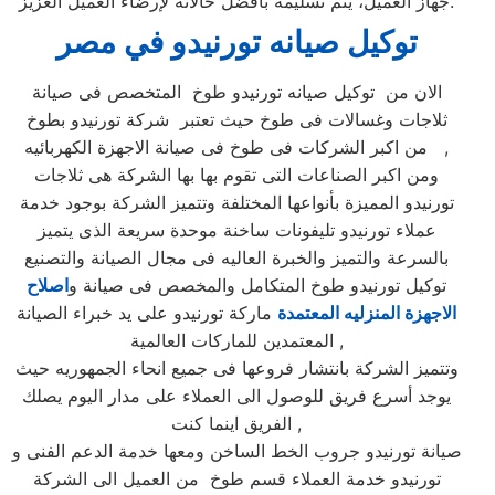
جهاز العميل، يتم تسليمه بأفضل حالاته لإرضاء العميل العزيز.
توكيل صيانه تورنيدو
في مصر
الان من توكيل صيانه تورنيدو طوخ المتخصص فى صيانة
ثلاجات وغسالات فى طوخ حيث تعتبر شركة تورنيدو بطوخ
من اكبر الشركات فى طوخ فى صيانة الاجهزة الكهربائيه ,
ومن اكبر الصناعات التى تقوم بها بها الشركة هى ثلاجات
تورنيدو المميزة بأنواعها المختلفة وتتميز الشركة بوجود خدمة
عملاء تورنيدو تليفونات ساخنة موحدة سريعة الذى يتميز
بالسرعة والتميز والخبرة العاليه فى مجال الصيانة والتصنيع
توكيل تورنيدو طوخ المتكامل والمخصص فى صيانة و
اصلاح
الاجهزة المنزليه المعتمدة
ماركة تورنيدو على يد خبراء الصيانة
المعتمدين للماركات العالمية ,
وتتميز الشركة بانتشار فروعها فى جميع انحاء الجمهوريه حيث
يوجد أسرع فريق للوصول الى العملاء على مدار اليوم يصلك
الفريق اينما كنت ,
صيانة تورنيدو جروب الخط الساخن ومعها خدمة الدعم الفنى و
تورنيدو خدمة العملاء قسم طوخ من العميل الى الشركة