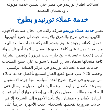
غسالات اطباق تورنيدو في مصر حتي نضمن خدمة موثوقة
وبالضمان المعتمد ،
خدمة عملاء تورنيدو
بطوخ
تعتبر
خدمة عملاء تورنيدو
شركة رائدة في مجال صناعة الأجهزة
الكهربائية في طوخ والشرق والأوسط حيث أن جميع أجهزتها
تعمل بكفائه وجودة عالية, وتقدم الشركة خدمات ما بعد البيع
من صيانة دورية علي كافة الاجهزة لضمان سلامة أجهزتك سواء
كانت ( ثلاجة – غسالة – بوتاجاز – ديب فريزر ) وتضمن الشركة
كافة منتجاتها بضمان ساري لمدة 5 سنوات علي جميع المنتجات
خدمات صيانة غسالات تورنيدو في مركز الصيانة الرئيسي
وخصم 25٪ علي جميع قطع الغيار استمتع بأفضل خدمة عملاء
من تورنيدو في طوخ بطوخ لعدة أسباب، منها جودة الاستقبال
وسرعة الاتصال. و ايضا سرعه الرد علي العميل و ارسال فني
اليه لتلبيه مطالب العميل يمكن للفني إصلاح جهازك أمام عينيك
لزيادة الأمان والاطمئنان، ولا يأخذ الأجهزة إلى الشركة إلا في
حالات ضرورية لفحصها باستخدام أحدث الأجهزة. حرصاً على