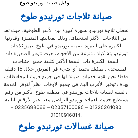
وكيل صيانة تورنيدو طوخ
صيانة ثلاجات تورنيدو
طوخ
تحظى ثلاجة تورنيدو بشهرة كبيرة بين الأسر الطوخية، حيث تعد
من الثلاجات الأكثر استخدامًا، وذلك لفعاليتها المتميزة وقدرتها
الكبيرة على التبريد. صيانة تورنيدو في طوخ تتميز ثلاجات
تورنيدو بتشكيلة متنوعة من الأحجام، حيث تتوفر الصغيرة ذات
السعة الكبيرة ذات السعة الأكبر لتلبية جميع احتياجات
المستخدم . يمكنك تجميد أي شيء في الفريزر خلال 15 دقيقة
فقط! نحن نقدم خدمات صيانة لها في جميع فروع المحافظات،
بهدف توفير الأقرب إليك في جميع الأوقات. نظراً لتوفر الخدمة
الفنية لصيانة ثلاجات تورنيدو في منطقة طوخ بأكثر من رقم،
يستطيع خدمة العملاء تورنيدو التواصل معنا عبر الأرقام التالية:
01220261030 – 02357100080 – 0235699066 –
01010916814.
صيانة غسالات تورنيدو
طوخ