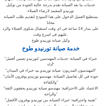
خدمات ما بعد الصيانة تقدم بدرجة عالية الجودة من توكيل
تورنيدو المعتمد لارضاء العملاء
يستطيع العميل الدخول على هذا النموذج لتقديم طلب الصيانة
مجانا
على مدار 24 ساعة فى اى وقت استقبال شكوى العملاء والرد
عليهم فى اسرع وقت.
وكيل صيانة تورنيدو طوخ
خدمة صيانة تورنيدو طوخ
“خبراء في الصيانة: خدمات المهندسين لتورنيدو تضمن أفضل
أداء”
“المهندسون المدربون: صيانة تورنيدو بيد خبراء في الميدان”
“جودة في كل تفاصيل الصيانة: مهندسو تورنيدو يوفرون الأمان
والكفاءة”
“الاعتماد على الاحترافية: مهندسو صيانة تورنيدو يحققون الثقة
والراحة”
“تقنية واحترافية: خبراء الصيانة من تورنيدو يوفرون الأفضل”
“خدمة فائقة: المهندسون المتخصصون في صيانة تورنيدو