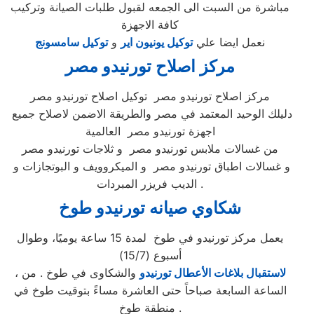
مباشرة من السبت الى الجمعه لقبول طلبات الصيانة وتركيب
كافة الاجهزة
نعمل ايضا علي
توكيل يونيون اير
و
توكيل سامسونج
مركز اصلاح تورنيدو
مصر
مركز اصلاح تورنيدو مصر توكيل اصلاح تورنيدو مصر
دليلك الوحيد المعتمد في مصر والطريقة الاضمن لاصلاح جميع
اجهزة تورنيدو مصر العالمية
من غسالات ملابس تورنيدو مصر و ثلاجات تورنيدو مصر
و غسالات اطباق تورنيدو مصر و الميكروويف و البوتجازات و
الديب فريزر المبردات .
شكاوي صيانه تورنيدو
طوخ
يعمل مركز تورنيدو في طوخ لمدة 15 ساعة يوميًا، وطوال
أسبوع (15/7)
لاستقبال بلاغات الأعطال تورنيدو
والشكاوى في طوخ . من
،
الساعة السابعة صباحاً حتى العاشرة مساءً بتوقيت طوخ في
منطقة طوخ .