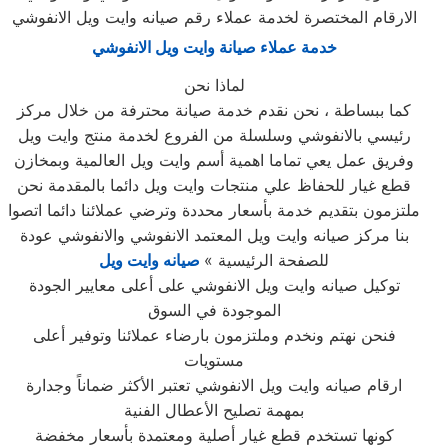
الارقام المختصرة لخدمة عملاء رقم صيانه وايت ويل الانفوشي
خدمة عملاء صيانة وايت ويل الانفوشي
لماذا نحن
كما ببساطة ، نحن نقدم خدمة صيانة محترفة من خلال مركز
رئيسي بالانفوشي وسلسلة من الفروع لخدمة منتج وايت ويل
وفريق عمل يعي تماما اهمية أسم وايت ويل العالمية وبمخازن
قطع غيار للحفاظ علي منتجات وايت ويل دائما بالمقدمة نحن
ملتزمون بتقديم خدمة بأسعار محددة وترضي عملائنا دائما اتصوا
بنا مركز صيانه وايت ويل المعتمد الانفوشي والانفوشي عودة
للصفحة الرئيسية »
صيانه وايت ويل
توكيل صيانه وايت ويل الانفوشي على أعلى معايير الجودة
الموجودة في السوق
فنحن نهتم ونخدم وملتزمون بارضاء عملائنا وتوفير أعلى
مستويات
ارقام صيانه وايت ويل الانفوشي تعتبر الأكثر ضماناً وجدارة
بمهمة تصليح الأعطال الفنية
كونها تستخدم قطع غيار أصلية ومعتمدة بأسعار مخفضة