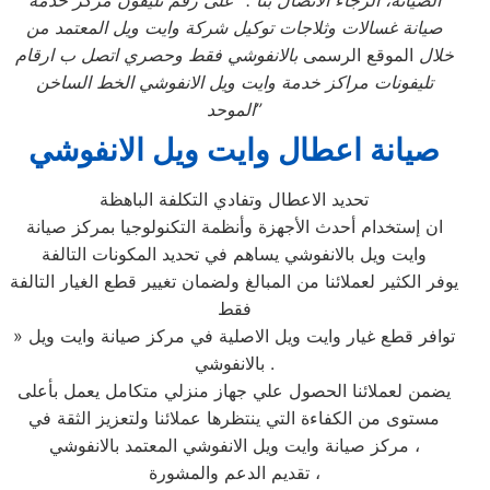
الصيانة، الرجاء الاتصال بنا . “على رقم تليفون مركز خدمة
صيانة غسالات وثلاجات توكيل شركة وايت ويل المعتمد من
خلال
الموقع الرسمى
بالانفوشي فقط وحصري اتصل ب ارقام
تليفونات مراكز خدمة وايت ويل
الانفوشي الخط الساخن
”
الموحد
صيانة اعطال وايت ويل الانفوشي
تحديد الاعطال وتفادي التكلفة الباهظة
ان إستخدام أحدث الأجهزة وأنظمة التكنولوجيا بمركز صيانة
وايت ويل بالانفوشي يساهم في تحديد المكونات التالفة
يوفر الكثير لعملائنا من المبالغ ولضمان تغيير قطع الغيار التالفة
فقط
» توافر قطع غيار وايت ويل الاصلية في مركز صيانة وايت ويل
بالانفوشي .
يضمن لعملائنا الحصول علي جهاز منزلي متكامل يعمل بأعلى
مستوى من الكفاءة التي ينتظرها عملائنا ولتعزيز الثقة في
مركز صيانة وايت ويل الانفوشي المعتمد بالانفوشي ،
تقديم الدعم والمشورة ،