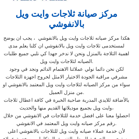
مركز صيانة ثلاجات وايت ويل
بالانفوشي
هكذا مركز صيانه ثلاجات وايت ويل بالانفوشي ، يجب ان يوضح
لمستخدمى ثلاجات وايت ويل بالانفوشي ان كلنا يعلم مدى
اهمية الثلاجة بالمنزل ونحن لا ندخر جهدا كي نلبي جميع طلبات
الصيانه لثلاجات وايت ويل.
لكن نحن دائما نولي عملائنا الاهتمام الدائم ونجد في وجود
مشرفي مراقبة الجودة الاختيار الامثل لخروج اجهزة الثلاجات
سواء من مركز الصيانه لثلاجات وايت ويل المعتمد بالانفوشي او
من منزل العميل.
بالأضافة للايدي المدربة صاحبة الخبرة في كافة اعطال ثلاجات
وايت ويل بجميع موديلاتها القديم منها والحديث،
احصلوا معنا على افضل خدمة للثلاجات في الانفوشي من خلال
رقم مركز صيانه وايت ويل المعتمد في الانفوشي.
لأن خدمة عملاء صيانه وايت ويل للثلاجات بالانفوشي اعلى
مستوى من الحرفية للربط والتنسيق المتكامل بين خدمة عملاء