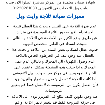
شهادة ضمان معتمدة من المركز مباشرة اتصلوا الان صيانه
وايت ويل للثلاجات في الانفوشي 01220261030
مميزات صيانة ثلاجة وايت ويل
عدم قدرة الثلاجة علي التبريد و يحدث هذا العطل نتيجة
الاستخدام الغير صحيح للثلاجة الموجودة في منزلك
عن طريق وضع الكثير من الاطعمة في الثلاجة و بالتالي
سيحدد انسداد في الفلتر المخصص للتهوية.
حدوث عطل انسكاب بعض المياة من الثلاجة و يحدث هذا
العطل عند وجود تلف في الخرطوم الخاص بالثلاجة.
عدم وصول الكهرباء الي المحرك و بالتالي عدم عمل
المحرك و اذا حدثت هذه المشكلة يمكنك الاعتماد علي
الخبراء الموجودين في مركز صيانه وايت ويل الانفوشي.
اذا كانت الثلاجة لا تفصل وتعمل باستمرار والتبريد جيد
فأن العطل يكون من الثرموستات لا تعمل فقط قم بتغيير
الثرموستات.
عند وجود تكوين كثيف للثلج فى الفريزر يؤدى الى الاعاقة
فى حركة المروحة فقط قم بتغيير تايمر الاذابة او قم