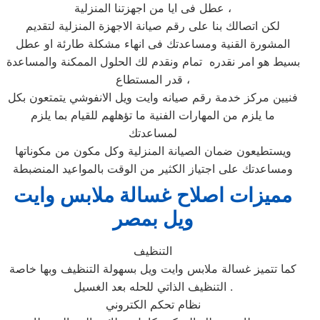
عطل فى ايا من اجهزتنا المنزلية ،
لكن اتصالك بنا على رقم صيانة الاجهزة المنزلية لتقديم
المشورة القنية ومساعدتك فى انهاء مشكلة طارئة او عطل
بسيط هو امر نقدره تمام ونقدم لك الحلول الممكنة والمساعدة
قدر المستطاع ،
فنيين مركز خدمة رقم صيانه وايت ويل الانفوشي يتمتعون بكل
ما يلزم من المهارات الفنية ما تؤهلهم للقيام بما يلزم
لمساعدتك
ويستطيعون ضمان الصيانة المنزلية وكل مكون من مكوناتها
ومساعدتك على اجتياز الكثير من الوقت بالمواعيد المنضبطة
مميزات اصلاح غسالة ملابس وايت
ويل بمصر
التنظيف
كما تتميز غسالة ملابس وايت ويل بسهولة التنظيف وبها خاصة
التنظيف الذاتي للحله بعد الغسيل .
نظام تحكم الكتروني