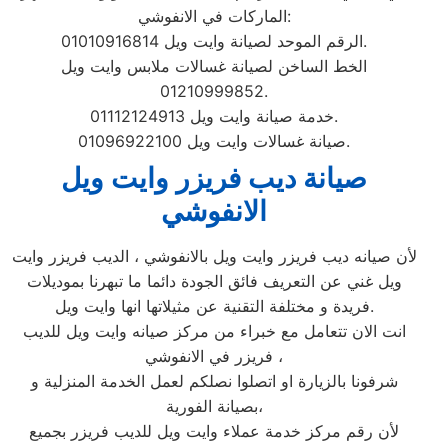
الماركات في الانفوشي:
الرقم الموحد لصيانة وايت ويل 01010916814.
الخط الساخن لصيانة غسالات ملابس وايت ويل
01210999852.
خدمة صيانة وايت ويل 01112124913.
صيانة غسالات وايت ويل 01096922100.
صيانة ديب فريزر وايت ويل
الانفوشي
لأن صيانه ديب فريزر وايت ويل بالانفوشي ، الديب فريزر وايت
ويل غني عن التعريف فائق الجودة دائما ما تبهرنا بموديلات
فريدة و مختلفة التقنية عن مثيلاتها انها وايت ويل.
انت الان تتعامل مع خبراء من مركز صيانه وايت ويل للديب
فريزر في الانفوشي ،
شرفونا بالزيارة او اتصلوا نصلكم لعمل الخدمة المنزلية و
بصيانة الفورية،
لأن رقم مركز خدمة عملاء وايت ويل للديب فريزر بجميع