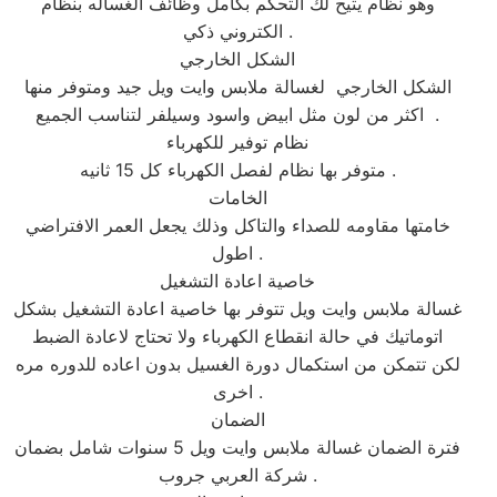
وهو نظام يتيح لك التحكم بكامل وظائف الغساله بنظام
الكتروني ذكي .
الشكل الخارجي
الشكل الخارجي لغسالة ملابس وايت ويل جيد ومتوفر منها
اكثر من لون مثل ابيض واسود وسيلفر لتناسب الجميع .
نظام توفير للكهرباء
متوفر بها نظام لفصل الكهرباء كل 15 ثانيه .
الخامات
خامتها مقاومه للصداء والتاكل وذلك يجعل العمر الافتراضي
اطول .
خاصية اعادة التشغيل
غسالة ملابس وايت ويل تتوفر بها خاصية اعادة التشغيل بشكل
اتوماتيك في حالة انقطاع الكهرباء ولا تحتاج لاعادة الضبط
لكن تتمكن من استكمال دورة الغسيل بدون اعاده للدوره مره
اخرى .
الضمان
فترة الضمان غسالة ملابس وايت ويل 5 سنوات شامل بضمان
شركة العربي جروب .