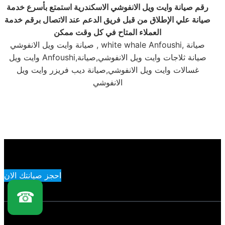
رقم
صيانة وايت ويل الانفوشي الاسكندرية استمتع بأسرع خدمة
صيانة علي الإطلاق من قبل فريق الدعم عند الاتصال برقم خدمة
العملاء المتاح في كل وقت ممكن
صيانة وايت ويل الانفوشي , white whale Anfoushi, صيانة
وايت ويل Anfoushi,صيانة ثلاجات وايت ويل الانفوشي,صيانة
غسالات وايت ويل الانفوشي,صيانة ديب فريزر وايت ويل
الانفوشي
احجز صيانتك الان
☎