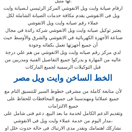
لها مثيل.
ارقام صيانة وايت ويل الانفوشي المركز الرئيسي لـصيانة وايت
ويل فى الانفوشي يقدم مكافة خدمات الصيانة الشاملة لكل
عملاء رقم صيانه وايت ويل الانفوشي
يعتبر توكيل صيانه وايت ويل الانفوشي شركة رائدة في مجال
صناعة الأجهزة الكهربائية في الانفوشي والشرق والأوسط حيث
أن جميع أجهزتها تعمل بكفائه وجودة
لدي مركز رقم صيانه وايت ويل الانفوشي من هم علي درجة
عاليه من المهارة و يدركوا جميع التفاصيل الفنية ومدربين من
قبل التوكيلات الرسمية لجميع الماركات
الخط الساخن وايت ويل مصر
لأن متابعة كاملة من مشرفى خطوط السير للتنسيق التام مع
جميع عملائنا ومهندسينا فى جميع المحافظات للحفاظ على
جميع الالتزامات
وتقديم الدعم الكامل لخدمة ما بعد البيع. دعم فنى شامل على
مدار اليوم من خدمة عملاء وايت ويل فى الانفوشي،
نشاركك اهتمامك ونقدر مدى الارتباك فى حالة حدوث خلل او