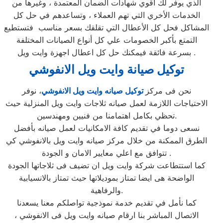
الذي يوفر لك أقوي شهادات الضمان المعتمدة ، وغيرها من
الخدمات الأخري التي تهم العملاء ، وتساعدهم في حل كل
المشاكل فحل كل الأعطال التي تقلقك بسعر مناسب فتستطيع
التمتع بأكبر الخصومات علي كل أنواع الصيانات المختلفة
بسرعة فائقة فيمكنك حل كل اعطال اجهزة وايت ويل .
توكيل صيانة وايت ويل الانفوشي
نحن فى مركز
توكيل صيانه وايت ويل الانفوشي
، نوفر
الاحتياجات اللازمة لعمل صيانه ثلاجات وايت ويل المنزلية حيث
تحظي بكامل اهتمامنا من فنيين ومهندسين.
نسعى دوما في تقديم كافة الامكانيات لعمل صيانه بأفضل
الطرق الممكنة من خلال مركز صيانه وايت ويل بالانفوشي كي
تتوافق مع اعلي معايير الامان و الجودة .
كما استتطاعت شركة وايت ويل ان تضيف فى ثلاجاتها الجودة
الواضحة هى ايضا تمتاز بموديلاتها حيث تمتاز بالانسيابية
والرفاهية.
كما نأمل في تقديم خدمة نموذجية تواصلكم معنا يسعدنا
الاتصال المباشر بنا ارقام صيانه وايت ويل فى الانفوشي ،