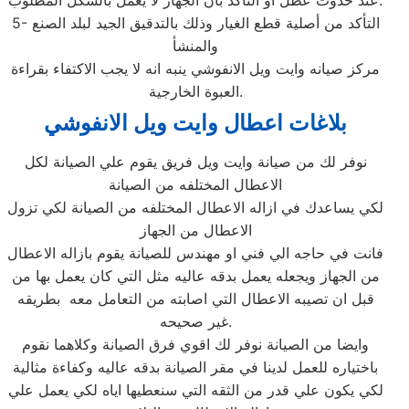
عند حدوث عطل او التأكد بأن الجهاز لا يعمل بالشكل المطلوب.
5- التأكد من أصلية قطع الغيار وذلك بالتدقيق الجيد لبلد الصنع
والمنشأ
مركز صيانه وايت ويل الانفوشي ينبه انه لا يجب الاكتفاء بقراءة
العبوة الخارجية.
بلاغات اعطال وايت ويل الانفوشي
نوفر لك من صيانة وايت ويل فريق يقوم علي الصيانة لكل
الاعطال المختلفه من الصيانة
لكي يساعدك في ازاله الاعطال المختلفه من الصيانة لكي تزول
الاعطال من الجهاز
فانت في حاجه الي فني او مهندس للصيانة يقوم بازاله الاعطال
من الجهاز ويجعله يعمل بدقه عاليه مثل التي كان يعمل بها من
قبل ان تصيبه الاعطال التي اصابته من التعامل معه بطريقه
غير صحيحه.
وايضا من الصيانة نوفر لك اقوي فرق الصيانة وكلاهما نقوم
باختياره للعمل لدينا في مقر الصيانة بدقه عاليه وكفاءة مثالية
لكي يكون علي قدر من الثقه التي سنعطيها اياه لكي يعمل علي