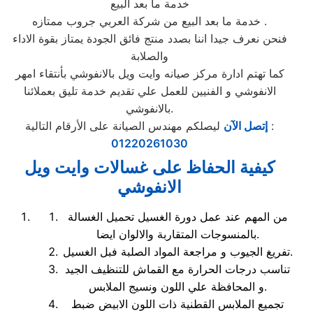
خدمة ما بعد البيع
خدمة ما بعد البيع من شركة العربي جروب ممتازه .
فنحن نعرف جيدا اننا بصدد منتج فائق الجودة يمتاز بقوة الاداء
والصلابة
كما تهتم ادارة مركز صيانه وايت ويل بالانفوشي بأنتقاء امهر
الانفوشي و الفنيين للعمل علي تقديم خدمة تليق بعملائنا
بالانفوشي.
ليصلكم مهندس الصيانة على الأرقام التالية :
إتصل الآن
01220261030
كيفية الحفاظ على غسالات وايت ويل
الانفوشي
من المهم عند عمل دورة الغسيل تحميل الغسالة
بالمنسوجات المتقاربة والالوان ايضا.
تفريغ الجيوب و مراجعة المواد الصلبة فبل الغسيل.
تناسب درجات الحرارة مع القماش للتنظيف الجيد
و المحافظة علي اللون ونسيج الملابس.
تجميع الملابس القطنية ذات اللون الابيض ضبط