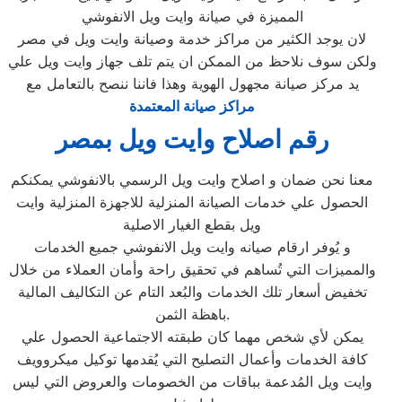
المميزة في صيانة وايت ويل الانفوشي
لان يوجد الكثير من مراكز خدمة وصيانة وايت ويل في مصر
ولكن سوف نلاحظ من الممكن ان يتم تلف جهاز وايت ويل علي
يد مركز صيانة مجهول الهوية وهذا فاننا ننصح بالتعامل مع
مراكز صيانة المعتمدة
رقم اصلاح وايت ويل بمصر
معنا نحن ضمان و اصلاح وايت ويل الرسمي بالانفوشي يمكنكم
الحصول علي خدمات الصيانة المنزلية للاجهزة المنزلية وايت
ويل بقطع الغيار الاصلية
و يُوفر ارقام صيانه وايت ويل الانفوشي جميع الخدمات
والمميزات التي تُساهم في تحقيق راحة وأمان العملاء من خلال
تخفيض أسعار تلك الخدمات والبُعد التام عن التكاليف المالية
باهظة الثمن.
يمكن لأي شخص مهما كان طبقته الاجتماعية الحصول علي
كافة الخدمات وأعمال التصليح التي يُقدمها توكيل ميكروويف
وايت ويل المُدعمة بباقات من الخصومات والعروض التي ليس