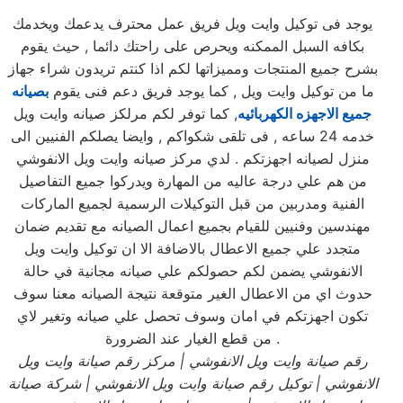
يوجد فى توكيل وايت ويل فريق عمل محترف يدعمك ويخدمك
بكافه السبل الممكنه ويحرص على راحتك دائما , حيث يقوم
بشرح جميع المنتجات ومميزاتها لكم اذا كنتم تريدون شراء جهاز
ما من توكيل وايت ويل , كما يوجد فريق دعم فنى يقوم
بصيانه
جميع الاجهزه الكهربائيه
, كما توفر لكم مرلكز صيانه وايت ويل
خدمه 24 ساعه , فى تلقى شكواكم , وايضا يصلكم الفنيين الى
منزل لصيانه اجهزتكم . لدي مركز صيانه وايت ويل الانفوشي
من هم علي درجة عاليه من المهارة ويدركوا جميع التفاصيل
الفنية ومدربين من قبل التوكيلات الرسمية لجميع الماركات
مهندسين وفنيين للقيام بجميع اعمال الصيانه مع تقديم ضمان
متجدد علي جميع الاعطال بالاضافة الا ان توكيل وايت ويل
الانفوشي يضمن لكم حصولكم علي صيانه مجانية في حالة
حدوث اي من الاعطال الغير متوقعة نتيجة الصيانه معنا سوف
تكون اجهزتكم في امان وسوف تحصل علي صيانه وتغير لاي
من قطع الغيار عند الضرورة .
رقم صيانة وايت ويل
الانفوشي
| مركز رقم صيانة وايت ويل
الانفوشي
| توكيل رقم صيانة وايت ويل
الانفوشي
| شركة صيانة