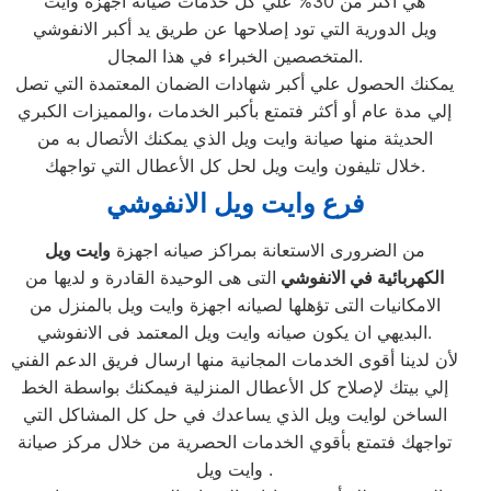
هي أكثر من 30% علي كل خدمات صيانة اجهزة وايت
ويل الدورية التي تود إصلاحها عن طريق يد أكبر الانفوشي
المتخصصين الخبراء في هذا المجال.
يمكنك الحصول علي أكبر شهادات الضمان المعتمدة التي تصل
إلي مدة عام أو أكثر فتمتع بأكبر الخدمات ،والمميزات الكبري
الحديثة منها صيانة وايت ويل الذي يمكنك الأتصال به من
خلال تليفون وايت ويل لحل كل الأعطال التي تواجهك.
فرع وايت ويل الانفوشي
من الضرورى الاستعانة بمراكز صيانه اجهزة
وايت ويل
الكهربائية في الانفوشي
التى هى الوحيدة القادرة و لديها من
الامكانيات التى تؤهلها لصيانه اجهزة وايت ويل بالمنزل من
البديهي ان يكون صيانه وايت ويل المعتمد فى الانفوشي.
لأن لدينا أقوى الخدمات المجانية منها ارسال فريق الدعم الفني
إلي بيتك لإصلاح كل الأعطال المنزلية فيمكنك بواسطة الخط
الساخن لوايت ويل الذي يساعدك في حل كل المشاكل التي
تواجهك فتمتع بأقوي الخدمات الحصرية من خلال مركز صيانة
وايت ويل .