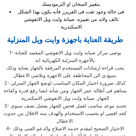
بتغيير السخان او الثرموديسك.
فى حالة وجود ثقب فى الفريزر فأنه يكون بهذا الشكل
تالف ولابد من تغييره. صيانة وايت ويل الانفوشي
الاسكندرية
طريقة العناية باجهزة وايت ويل المنزلية
1- يوصى مركز صيانه وايت ويل الانفوشي المعتمد للعناية
بالأجهزة المنزلية الكهربائية انه
يجب قراءة ارشادات المستخدم المرفقة بالجهاز بعناية وذلك
سيؤدى الى المحاظفة على الاجهزة وتلاشى الاعطال.
2- كذلك ضرورة اختيار المكان المناسب لوضع الجهاز المنزلى
يساهم فى أطالة عمر الجهاز ومن شأنه ايضا رفع قدرة وكفاءة
الجهاز. صيانة وايت ويل الانفوشي الاسكندرية
3- تحديد موعد مناسب لعمل فحص للجهاز يفضل نصف سنوى
كحد اقصى او بحسب الاستخدام والهدف منه الاقلال من حدوث
الاعطال.
4- الاختيار الصحيح لمقدم خدمة الاصلاح والدعم الفنى وذلك