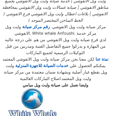
وايت ويل
الانفوشي
| خدمة صيانة وايت ويل
الانفوشي بجميع
مناطق الانفوشي
| صيانة غسالات وايت ويل
الانفوشي بمحافظة
الانفوشي
| بلاغات اعطال وايت ويل
الانفوشي فرع الانفوشي
(
الخط الساخن المختصر الموحد
)
مركز صيانة وايت ويل الانفوشي.
رقم مركز صيانة
وايت ويل
الانفوشي. White whale Anfoushi. مركز خدمة
لدي فرع صيانة وايت ويل الانفوشي من هم علي درجة عاليه
من المهارة و يدركوا جميع التفاصيل الفنية ومدربين من قبل
التوكيلات الرسمية لجميع الماركات
نبذة عنا
لكن معنا نحن مركز صيانة وايت ويل الانفوشي المعتمد
يمكنكم الحصول علي
خدمات الصيانة للاجهزة المنزلية
وايت
ويل بقطع غيار أصلية وبشهادة ضمان معتمدة من مركز صيانة
وايت ويل المعتمد.اصلاح الماركات العالمية
وايضا نعمل على صيانة وايت ويل ميامي