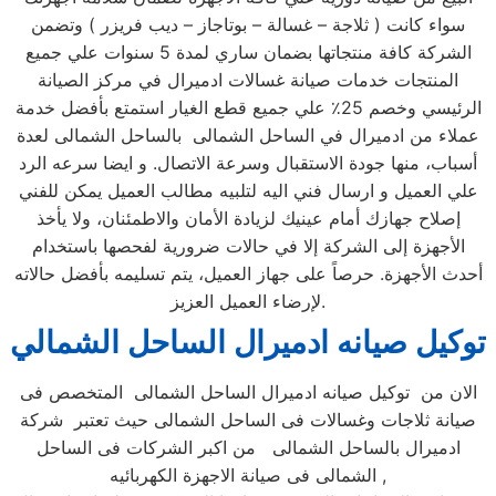
سواء كانت ( ثلاجة – غسالة – بوتاجاز – ديب فريزر ) وتضمن
الشركة كافة منتجاتها بضمان ساري لمدة 5 سنوات علي جميع
المنتجات خدمات صيانة غسالات ادميرال في مركز الصيانة
الرئيسي وخصم 25٪ علي جميع قطع الغيار استمتع بأفضل خدمة
عملاء من ادميرال في الساحل الشمالى بالساحل الشمالى لعدة
أسباب، منها جودة الاستقبال وسرعة الاتصال. و ايضا سرعه الرد
علي العميل و ارسال فني اليه لتلبيه مطالب العميل يمكن للفني
إصلاح جهازك أمام عينيك لزيادة الأمان والاطمئنان، ولا يأخذ
الأجهزة إلى الشركة إلا في حالات ضرورية لفحصها باستخدام
أحدث الأجهزة. حرصاً على جهاز العميل، يتم تسليمه بأفضل حالاته
لإرضاء العميل العزيز.
توكيل صيانه ادميرال
الساحل الشمالي
الان من توكيل صيانه ادميرال الساحل الشمالى المتخصص فى
صيانة ثلاجات وغسالات فى الساحل الشمالى حيث تعتبر شركة
ادميرال بالساحل الشمالى من اكبر الشركات فى الساحل
الشمالى فى صيانة الاجهزة الكهربائيه ,