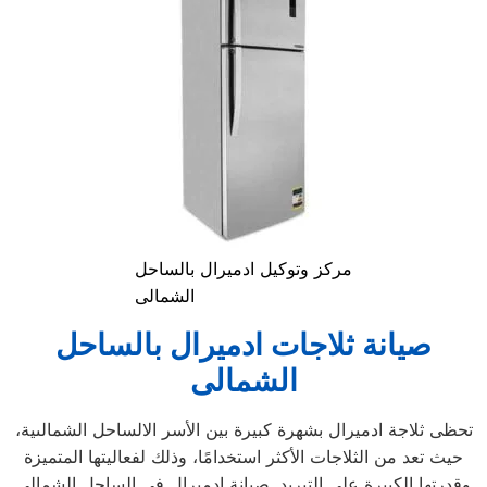
مركز وتوكيل ادميرال بالساحل
الشمالى
صيانة ثلاجات ادميرال
بالساحل
الشمالى
تحظى ثلاجة ادميرال بشهرة كبيرة بين الأسر الالساحل الشمالىية،
حيث تعد من الثلاجات الأكثر استخدامًا، وذلك لفعاليتها المتميزة
وقدرتها الكبيرة على التبريد. صيانة ادميرال في الساحل الشمالى