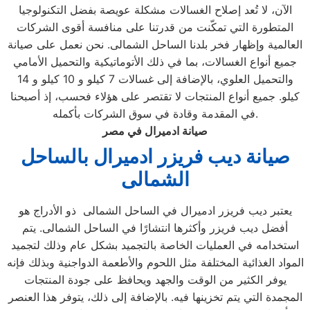
الآن، لا تُعد إصلاح الغسالات مشكلة عويصة بفضل التكنولوجيا
المتطورة التي تمكّنت من قدرتنا على منافسة أقوى الشركات
العالمية وإظهار فخر بلدنا الساحل الشمالى. نحن نعمل على صيانة
جميع أنواع الغسالات، بما في ذلك الأتوماتيكية والتحميل الأمامي
والتحميل العلوي، بالإضافة إلى غسالات 7 كيلو و 10 كيلو و 14
كيلو. جميع أنواع المنتجات لا تقتصر على هؤلاء فحسب، إذ أصبحنا
في المقدمة وقادة في سوق الشركات بأكمله.
صيانة ادميرال في مصر
صيانة ديب فريزر ادميرال
بالساحل
الشمالى
يعتبر ديب فريزر ادميرال في الساحل الشمالى ذو الأدراج هو
أفضل ديب فريزر وأكثرها انتشارًا في الساحل الشمالى. يتم
استخدامه في العمليات الخاصة بالتجميد بشكل عام وذلك لتجميد
المواد الغذائية المختلفة مثل اللحوم والأطعمة الدواجنية وبذلك فإنه
يوفر الكثير من الوقت والجهد ويحافظ على جودة المنتجات
المجمدة التي يتم تخزينها فيه. بالإضافة إلى ذلك، يتوفر هذا العنصر