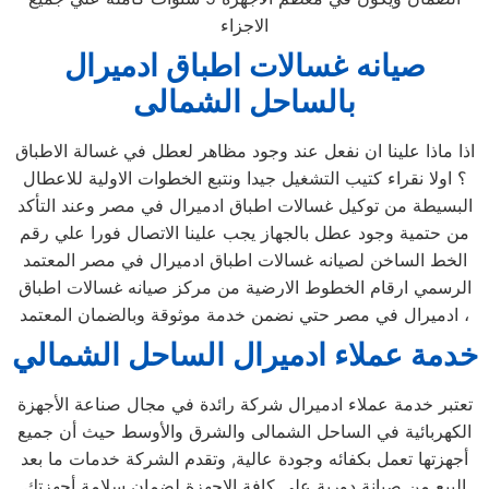
الاجزاء
صيانه غسالات اطباق ادميرال
بالساحل الشمالى
اذا ماذا علينا ان نفعل عند وجود مظاهر لعطل في غسالة الاطباق
؟ اولا نقراء كتيب التشغيل جيدا ونتبع الخطوات الاولية للاعطال
البسيطة من توكيل غسالات اطباق ادميرال في مصر وعند التأكد
من حتمية وجود عطل بالجهاز يجب علينا الاتصال فورا علي رقم
الخط الساخن لصيانه غسالات اطباق ادميرال في مصر المعتمد
الرسمي ارقام الخطوط الارضية من مركز صيانه غسالات اطباق
ادميرال في مصر حتي نضمن خدمة موثوقة وبالضمان المعتمد ،
خدمة عملاء ادميرال
الساحل الشمالي
تعتبر خدمة عملاء ادميرال شركة رائدة في مجال صناعة الأجهزة
الكهربائية في الساحل الشمالى والشرق والأوسط حيث أن جميع
أجهزتها تعمل بكفائه وجودة عالية, وتقدم الشركة خدمات ما بعد
البيع من صيانة دورية علي كافة الاجهزة لضمان سلامة أجهزتك