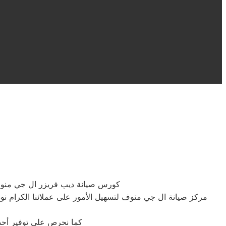
كورس صيانة ديب فريزر ال جي منوف م
مركز صيانة ال جي منوف لتسهيل الأمور على عملائنا الكرام نو
كما نحرص على توفير أحدث