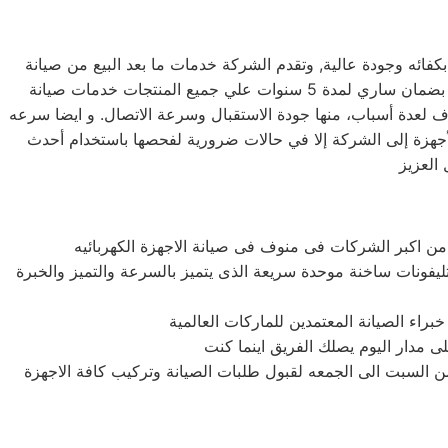
ائه وجودة عالية, وتقدم الشركة خدمات ما بعد البيع من صيانة
دورية علي كافة الاجهزة لضمان سلامة أجهزتك سواء كانت ( ثلاجة – غسالة – بوتاجاز – ديب فريزر ) وتضمن الشركة كافة منتجاتها بضمان ساري لمدة 5 سنوات علي جميع المنتجات خدمات صيانة
ال جي في منوف بمنوف لعدة أسباب، منها جودة الاستقبال وسرعة الاتصال. و ايضا سرعه
 الأجهزة إلى الشركة إلا في حالات ضرورية لفحصها باستخدام أحدث
تليفونات ساخنة موحدة سريعة الذى يتميز بالسرعة والتميز والخبرة
السبت الى الجمعه لقبول طلبات الصيانة وتركيب كافة الاجهزة