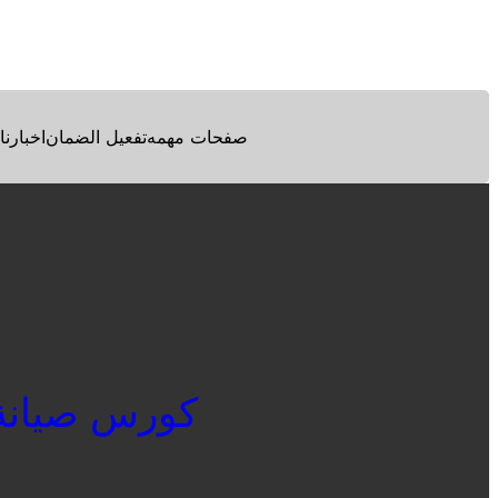
Facebook
Twitter
Pinterest
صفحات مهمه
تفعيل الضمان
اخبارنا
كورس صيانة ديب