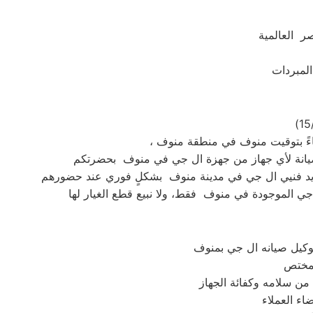
ر العالمية
،
توكيل صيانه ال جي بمنوف
اء العملاء