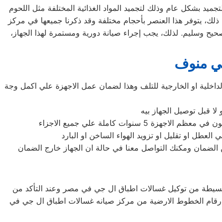
ميد بشكل عام وذلك لتجميد المواد الغذائية المختلفة مثل اللحوم
ى ذلك، يتوفر هذا العنصر بأحجام مختلفة وقد ذكرنا جميعها في مركز
يح وسليم. لذلك، يجب إجراء صيانة دورية ومستمرة لهذا الجهاز،
في منوف
اخلية او الخارجية للتلف وهذا لضمان عمل الاجهزة علي اكمل وجة
لا قبل توصيل الجهاز بيه
ت كاملة علي جميع الاجزاء
عطل او تقليل او تزويد الهواء الساخن او البارد
لضمان ومكنك التواصل معنا في حالة ان الجهاز خارج الضمان
ل البسيطة من توكيل غسالات اطباق ال جي في مصر وعند التأكد من
ارقام الخطوط الارضية من مركز صيانه غسالات اطباق ال جي في