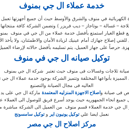
خدمة عملاء ال جي بمنوف
لكهربائية في منوف والشرق والأوسط حيث أن جميع أجهزتها تعمل بكف
في مركز الصيانة الرئيسي وخصم 25٪ علي جميع قطع الغيار استمتع بأفضل خدمة عملاء من 
للفني إصلاح جهازك أمام عينيك لزيادة الأمان والاطمئنان، ولا يأخذ
توكيل صيانه ال جي في منوف
المميزة بأنواعها المختلفة وتتميز الشركة بوجود خدمة عملاء ال جي 
العاليه فى مجال الصيانة والتصنيع
ص فى صيانة و
اصلاح الاجهزة المنزليه المعتمدة
ال جي خدمة العملاء قسم منوف من العميل الى الشركة مباشرة من 
نعمل ايضا علي
توكيل يونيون اير
و
توكيل سامسونج
مركز اصلاح ال جي مصر