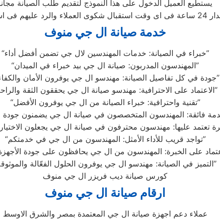
يستطيع العميل الدخول على هذا النموذج لتقديم طلب الصيانة مجانا
خدمة صيانة ال جي منوف
“خبراء في الصيانة: خدمات المهندسين لال جي تضمن أفضل أداء”
“المهندسون المدربون: صيانة ال جي بيد خبراء في الميدان”
“جودة في كل تفاصيل الصيانة: مهندسو ال جي يوفرون الأمان والكفاءة”
“الاعتماد على الاحترافية: مهندسو صيانة ال جي يحققون الثقة والراحة”
“تقنية واحترافية: خبراء الصيانة من ال جي يوفرون الأفضل”
“تواجد قريب للأداء الأمثل: المهندسون من ال جي في خدمتكم”
“التميز في الصيانة: مهندسو ال جي يوفرون الحلول الفعّالة والموثوقة”
كورس صيانة ديب فريزر ال جي منوف
ارقام صيانة ال جي منوف
عملاء دعم اجهزة صيانة ال جي المعتمدة بمصر والشرق الاوسط