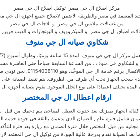
مركز اصلاح ال جي مصر توكيل اصلاح ال جي مصر
حيد المعتمد في مصر والطريقة الاضمن لاصلاح جميع اجهزة ال جي مص
من غسالات ملابس ال جي مصر و ثلاجات ال جي مصر
شكاوي صيانه ال جي منوف
مل مركز ال جي في منوف لمدة 15 ساعة يوميًا، وطوال أسبوع (15/7)
ارقام اعطال ال جي المختصر
 كفائة الجهاز بمنزلك بعد حدوث العطل المفاجئ يتم دعمك من قبل 
 بعد الصيانة تقدم بدرجة عالية الجودة من توكيل ال جي المعتمد لارض