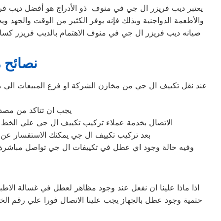
يعتبر ديب فريزر ال جي في منوف ذو الأدراج هو أفضل ديب فريزر
والأطعمة الدواجنية وبذلك فإنه يوفر الكثير من الوقت والجهد وي
صيانه ديب فريزر ال جي في منوف الاهتمام بالديب فريزر كسائ
نصائح 
عند نقل تكييف ال جي من مخازن الشركة او فرع المبيعات الي من
يجب ان تتاكد من مصدر 
الاتصال بخدمة عملاء تركيب تكييف ال جي علي الخط الساخن المب
بعد تركيب تكييف ال جي يمكنك الاستفسار عن كل
وفيه حالة وجود اي عطل في تكييفات ال جي تواصل مباشرة 
اذا ماذا علينا ان نفعل عند وجود مظاهر لعطل في غسالة الاطب
حتمية وجود عطل بالجهاز يجب علينا الاتصال فورا علي رقم ا