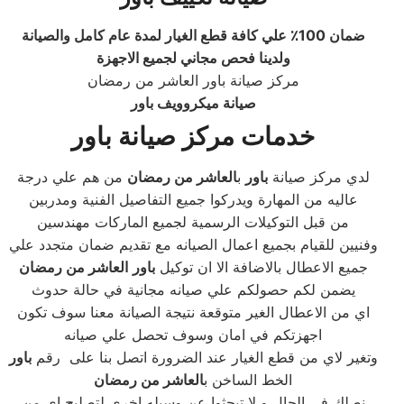
ضمان 100٪ علي كافة قطع الغيار لمدة عام كامل والصيانة
ولدينا فحص مجاني لجميع الاجهزة
مركز صيانة باور العاشر من رمضان
صيانة ميكروويف باور
خدمات مركز صيانة باور
لدي مركز صيانة
باور
ب
العاشر من رمضان
من هم علي درجة
عاليه من المهارة ويدركوا جميع التفاصيل الفنية ومدربين
من قبل التوكيلات الرسمية لجميع الماركات مهندسين
وفنيين للقيام بجميع اعمال الصيانه مع تقديم ضمان متجدد علي
جميع الاعطال بالاضافة الا ان توكيل
باور
العاشر من رمضان
يضمن لكم حصولكم علي صيانه مجانية في حالة حدوث
اي من الاعطال الغير متوقعة نتيجة الصيانة معنا سوف تكون
اجهزتكم في امان وسوف تحصل علي صيانه
وتغير لاي من قطع الغيار عند الضرورة اتصل بنا على رقم
باور
الخط الساخن ب
العاشر من رمضان
نصلك في الحال و لا تبحثوا عن وسيله اخري لتصليح اي من