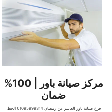
مركز صيانة باور | 100%
ضمان
فرع صيانة باور العاشر من رمضان 01095999314 الخط