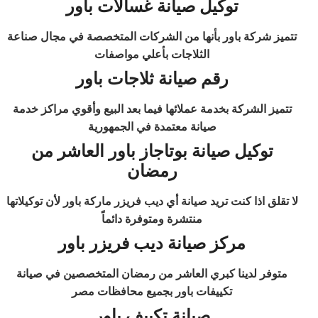
توكيل صيانة غسالات باور
تتميز شركة باور بأنها من الشركات المتخصصة في مجال صناعة
الثلاجات بأعلي مواصفات
رقم صيانة ثلاجات باور
تتميز الشركة بخدمة عملائها فيما بعد البيع وأقوي مراكز خدمة
صيانة معتمدة في الجمهورية
توكيل صيانة بوتاجاز باور
العاشر من
رمضان
لا تقلق اذا كنت تريد صيانة أي ديب فريزر ماركة باور لأن توكيلاتها
منتشرة ومتوفرة دائماً
مركز صيانة ديب فريزر باور
متوفر لدينا كبري العاشر من رمضان المتخصصين في صيانة
تكييفات باور بجميع محافظات مصر
صيانة تكييف باور