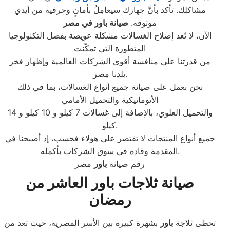
مشاكلك. تأكد بأنَّ جهازك سيعامِلُ بأمانٍ وحرفية من أيدي
موثوقة.
صيانة باور في مصر
الآن، لا تُعد إصلاح الغسالات مشكلة عويصة بفضل التكنولوجيا
المتطورة التي تمكّنت
من قدرتنا على منافسة أقوى الشركات العالمية وإظهار فخر
بلدنا مصر.
نحن نعمل على صيانة جميع أنواع الغسالات، بما في ذلك
الأتوماتيكية والتحميل الأمامي
والتحميل العلوي، بالإضافة إلى غسالات 7 كيلو و 10 كيلو و 14
كيلو.
جميع أنواع المنتجات لا تقتصر على هؤلاء فحسب، إذ أصبحنا في
المقدمة وقادة في سوق الشركات بأكمله.
رقم صيانة
باور
مصر
صيانة ثلاجات باور العاشر من
رمضان
تحظى ثلاجة
باور
بشهرة كبيرة بين الأسر المصرية، حيث تعد من