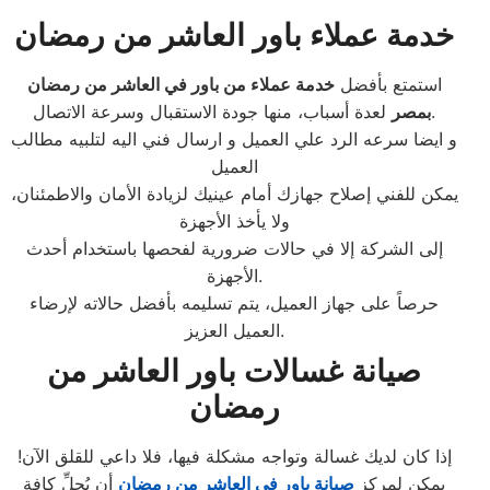
خدمة عملاء باور العاشر من رمضان
استمتع بأفضل
خدمة عملاء من باور في العاشر من رمضان
لعدة أسباب، منها جودة الاستقبال وسرعة الاتصال.
بمصر
و ايضا سرعه الرد علي العميل و ارسال فني اليه لتلبيه مطالب
العميل
يمكن للفني إصلاح جهازك أمام عينيك لزيادة الأمان والاطمئنان،
ولا يأخذ الأجهزة
إلى الشركة إلا في حالات ضرورية لفحصها باستخدام أحدث
الأجهزة.
حرصاً على جهاز العميل، يتم تسليمه بأفضل حالاته لإرضاء
العميل العزيز.
صيانة غسالات باور العاشر من
رمضان
إذا كان لديك غسالة وتواجه مشكلة فيها، فلا داعي للقلق الآن!
يمكن لمركز
صيانة
باور
في
العاشر من رمضان
أن يُحلِّ كافة