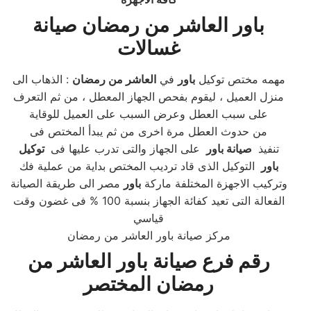
باور
العاشر من رمضان صيانة
غسالات
مهمه مختص توكيل
باور
في
العاشر من رمضان
: الذهاب الى
منزل العميل ، ليقوم بفحص الجهاز المعطل ، من ثم التعرف
على سبب العطل وعرض السبب على العميل للوقاية
من حدوث العطل مرة اخرى من ثم يبدأ المختص فى
تنفيذ
صيانة باور
على الجهاز والتى تدرب عليها فى
توكيل
باور
التوكيل الذى قاد ترديب المختص بداية من عملية فك
وتركيب الاجهزة المختلفة ماركة
باور
مصر الى طريقة الصيانة
الفعالة التى تعيد كفائة الجهاز بنسبة 100 % فى غضون وقت
قياسي
مركز صيانة باور العاشر من رمضان
رقم فرع صيانة باور العاشر من
رمضان المختصر