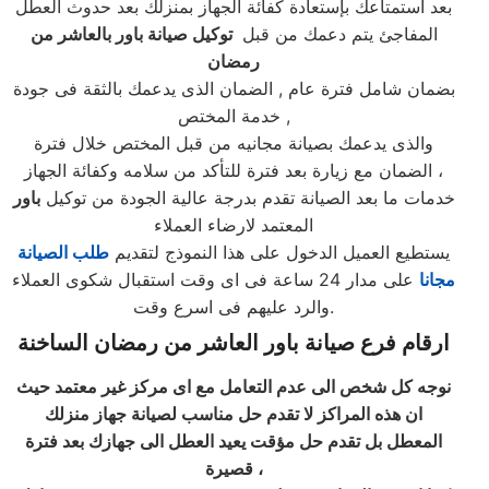
بعد استمتاعك بإستعادة كفائة الجهاز بمنزلك بعد حدوث العطل
المفاجئ يتم دعمك من قبل
توكيل صيانة باور بالعاشر من
رمضان
بضمان شامل فترة عام , الضمان الذى يدعمك بالثقة فى جودة
خدمة المختص ,
والذى يدعمك بصيانة مجانيه من قبل المختص خلال فترة
الضمان مع زيارة بعد فترة للتأكد من سلامه وكفائة الجهاز ،
خدمات ما بعد الصيانة تقدم بدرجة عالية الجودة من توكيل
باور
المعتمد لارضاء العملاء
يستطيع العميل الدخول على هذا النموذج لتقديم
طلب الصيانة
مجانا
على مدار 24 ساعة فى اى وقت استقبال شكوى العملاء
والرد عليهم فى اسرع وقت.
ارقام فرع صيانة باور العاشر من رمضان الساخنة
نوجه كل شخص الى عدم التعامل مع اى مركز غير معتمد حيث
ان هذه المراكز لا تقدم حل مناسب لصيانة جهاز منزلك
المعطل بل تقدم حل مؤقت يعيد العطل الى جهازك بعد فترة
قصيرة ،