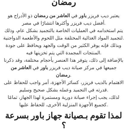
رمضان
يعتبر ديب فريزر
باور
في
العاشر من رمضان
ذو الأدراج هو
أفضل ديب فريزر وأكثرها انتشارًا في مصر.
يتم استخدامه في العمليات الخاصة بالتجميد بشكل عام، وذلك
لتجميد المواد الغذائية المختلفة مثل اللحوم والأطعمة الدواجنية.
وبذلك فإنه يوفر الكثير من الوقت والجهد ويحافظ على جودة
المنتجات المجمدة التي يتم تخزينها فيه.
بالإضافة إلى ذلك، يتوفر هذا العنصر بأحجام مختلفة، وقد ذكرنا
جميعها في مركز صيانة ديب فريزر
باور
في
العاشر من
.
رمضان
الاهتمام بالديب فريزر، كسائر الأجهزة، أمر واجب للحفاظ على
قدرته في التجميد وعمله بشكل صحيح وسليم.
لذلك، يجب إجراء صيانة دورية ومستمرة لهذا الجهاز، تمامًا
كجميع الأجهزة المنزلية الأخرى، للحفاظ عليها.
لمذا تقوم بـصيانة جهاز باور بسرعة
؟