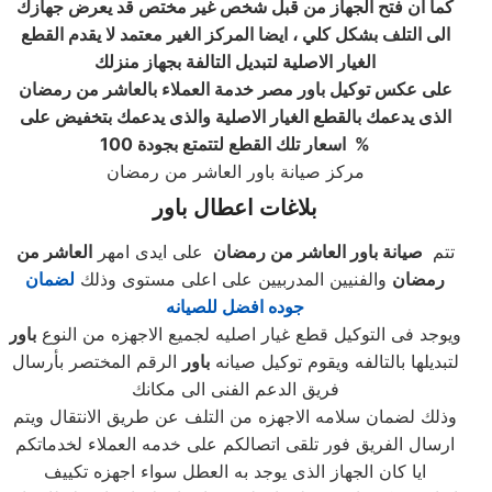
كما ان فتح الجهاز من قبل شخص غير مختص قد يعرض جهازك
الى التلف بشكل كلي ، ايضا المركز الغير معتمد لا يقدم القطع
الغيار الاصلية لتبديل التالفة بجهاز منزلك
على عكس توكيل باور مصر خدمة العملاء بالعاشر من رمضان
الذى يدعمك بالقطع الغيار الاصلية والذى يدعمك بتخفيض على
%
اسعار تلك القطع لتتمتع بجودة 100
مركز صيانة باور العاشر من رمضان
بلاغات اعطال باور
تتم
صيانة باور العاشر من رمضان
على ايدى امهر
العاشر من
رمضان
والفنيين المدربيين على اعلى مستوى وذلك
لضمان
جوده افضل للصيانه
ويوجد فى التوكيل قطع غيار اصليه لجميع الاجهزه من النوع
باور
لتبديلها بالتالفه ويقوم توكيل صيانه
باور
الرقم المختصر بأرسال
فريق الدعم الفنى الى مكانك
وذلك لضمان سلامه الاجهزه من التلف عن طريق الانتقال ويتم
ارسال الفريق فور تلقى اتصالكم على خدمه العملاء لخدماتكم
ايا كان الجهاز الذى يوجد به العطل سواء اجهزه تكييف