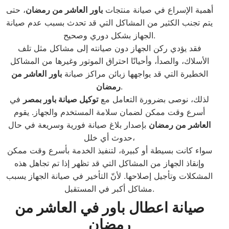
أهمية الإسراع في صيانة منتجات
باور
العاشر من رمضان
، حتى
يتم تجنب الكثير من المشاكل التي قد تحدث بسبب عدم صيانة
الجهاز بشكل دوري وصحيح.
فقد يؤدي ركن الجهاز دون صيانته إلى مشاكل مثل تلف
الأسلاك، والصدأ، وأحيانًا احتراق الموتور وغيرها من المشاكل
الخطيرة التي قد يواجهها زبائن مراكز صيانة
باور
العاشر من
.
رمضان
لذلك، نوصى بضرورة التعامل مع
توكيل صيانة باور بمصر
في
أسرع وقت ممكن لضمان سلامة المستخدم والجهاز. يقوم
العاشر من رمضان
بإصدار بلاغ صيانة فورية وسريعة في حال
حدوث أي خلل،
سواء كانت بسيطة أو كبيرة، لتنفيذ الخدمة بأسرع وقت ممكن
وإنقاذ الجهاز من المشاكل التي قد تظهر إذا تم تجاهل هذه
المشكلات وتأجيل إصلاحها. لأنّ التأخير في صيانة الجهاز يسبب
مشاكل أكبر في المستقبل.
صيانة اعطال باور في العاشر من
رمضان