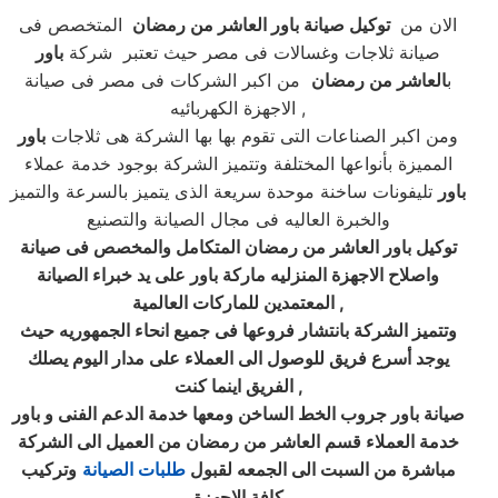
الان من
توكيل صيانة باور العاشر من رمضان
المتخصص فى
صيانة ثلاجات وغسالات فى مصر حيث تعتبر شركة
باور
ب
العاشر من رمضان
من اكبر الشركات فى مصر فى صيانة
الاجهزة الكهربائيه ,
ومن اكبر الصناعات التى تقوم بها بها الشركة هى ثلاجات
باور
المميزة بأنواعها المختلفة وتتميز الشركة بوجود خدمة عملاء
باور
تليفونات ساخنة موحدة سريعة الذى يتميز بالسرعة والتميز
والخبرة العاليه فى مجال الصيانة والتصنيع
توكيل باور العاشر من رمضان المتكامل والمخصص فى صيانة
واصلاح الاجهزة المنزليه ماركة باور على يد خبراء الصيانة
,
المعتمدين للماركات العالمية
وتتميز الشركة بانتشار فروعها فى جميع انحاء الجمهوريه حيث
يوجد أسرع فريق للوصول الى العملاء على مدار اليوم يصلك
,
الفريق اينما كنت
صيانة باور جروب الخط الساخن ومعها خدمة الدعم الفنى و باور
خدمة العملاء قسم العاشر من رمضان من العميل الى الشركة
مباشرة من السبت الى الجمعه لقبول
طلبات الصيانة
وتركيب
كافة الاجهزة