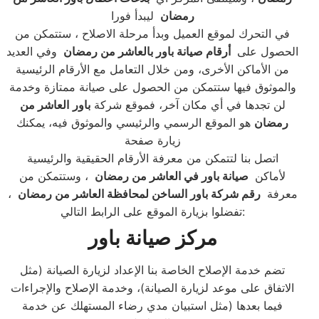
رمضان
ليبدأ فورا
في التحرك لموقع العميل وبدأ مرحلة الاصلاح ، ستتمكن من
الحصول على
أرقام صيانة باور بالعاشر من رمضان
وفي العديد
من الأماكن الأخرى، ومن خلال التعامل مع الأرقام الرئيسية
والموثوق فيها ستتمكن من الحصول على صيانة ممتازة وخدمة
لن تجدها في أي مكان آخر، فموقع شركة
باور
العاشر من
رمضان
هو الموقع الرسمي والرئيسي والموثوق فيه، يمكنك
زيارة صفحة
اتصل بنا لتتمكن من معرفة الأرقام الحقيقية والرئيسية
لأماكن
صيانة باور في العاشر من رمضان
، وستتمكن من
معرفة
رقم شركة باور الساخن لمحافظة العاشر من رمضان
،
تفضلوا بزيارة الموقع على الرابط التالي:
مركز صيانة باور
تضم خدمة الإصلاح الخاصة بنا الإعداد لزيارة الصيانة (مثل
الاتفاق على موعد لزيارة الصيانة)، وخدمة الإصلاح والإجراءات
فيما بعدها (مثل استبيان مدي رضاء المستهلك عن خدمة