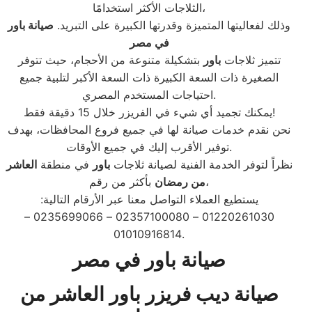
الثلاجات الأكثر استخدامًا،
وذلك لفعاليتها المتميزة وقدرتها الكبيرة على التبريد.
صيانة باور
في مصر
تتميز ثلاجات
باور
بتشكيلة متنوعة من الأحجام، حيث تتوفر
الصغيرة ذات السعة الكبيرة ذات السعة الأكبر لتلبية جميع
احتياجات المستخدم المصري.
يمكنك تجميد أي شيء في الفريزر خلال 15 دقيقة فقط!
نحن نقدم خدمات صيانة لها في جميع فروع المحافظات، بهدف
توفير الأقرب إليك في جميع الأوقات.
نظراً لتوفر الخدمة الفنية لصيانة ثلاجات
باور
في منطقة
العاشر
بأكثر من رقم،
من رمضان
يستطيع العملاء التواصل معنا عبر الأرقام التالية:
01220261030 – 02357100080 – 0235699066 –
01010916814.
صيانة باور في مصر
صيانة ديب فريزر باور العاشر من