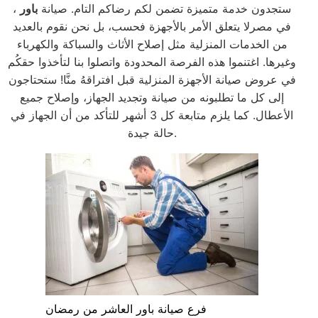
، ستجدون خدمة متميزة تضمن لكم رضاكم التام. صيانة
باور
في مصرلا يتعلق الأمر بالأجهزة فحسب، بل نحن نقوم بالعديد
من الخدمات المنزلية مثل إصلاح الأثاث والسباكة والكهرباء
وغيرها. اغتنموا هذه الفرصة المحدودة واتصلوا بنا لتأخذوا حقكُم
في عروض صيانة الأجهزة المنزلية قبل افتراقهُ منَّا! ستحتاجون
إلى كل ما تطلبونه من صيانة وتجديد الجهاز، وإصلاح جميع
الأعطال. كما يلزم متابعة كل 3 أشهر للتأكد من أن الجهاز في
حالة جيدة.
فرع صيانة باور العاشر من رمضان