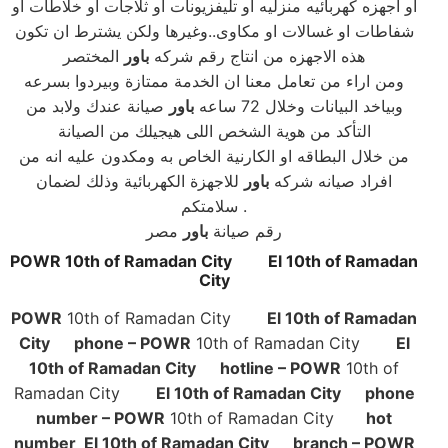
او اجهزه كهربائيه منزليه او تليفزيونات او ثلاجات او خلاطات او
شفاطات او غسالات او مكاوى..وغيرها ولكن يشترط ان تكون
هذه الاجهزه من انتاج رقم شركه
باور
المختصر
ومن اراء من تعامل معنا ان الخدمة ممتازة وبيردوا بسرعه
وبياخد البيانات وخلال 72 ساعه
باور
صيانة عندك ولابد من
التأكد من هوية الشخص اللى هيجيلك من الصيانة
من خلال البطاقه او الكارنية الخاص به ومكدون عليه انه من
افراد صيانه شركه
باور
للاجهزة الكهربائية وذلك لضمان
سلامتكم .
رقم صيانة
باور
مصر
POWR
10th of Ramadan City
El 10th of Ramadan
City
POWR
10th of Ramadan City
El 10th of Ramadan
City phone – POWR
10th of Ramadan City
El
10th of Ramadan City hotline – POWR
10th of
Ramadan City
El 10th of Ramadan City phone
number – POWR
10th of Ramadan City
hot
number El 10th of Ramadan City branch – POWR