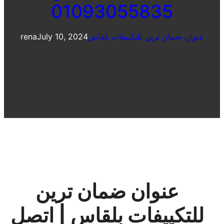
01093055835
عنوان ضمان ترين للتكييفات بلقاس
July 10, 2024
rena
عنوان ضمان ترين
للتكييفات بلقاس | اتصل