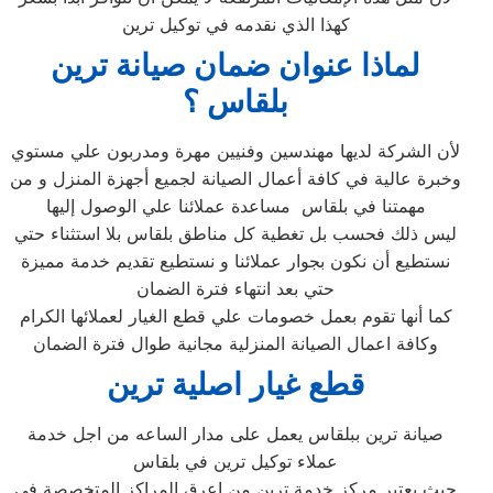
كهذا الذي نقدمه في توكيل ترين
لماذا عنوان ضمان صيانة ترين
بلقاس‏ ؟
لأن الشركة لديها مهندسين وفنيين مهرة ومدربون علي مستوي
وخبرة عالية في كافة أعمال الصيانة لجميع أجهزة المنزل و من
مهمتنا في بلقاس‏ مساعدة عملائنا علي الوصول إليها
ليس ذلك فحسب بل تغطية كل مناطق بلقاس‏ بلا استثناء حتي
نستطيع أن نكون بجوار عملائنا و نستطيع تقديم خدمة مميزة
حتي بعد انتهاء فترة الضمان
كما أنها تقوم بعمل خصومات علي قطع الغيار لعملائها الكرام
وكافة اعمال الصيانة المنزلية مجانية طوال فترة الضمان
قطع غيار اصلية ترين
صيانة ترين ببلقاس‏ يعمل على مدار الساعه من اجل خدمة
عملاء توكيل ترين في بلقاس‏
حيث يعتبر مركز خدمة ترين من اعرق المراكز المتخصصة فى