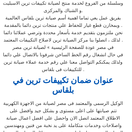
وسلسلة من الفروع لخدمة منتج لصيانة تكييفات ترين الاسبليت
و الشباك والمركزى.
بفريق عمل يعي تماما اهمية أسم صيانة ترين بلقاس‏ العالمية
وبمخازن قطع غيار للحفاظ علي منتجات ترين دائما بالمقدمة .
نحن ملتزمون بتقديم خدمة بأسعار محددة وترضي عملائنا دائما
. لذلك ، اتصلوا بنا مركز الصيانة ترين لاصلاح التكييفات المعتمد
في مصر عودة للصفحة الرئيسية » لصيانة ترين مصر
في حال انشغال رقم الخط الساخن شرفونا بالاتصال علي دائما
ولذلك يمكنكم التواصل معنا علي رقم خدمة عملاء صيانة ترين
للتكييفات فى بلقاس‏ .
عنوان ضمان تكييفات ترين في
بلقاس‏
الوكيل الرسمى والمعتمد فى مصر لصيانة من الاجهزة الكهربية
تتم صيانتها على اعلى مستوى و بشكل جيد وافضل على
الاطلاق المعتمد اتصل الان واحصل على افضل اعمال صيانة
واصلاحات وخدمات متكاملة على يد نخبة من فنين ومهندسين