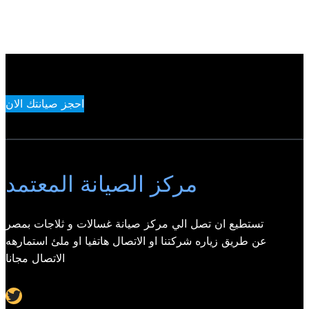
احجز صيانتك الان
مركز الصيانة المعتمد
تستطيع ان تصل الي مركز صيانة غسالات و ثلاجات بمصر
عن طريق زياره شركتنا او الاتصال هاتفيا او ملئ استمارهه
الاتصال مجانا
Twitter