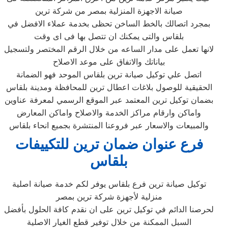
صيانة الاجهزة المنزلية بمصر من شركة ترين
بمجرد اتصالك بالخط الساخن تحظى بخدمة عملاء الافضل في
بلقاس‏ والتى يمكنك ان تتصل بها فى اى وقت
لانها تعمل على مدار الساعه من خلال الرقم المختصر ولتسجيل
بياناتك والاتفاق على موعد الاصلاح
اتصل علي توكيل صيانة ترين بلقاس‏ الموحد فهو الضمانة
الحقيقية للوصول بلاغات اعطال ترين للمحافظة ومدينة بلقاس‏
بضمان توكيل ترين المعتمد عبر الموقع الرسمي لمعرفة عناوين
واماكن وارقام مراكز الخدمة والاصلاح واماكن المعارض
والمبيعات والاسعار عبر فروعنا المنتشرة بجميع انحاء بلقاس‏
فرع عنوان ضمان ترين للتكييفات
بلقاس‏
توكيل صيانة ترين فرع بلقاس‏ يوفر لكم خدمة صيانة اصلية
منزلية لأجهزة شركة ترين بمصر
لحرصنا الدائم في توكيل ترين على ان نقدم كافة الحلول بأفضل
السبل الممكنة من خلال توفير قطع الغيار الاصلية