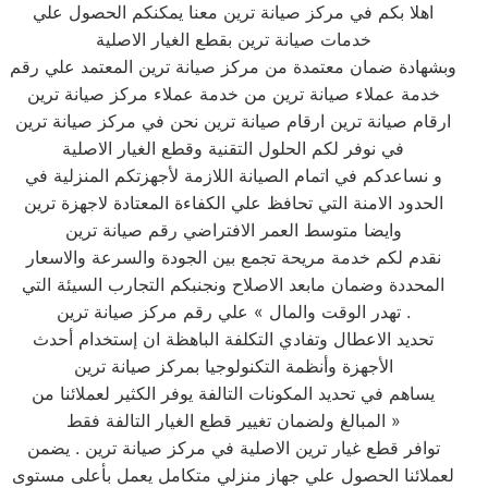
اهلا بكم في مركز صيانة ترين معنا يمكنكم الحصول علي
خدمات صيانة ترين بقطع الغيار الاصلية
وبشهادة ضمان معتمدة من مركز صيانة ترين المعتمد علي رقم
خدمة عملاء صيانة ترين من خدمة عملاء مركز صيانة ترين
ارقام صيانة ترين ارقام صيانة ترين نحن في مركز صيانة ترين
في نوفر لكم الحلول التقنية وقطع الغيار الاصلية
و نساعدكم في اتمام الصيانة اللازمة لأجهزتكم المنزلية في
الحدود الامنة التي تحافظ علي الكفاءة المعتادة لاجهزة ترين
وايضا متوسط العمر الافتراضي رقم صيانة ترين
نقدم لكم خدمة مريحة تجمع بين الجودة والسرعة والاسعار
المحددة وضمان مابعد الاصلاح ونجنبكم التجارب السيئة التي
تهدر الوقت والمال » علي رقم مركز صيانة ترين .
تحديد الاعطال وتفادي التكلفة الباهظة ان إستخدام أحدث
الأجهزة وأنظمة التكنولوجيا بمركز صيانة ترين
يساهم في تحديد المكونات التالفة يوفر الكثير لعملائنا من
المبالغ ولضمان تغيير قطع الغيار التالفة فقط »
توافر قطع غيار ترين الاصلية في مركز صيانة ترين . يضمن
لعملائنا الحصول علي جهاز منزلي متكامل يعمل بأعلى مستوى