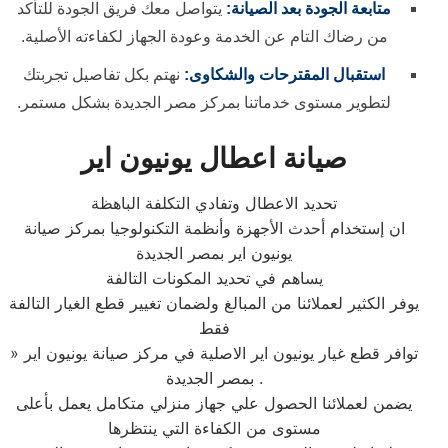
متابعة الجودة بعد الصيانة:
يتواصل معك فريق الجودة للتأكد
من رضاك التام عن الخدمة وعودة الجهاز لكفاءته الأصلية.
استقبال المقترحات والشكاوى:
نهتم بكل تفاصيل تجربتك
لتطوير مستوى خدماتنا بمركز مصر الجديدة بشكل مستمر.
صيانة اعطال يونيون اير
تحديد الاعطال وتفادي التكلفة الباهظة
ان إستخدام أحدث الأجهزة وأنظمة التكنولوجيا بمركز صيانة
يونيون اير بمصر الجديدة
يساهم في تحديد المكونات التالفة
يوفر الكثير لعملائنا من المبالغ ولضمان تغيير قطع الغيار التالفة
فقط
» توافر قطع غيار يونيون اير الاصلية في مركز صيانة يونيون اير
بمصر الجديدة .
يضمن لعملائنا الحصول علي جهاز منزلي متكامل يعمل بأعلى
مستوى من الكفاءة التي ينتظرها