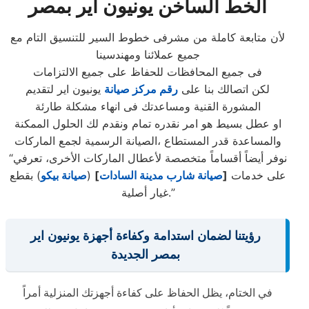
الخط الساخن يونيون اير بمصر
لأن متابعة كاملة من مشرفى خطوط السير للتنسيق التام مع
جميع عملائنا ومهندسينا
فى جميع المحافظات للحفاظ على جميع الالتزامات
لكن اتصالك بنا على
رقم مركز صيانة
يونيون اير لتقديم
المشورة القنية ومساعدتك فى انهاء مشكلة طارئة
او عطل بسيط هو امر نقدره تمام ونقدم لك الحلول الممكنة
والمساعدة قدر المستطاع ،الصيانة الرسمية لجمع الماركات
“نوفر أيضاً أقساماً متخصصة لأعطال الماركات الأخرى، تعرفي
على خدمات
[
صيانة شارب مدينة السادات
]
(
صيانة بيكو
) بقطع
غيار أصلية.”
رؤيتنا لضمان استدامة وكفاءة أجهزة يونيون اير
بمصر الجديدة
في الختام، يظل الحفاظ على كفاءة أجهزتك المنزلية أمراً