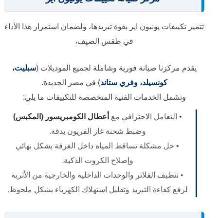
تتميز تكييفات يونيون اير بقوة تبريدها، ولضمان استمرار هذا الأداء
في طقس الصيف،
يقدم مركزنا صيانة فورية وشاملة لجميع الموديلات (
سبليت،
كونسيلد، وفري ستاند
) في مصر الجديدة.
وتشمل الخدمات الفنية المتخصصة للتكييفات ما يلي:
• التعامل الاحترافي مع
أعطال الكومبريسور (المكبس)
وضبط شحنة غاز الفريون بدقة.
• حل مشكلة تساقط المياه داخل الغرفة بشكل نهائي
وإصلاح الكروت الذكية.
• تنظيف الفلاتر والوحدات الداخلية والخارجية من الأتربة
لرفع كفاءة التبريد وتقليل استهلاك الكهرباء بشكل ملحوظ.