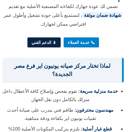
نضمن لك عودة جهازك لكفاءته المصنعية الأصلية مع تقديم
شهادة ضمان موثقة
، لتستمتع بأعلى جودة تشغيل وأطول عمر
افتراضي ممكن لجهازك.
📞 خدمة العملاء
📱 الدعم الفني
لماذا تختار مركز صيانه يونيون اير فرع مصر
الجديدة؟
خدمة منزلية سريعة:
نقوم بفحص وإصلاح كافة الأعطال داخل
منزلك بالكامل دون نقل الجهاز.
مهندسون محترفون:
طاقم فني مدرب على صيانة أحدث
تقنيات يونيون اير بكفاءة ودقة متناهية.
قطع غيار أصلية:
نلتزم بتركيب المكونات الأصلية 100%